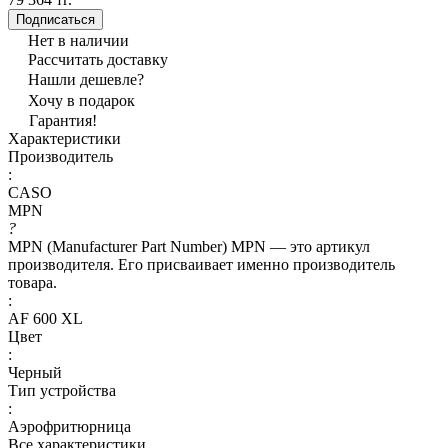
Подписаться
Нет в наличии
Рассчитать доставку
Нашли дешевле?
Хочу в подарок
Гарантия!
Характеристики
Производитель
:
CASO
MPN
?
MPN (Manufacturer Part Number) MPN — это артикул
производителя. Его присваивает именно производитель
товара.
:
AF 600 XL
Цвет
:
Черный
Тип устройства
:
Аэрофритюрница
Все характеристики