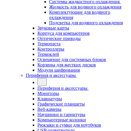
Системы жидкостного охлаждения
Жидкость для водяного охлаждения
Комплектующие для водяного
охлаждения
Подсветка для водяного охлаждения
Звуковые карты
Корпуса для компьютеров
Оптические приводы
Термопаста
Контроллеры
Термоклей
Освещение для системных блоков
Корзины для жестких дисков
Модули шифрования
Периферия и аксессуары
Периферия и аксессуары
Мониторы
Клавиатуры
Графические планшеты
Веб-камеры
Наушники и гарнитуры
Компьютерные колонки
Рюкзаки и сумки для ноутбуков
USB-разветвители