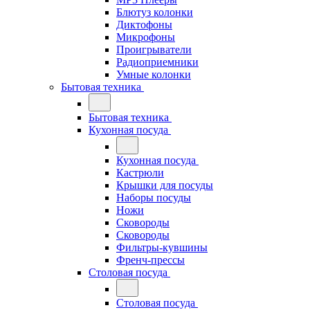
Блютуз колонки
Диктофоны
Микрофоны
Проигрыватели
Радиоприемники
Умные колонки
Бытовая техника
Бытовая техника
Кухонная посуда
Кухонная посуда
Кастрюли
Крышки для посуды
Наборы посуды
Ножи
Сковороды
Сковороды
Фильтры-кувшины
Френч-прессы
Столовая посуда
Столовая посуда