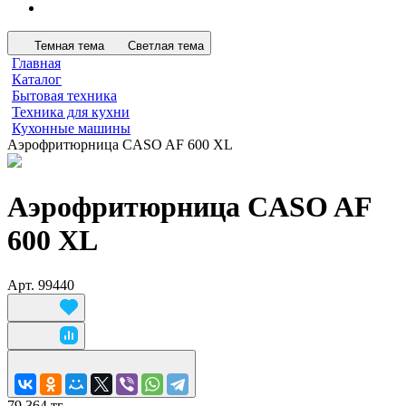
Темная тема
Светлая тема
Главная
Каталог
Бытовая техника
Техника для кухни
Кухонные машины
Аэрофритюрница CASO AF 600 XL
Аэрофритюрница CASO AF
600 XL
Арт.
99440
79 364 тг.