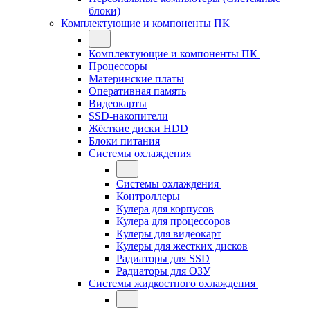
блоки)
Комплектующие и компоненты ПК
Комплектующие и компоненты ПК
Процессоры
Материнские платы
Оперативная память
Видеокарты
SSD-накопители
Жёсткие диски HDD
Блоки питания
Системы охлаждения
Системы охлаждения
Контроллеры
Кулера для корпусов
Кулера для процессоров
Кулеры для видеокарт
Кулеры для жестких дисков
Радиаторы для SSD
Радиаторы для ОЗУ
Системы жидкостного охлаждения