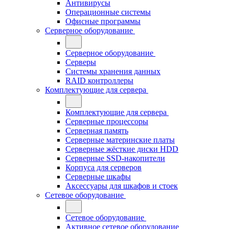
Антивирусы
Операционные системы
Офисные программы
Серверное оборудование
Серверное оборудование
Серверы
Системы хранения данных
RAID контроллеры
Комплектующие для сервера
Комплектующие для сервера
Серверные процессоры
Серверная память
Серверные материнские платы
Серверные жёсткие диски HDD
Серверные SSD-накопители
Корпуса для серверов
Серверные шкафы
Аксессуары для шкафов и стоек
Сетевое оборудование
Сетевое оборудование
Активное сетевое оборудование