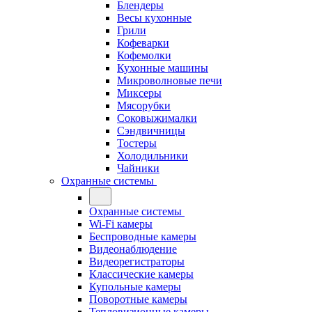
Блендеры
Весы кухонные
Грили
Кофеварки
Кофемолки
Кухонные машины
Микроволновые печи
Миксеры
Мясорубки
Соковыжималки
Сэндвичницы
Тостеры
Холодильники
Чайники
Охранные системы
Охранные системы
Wi-Fi камеры
Беспроводные камеры
Видеонаблюдение
Видеорегистраторы
Классические камеры
Купольные камеры
Поворотные камеры
Тепловизионные камеры