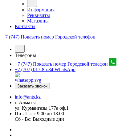
Информация
Реквизиты
Магазины
Контакты
+7 (747) Показать номер
Городской телефон
Телефоны
+7 (747) Показать номер
Городской телефон
+7 (707) 017-85-84
WhatsApp
Заказать звонок
info@ants.kz
г. Алматы
ул. Курмангазы 177а оф.1
Пн - Пт: с 9:00 до 18:00
Сб - Вс: Выходные дни