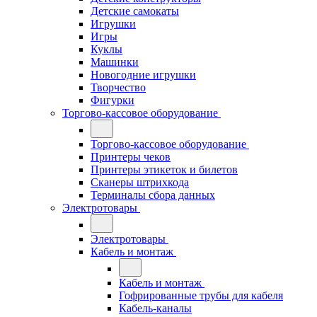
Детские самокаты
Игрушки
Игры
Куклы
Машинки
Новогодние игрушки
Творчество
Фигурки
Торгово-кассовое оборудование
Торгово-кассовое оборудование
Принтеры чеков
Принтеры этикеток и билетов
Сканеры штрихкода
Терминалы сбора данных
Электротовары
Электротовары
Кабель и монтаж
Кабель и монтаж
Гофрированные трубы для кабеля
Кабель-каналы