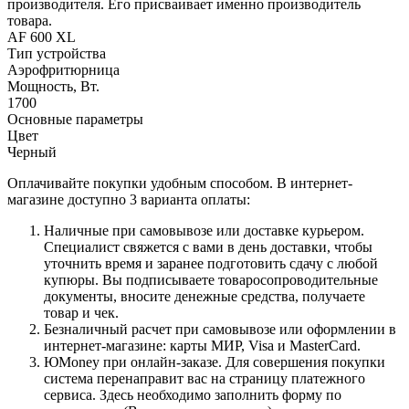
производителя. Его присваивает именно производитель
товара.
AF 600 XL
Тип устройства
Аэрофритюрница
Мощность, Вт.
1700
Основные параметры
Цвет
Черный
Оплачивайте покупки удобным способом. В интернет-
магазине доступно 3 варианта оплаты:
Наличные при самовывозе или доставке курьером.
Специалист свяжется с вами в день доставки, чтобы
уточнить время и заранее подготовить сдачу с любой
купюры. Вы подписываете товаросопроводительные
документы, вносите денежные средства, получаете
товар и чек.
Безналичный расчет при самовывозе или оформлении в
интернет-магазине: карты МИР, Visa и MasterCard.
ЮMoney при онлайн-заказе. Для совершения покупки
система перенаправит вас на страницу платежного
сервиса. Здесь необходимо заполнить форму по