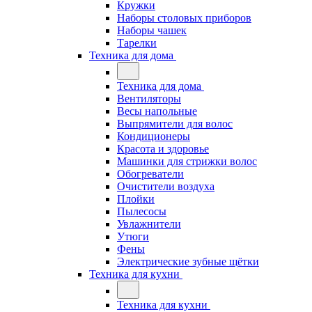
Кружки
Наборы столовых приборов
Наборы чашек
Тарелки
Техника для дома
Техника для дома
Вентиляторы
Весы напольные
Выпрямители для волос
Кондиционеры
Красота и здоровье
Машинки для стрижки волос
Обогреватели
Очистители воздуха
Плойки
Пылесосы
Увлажнители
Утюги
Фены
Электрические зубные щётки
Техника для кухни
Техника для кухни