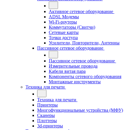
Активное сетевое оборудование
ADSL Модемы
Wi-Fi-роутеры
Коммутаторы (Свитчи)
Сетевые карты
Точки доступа
Усилители, Повторители, Антенны
Пассивное сетевое оборудование
Пассивное сетевое оборудование
Измерительные провода
Кабели витая пара
Компоненты сетевого оборудования
Монтажные инструменты
Техника для печати
Техника для печати
Принтеры
Многофункциональные устройства (МФУ)
Сканеры
Плоттеры
3d-принтеры