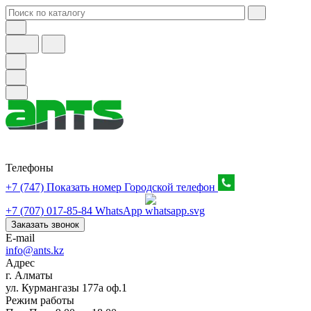
Телефоны
+7 (747) Показать номер
Городской телефон
+7 (707) 017-85-84
WhatsApp
Заказать звонок
E-mail
info@ants.kz
Адрес
г. Алматы
ул. Курмангазы 177а оф.1
Режим работы