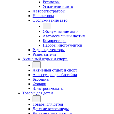
Ресиверы
Усилители в авто
Авторегистраторы
Навигаторы
Обслуживание авто
Обслуживание авто
Автомобильный настил
Компрессоры
Наборы инструментов
Радары-детекторы
Разветвители
Активный отдых и спорт
Активный отдых и спорт
Аксессуары для бассейна
Бассейны
Фонари
Электросамокаты
Товары для детей
Товары для детей
Детские велосипеды
Детские конструкторы