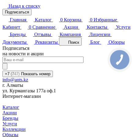
Назад к списку
Подписаться
Главная
Каталог
0
Корзина
0
Избранные
Кабинет
0
Сравнение
Акции
Контакты
Услуги
Бренды
Отзывы
Компания
Лицензии
Документы
Реквизиты
Блог
Обзоры
Поиск
Подписаться
на новости и акции
+7
(7
47)
Показать номер
info@ants.kz
г. Алматы
ул. Курмангазы 177а оф.1
Интернет-магазин
Каталог
Акции
Бренды
Услуги
Коллекции
Образы