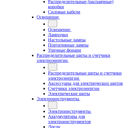
Распределительные (распаячные)
коробки
Силовые кабели
Освещение
Освещение
Лампочки
Настольные лампы
Портативные лампы
Уличные фонари
Распределительные щиты и счетчики
электроэнергии
Распределительные щиты и счетчики
электроэнергии
Аксессуары для электрических щитов
Счетчики электроэнергии
Электрические щиты
Электроинструменты
Электроинструменты
Аккумуляторы для
электроинструментов
Дрели