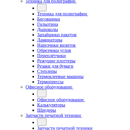
Техника для полиграфии
Техника для полиграфии
Биговщики
Гильотина
Дыроколы
Запайщики пакетов
Ламинаторы
Нарезчики визиток
Обрезчики углов
Переплётчики
Режущие плоттеры
Резаки для бумаги
Степлеры
Термоклеевые машины
Термопрессы
Офисное оборудование
Офисное оборудование
Калькуляторы
Шредеры
Запчасти печатной техники
Запчасти печатной техники