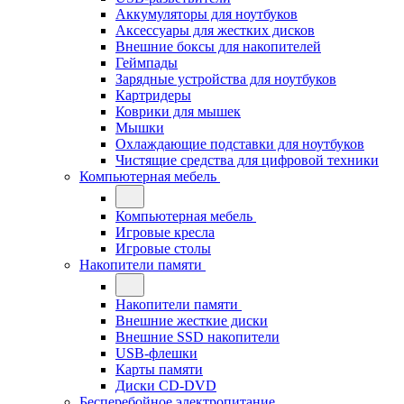
Аккумуляторы для ноутбуков
Аксессуары для жестких дисков
Внешние боксы для накопителей
Геймпады
Зарядные устройства для ноутбуков
Картридеры
Коврики для мышек
Мышки
Охлаждающие подставки для ноутбуков
Чистящие средства для цифровой техники
Компьютерная мебель
Компьютерная мебель
Игровые кресла
Игровые столы
Накопители памяти
Накопители памяти
Внешние жесткие диски
Внешние SSD накопители
USB-флешки
Карты памяти
Диски CD-DVD
Бесперебойное электропитание