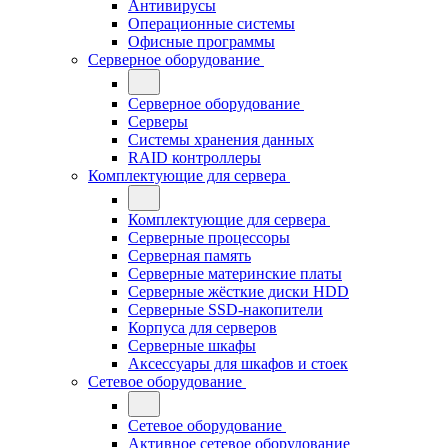
Антивирусы
Операционные системы
Офисные программы
Серверное оборудование
Серверное оборудование
Серверы
Системы хранения данных
RAID контроллеры
Комплектующие для сервера
Комплектующие для сервера
Серверные процессоры
Серверная память
Серверные материнские платы
Серверные жёсткие диски HDD
Серверные SSD-накопители
Корпуса для серверов
Серверные шкафы
Аксессуары для шкафов и стоек
Сетевое оборудование
Сетевое оборудование
Активное сетевое оборудование