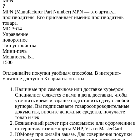
MPN
?
MPN (Manufacturer Part Number) MPN — это артикул
производителя. Его присваивает именно производитель
товара.
MD 3614
Управление
поворотное
Тип устройства
Мини-печь
Мощность, Вт.
1500
Оплачивайте покупки удобным способом. В интернет-
магазине доступно 3 варианта оплаты:
Наличные при самовывозе или доставке курьером.
Специалист свяжется с вами в день доставки, чтобы
уточнить время и заранее подготовить сдачу с любой
купюры. Вы подписываете товаросопроводительные
документы, вносите денежные средства, получаете
товар и чек.
Безналичный расчет при самовывозе или оформлении в
интернет-магазине: карты МИР, Visa и MasterCard.
ЮMoney при онлайн-заказе. Для совершения покупки
система перенаправит вас на страницу платежного