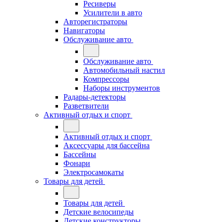
Ресиверы
Усилители в авто
Авторегистраторы
Навигаторы
Обслуживание авто
Обслуживание авто
Автомобильный настил
Компрессоры
Наборы инструментов
Радары-детекторы
Разветвители
Активный отдых и спорт
Активный отдых и спорт
Аксессуары для бассейна
Бассейны
Фонари
Электросамокаты
Товары для детей
Товары для детей
Детские велосипеды
Детские конструкторы