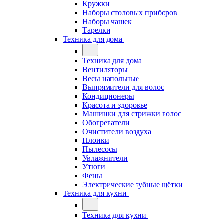
Кружки
Наборы столовых приборов
Наборы чашек
Тарелки
Техника для дома
Техника для дома
Вентиляторы
Весы напольные
Выпрямители для волос
Кондиционеры
Красота и здоровье
Машинки для стрижки волос
Обогреватели
Очистители воздуха
Плойки
Пылесосы
Увлажнители
Утюги
Фены
Электрические зубные щётки
Техника для кухни
Техника для кухни