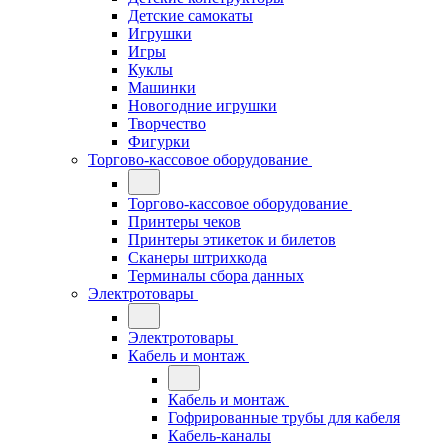
Детские самокаты
Игрушки
Игры
Куклы
Машинки
Новогодние игрушки
Творчество
Фигурки
Торгово-кассовое оборудование
Торгово-кассовое оборудование
Принтеры чеков
Принтеры этикеток и билетов
Сканеры штрихкода
Терминалы сбора данных
Электротовары
Электротовары
Кабель и монтаж
Кабель и монтаж
Гофрированные трубы для кабеля
Кабель-каналы