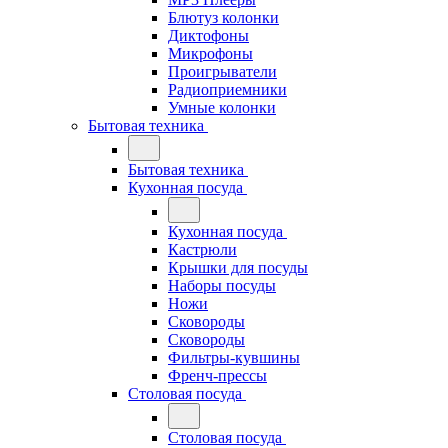
Блютуз колонки
Диктофоны
Микрофоны
Проигрыватели
Радиоприемники
Умные колонки
Бытовая техника
Бытовая техника
Кухонная посуда
Кухонная посуда
Кастрюли
Крышки для посуды
Наборы посуды
Ножи
Сковороды
Сковороды
Фильтры-кувшины
Френч-прессы
Столовая посуда
Столовая посуда