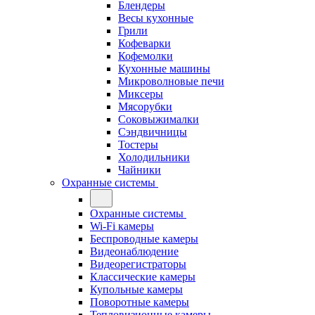
Блендеры
Весы кухонные
Грили
Кофеварки
Кофемолки
Кухонные машины
Микроволновые печи
Миксеры
Мясорубки
Соковыжималки
Сэндвичницы
Тостеры
Холодильники
Чайники
Охранные системы
Охранные системы
Wi-Fi камеры
Беспроводные камеры
Видеонаблюдение
Видеорегистраторы
Классические камеры
Купольные камеры
Поворотные камеры
Тепловизионные камеры