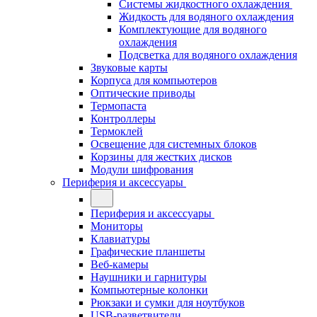
Системы жидкостного охлаждения
Жидкость для водяного охлаждения
Комплектующие для водяного
охлаждения
Подсветка для водяного охлаждения
Звуковые карты
Корпуса для компьютеров
Оптические приводы
Термопаста
Контроллеры
Термоклей
Освещение для системных блоков
Корзины для жестких дисков
Модули шифрования
Периферия и аксессуары
Периферия и аксессуары
Мониторы
Клавиатуры
Графические планшеты
Веб-камеры
Наушники и гарнитуры
Компьютерные колонки
Рюкзаки и сумки для ноутбуков
USB-разветвители