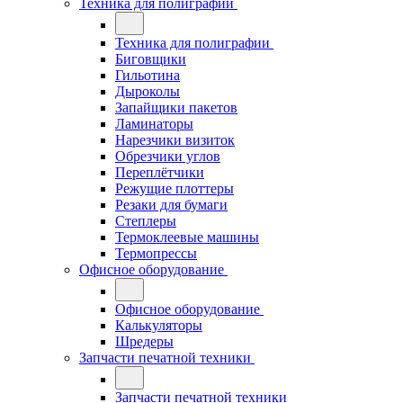
Техника для полиграфии
Техника для полиграфии
Биговщики
Гильотина
Дыроколы
Запайщики пакетов
Ламинаторы
Нарезчики визиток
Обрезчики углов
Переплётчики
Режущие плоттеры
Резаки для бумаги
Степлеры
Термоклеевые машины
Термопрессы
Офисное оборудование
Офисное оборудование
Калькуляторы
Шредеры
Запчасти печатной техники
Запчасти печатной техники