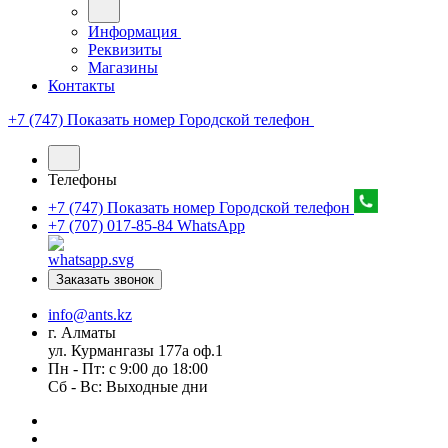
Информация
Реквизиты
Магазины
Контакты
+7 (747) Показать номер
Городской телефон
Телефоны
+7 (747) Показать номер
Городской телефон
+7 (707) 017-85-84
WhatsApp
Заказать звонок
info@ants.kz
г. Алматы
ул. Курмангазы 177а оф.1
Пн - Пт: с 9:00 до 18:00
Сб - Вс: Выходные дни