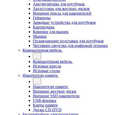
Аккумуляторы для ноутбуков
Аксессуары для жестких дисков
Внешние боксы для накопителей
Геймпады
Зарядные устройства для ноутбуков
Картридеры
Коврики для мышек
Мышки
Охлаждающие подставки для ноутбуков
Чистящие средства для цифровой техники
Компьютерная мебель
Компьютерная мебель
Игровые кресла
Игровые столы
Накопители памяти
Накопители памяти
Внешние жесткие диски
Внешние SSD накопители
USB-флешки
Карты памяти
Диски CD-DVD
Бесперебойное электропитание