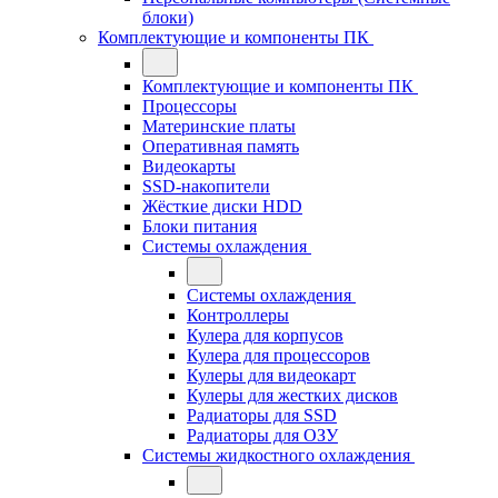
блоки)
Комплектующие и компоненты ПК
Комплектующие и компоненты ПК
Процессоры
Материнские платы
Оперативная память
Видеокарты
SSD-накопители
Жёсткие диски HDD
Блоки питания
Системы охлаждения
Системы охлаждения
Контроллеры
Кулера для корпусов
Кулера для процессоров
Кулеры для видеокарт
Кулеры для жестких дисков
Радиаторы для SSD
Радиаторы для ОЗУ
Системы жидкостного охлаждения