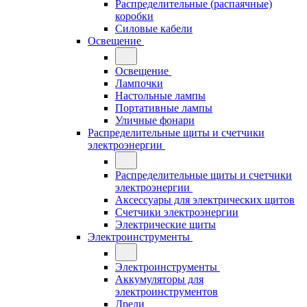
Распределительные (распаячные)
коробки
Силовые кабели
Освещение
Освещение
Лампочки
Настольные лампы
Портативные лампы
Уличные фонари
Распределительные щиты и счетчики
электроэнергии
Распределительные щиты и счетчики
электроэнергии
Аксессуары для электрических щитов
Счетчики электроэнергии
Электрические щиты
Электроинструменты
Электроинструменты
Аккумуляторы для
электроинструментов
Дрели