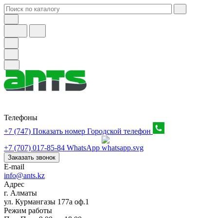
Телефоны
+7 (747) Показать номер
Городской телефон
+7 (707) 017-85-84
WhatsApp
Заказать звонок
E-mail
info@ants.kz
Адрес
г. Алматы
ул. Курмангазы 177а оф.1
Режим работы