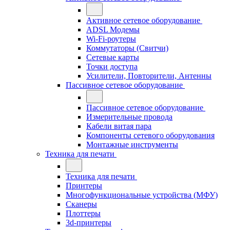
Активное сетевое оборудование
ADSL Модемы
Wi-Fi-роутеры
Коммутаторы (Свитчи)
Сетевые карты
Точки доступа
Усилители, Повторители, Антенны
Пассивное сетевое оборудование
Пассивное сетевое оборудование
Измерительные провода
Кабели витая пара
Компоненты сетевого оборудования
Монтажные инструменты
Техника для печати
Техника для печати
Принтеры
Многофункциональные устройства (МФУ)
Сканеры
Плоттеры
3d-принтеры