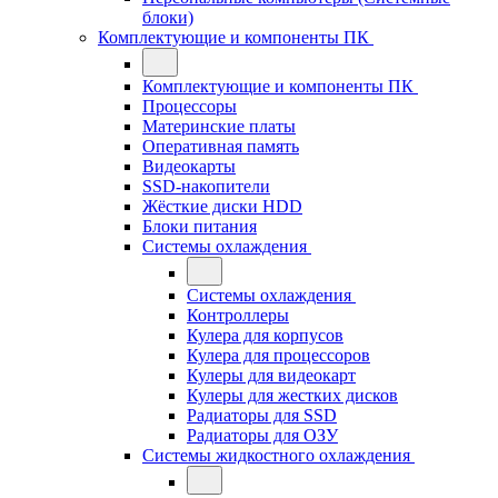
блоки)
Комплектующие и компоненты ПК
Комплектующие и компоненты ПК
Процессоры
Материнские платы
Оперативная память
Видеокарты
SSD-накопители
Жёсткие диски HDD
Блоки питания
Системы охлаждения
Системы охлаждения
Контроллеры
Кулера для корпусов
Кулера для процессоров
Кулеры для видеокарт
Кулеры для жестких дисков
Радиаторы для SSD
Радиаторы для ОЗУ
Системы жидкостного охлаждения