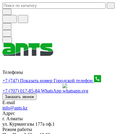
Телефоны
+7 (747) Показать номер
Городской телефон
+7 (707) 017-85-84
WhatsApp
Заказать звонок
E-mail
info@ants.kz
Адрес
г. Алматы
ул. Курмангазы 177а оф.1
Режим работы