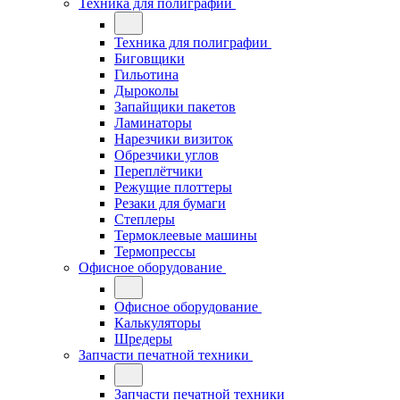
Техника для полиграфии
Техника для полиграфии
Биговщики
Гильотина
Дыроколы
Запайщики пакетов
Ламинаторы
Нарезчики визиток
Обрезчики углов
Переплётчики
Режущие плоттеры
Резаки для бумаги
Степлеры
Термоклеевые машины
Термопрессы
Офисное оборудование
Офисное оборудование
Калькуляторы
Шредеры
Запчасти печатной техники
Запчасти печатной техники