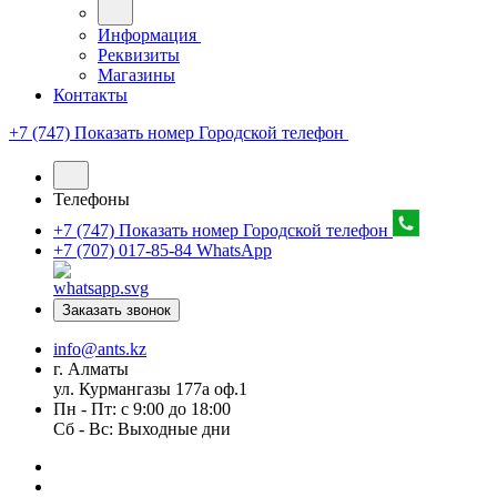
Информация
Реквизиты
Магазины
Контакты
+7 (747) Показать номер
Городской телефон
Телефоны
+7 (747) Показать номер
Городской телефон
+7 (707) 017-85-84
WhatsApp
Заказать звонок
info@ants.kz
г. Алматы
ул. Курмангазы 177а оф.1
Пн - Пт: с 9:00 до 18:00
Сб - Вс: Выходные дни