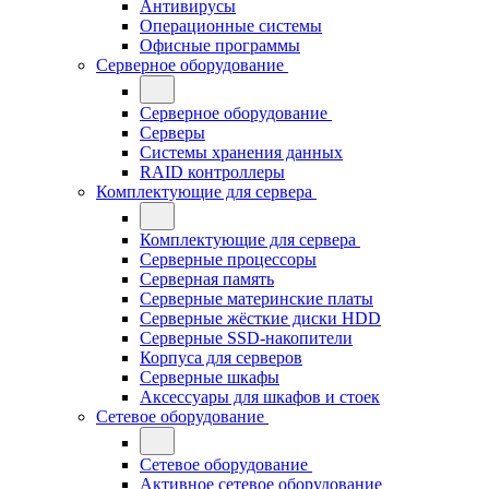
Антивирусы
Операционные системы
Офисные программы
Серверное оборудование
Серверное оборудование
Серверы
Системы хранения данных
RAID контроллеры
Комплектующие для сервера
Комплектующие для сервера
Серверные процессоры
Серверная память
Серверные материнские платы
Серверные жёсткие диски HDD
Серверные SSD-накопители
Корпуса для серверов
Серверные шкафы
Аксессуары для шкафов и стоек
Сетевое оборудование
Сетевое оборудование
Активное сетевое оборудование