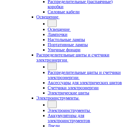
Распределительные (распаячные)
коробки
Силовые кабели
Освещение
Освещение
Лампочки
Настольные лампы
Портативные лампы
Уличные фонари
Распределительные щиты и счетчики
электроэнергии
Распределительные щиты и счетчики
электроэнергии
Аксессуары для электрических щитов
Счетчики электроэнергии
Электрические щиты
Электроинструменты
Электроинструменты
Аккумуляторы для
электроинструментов
Дрели