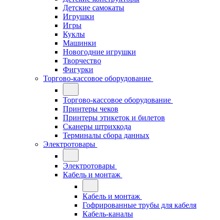
Детские самокаты
Игрушки
Игры
Куклы
Машинки
Новогодние игрушки
Творчество
Фигурки
Торгово-кассовое оборудование
Торгово-кассовое оборудование
Принтеры чеков
Принтеры этикеток и билетов
Сканеры штрихкода
Терминалы сбора данных
Электротовары
Электротовары
Кабель и монтаж
Кабель и монтаж
Гофрированные трубы для кабеля
Кабель-каналы