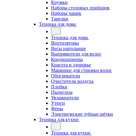
Кружки
Наборы столовых приборов
Наборы чашек
Тарелки
Техника для дома
Техника для дома
Вентиляторы
Весы напольные
Выпрямители для волос
Кондиционеры
Красота и здоровье
Машинки для стрижки волос
Обогреватели
Очистители воздуха
Плойки
Пылесосы
Увлажнители
Утюги
Фены
Электрические зубные щётки
Техника для кухни
Техника для кухни