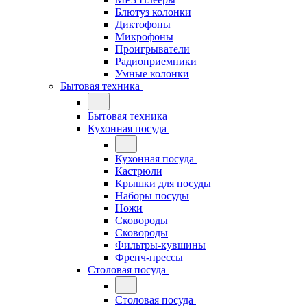
Блютуз колонки
Диктофоны
Микрофоны
Проигрыватели
Радиоприемники
Умные колонки
Бытовая техника
Бытовая техника
Кухонная посуда
Кухонная посуда
Кастрюли
Крышки для посуды
Наборы посуды
Ножи
Сковороды
Сковороды
Фильтры-кувшины
Френч-прессы
Столовая посуда
Столовая посуда