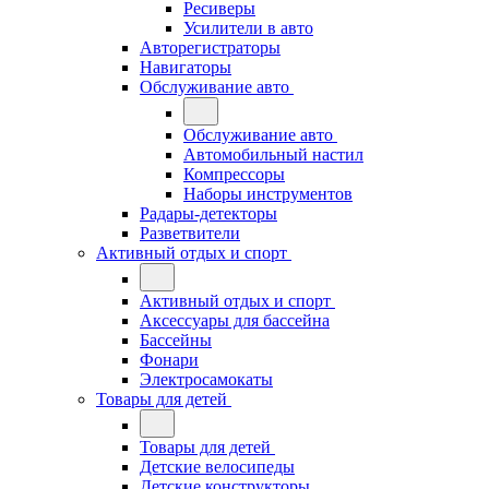
Ресиверы
Усилители в авто
Авторегистраторы
Навигаторы
Обслуживание авто
Обслуживание авто
Автомобильный настил
Компрессоры
Наборы инструментов
Радары-детекторы
Разветвители
Активный отдых и спорт
Активный отдых и спорт
Аксессуары для бассейна
Бассейны
Фонари
Электросамокаты
Товары для детей
Товары для детей
Детские велосипеды
Детские конструкторы