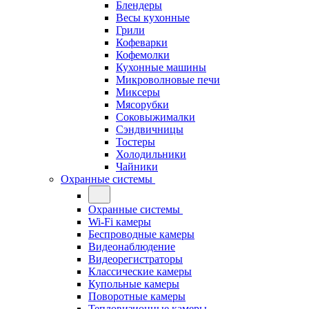
Блендеры
Весы кухонные
Грили
Кофеварки
Кофемолки
Кухонные машины
Микроволновые печи
Миксеры
Мясорубки
Соковыжималки
Сэндвичницы
Тостеры
Холодильники
Чайники
Охранные системы
Охранные системы
Wi-Fi камеры
Беспроводные камеры
Видеонаблюдение
Видеорегистраторы
Классические камеры
Купольные камеры
Поворотные камеры
Тепловизионные камеры