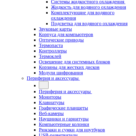
Системы жидкостного охлаждения
Жидкость для водяного охлаждения
Комплектующие для водяного
охлаждения
Подсветка для водяного охлаждения
Звуковые карты
Корпуса для компьютеров
Оптические приводы
Термопаста
Контроллеры
Термоклей
Освещение для системных блоков
Корзины для жестких дисков
Модули шифрования
Периферия и аксессуары
Периферия и аксессуары
Мониторы
Клавиатуры
Графические планшеты
Веб-камеры
Наушники и гарнитуры
Компьютерные колонки
Рюкзаки и сумки для ноутбуков
USB-разветвители