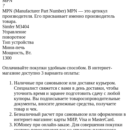
MPN
?
MPN (Manufacturer Part Number) MPN — это артикул
производителя. Его присваивает именно производитель
товара.
Simfer M3404
Управление
поворотное
Тип устройства
Мини-печь
Мощность, Вт.
1300
Оплачивайте покупки удобным способом. В интернет-
магазине доступно 3 варианта оплаты:
Наличные при самовывозе или доставке курьером.
Специалист свяжется с вами в день доставки, чтобы
уточнить время и заранее подготовить сдачу с любой
купюры. Вы подписываете товаросопроводительные
документы, вносите денежные средства, получаете
товар и чек.
Безналичный расчет при самовывозе или оформлении в
интернет-магазине: карты МИР, Visa и MasterCard.
ЮMoney при онлайн-заказе. Для совершения покупки
система перенаправит вас на страницу платежного