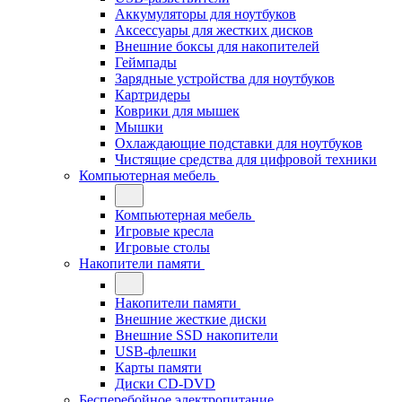
Аккумуляторы для ноутбуков
Аксессуары для жестких дисков
Внешние боксы для накопителей
Геймпады
Зарядные устройства для ноутбуков
Картридеры
Коврики для мышек
Мышки
Охлаждающие подставки для ноутбуков
Чистящие средства для цифровой техники
Компьютерная мебель
Компьютерная мебель
Игровые кресла
Игровые столы
Накопители памяти
Накопители памяти
Внешние жесткие диски
Внешние SSD накопители
USB-флешки
Карты памяти
Диски CD-DVD
Бесперебойное электропитание