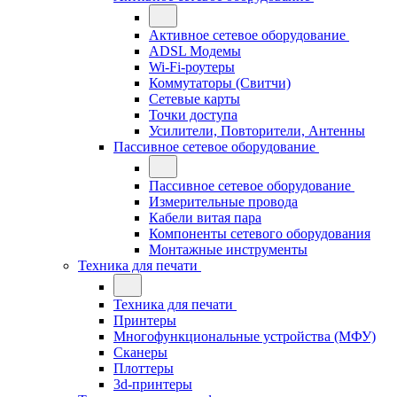
Активное сетевое оборудование
ADSL Модемы
Wi-Fi-роутеры
Коммутаторы (Свитчи)
Сетевые карты
Точки доступа
Усилители, Повторители, Антенны
Пассивное сетевое оборудование
Пассивное сетевое оборудование
Измерительные провода
Кабели витая пара
Компоненты сетевого оборудования
Монтажные инструменты
Техника для печати
Техника для печати
Принтеры
Многофункциональные устройства (МФУ)
Сканеры
Плоттеры
3d-принтеры