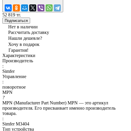
52 819 тг.
Подписаться
Нет в наличии
Рассчитать доставку
Нашли дешевле?
Хочу в подарок
Гарантия!
Характеристики
Производитель
:
Simfer
Управление
:
поворотное
MPN
?
MPN (Manufacturer Part Number) MPN — это артикул
производителя. Его присваивает именно производитель
товара.
:
Simfer M3404
Тип устройства