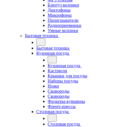
Блютуз колонки
Диктофоны
Микрофоны
Проигрыватели
Радиоприемники
Умные колонки
Бытовая техника
Бытовая техника
Кухонная посуда
Кухонная посуда
Кастрюли
Крышки для посуды
Наборы посуды
Ножи
Сковороды
Сковороды
Фильтры-кувшины
Френч-прессы
Столовая посуда
Столовая посуда