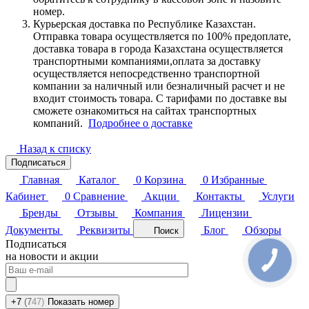
номер.
Курьерская доставка по Республике Казахстан.
Отправка товара осуществляется по 100% предоплате,
доставка товара в города Казахстана осуществляется
транспортными компаниями,оплата за доставку
осуществляется непосредственно транспортной
компании за наличный или безналичный расчет и не
входит стоимость товара. С тарифами по доставке вы
сможете ознакомиться на сайтах транспортных
компаний.
Подробнее о доставке
Назад к списку
Подписаться
Главная
Каталог
0
Корзина
0
Избранные
Кабинет
0
Сравнение
Акции
Контакты
Услуги
Бренды
Отзывы
Компания
Лицензии
Документы
Реквизиты
Блог
Обзоры
Поиск
Подписаться
на новости и акции
+7
(7
47)
Показать номер