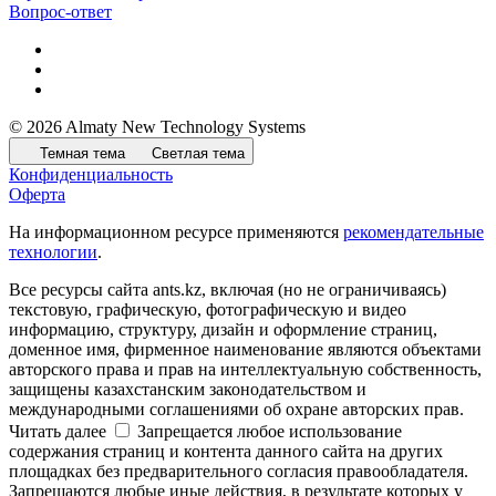
Вопрос-ответ
© 2026 Almaty New Technology Systems
Темная тема
Светлая тема
Конфиденциальность
Оферта
На информационном ресурсе применяются
рекомендательные
технологии
.
Все ресурсы сайта ants.kz, включая (но не ограничиваясь)
текстовую, графическую, фотографическую и видео
информацию, структуру, дизайн и оформление страниц,
доменное имя, фирменное наименование являются объектами
авторского права и прав на интеллектуальную собственность,
защищены казахстанским законодательством и
международными соглашениями об охране авторских прав.
Читать далее
Запрещается любое использование
содержания страниц и контента данного сайта на других
площадках без предварительного согласия правообладателя.
Запрещаются любые иные действия, в результате которых у