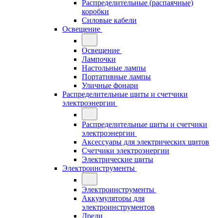
Распределительные (распаячные)
коробки
Силовые кабели
Освещение
Освещение
Лампочки
Настольные лампы
Портативные лампы
Уличные фонари
Распределительные щиты и счетчики
электроэнергии
Распределительные щиты и счетчики
электроэнергии
Аксессуары для электрических щитов
Счетчики электроэнергии
Электрические щиты
Электроинструменты
Электроинструменты
Аккумуляторы для
электроинструментов
Дрели