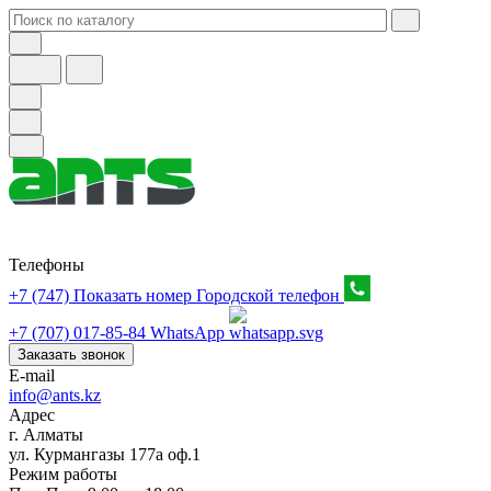
Телефоны
+7 (747) Показать номер
Городской телефон
+7 (707) 017-85-84
WhatsApp
Заказать звонок
E-mail
info@ants.kz
Адрес
г. Алматы
ул. Курмангазы 177а оф.1
Режим работы