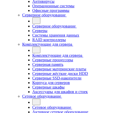
Антивирусы
Операционные системы
Офисные программы
Серверное оборудование
Серверное оборудование
Серверы
Системы хранения данных
RAID контроллеры
Комплектующие для сервера
Комплектующие для сервера
Серверные процессоры
Серверная память
Серверные материнские платы
Серверные жёсткие диски HDD
Серверные SSD-накопители
Корпуса для серверов
Серверные шкафы
Аксессуары для шкафов и стоек
Сетевое оборудование
Сетевое оборудование
Активное сетевое оборудование