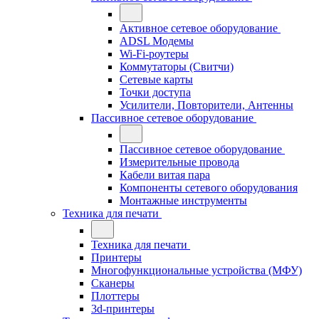
Активное сетевое оборудование
ADSL Модемы
Wi-Fi-роутеры
Коммутаторы (Свитчи)
Сетевые карты
Точки доступа
Усилители, Повторители, Антенны
Пассивное сетевое оборудование
Пассивное сетевое оборудование
Измерительные провода
Кабели витая пара
Компоненты сетевого оборудования
Монтажные инструменты
Техника для печати
Техника для печати
Принтеры
Многофункциональные устройства (МФУ)
Сканеры
Плоттеры
3d-принтеры