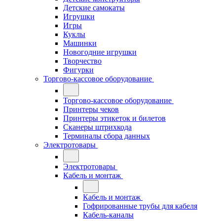
Детские самокаты
Игрушки
Игры
Куклы
Машинки
Новогодние игрушки
Творчество
Фигурки
Торгово-кассовое оборудование
Торгово-кассовое оборудование
Принтеры чеков
Принтеры этикеток и билетов
Сканеры штрихкода
Терминалы сбора данных
Электротовары
Электротовары
Кабель и монтаж
Кабель и монтаж
Гофрированные трубы для кабеля
Кабель-каналы