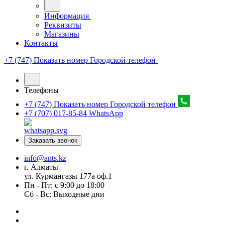
Информация
Реквизиты
Магазины
Контакты
+7 (747) Показать номер
Городской телефон
Телефоны
+7 (747) Показать номер
Городской телефон
+7 (707) 017-85-84
WhatsApp
Заказать звонок
info@ants.kz
г. Алматы
ул. Курмангазы 177а оф.1
Пн - Пт: с 9:00 до 18:00
Сб - Вс: Выходные дни