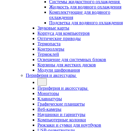
Системы жидкостного охлаждения
Жидкость для водяного охлаждения
Комплектующие для водяного
охлаждения
Подсветка для водяного охлаждения
Звуковые карты
Корпуса для компьютеров
Оптические приводы
Термопаста
Контроллеры
Термоклей
Освещение для системных блоков
Корзины для жестких дисков
Модули шифрования
Периферия и аксессуары
Периферия и аксессуары
Мониторы
Клавиатуры
Графические планшеты
Веб-камеры
Наушники и гарнитуры
Компьютерные колонки
Рюкзаки и сумки для ноутбуков
USB-разветвители