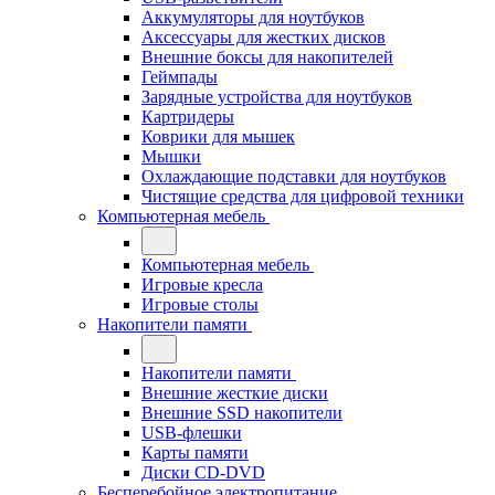
Аккумуляторы для ноутбуков
Аксессуары для жестких дисков
Внешние боксы для накопителей
Геймпады
Зарядные устройства для ноутбуков
Картридеры
Коврики для мышек
Мышки
Охлаждающие подставки для ноутбуков
Чистящие средства для цифровой техники
Компьютерная мебель
Компьютерная мебель
Игровые кресла
Игровые столы
Накопители памяти
Накопители памяти
Внешние жесткие диски
Внешние SSD накопители
USB-флешки
Карты памяти
Диски CD-DVD
Бесперебойное электропитание