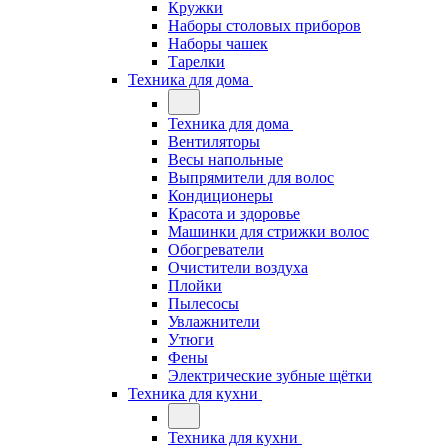
Кружки
Наборы столовых приборов
Наборы чашек
Тарелки
Техника для дома
Техника для дома
Вентиляторы
Весы напольные
Выпрямители для волос
Кондиционеры
Красота и здоровье
Машинки для стрижки волос
Обогреватели
Очистители воздуха
Плойки
Пылесосы
Увлажнители
Утюги
Фены
Электрические зубные щётки
Техника для кухни
Техника для кухни