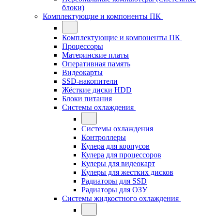
блоки)
Комплектующие и компоненты ПК
Комплектующие и компоненты ПК
Процессоры
Материнские платы
Оперативная память
Видеокарты
SSD-накопители
Жёсткие диски HDD
Блоки питания
Системы охлаждения
Системы охлаждения
Контроллеры
Кулера для корпусов
Кулера для процессоров
Кулеры для видеокарт
Кулеры для жестких дисков
Радиаторы для SSD
Радиаторы для ОЗУ
Системы жидкостного охлаждения