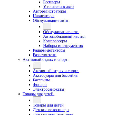
Ресиверы
Усилители в авто
Авторегистраторы
Навигаторы
Обслуживание авто
Обслуживание авто
Автомобильный настил
Компрессоры
Наборы инструментов
Радары-детекторы
Разветвители
Активный отдых и спорт
Активный отдых и спорт
Аксессуары для бассейна
Бассейны
Фонари
Электросамокаты
Товары для детей
Товары для детей
Детские велосипеды
Детские конструкторы