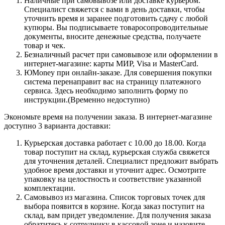
Наличные при самовывозе или доставке курьером.
Специалист свяжется с вами в день доставки, чтобы
уточнить время и заранее подготовить сдачу с любой
купюры. Вы подписываете товаросопроводительные
документы, вносите денежные средства, получаете
товар и чек.
Безналичный расчет при самовывозе или оформлении в
интернет-магазине: карты МИР, Visa и MasterCard.
ЮMoney при онлайн-заказе. Для совершения покупки
система перенаправит вас на страницу платежного
сервиса. Здесь необходимо заполнить форму по
инструкции.(Временно недоступно)
Экономьте время на получении заказа. В интернет-магазине
доступно 3 варианта доставки:
Курьерская доставка работает с 10.00 до 18.00. Когда
товар поступит на склад, курьерская служба свяжется
для уточнения деталей. Специалист предложит выбрать
удобное время доставки и уточнит адрес. Осмотрите
упаковку на целостность и соответствие указанной
комплектации.
Самовывоз из магазина. Список торговых точек для
выбора появится в корзине. Когда заказ поступит на
склад, вам придет уведомление. Для получения заказа
обратитесь к сотруднику в кассовой зоне и назовите