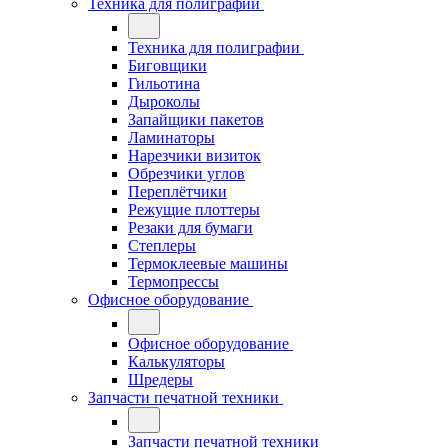
Техника для полиграфии
Техника для полиграфии
Биговщики
Гильотина
Дыроколы
Запайщики пакетов
Ламинаторы
Нарезчики визиток
Обрезчики углов
Переплётчики
Режущие плоттеры
Резаки для бумаги
Степлеры
Термоклеевые машины
Термопрессы
Офисное оборудование
Офисное оборудование
Калькуляторы
Шредеры
Запчасти печатной техники
Запчасти печатной техники