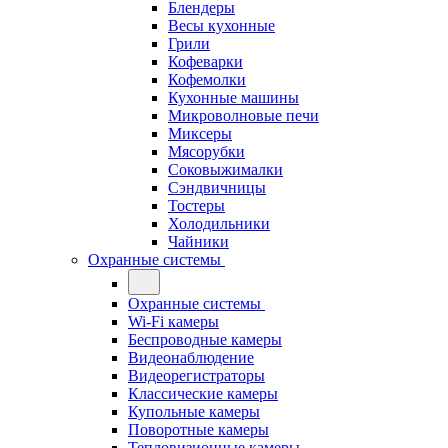
Блендеры
Весы кухонные
Грили
Кофеварки
Кофемолки
Кухонные машины
Микроволновые печи
Миксеры
Мясорубки
Соковыжималки
Сэндвичницы
Тостеры
Холодильники
Чайники
Охранные системы
Охранные системы
Wi-Fi камеры
Беспроводные камеры
Видеонаблюдение
Видеорегистраторы
Классические камеры
Купольные камеры
Поворотные камеры
Тепловизионные камеры