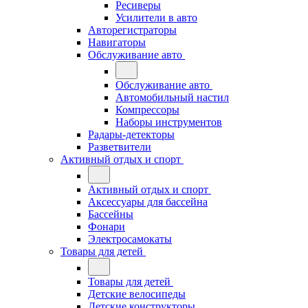
Ресиверы
Усилители в авто
Авторегистраторы
Навигаторы
Обслуживание авто
Обслуживание авто
Автомобильный настил
Компрессоры
Наборы инструментов
Радары-детекторы
Разветвители
Активный отдых и спорт
Активный отдых и спорт
Аксессуары для бассейна
Бассейны
Фонари
Электросамокаты
Товары для детей
Товары для детей
Детские велосипеды
Детские конструкторы