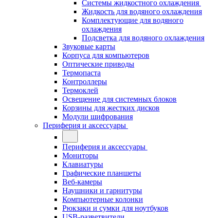
Системы жидкостного охлаждения
Жидкость для водяного охлаждения
Комплектующие для водяного
охлаждения
Подсветка для водяного охлаждения
Звуковые карты
Корпуса для компьютеров
Оптические приводы
Термопаста
Контроллеры
Термоклей
Освещение для системных блоков
Корзины для жестких дисков
Модули шифрования
Периферия и аксессуары
Периферия и аксессуары
Мониторы
Клавиатуры
Графические планшеты
Веб-камеры
Наушники и гарнитуры
Компьютерные колонки
Рюкзаки и сумки для ноутбуков
USB-разветвители