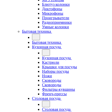
Блютуз колонки
Диктофоны
Микрофоны
Проигрыватели
Радиоприемники
Умные колонки
Бытовая техника
Бытовая техника
Кухонная посуда
Кухонная посуда
Кастрюли
Крышки для посуды
Наборы посуды
Ножи
Сковороды
Сковороды
Фильтры-кувшины
Френч-прессы
Столовая посуда
Столовая посуда