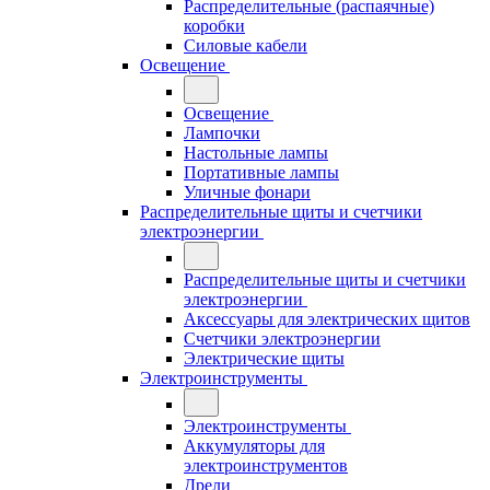
Распределительные (распаячные)
коробки
Силовые кабели
Освещение
Освещение
Лампочки
Настольные лампы
Портативные лампы
Уличные фонари
Распределительные щиты и счетчики
электроэнергии
Распределительные щиты и счетчики
электроэнергии
Аксессуары для электрических щитов
Счетчики электроэнергии
Электрические щиты
Электроинструменты
Электроинструменты
Аккумуляторы для
электроинструментов
Дрели