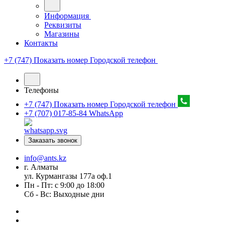
Информация
Реквизиты
Магазины
Контакты
+7 (747) Показать номер
Городской телефон
Телефоны
+7 (747) Показать номер
Городской телефон
+7 (707) 017-85-84
WhatsApp
Заказать звонок
info@ants.kz
г. Алматы
ул. Курмангазы 177а оф.1
Пн - Пт: с 9:00 до 18:00
Сб - Вс: Выходные дни