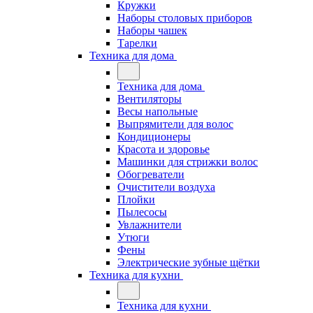
Кружки
Наборы столовых приборов
Наборы чашек
Тарелки
Техника для дома
Техника для дома
Вентиляторы
Весы напольные
Выпрямители для волос
Кондиционеры
Красота и здоровье
Машинки для стрижки волос
Обогреватели
Очистители воздуха
Плойки
Пылесосы
Увлажнители
Утюги
Фены
Электрические зубные щётки
Техника для кухни
Техника для кухни