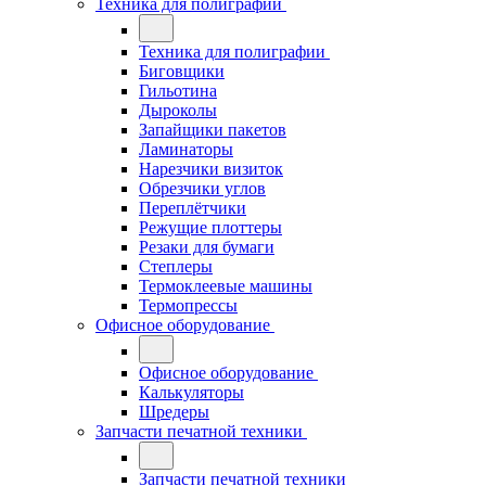
Техника для полиграфии
Техника для полиграфии
Биговщики
Гильотина
Дыроколы
Запайщики пакетов
Ламинаторы
Нарезчики визиток
Обрезчики углов
Переплётчики
Режущие плоттеры
Резаки для бумаги
Степлеры
Термоклеевые машины
Термопрессы
Офисное оборудование
Офисное оборудование
Калькуляторы
Шредеры
Запчасти печатной техники
Запчасти печатной техники