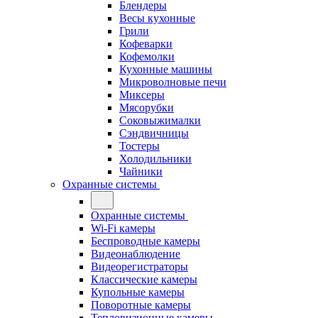
Блендеры
Весы кухонные
Грили
Кофеварки
Кофемолки
Кухонные машины
Микроволновые печи
Миксеры
Мясорубки
Соковыжималки
Сэндвичницы
Тостеры
Холодильники
Чайники
Охранные системы
Охранные системы
Wi-Fi камеры
Беспроводные камеры
Видеонаблюдение
Видеорегистраторы
Классические камеры
Купольные камеры
Поворотные камеры
Тепловизионные камеры