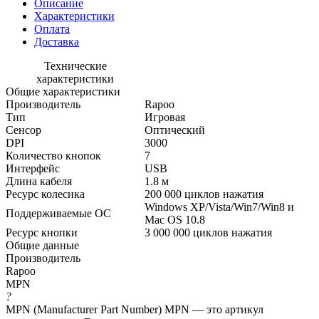
Описание
Характеристики
Оплата
Доставка
Технические
характеристики
Общие характеристики
Производитель
Rapoo
Тип
Игровая
Сенсор
Оптический
DPI
3000
Количество кнопок
7
Интерфейс
USB
Длина кабеля
1.8 м
Ресурс колесика
200 000 циклов нажатия
Windows XP/Vista/Win7/Win8 и
Поддерживаемые ОС
Mac OS 10.8
Ресурс кнопки
3 000 000 циклов нажатия
Общие данные
Производитель
Rapoo
MPN
?
MPN (Manufacturer Part Number) MPN — это артикул