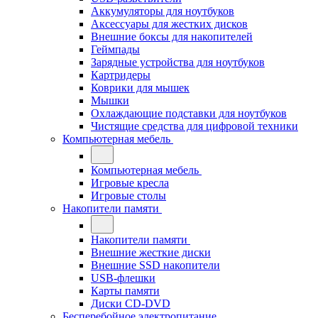
Аккумуляторы для ноутбуков
Аксессуары для жестких дисков
Внешние боксы для накопителей
Геймпады
Зарядные устройства для ноутбуков
Картридеры
Коврики для мышек
Мышки
Охлаждающие подставки для ноутбуков
Чистящие средства для цифровой техники
Компьютерная мебель
Компьютерная мебель
Игровые кресла
Игровые столы
Накопители памяти
Накопители памяти
Внешние жесткие диски
Внешние SSD накопители
USB-флешки
Карты памяти
Диски CD-DVD
Бесперебойное электропитание