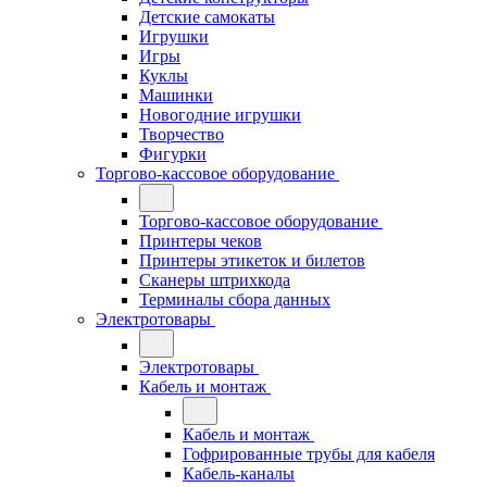
Детские самокаты
Игрушки
Игры
Куклы
Машинки
Новогодние игрушки
Творчество
Фигурки
Торгово-кассовое оборудование
Торгово-кассовое оборудование
Принтеры чеков
Принтеры этикеток и билетов
Сканеры штрихкода
Терминалы сбора данных
Электротовары
Электротовары
Кабель и монтаж
Кабель и монтаж
Гофрированные трубы для кабеля
Кабель-каналы