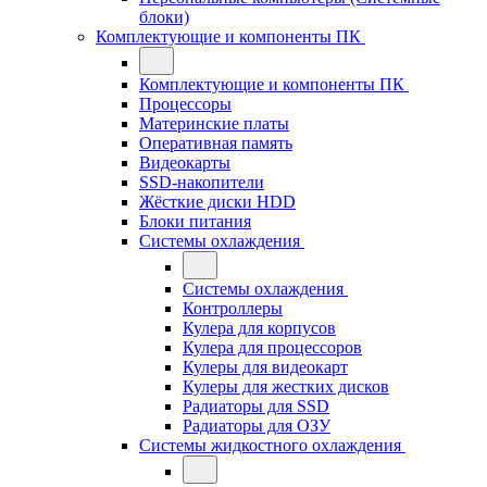
блоки)
Комплектующие и компоненты ПК
Комплектующие и компоненты ПК
Процессоры
Материнские платы
Оперативная память
Видеокарты
SSD-накопители
Жёсткие диски HDD
Блоки питания
Системы охлаждения
Системы охлаждения
Контроллеры
Кулера для корпусов
Кулера для процессоров
Кулеры для видеокарт
Кулеры для жестких дисков
Радиаторы для SSD
Радиаторы для ОЗУ
Системы жидкостного охлаждения