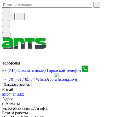
Телефоны
+7 (747) Показать номер
Городской телефон
+7 (707) 017-85-84
WhatsApp
Заказать звонок
E-mail
info@ants.kz
Адрес
г. Алматы
ул. Курмангазы 177а оф.1
Режим работы