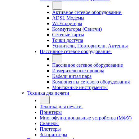
Активное сетевое оборудование
ADSL Модемы
Wi-Fi-роутеры
Коммутаторы (Свитчи)
Сетевые карты
Точки доступа
Усилители, Повторители, Антенны
Пассивное сетевое оборудование
Пассивное сетевое оборудование
Измерительные провода
Кабели витая пара
Компоненты сетевого оборудования
Монтажные инструменты
Техника для печати
Техника для печати
Принтеры
Многофункциональные устройства (МФУ)
Сканеры
Плоттеры
3d-принтеры