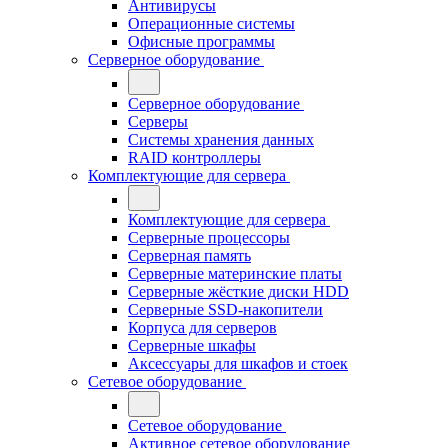
Антивирусы
Операционные системы
Офисные программы
Серверное оборудование
Серверное оборудование
Серверы
Системы хранения данных
RAID контроллеры
Комплектующие для сервера
Комплектующие для сервера
Серверные процессоры
Серверная память
Серверные материнские платы
Серверные жёсткие диски HDD
Серверные SSD-накопители
Корпуса для серверов
Серверные шкафы
Аксессуары для шкафов и стоек
Сетевое оборудование
Сетевое оборудование
Активное сетевое оборудование