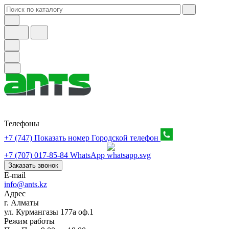
Телефоны
+7 (747) Показать номер
Городской телефон
+7 (707) 017-85-84
WhatsApp
Заказать звонок
E-mail
info@ants.kz
Адрес
г. Алматы
ул. Курмангазы 177а оф.1
Режим работы