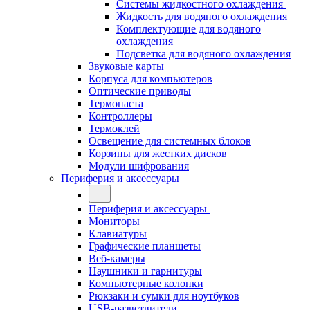
Системы жидкостного охлаждения
Жидкость для водяного охлаждения
Комплектующие для водяного
охлаждения
Подсветка для водяного охлаждения
Звуковые карты
Корпуса для компьютеров
Оптические приводы
Термопаста
Контроллеры
Термоклей
Освещение для системных блоков
Корзины для жестких дисков
Модули шифрования
Периферия и аксессуары
Периферия и аксессуары
Мониторы
Клавиатуры
Графические планшеты
Веб-камеры
Наушники и гарнитуры
Компьютерные колонки
Рюкзаки и сумки для ноутбуков
USB-разветвители