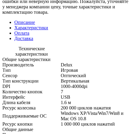
ошибки или неверную информацию. Пожалуйста, уточняйте
у менеджера компании цену, точные характеристики и
комплектацию товара.
Описание
Характеристики
Оплата
Доставка
Технические
характеристики
Общие характеристики
Производитель
Delux
Тип
Игровая
Сенсор
Оптический
Тип конструкции
Вертикальная
DPI
1000-4000dpi
Количество кнопок
7
Интерфейс
USB
Длина кабеля
1.6 м
Ресурс колесика
200 000 циклов нажатия
Windows XP/Vista/Win7/Win8 и
Поддерживаемые ОС
Mac OS 10.8
Ресурс кнопки
1 000 000 циклов нажатий
Общие данные