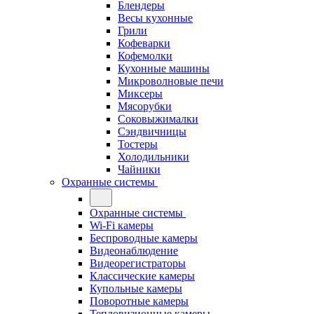
Блендеры
Весы кухонные
Грили
Кофеварки
Кофемолки
Кухонные машины
Микроволновые печи
Миксеры
Мясорубки
Соковыжималки
Сэндвичницы
Тостеры
Холодильники
Чайники
Охранные системы
Охранные системы
Wi-Fi камеры
Беспроводные камеры
Видеонаблюдение
Видеорегистраторы
Классические камеры
Купольные камеры
Поворотные камеры
Тепловизионные камеры