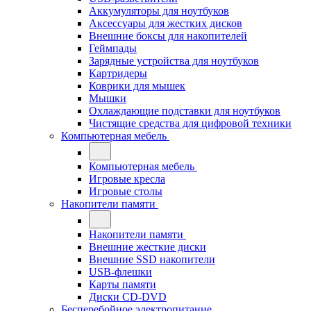
Аккумуляторы для ноутбуков
Аксессуары для жестких дисков
Внешние боксы для накопителей
Геймпады
Зарядные устройства для ноутбуков
Картридеры
Коврики для мышек
Мышки
Охлаждающие подставки для ноутбуков
Чистящие средства для цифровой техники
Компьютерная мебель
Компьютерная мебель
Игровые кресла
Игровые столы
Накопители памяти
Накопители памяти
Внешние жесткие диски
Внешние SSD накопители
USB-флешки
Карты памяти
Диски CD-DVD
Бесперебойное электропитание