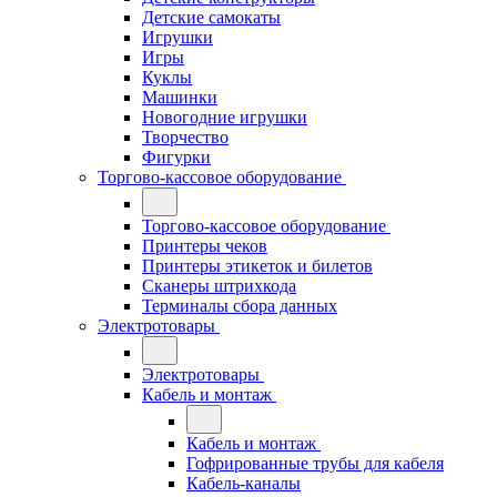
Детские самокаты
Игрушки
Игры
Куклы
Машинки
Новогодние игрушки
Творчество
Фигурки
Торгово-кассовое оборудование
Торгово-кассовое оборудование
Принтеры чеков
Принтеры этикеток и билетов
Сканеры штрихкода
Терминалы сбора данных
Электротовары
Электротовары
Кабель и монтаж
Кабель и монтаж
Гофрированные трубы для кабеля
Кабель-каналы