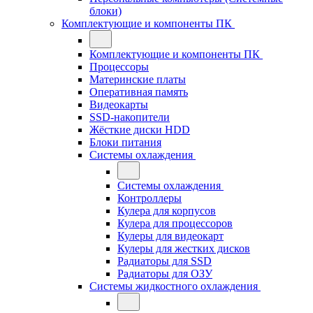
блоки)
Комплектующие и компоненты ПК
Комплектующие и компоненты ПК
Процессоры
Материнские платы
Оперативная память
Видеокарты
SSD-накопители
Жёсткие диски HDD
Блоки питания
Системы охлаждения
Системы охлаждения
Контроллеры
Кулера для корпусов
Кулера для процессоров
Кулеры для видеокарт
Кулеры для жестких дисков
Радиаторы для SSD
Радиаторы для ОЗУ
Системы жидкостного охлаждения