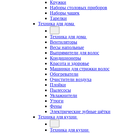
Кружки
Наборы столовых приборов
Наборы чашек
Тарелки
Техника для дома
Техника для дома
Вентиляторы
Весы напольные
Выпрямители для волос
Кондиционеры
Красота и здоровье
Машинки для стрижки волос
Обогреватели
Очистители воздуха
Плойки
Пылесосы
Увлажнители
Утюги
Фены
Электрические зубные щётки
Техника для кухни
Техника для кухни