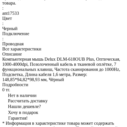
товара.
:
ant17533
Цвет
:
Черный
Подключение
:
Проводная
Все характеристики
Описание
Компьютерная мышь Delux DLM-618OUB Plus, Оптическая,
1000-4000dpi, Позолоченный кабель в тканевой оплётке, 7
функциональных клавиш, Частота сканирования до 1000Hz,
Подсветка, Длина кабеля 1,6 метра, Размер:
148,85*94,82*98,93 мм, Чёрный
Подробности
0 тг.
Нет в наличии
Рассчитать доставку
Нашли дешевле?
Хочу в подарок
Гарантия!
* Информация в характеристике товара может содержать