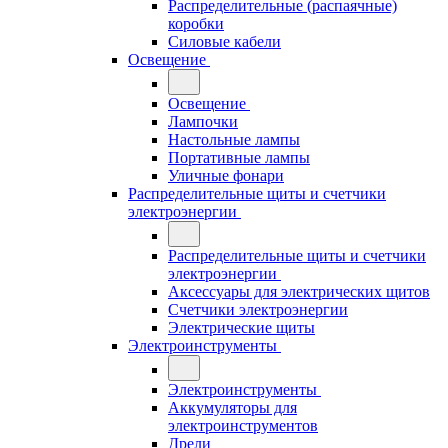
Распределительные (распаячные)
коробки
Силовые кабели
Освещение
Освещение
Лампочки
Настольные лампы
Портативные лампы
Уличные фонари
Распределительные щиты и счетчики
электроэнергии
Распределительные щиты и счетчики
электроэнергии
Аксессуары для электрических щитов
Счетчики электроэнергии
Электрические щиты
Электроинструменты
Электроинструменты
Аккумуляторы для
электроинструментов
Дрели