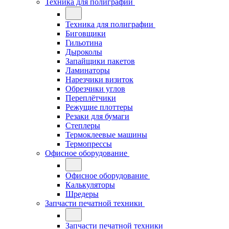
Техника для полиграфии
Техника для полиграфии
Биговщики
Гильотина
Дыроколы
Запайщики пакетов
Ламинаторы
Нарезчики визиток
Обрезчики углов
Переплётчики
Режущие плоттеры
Резаки для бумаги
Степлеры
Термоклеевые машины
Термопрессы
Офисное оборудование
Офисное оборудование
Калькуляторы
Шредеры
Запчасти печатной техники
Запчасти печатной техники