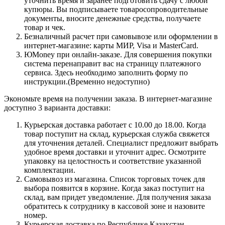
уточнить время и заранее подготовить сдачу с любой
купюры. Вы подписываете товаросопроводительные
документы, вносите денежные средства, получаете
товар и чек.
Безналичный расчет при самовывозе или оформлении в
интернет-магазине: карты МИР, Visa и MasterCard.
ЮMoney при онлайн-заказе. Для совершения покупки
система перенаправит вас на страницу платежного
сервиса. Здесь необходимо заполнить форму по
инструкции.(Временно недоступно)
Экономьте время на получении заказа. В интернет-магазине
доступно 3 варианта доставки:
Курьерская доставка работает с 10.00 до 18.00. Когда
товар поступит на склад, курьерская служба свяжется
для уточнения деталей. Специалист предложит выбрать
удобное время доставки и уточнит адрес. Осмотрите
упаковку на целостность и соответствие указанной
комплектации.
Самовывоз из магазина. Список торговых точек для
выбора появится в корзине. Когда заказ поступит на
склад, вам придет уведомление. Для получения заказа
обратитесь к сотруднику в кассовой зоне и назовите
номер.
Курьерская доставка по Республике Казахстан.