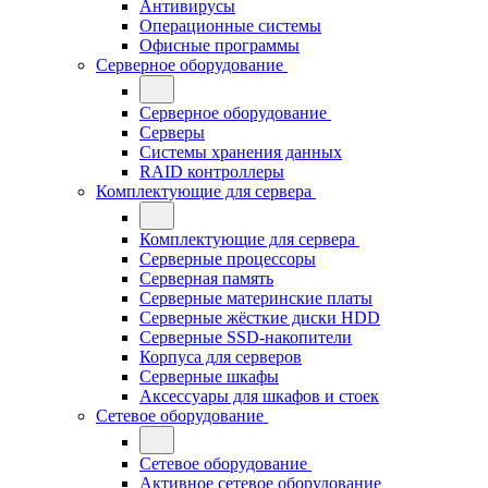
Антивирусы
Операционные системы
Офисные программы
Серверное оборудование
Серверное оборудование
Серверы
Системы хранения данных
RAID контроллеры
Комплектующие для сервера
Комплектующие для сервера
Серверные процессоры
Серверная память
Серверные материнские платы
Серверные жёсткие диски HDD
Серверные SSD-накопители
Корпуса для серверов
Серверные шкафы
Аксессуары для шкафов и стоек
Сетевое оборудование
Сетевое оборудование
Активное сетевое оборудование