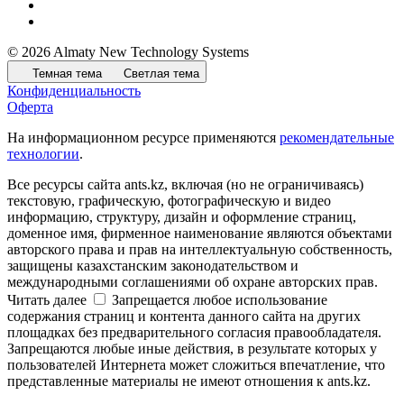
© 2026 Almaty New Technology Systems
Темная тема
Светлая тема
Конфиденциальность
Оферта
На информационном ресурсе применяются
рекомендательные
технологии
.
Все ресурсы сайта ants.kz, включая (но не ограничиваясь)
текстовую, графическую, фотографическую и видео
информацию, структуру, дизайн и оформление страниц,
доменное имя, фирменное наименование являются объектами
авторского права и прав на интеллектуальную собственность,
защищены казахстанским законодательством и
международными соглашениями об охране авторских прав.
Читать далее
Запрещается любое использование
содержания страниц и контента данного сайта на других
площадках без предварительного согласия правообладателя.
Запрещаются любые иные действия, в результате которых у
пользователей Интернета может сложиться впечатление, что
представленные материалы не имеют отношения к ants.kz.