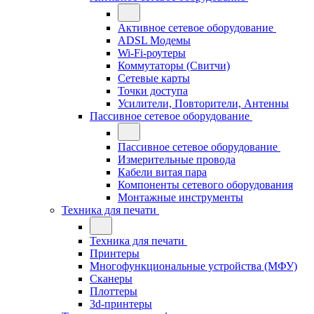
Активное сетевое оборудование
ADSL Модемы
Wi-Fi-роутеры
Коммутаторы (Свитчи)
Сетевые карты
Точки доступа
Усилители, Повторители, Антенны
Пассивное сетевое оборудование
Пассивное сетевое оборудование
Измерительные провода
Кабели витая пара
Компоненты сетевого оборудования
Монтажные инструменты
Техника для печати
Техника для печати
Принтеры
Многофункциональные устройства (МФУ)
Сканеры
Плоттеры
3d-принтеры