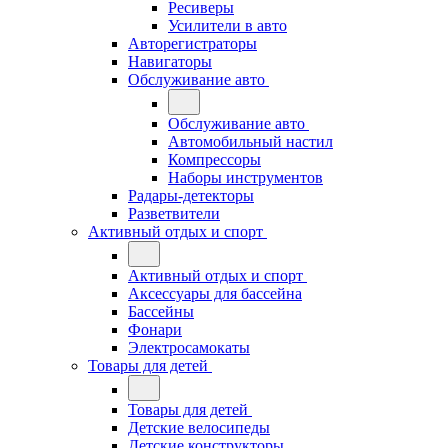
Ресиверы
Усилители в авто
Авторегистраторы
Навигаторы
Обслуживание авто
Обслуживание авто
Автомобильный настил
Компрессоры
Наборы инструментов
Радары-детекторы
Разветвители
Активный отдых и спорт
Активный отдых и спорт
Аксессуары для бассейна
Бассейны
Фонари
Электросамокаты
Товары для детей
Товары для детей
Детские велосипеды
Детские конструкторы