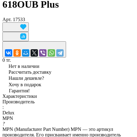
618OUB Plus
Арт.
17533
0 тг.
Нет в наличии
Рассчитать доставку
Нашли дешевле?
Хочу в подарок
Гарантия!
Характеристики
Производитель
:
Delux
MPN
?
MPN (Manufacturer Part Number) MPN — это артикул
производителя. Его присваивает именно производитель