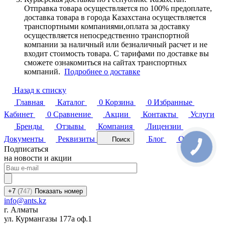
Отправка товара осуществляется по 100% предоплате,
доставка товара в города Казахстана осуществляется
транспортными компаниями,оплата за доставку
осуществляется непосредственно транспортной
компании за наличный или безналичный расчет и не
входит стоимость товара. С тарифами по доставке вы
сможете ознакомиться на сайтах транспортных
компаний.
Подробнее о доставке
Назад к списку
Главная
Каталог
0
Корзина
0
Избранные
Кабинет
0
Сравнение
Акции
Контакты
Услуги
Бренды
Отзывы
Компания
Лицензии
Документы
Реквизиты
Блог
Обзоры
Поиск
Подписаться
на новости и акции
+7
(7
47)
Показать номер
info@ants.kz
г. Алматы
ул. Курмангазы 177а оф.1