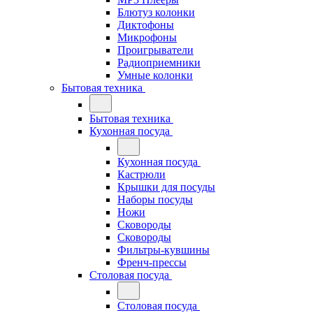
Блютуз колонки
Диктофоны
Микрофоны
Проигрыватели
Радиоприемники
Умные колонки
Бытовая техника
Бытовая техника
Кухонная посуда
Кухонная посуда
Кастрюли
Крышки для посуды
Наборы посуды
Ножи
Сковороды
Сковороды
Фильтры-кувшины
Френч-прессы
Столовая посуда
Столовая посуда