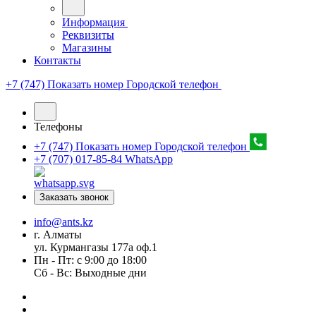
Информация
Реквизиты
Магазины
Контакты
+7 (747) Показать номер
Городской телефон
Телефоны
+7 (747) Показать номер
Городской телефон
+7 (707) 017-85-84
WhatsApp
Заказать звонок
info@ants.kz
г. Алматы
ул. Курмангазы 177а оф.1
Пн - Пт: с 9:00 до 18:00
Сб - Вс: Выходные дни