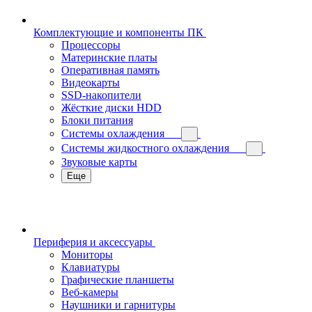
Комплектующие и компоненты ПК
Процессоры
Материнские платы
Оперативная память
Видеокарты
SSD-накопители
Жёсткие диски HDD
Блоки питания
Системы охлаждения
Системы жидкостного охлаждения
Звуковые карты
Еще
Периферия и аксессуары
Мониторы
Клавиатуры
Графические планшеты
Веб-камеры
Наушники и гарнитуры