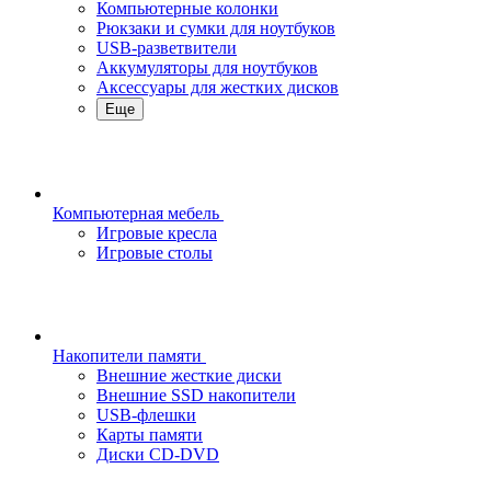
Компьютерные колонки
Рюкзаки и сумки для ноутбуков
USB-разветвители
Аккумуляторы для ноутбуков
Аксессуары для жестких дисков
Еще
Компьютерная мебель
Игровые кресла
Игровые столы
Накопители памяти
Внешние жесткие диски
Внешние SSD накопители
USB-флешки
Карты памяти
Диски CD-DVD