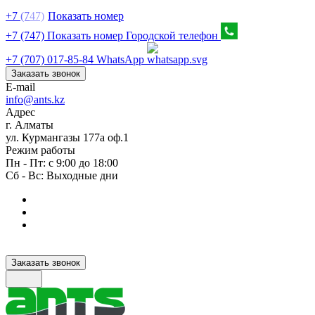
+7
(7
47)
Показать номер
+7 (747) Показать номер
Городской телефон
+7 (707) 017-85-84
WhatsApp
Заказать звонок
E-mail
info@ants.kz
Адрес
г. Алматы
ул. Курмангазы 177а оф.1
Режим работы
Пн - Пт: с 9:00 до 18:00
Сб - Вс: Выходные дни
Заказать звонок