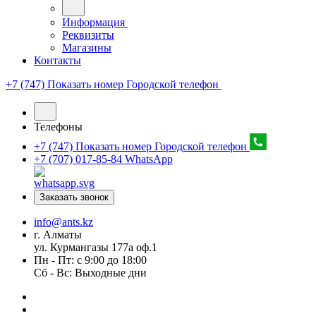
Информация
Реквизиты
Магазины
Контакты
+7 (747) Показать номер
Городской телефон
Телефоны
+7 (747) Показать номер
Городской телефон
+7 (707) 017-85-84
WhatsApp
Заказать звонок
info@ants.kz
г. Алматы
ул. Курмангазы 177а оф.1
Пн - Пт: с 9:00 до 18:00
Сб - Вс: Выходные дни