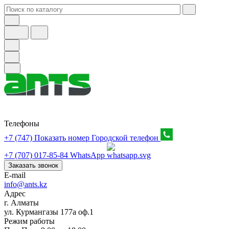
Телефоны
+7 (747) Показать номер
Городской телефон
+7 (707) 017-85-84
WhatsApp
Заказать звонок
E-mail
info@ants.kz
Адрес
г. Алматы
ул. Курмангазы 177а оф.1
Режим работы