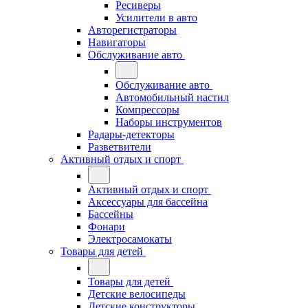
Ресиверы
Усилители в авто
Авторегистраторы
Навигаторы
Обслуживание авто
Обслуживание авто
Автомобильный настил
Компрессоры
Наборы инструментов
Радары-детекторы
Разветвители
Активный отдых и спорт
Активный отдых и спорт
Аксессуары для бассейна
Бассейны
Фонари
Электросамокаты
Товары для детей
Товары для детей
Детские велосипеды
Детские конструкторы