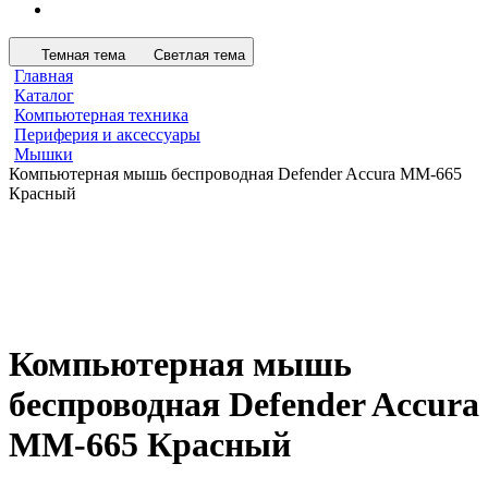
Темная тема
Светлая тема
Главная
Каталог
Компьютерная техника
Периферия и аксессуары
Мышки
Компьютерная мышь беспроводная Defender Accura MM-665
Красный
Компьютерная мышь
беспроводная Defender Accura
MM-665 Красный