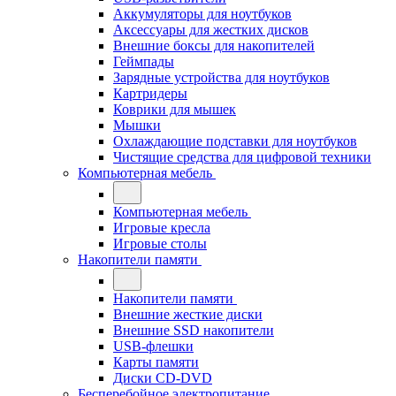
Аккумуляторы для ноутбуков
Аксессуары для жестких дисков
Внешние боксы для накопителей
Геймпады
Зарядные устройства для ноутбуков
Картридеры
Коврики для мышек
Мышки
Охлаждающие подставки для ноутбуков
Чистящие средства для цифровой техники
Компьютерная мебель
Компьютерная мебель
Игровые кресла
Игровые столы
Накопители памяти
Накопители памяти
Внешние жесткие диски
Внешние SSD накопители
USB-флешки
Карты памяти
Диски CD-DVD
Бесперебойное электропитание