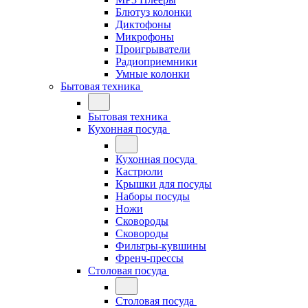
Блютуз колонки
Диктофоны
Микрофоны
Проигрыватели
Радиоприемники
Умные колонки
Бытовая техника
Бытовая техника
Кухонная посуда
Кухонная посуда
Кастрюли
Крышки для посуды
Наборы посуды
Ножи
Сковороды
Сковороды
Фильтры-кувшины
Френч-прессы
Столовая посуда
Столовая посуда