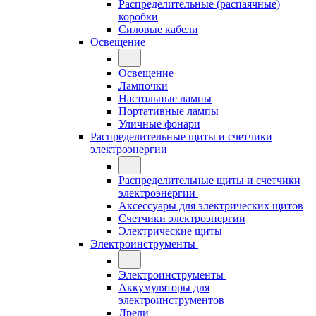
Распределительные (распаячные)
коробки
Силовые кабели
Освещение
Освещение
Лампочки
Настольные лампы
Портативные лампы
Уличные фонари
Распределительные щиты и счетчики
электроэнергии
Распределительные щиты и счетчики
электроэнергии
Аксессуары для электрических щитов
Счетчики электроэнергии
Электрические щиты
Электроинструменты
Электроинструменты
Аккумуляторы для
электроинструментов
Дрели