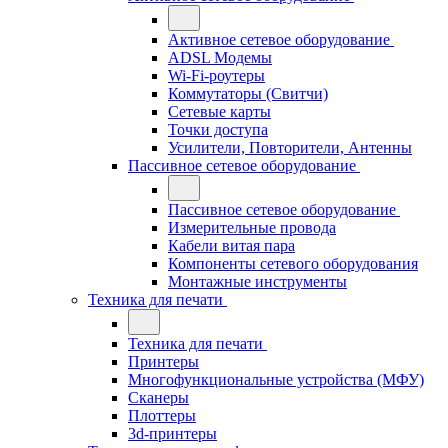
Активное сетевое оборудование
ADSL Модемы
Wi-Fi-роутеры
Коммутаторы (Свитчи)
Сетевые карты
Точки доступа
Усилители, Повторители, Антенны
Пассивное сетевое оборудование
Пассивное сетевое оборудование
Измерительные провода
Кабели витая пара
Компоненты сетевого оборудования
Монтажные инструменты
Техника для печати
Техника для печати
Принтеры
Многофункциональные устройства (МФУ)
Сканеры
Плоттеры
3d-принтеры