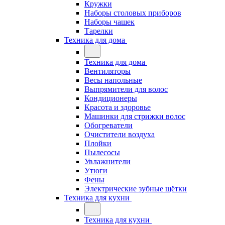
Кружки
Наборы столовых приборов
Наборы чашек
Тарелки
Техника для дома
Техника для дома
Вентиляторы
Весы напольные
Выпрямители для волос
Кондиционеры
Красота и здоровье
Машинки для стрижки волос
Обогреватели
Очистители воздуха
Плойки
Пылесосы
Увлажнители
Утюги
Фены
Электрические зубные щётки
Техника для кухни
Техника для кухни