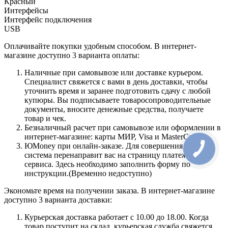
Красный
Интерфейсы
Интерфейс подключения
USB
Оплачивайте покупки удобным способом. В интернет-
магазине доступно 3 варианта оплаты:
Наличные при самовывозе или доставке курьером.
Специалист свяжется с вами в день доставки, чтобы
уточнить время и заранее подготовить сдачу с любой
купюры. Вы подписываете товаросопроводительные
документы, вносите денежные средства, получаете
товар и чек.
Безналичный расчет при самовывозе или оформлении в
интернет-магазине: карты МИР, Visa и MasterCard.
ЮMoney при онлайн-заказе. Для совершения покупки
система перенаправит вас на страницу платежного
сервиса. Здесь необходимо заполнить форму по
инструкции.(Временно недоступно)
Экономьте время на получении заказа. В интернет-магазине
доступно 3 варианта доставки:
Курьерская доставка работает с 10.00 до 18.00. Когда
товар поступит на склад, курьерская служба свяжется