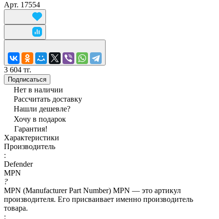
Арт.
17554
3 604 тг.
Подписаться
Нет в наличии
Рассчитать доставку
Нашли дешевле?
Хочу в подарок
Гарантия!
Характеристики
Производитель
:
Defender
MPN
?
MPN (Manufacturer Part Number) MPN — это артикул
производителя. Его присваивает именно производитель
товара.
: