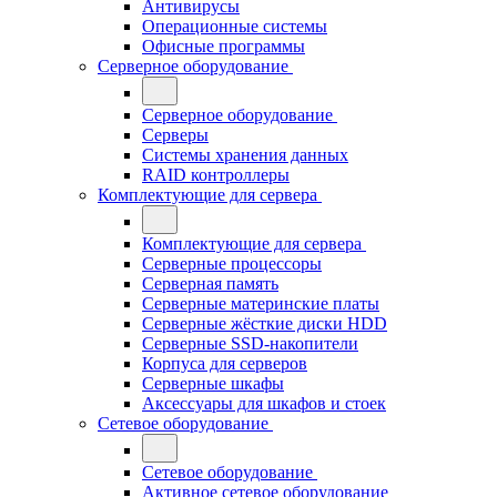
Антивирусы
Операционные системы
Офисные программы
Серверное оборудование
Серверное оборудование
Серверы
Системы хранения данных
RAID контроллеры
Комплектующие для сервера
Комплектующие для сервера
Серверные процессоры
Серверная память
Серверные материнские платы
Серверные жёсткие диски HDD
Серверные SSD-накопители
Корпуса для серверов
Серверные шкафы
Аксессуары для шкафов и стоек
Сетевое оборудование
Сетевое оборудование
Активное сетевое оборудование