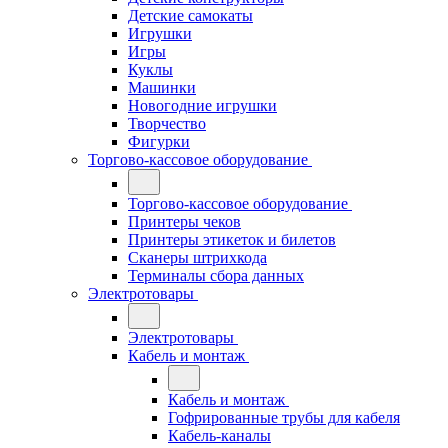
Детские самокаты
Игрушки
Игры
Куклы
Машинки
Новогодние игрушки
Творчество
Фигурки
Торгово-кассовое оборудование
Торгово-кассовое оборудование
Принтеры чеков
Принтеры этикеток и билетов
Сканеры штрихкода
Терминалы сбора данных
Электротовары
Электротовары
Кабель и монтаж
Кабель и монтаж
Гофрированные трубы для кабеля
Кабель-каналы