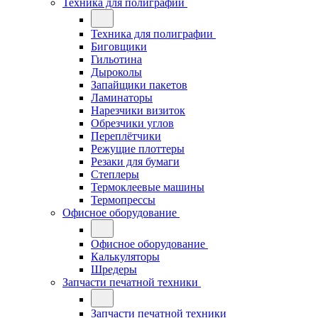
Техника для полиграфии
Техника для полиграфии
Биговщики
Гильотина
Дыроколы
Запайщики пакетов
Ламинаторы
Нарезчики визиток
Обрезчики углов
Переплётчики
Режущие плоттеры
Резаки для бумаги
Степлеры
Термоклеевые машины
Термопрессы
Офисное оборудование
Офисное оборудование
Калькуляторы
Шредеры
Запчасти печатной техники
Запчасти печатной техники