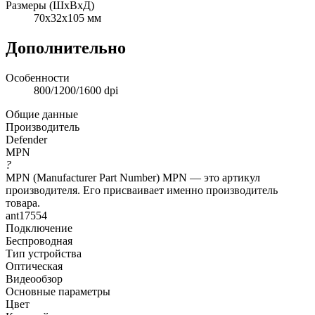
Размеры (ШxВxД)
70x32x105 мм
Дополнительно
Особенности
800/1200/1600 dpi
Общие данные
Производитель
Defender
MPN
?
MPN (Manufacturer Part Number) MPN — это артикул
производителя. Его присваивает именно производитель
товара.
ant17554
Подключение
Беспроводная
Тип устройства
Оптическая
Видеообзор
Основные параметры
Цвет