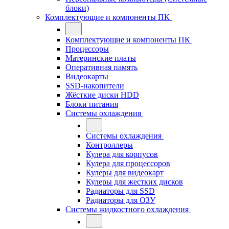
блоки)
Комплектующие и компоненты ПК
Комплектующие и компоненты ПК
Процессоры
Материнские платы
Оперативная память
Видеокарты
SSD-накопители
Жёсткие диски HDD
Блоки питания
Системы охлаждения
Системы охлаждения
Контроллеры
Кулера для корпусов
Кулера для процессоров
Кулеры для видеокарт
Кулеры для жестких дисков
Радиаторы для SSD
Радиаторы для ОЗУ
Системы жидкостного охлаждения