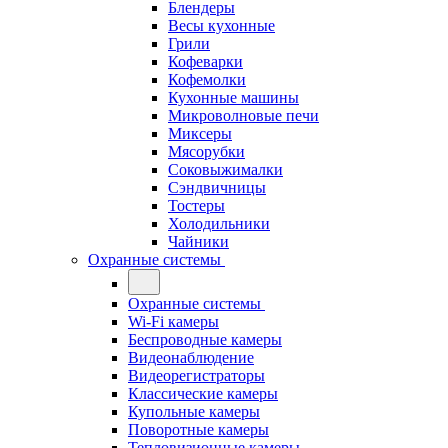
Блендеры
Весы кухонные
Грили
Кофеварки
Кофемолки
Кухонные машины
Микроволновые печи
Миксеры
Мясорубки
Соковыжималки
Сэндвичницы
Тостеры
Холодильники
Чайники
Охранные системы
Охранные системы
Wi-Fi камеры
Беспроводные камеры
Видеонаблюдение
Видеорегистраторы
Классические камеры
Купольные камеры
Поворотные камеры
Тепловизионные камеры