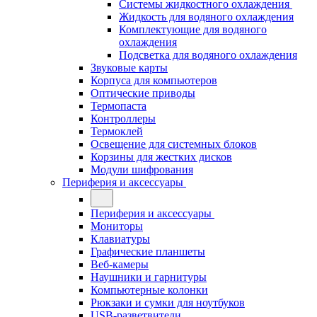
Системы жидкостного охлаждения
Жидкость для водяного охлаждения
Комплектующие для водяного
охлаждения
Подсветка для водяного охлаждения
Звуковые карты
Корпуса для компьютеров
Оптические приводы
Термопаста
Контроллеры
Термоклей
Освещение для системных блоков
Корзины для жестких дисков
Модули шифрования
Периферия и аксессуары
Периферия и аксессуары
Мониторы
Клавиатуры
Графические планшеты
Веб-камеры
Наушники и гарнитуры
Компьютерные колонки
Рюкзаки и сумки для ноутбуков
USB-разветвители