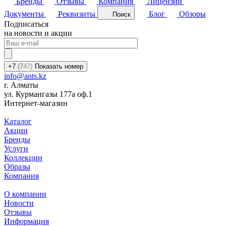
Бренды
Отзывы
Компания
Лицензии
Документы
Реквизиты
Блог
Обзоры
Поиск
Подписаться
на новости и акции
+7
(7
47)
Показать номер
info@ants.kz
г. Алматы
ул. Курмангазы 177а оф.1
Интернет-магазин
Каталог
Акции
Бренды
Услуги
Коллекции
Образы
Компания
О компании
Новости
Отзывы
Информация