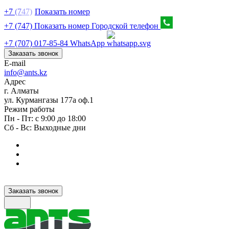
+7
(7
47)
Показать номер
+7 (747) Показать номер
Городской телефон
+7 (707) 017-85-84
WhatsApp
Заказать звонок
E-mail
info@ants.kz
Адрес
г. Алматы
ул. Курмангазы 177а оф.1
Режим работы
Пн - Пт: с 9:00 до 18:00
Сб - Вс: Выходные дни
Заказать звонок