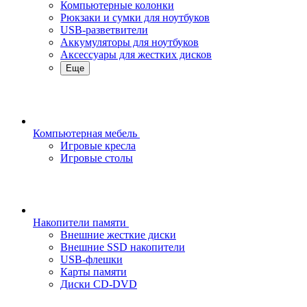
Компьютерные колонки
Рюкзаки и сумки для ноутбуков
USB-разветвители
Аккумуляторы для ноутбуков
Аксессуары для жестких дисков
Еще
Компьютерная мебель
Игровые кресла
Игровые столы
Накопители памяти
Внешние жесткие диски
Внешние SSD накопители
USB-флешки
Карты памяти
Диски CD-DVD