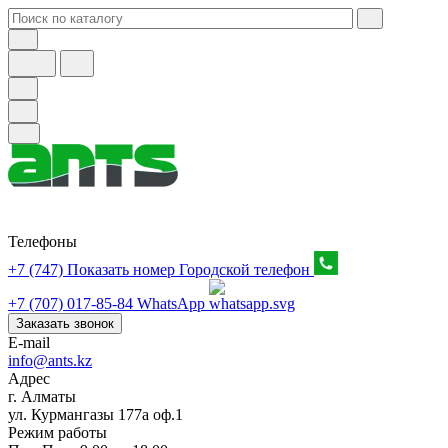
Телефоны
+7 (747) Показать номер
Городской телефон
+7 (707) 017-85-84
WhatsApp
Заказать звонок
E-mail
info@ants.kz
Адрес
г. Алматы
ул. Курмангазы 177а оф.1
Режим работы