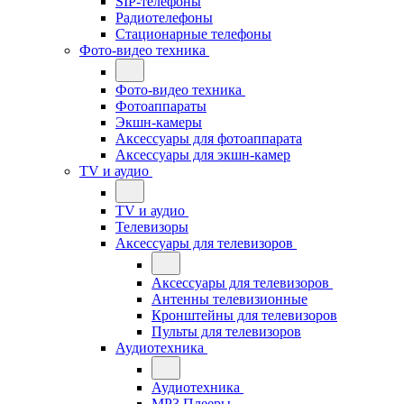
SIP-телефоны
Радиотелефоны
Стационарные телефоны
Фото-видео техника
Фото-видео техника
Фотоаппараты
Экшн-камеры
Аксессуары для фотоаппарата
Аксессуары для экшн-камер
TV и аудио
TV и аудио
Телевизоры
Аксессуары для телевизоров
Аксессуары для телевизоров
Антенны телевизионные
Кронштейны для телевизоров
Пульты для телевизоров
Аудиотехника
Аудиотехника
MP3 Плееры