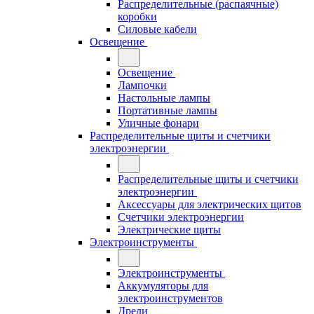
Распределительные (распаячные)
коробки
Силовые кабели
Освещение
Освещение
Лампочки
Настольные лампы
Портативные лампы
Уличные фонари
Распределительные щиты и счетчики
электроэнергии
Распределительные щиты и счетчики
электроэнергии
Аксессуары для электрических щитов
Счетчики электроэнергии
Электрические щиты
Электроинструменты
Электроинструменты
Аккумуляторы для
электроинструментов
Дрели