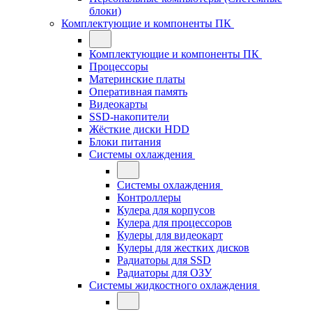
блоки)
Комплектующие и компоненты ПК
Комплектующие и компоненты ПК
Процессоры
Материнские платы
Оперативная память
Видеокарты
SSD-накопители
Жёсткие диски HDD
Блоки питания
Системы охлаждения
Системы охлаждения
Контроллеры
Кулера для корпусов
Кулера для процессоров
Кулеры для видеокарт
Кулеры для жестких дисков
Радиаторы для SSD
Радиаторы для ОЗУ
Системы жидкостного охлаждения