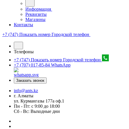
Информация
Реквизиты
Магазины
Контакты
+7 (747) Показать номер
Городской телефон
Телефоны
+7 (747) Показать номер
Городской телефон
+7 (707) 017-85-84
WhatsApp
Заказать звонок
info@ants.kz
г. Алматы
ул. Курмангазы 177а оф.1
Пн - Пт: с 9:00 до 18:00
Сб - Вс: Выходные дни