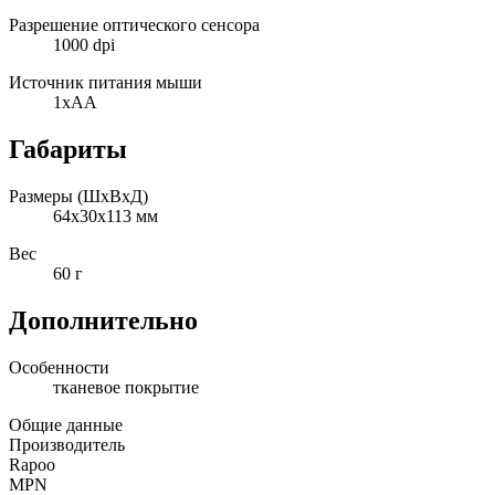
Разрешение оптического сенсора
1000 dpi
Источник питания мыши
1xAA
Габариты
Размеры (ШxВxД)
64x30x113 мм
Вес
60 г
Дополнительно
Особенности
тканевое покрытие
Общие данные
Производитель
Rapoo
MPN