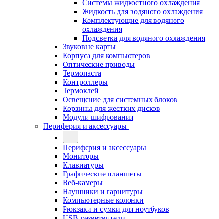
Системы жидкостного охлаждения
Жидкость для водяного охлаждения
Комплектующие для водяного
охлаждения
Подсветка для водяного охлаждения
Звуковые карты
Корпуса для компьютеров
Оптические приводы
Термопаста
Контроллеры
Термоклей
Освещение для системных блоков
Корзины для жестких дисков
Модули шифрования
Периферия и аксессуары
Периферия и аксессуары
Мониторы
Клавиатуры
Графические планшеты
Веб-камеры
Наушники и гарнитуры
Компьютерные колонки
Рюкзаки и сумки для ноутбуков
USB-разветвители