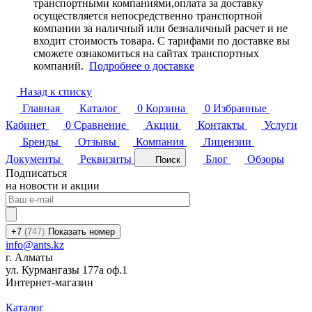
транспортными компаниями,оплата за доставку
осуществляется непосредственно транспортной
компании за наличный или безналичный расчет и не
входит стоимость товара. С тарифами по доставке вы
сможете ознакомиться на сайтах транспортных
компаний.
Подробнее о доставке
Назад к списку
Главная
Каталог
0
Корзина
0
Избранные
Кабинет
0
Сравнение
Акции
Контакты
Услуги
Бренды
Отзывы
Компания
Лицензии
Документы
Реквизиты
Блог
Обзоры
Поиск
Подписаться
на новости и акции
+7
(7
47)
Показать номер
info@ants.kz
г. Алматы
ул. Курмангазы 177а оф.1
Интернет-магазин
Каталог