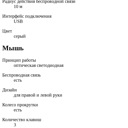
Радиус действия беспроводной связи
10 м
Интерфейс подключения
USB
Цвет
серый
Мышь
Принцип работы
оптическая светодиодная
Беспроводная связь
есть
Дизайн
для правой и левой руки
Колесо прокрутки
есть
Количество клавиш
3