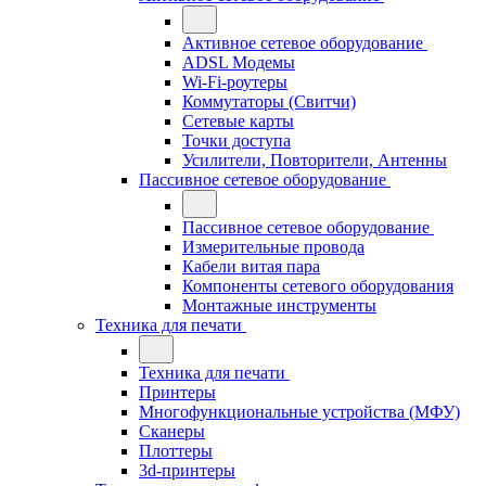
Активное сетевое оборудование
ADSL Модемы
Wi-Fi-роутеры
Коммутаторы (Свитчи)
Сетевые карты
Точки доступа
Усилители, Повторители, Антенны
Пассивное сетевое оборудование
Пассивное сетевое оборудование
Измерительные провода
Кабели витая пара
Компоненты сетевого оборудования
Монтажные инструменты
Техника для печати
Техника для печати
Принтеры
Многофункциональные устройства (МФУ)
Сканеры
Плоттеры
3d-принтеры