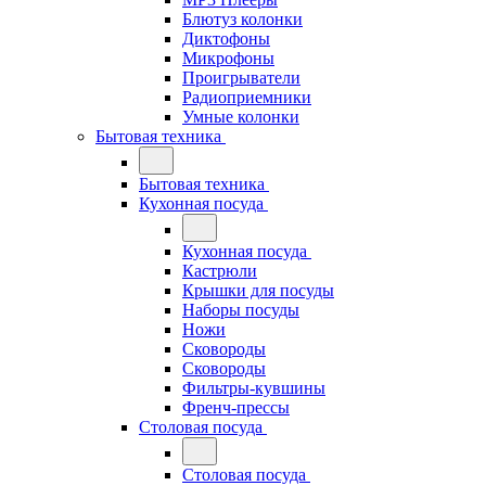
Блютуз колонки
Диктофоны
Микрофоны
Проигрыватели
Радиоприемники
Умные колонки
Бытовая техника
Бытовая техника
Кухонная посуда
Кухонная посуда
Кастрюли
Крышки для посуды
Наборы посуды
Ножи
Сковороды
Сковороды
Фильтры-кувшины
Френч-прессы
Столовая посуда
Столовая посуда