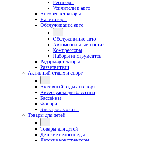
Ресиверы
Усилители в авто
Авторегистраторы
Навигаторы
Обслуживание авто
Обслуживание авто
Автомобильный настил
Компрессоры
Наборы инструментов
Радары-детекторы
Разветвители
Активный отдых и спорт
Активный отдых и спорт
Аксессуары для бассейна
Бассейны
Фонари
Электросамокаты
Товары для детей
Товары для детей
Детские велосипеды
Детские конструкторы