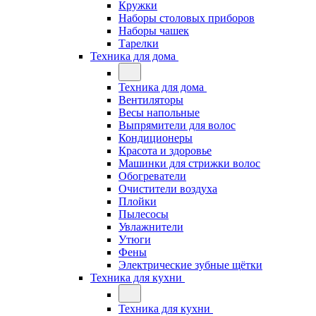
Кружки
Наборы столовых приборов
Наборы чашек
Тарелки
Техника для дома
Техника для дома
Вентиляторы
Весы напольные
Выпрямители для волос
Кондиционеры
Красота и здоровье
Машинки для стрижки волос
Обогреватели
Очистители воздуха
Плойки
Пылесосы
Увлажнители
Утюги
Фены
Электрические зубные щётки
Техника для кухни
Техника для кухни