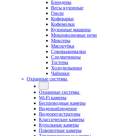
Блендеры
Весы кухонные
Грили
Кофеварки
Кофемолки
Кухонные машины
Микроволновые печи
Миксеры
Мясорубки
Соковыжималки
Сэндвичницы
Тостеры
Холодильники
Чайники
Охранные системы
Охранные системы
Wi-Fi камеры
Беспроводные камеры
Видеонаблюдение
Видеорегистраторы
Классические камеры
Купольные камеры
Поворотные камеры
Тепловизионные камеры