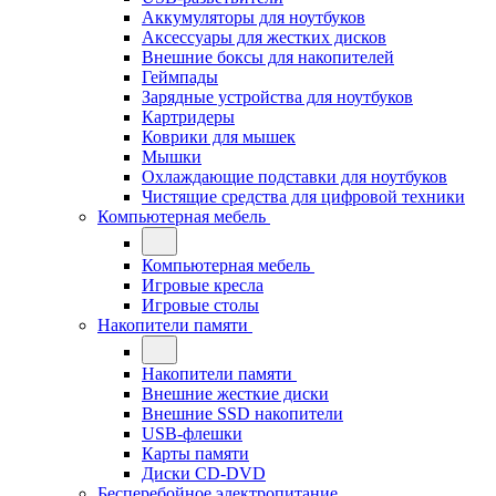
Аккумуляторы для ноутбуков
Аксессуары для жестких дисков
Внешние боксы для накопителей
Геймпады
Зарядные устройства для ноутбуков
Картридеры
Коврики для мышек
Мышки
Охлаждающие подставки для ноутбуков
Чистящие средства для цифровой техники
Компьютерная мебель
Компьютерная мебель
Игровые кресла
Игровые столы
Накопители памяти
Накопители памяти
Внешние жесткие диски
Внешние SSD накопители
USB-флешки
Карты памяти
Диски CD-DVD
Бесперебойное электропитание