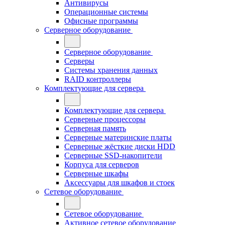
Антивирусы
Операционные системы
Офисные программы
Серверное оборудование
Серверное оборудование
Серверы
Системы хранения данных
RAID контроллеры
Комплектующие для сервера
Комплектующие для сервера
Серверные процессоры
Серверная память
Серверные материнские платы
Серверные жёсткие диски HDD
Серверные SSD-накопители
Корпуса для серверов
Серверные шкафы
Аксессуары для шкафов и стоек
Сетевое оборудование
Сетевое оборудование
Активное сетевое оборудование