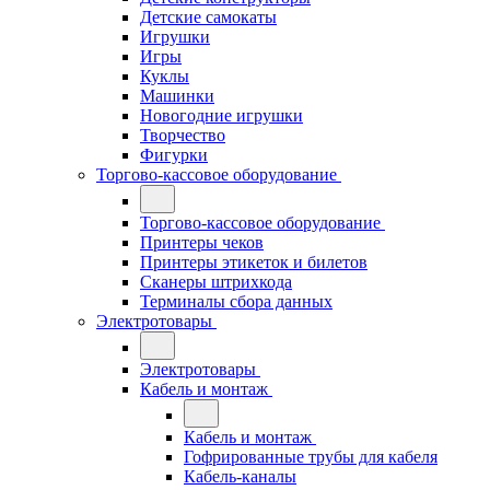
Детские самокаты
Игрушки
Игры
Куклы
Машинки
Новогодние игрушки
Творчество
Фигурки
Торгово-кассовое оборудование
Торгово-кассовое оборудование
Принтеры чеков
Принтеры этикеток и билетов
Сканеры штрихкода
Терминалы сбора данных
Электротовары
Электротовары
Кабель и монтаж
Кабель и монтаж
Гофрированные трубы для кабеля
Кабель-каналы