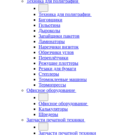
Техника для полиграфии
Техника для полиграфии
Биговщики
Гильотина
Дыроколы
Запайщики пакетов
Ламинаторы
Нарезчики визиток
Обрезчики углов
Переплётчики
Режущие плоттеры
Резаки для бумаги
Степлеры
Термоклеевые машины
Термопрессы
Офисное оборудование
Офисное оборудование
Калькуляторы
Шредеры
Запчасти печатной техники
Запчасти печатной техники