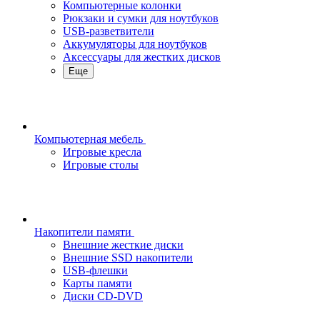
Компьютерные колонки
Рюкзаки и сумки для ноутбуков
USB-разветвители
Аккумуляторы для ноутбуков
Аксессуары для жестких дисков
Еще
Компьютерная мебель
Игровые кресла
Игровые столы
Накопители памяти
Внешние жесткие диски
Внешние SSD накопители
USB-флешки
Карты памяти
Диски CD-DVD