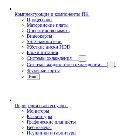
Комплектующие и компоненты ПК
Процессоры
Материнские платы
Оперативная память
Видеокарты
SSD-накопители
Жёсткие диски HDD
Блоки питания
Системы охлаждения
Системы жидкостного охлаждения
Звуковые карты
Еще
Периферия и аксессуары
Мониторы
Клавиатуры
Графические планшеты
Веб-камеры
Наушники и гарнитуры