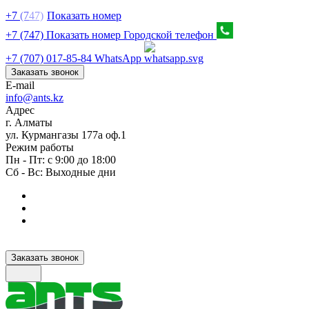
+7
(7
47)
Показать номер
+7 (747) Показать номер
Городской телефон
+7 (707) 017-85-84
WhatsApp
Заказать звонок
E-mail
info@ants.kz
Адрес
г. Алматы
ул. Курмангазы 177а оф.1
Режим работы
Пн - Пт: с 9:00 до 18:00
Сб - Вс: Выходные дни
Заказать звонок