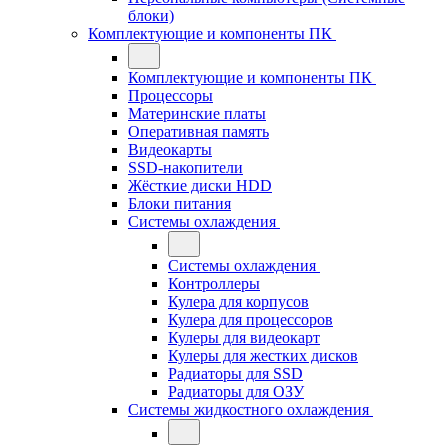
блоки)
Комплектующие и компоненты ПК
Комплектующие и компоненты ПК
Процессоры
Материнские платы
Оперативная память
Видеокарты
SSD-накопители
Жёсткие диски HDD
Блоки питания
Системы охлаждения
Системы охлаждения
Контроллеры
Кулера для корпусов
Кулера для процессоров
Кулеры для видеокарт
Кулеры для жестких дисков
Радиаторы для SSD
Радиаторы для ОЗУ
Системы жидкостного охлаждения