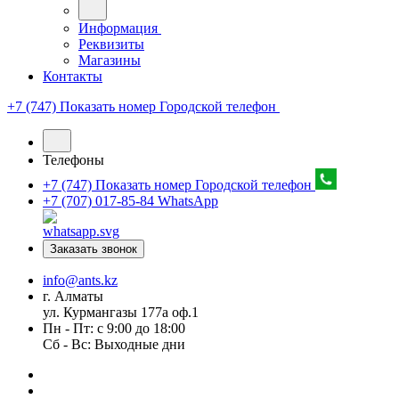
Информация
Реквизиты
Магазины
Контакты
+7 (747) Показать номер
Городской телефон
Телефоны
+7 (747) Показать номер
Городской телефон
+7 (707) 017-85-84
WhatsApp
Заказать звонок
info@ants.kz
г. Алматы
ул. Курмангазы 177а оф.1
Пн - Пт: с 9:00 до 18:00
Сб - Вс: Выходные дни