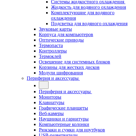
Системы жидкостного охлаждения
Жидкость для водяного охлаждения
Комплектующие для водяного
охлаждения
Подсветка для водяного охлаждения
Звуковые карты
Корпуса для компьютеров
Оптические приводы
Термопаста
Контроллеры
Термоклей
Освещение для системных блоков
Корзины для жестких дисков
Модули шифрования
Периферия и аксессуары
Периферия и аксессуары
Мониторы
Клавиатуры
Графические планшеты
Веб-камеры
Наушники и гарнитуры
Компьютерные колонки
Рюкзаки и сумки для ноутбуков
USB-разветвители