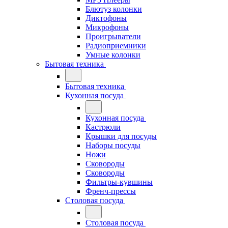
Блютуз колонки
Диктофоны
Микрофоны
Проигрыватели
Радиоприемники
Умные колонки
Бытовая техника
Бытовая техника
Кухонная посуда
Кухонная посуда
Кастрюли
Крышки для посуды
Наборы посуды
Ножи
Сковороды
Сковороды
Фильтры-кувшины
Френч-прессы
Столовая посуда
Столовая посуда