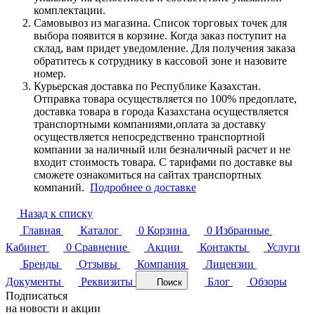
комплектации.
Самовывоз из магазина. Список торговых точек для
выбора появится в корзине. Когда заказ поступит на
склад, вам придет уведомление. Для получения заказа
обратитесь к сотруднику в кассовой зоне и назовите
номер.
Курьерская доставка по Республике Казахстан.
Отправка товара осуществляется по 100% предоплате,
доставка товара в города Казахстана осуществляется
транспортными компаниями,оплата за доставку
осуществляется непосредственно транспортной
компании за наличный или безналичный расчет и не
входит стоимость товара. С тарифами по доставке вы
сможете ознакомиться на сайтах транспортных
компаний.
Подробнее о доставке
Назад к списку
Главная
Каталог
0
Корзина
0
Избранные
Кабинет
0
Сравнение
Акции
Контакты
Услуги
Бренды
Отзывы
Компания
Лицензии
Документы
Реквизиты
Блог
Обзоры
Поиск
Подписаться
на новости и акции