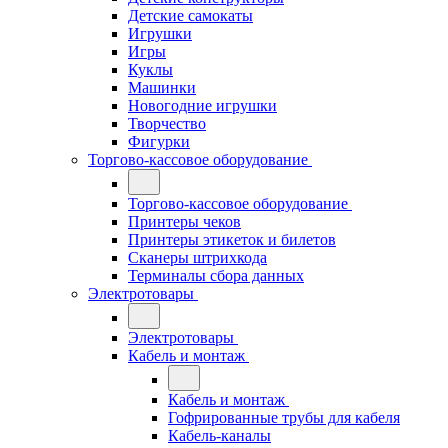
Детские самокаты
Игрушки
Игры
Куклы
Машинки
Новогодние игрушки
Творчество
Фигурки
Торгово-кассовое оборудование
Торгово-кассовое оборудование
Принтеры чеков
Принтеры этикеток и билетов
Сканеры штрихкода
Терминалы сбора данных
Электротовары
Электротовары
Кабель и монтаж
Кабель и монтаж
Гофрированные трубы для кабеля
Кабель-каналы