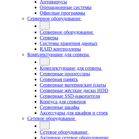
Антивирусы
Операционные системы
Офисные программы
Серверное оборудование
Серверное оборудование
Серверы
Системы хранения данных
RAID контроллеры
Комплектующие для сервера
Комплектующие для сервера
Серверные процессоры
Серверная память
Серверные материнские платы
Серверные жёсткие диски HDD
Серверные SSD-накопители
Корпуса для серверов
Серверные шкафы
Аксессуары для шкафов и стоек
Сетевое оборудование
Сетевое оборудование
Активное сетевое оборудование