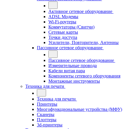
Активное сетевое оборудование
ADSL Модемы
Wi-Fi-роутеры
Коммутаторы (Свитчи)
Сетевые карты
Точки доступа
Усилители, Повторители, Антенны
Пассивное сетевое оборудование
Пассивное сетевое оборудование
Измерительные провода
Кабели витая пара
Компоненты сетевого оборудования
Монтажные инструменты
Техника для печати
Техника для печати
Принтеры
Многофункциональные устройства (МФУ)
Сканеры
Плоттеры
3d-принтеры