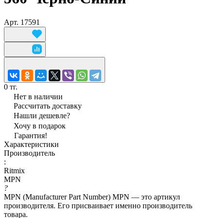
Арт.
17591
0 тг.
Нет в наличии
Рассчитать доставку
Нашли дешевле?
Хочу в подарок
Гарантия!
Характеристики
Производитель
:
Ritmix
MPN
?
MPN (Manufacturer Part Number) MPN — это артикул
производителя. Его присваивает именно производитель
товара.