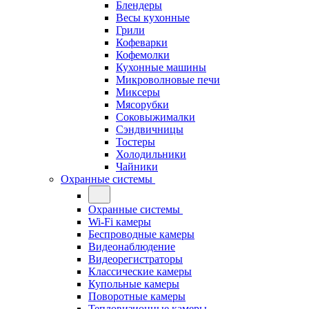
Блендеры
Весы кухонные
Грили
Кофеварки
Кофемолки
Кухонные машины
Микроволновые печи
Миксеры
Мясорубки
Соковыжималки
Сэндвичницы
Тостеры
Холодильники
Чайники
Охранные системы
Охранные системы
Wi-Fi камеры
Беспроводные камеры
Видеонаблюдение
Видеорегистраторы
Классические камеры
Купольные камеры
Поворотные камеры
Тепловизионные камеры