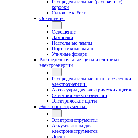
Распределительные (распаячные)
коробки
Силовые кабели
Освещение
Освещение
Лампочки
Настольные лампы
Портативные лампы
Уличные фонари
Распределительные щиты и счетчики
электроэнергии
Распределительные щиты и счетчики
электроэнергии
Аксессуары для электрических щитов
Счетчики электроэнергии
Электрические щиты
Электроинструменты
Электроинструменты
Аккумуляторы для
электроинструментов
Дрели