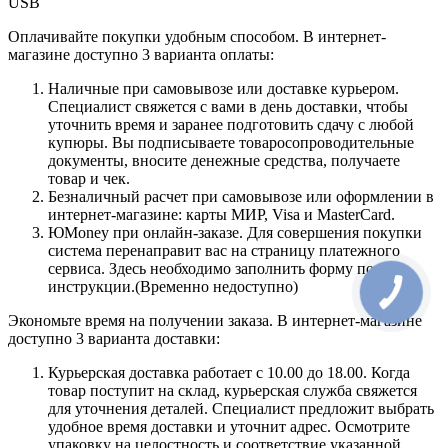
USB
Оплачивайте покупки удобным способом. В интернет-
магазине доступно 3 варианта оплаты:
Наличные при самовывозе или доставке курьером.
Специалист свяжется с вами в день доставки, чтобы
уточнить время и заранее подготовить сдачу с любой
купюры. Вы подписываете товаросопроводительные
документы, вносите денежные средства, получаете
товар и чек.
Безналичный расчет при самовывозе или оформлении в
интернет-магазине: карты МИР, Visa и MasterCard.
ЮMoney при онлайн-заказе. Для совершения покупки
система перенаправит вас на страницу платежного
сервиса. Здесь необходимо заполнить форму по
инструкции.(Временно недоступно)
Экономьте время на получении заказа. В интернет-магазине
доступно 3 варианта доставки:
Курьерская доставка работает с 10.00 до 18.00. Когда
товар поступит на склад, курьерская служба свяжется
для уточнения деталей. Специалист предложит выбрать
удобное время доставки и уточнит адрес. Осмотрите
упаковку на целостность и соответствие указанной