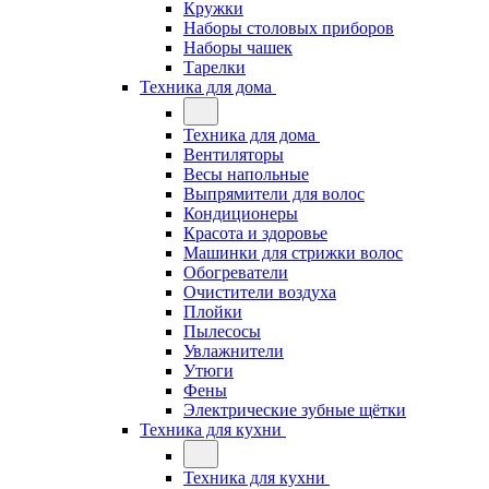
Кружки
Наборы столовых приборов
Наборы чашек
Тарелки
Техника для дома
Техника для дома
Вентиляторы
Весы напольные
Выпрямители для волос
Кондиционеры
Красота и здоровье
Машинки для стрижки волос
Обогреватели
Очистители воздуха
Плойки
Пылесосы
Увлажнители
Утюги
Фены
Электрические зубные щётки
Техника для кухни
Техника для кухни