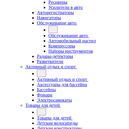
Ресиверы
Усилители в авто
Авторегистраторы
Навигаторы
Обслуживание авто
Обслуживание авто
Автомобильный настил
Компрессоры
Наборы инструментов
Радары-детекторы
Разветвители
Активный отдых и спорт
Активный отдых и спорт
Аксессуары для бассейна
Бассейны
Фонари
Электросамокаты
Товары для детей
Товары для детей
Детские велосипеды
Детские конструкторы