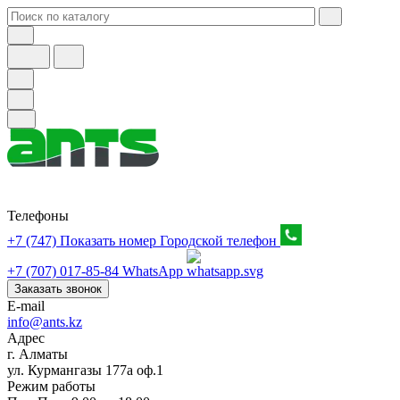
Телефоны
+7 (747) Показать номер
Городской телефон
+7 (707) 017-85-84
WhatsApp
Заказать звонок
E-mail
info@ants.kz
Адрес
г. Алматы
ул. Курмангазы 177а оф.1
Режим работы