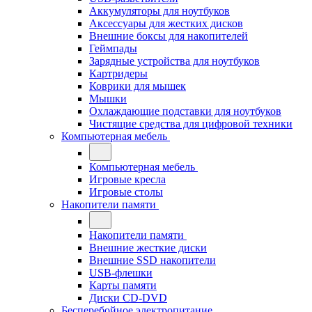
Аккумуляторы для ноутбуков
Аксессуары для жестких дисков
Внешние боксы для накопителей
Геймпады
Зарядные устройства для ноутбуков
Картридеры
Коврики для мышек
Мышки
Охлаждающие подставки для ноутбуков
Чистящие средства для цифровой техники
Компьютерная мебель
Компьютерная мебель
Игровые кресла
Игровые столы
Накопители памяти
Накопители памяти
Внешние жесткие диски
Внешние SSD накопители
USB-флешки
Карты памяти
Диски CD-DVD
Бесперебойное электропитание