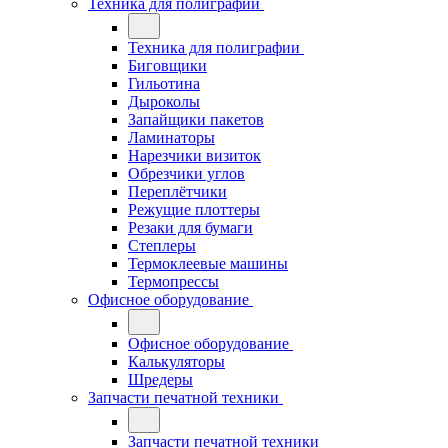
Техника для полиграфии
Техника для полиграфии
Биговщики
Гильотина
Дыроколы
Запайщики пакетов
Ламинаторы
Нарезчики визиток
Обрезчики углов
Переплётчики
Режущие плоттеры
Резаки для бумаги
Степлеры
Термоклеевые машины
Термопрессы
Офисное оборудование
Офисное оборудование
Калькуляторы
Шредеры
Запчасти печатной техники
Запчасти печатной техники