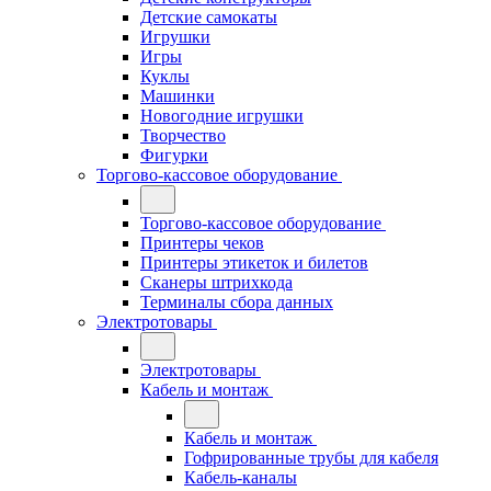
Детские самокаты
Игрушки
Игры
Куклы
Машинки
Новогодние игрушки
Творчество
Фигурки
Торгово-кассовое оборудование
Торгово-кассовое оборудование
Принтеры чеков
Принтеры этикеток и билетов
Сканеры штрихкода
Терминалы сбора данных
Электротовары
Электротовары
Кабель и монтаж
Кабель и монтаж
Гофрированные трубы для кабеля
Кабель-каналы