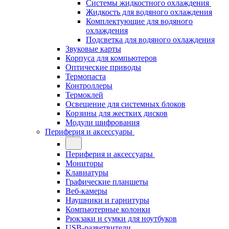
Системы жидкостного охлаждения
Жидкость для водяного охлаждения
Комплектующие для водяного
охлаждения
Подсветка для водяного охлаждения
Звуковые карты
Корпуса для компьютеров
Оптические приводы
Термопаста
Контроллеры
Термоклей
Освещение для системных блоков
Корзины для жестких дисков
Модули шифрования
Периферия и аксессуары
Периферия и аксессуары
Мониторы
Клавиатуры
Графические планшеты
Веб-камеры
Наушники и гарнитуры
Компьютерные колонки
Рюкзаки и сумки для ноутбуков
USB-разветвители