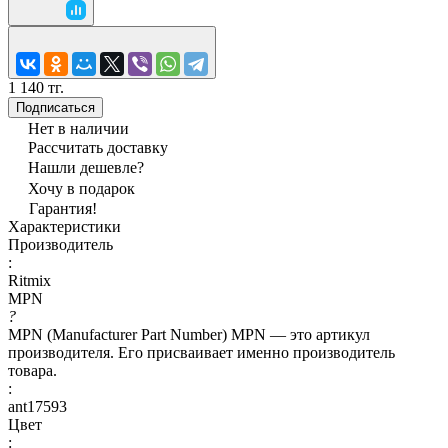
1 140 тг.
Подписаться
Нет в наличии
Рассчитать доставку
Нашли дешевле?
Хочу в подарок
Гарантия!
Характеристики
Производитель
:
Ritmix
MPN
?
MPN (Manufacturer Part Number) MPN — это артикул
производителя. Его присваивает именно производитель
товара.
:
ant17593
Цвет
: