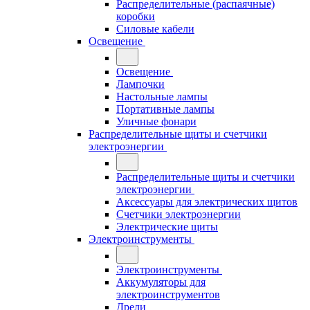
Распределительные (распаячные)
коробки
Силовые кабели
Освещение
Освещение
Лампочки
Настольные лампы
Портативные лампы
Уличные фонари
Распределительные щиты и счетчики
электроэнергии
Распределительные щиты и счетчики
электроэнергии
Аксессуары для электрических щитов
Счетчики электроэнергии
Электрические щиты
Электроинструменты
Электроинструменты
Аккумуляторы для
электроинструментов
Дрели