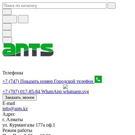
Телефоны
+7 (747) Показать номер
Городской телефон
+7 (707) 017-85-84
WhatsApp
Заказать звонок
E-mail
info@ants.kz
Адрес
г. Алматы
ул. Курмангазы 177а оф.1
Режим работы