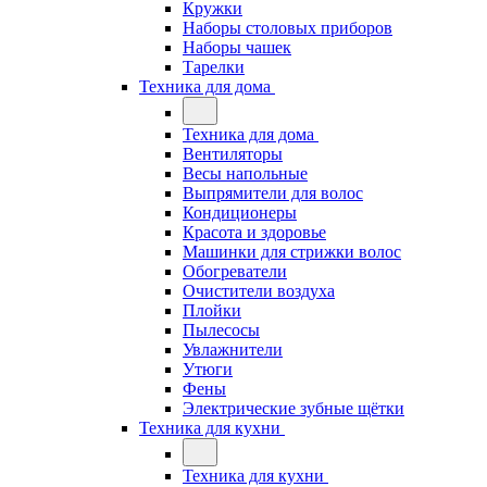
Кружки
Наборы столовых приборов
Наборы чашек
Тарелки
Техника для дома
Техника для дома
Вентиляторы
Весы напольные
Выпрямители для волос
Кондиционеры
Красота и здоровье
Машинки для стрижки волос
Обогреватели
Очистители воздуха
Плойки
Пылесосы
Увлажнители
Утюги
Фены
Электрические зубные щётки
Техника для кухни
Техника для кухни