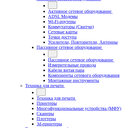
Активное сетевое оборудование
ADSL Модемы
Wi-Fi-роутеры
Коммутаторы (Свитчи)
Сетевые карты
Точки доступа
Усилители, Повторители, Антенны
Пассивное сетевое оборудование
Пассивное сетевое оборудование
Измерительные провода
Кабели витая пара
Компоненты сетевого оборудования
Монтажные инструменты
Техника для печати
Техника для печати
Принтеры
Многофункциональные устройства (МФУ)
Сканеры
Плоттеры
3d-принтеры