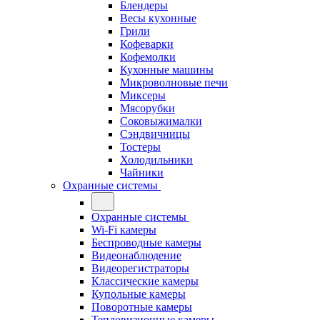
Блендеры
Весы кухонные
Грили
Кофеварки
Кофемолки
Кухонные машины
Микроволновые печи
Миксеры
Мясорубки
Соковыжималки
Сэндвичницы
Тостеры
Холодильники
Чайники
Охранные системы
Охранные системы
Wi-Fi камеры
Беспроводные камеры
Видеонаблюдение
Видеорегистраторы
Классические камеры
Купольные камеры
Поворотные камеры
Тепловизионные камеры