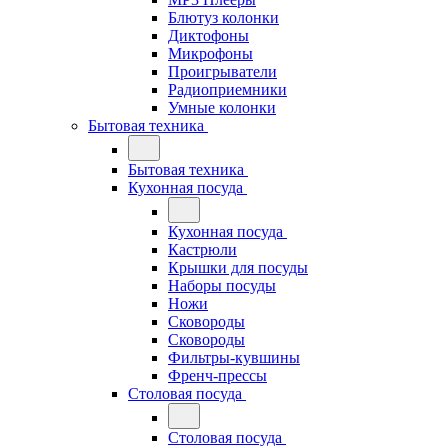
Блютуз колонки
Диктофоны
Микрофоны
Проигрыватели
Радиоприемники
Умные колонки
Бытовая техника
Бытовая техника
Кухонная посуда
Кухонная посуда
Кастрюли
Крышки для посуды
Наборы посуды
Ножи
Сковороды
Сковороды
Фильтры-кувшины
Френч-прессы
Столовая посуда
Столовая посуда