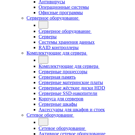
Антивирусы
Операционные системы
Офисные программы
Серверное оборудование
Серверное оборудование
Серверы
Системы хранения данных
RAID контроллеры
Комплектующие для сервера
Комплектующие для сервера
Серверные процессоры
Серверная память
Серверные материнские платы
Серверные жёсткие диски HDD
Серверные SSD-накопители
Корпуса для серверов
Серверные шкафы
Аксессуары для шкафов и стоек
Сетевое оборудование
Сетевое оборудование
Активное сетевое оборудование