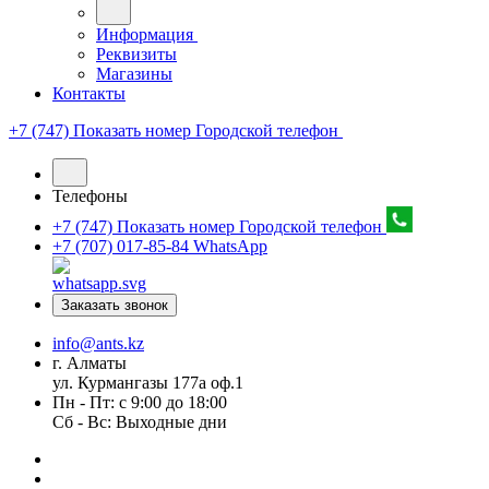
Информация
Реквизиты
Магазины
Контакты
+7 (747) Показать номер
Городской телефон
Телефоны
+7 (747) Показать номер
Городской телефон
+7 (707) 017-85-84
WhatsApp
Заказать звонок
info@ants.kz
г. Алматы
ул. Курмангазы 177а оф.1
Пн - Пт: с 9:00 до 18:00
Сб - Вс: Выходные дни