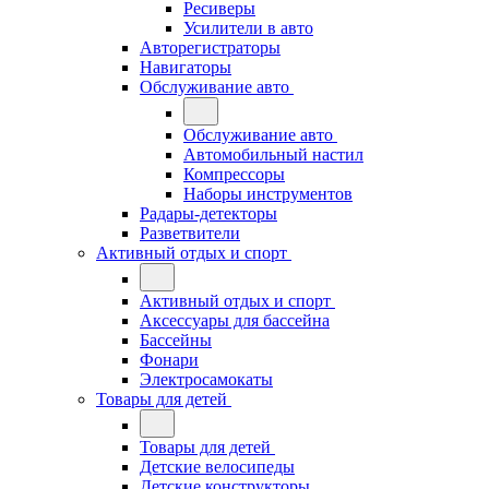
Ресиверы
Усилители в авто
Авторегистраторы
Навигаторы
Обслуживание авто
Обслуживание авто
Автомобильный настил
Компрессоры
Наборы инструментов
Радары-детекторы
Разветвители
Активный отдых и спорт
Активный отдых и спорт
Аксессуары для бассейна
Бассейны
Фонари
Электросамокаты
Товары для детей
Товары для детей
Детские велосипеды
Детские конструкторы