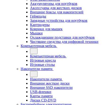
Аккумуляторы для ноутбуков
Аксессуары для жестких дисков
Внешние боксы для накопителей
Геймпады
Зарядные устройства для ноутбуков
Картридеры
Коврики для мышек
Мышки
Охлаждающие подставки для ноутбуков
Чистящие средства для цифровой техники
Компьютерная мебель
Компьютерная мебель
Игровые кресла
Игровые столы
Накопители памяти
Накопители памяти
Внешние жесткие диски
Внешние SSD накопители
USB-флешки
Карты памяти
Диски CD-DVD
Бесперебойное электропитание