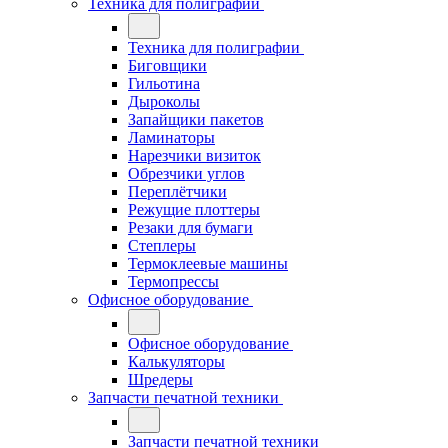
Техника для полиграфии
Техника для полиграфии
Биговщики
Гильотина
Дыроколы
Запайщики пакетов
Ламинаторы
Нарезчики визиток
Обрезчики углов
Переплётчики
Режущие плоттеры
Резаки для бумаги
Степлеры
Термоклеевые машины
Термопрессы
Офисное оборудование
Офисное оборудование
Калькуляторы
Шредеры
Запчасти печатной техники
Запчасти печатной техники