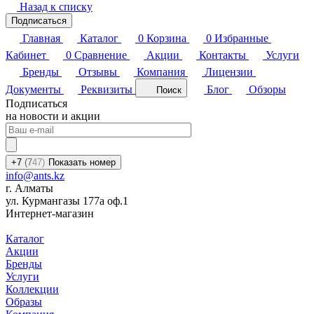
Назад к списку
Подписаться
Главная
Каталог
0
Корзина
0
Избранные
Кабинет
0
Сравнение
Акции
Контакты
Услуги
Бренды
Отзывы
Компания
Лицензии
Документы
Реквизиты
Блог
Обзоры
Поиск
Подписаться
на новости и акции
+7
(7
47)
Показать номер
info@ants.kz
г. Алматы
ул. Курмангазы 177а оф.1
Интернет-магазин
Каталог
Акции
Бренды
Услуги
Коллекции
Образы