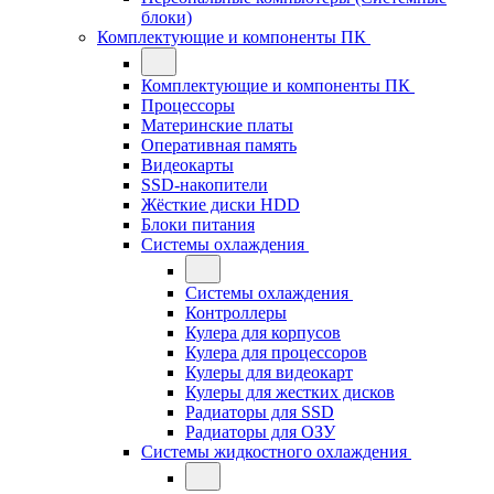
блоки)
Комплектующие и компоненты ПК
Комплектующие и компоненты ПК
Процессоры
Материнские платы
Оперативная память
Видеокарты
SSD-накопители
Жёсткие диски HDD
Блоки питания
Системы охлаждения
Системы охлаждения
Контроллеры
Кулера для корпусов
Кулера для процессоров
Кулеры для видеокарт
Кулеры для жестких дисков
Радиаторы для SSD
Радиаторы для ОЗУ
Системы жидкостного охлаждения