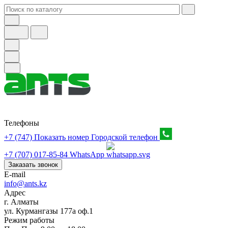
Телефоны
+7 (747) Показать номер
Городской телефон
+7 (707) 017-85-84
WhatsApp
Заказать звонок
E-mail
info@ants.kz
Адрес
г. Алматы
ул. Курмангазы 177а оф.1
Режим работы