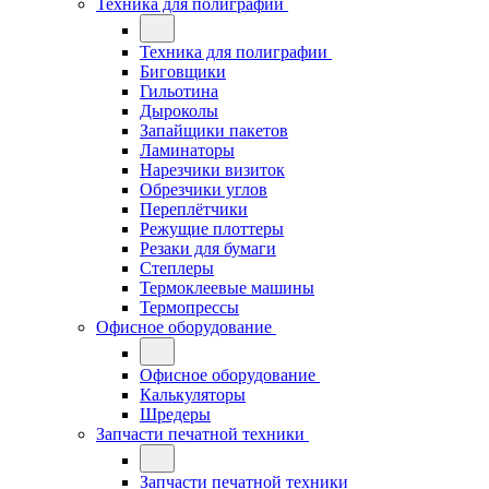
Техника для полиграфии
Техника для полиграфии
Биговщики
Гильотина
Дыроколы
Запайщики пакетов
Ламинаторы
Нарезчики визиток
Обрезчики углов
Переплётчики
Режущие плоттеры
Резаки для бумаги
Степлеры
Термоклеевые машины
Термопрессы
Офисное оборудование
Офисное оборудование
Калькуляторы
Шредеры
Запчасти печатной техники
Запчасти печатной техники