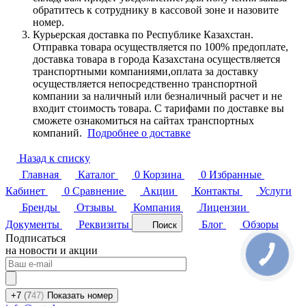
обратитесь к сотруднику в кассовой зоне и назовите
номер.
Курьерская доставка по Республике Казахстан.
Отправка товара осуществляется по 100% предоплате,
доставка товара в города Казахстана осуществляется
транспортными компаниями,оплата за доставку
осуществляется непосредственно транспортной
компании за наличный или безналичный расчет и не
входит стоимость товара. С тарифами по доставке вы
сможете ознакомиться на сайтах транспортных
компаний.
Подробнее о доставке
Назад к списку
Главная
Каталог
0
Корзина
0
Избранные
Кабинет
0
Сравнение
Акции
Контакты
Услуги
Бренды
Отзывы
Компания
Лицензии
Документы
Реквизиты
Блог
Обзоры
Поиск
Подписаться
на новости и акции
+7
(7
47)
Показать номер