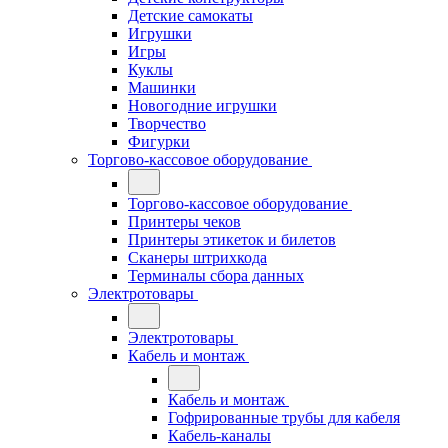
Детские самокаты
Игрушки
Игры
Куклы
Машинки
Новогодние игрушки
Творчество
Фигурки
Торгово-кассовое оборудование
Торгово-кассовое оборудование
Принтеры чеков
Принтеры этикеток и билетов
Сканеры штрихкода
Терминалы сбора данных
Электротовары
Электротовары
Кабель и монтаж
Кабель и монтаж
Гофрированные трубы для кабеля
Кабель-каналы