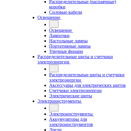
Распределительные (распаячные)
коробки
Силовые кабели
Освещение
Освещение
Лампочки
Настольные лампы
Портативные лампы
Уличные фонари
Распределительные щиты и счетчики
электроэнергии
Распределительные щиты и счетчики
электроэнергии
Аксессуары для электрических щитов
Счетчики электроэнергии
Электрические щиты
Электроинструменты
Электроинструменты
Аккумуляторы для
электроинструментов
Дрели