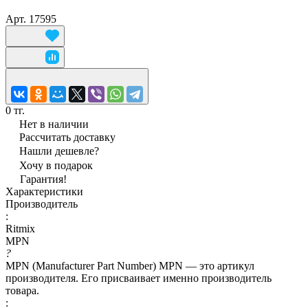
Арт.
17595
0 тг.
Нет в наличии
Рассчитать доставку
Нашли дешевле?
Хочу в подарок
Гарантия!
Характеристики
Производитель
:
Ritmix
MPN
?
MPN (Manufacturer Part Number) MPN — это артикул
производителя. Его присваивает именно производитель
товара.
: