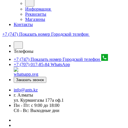
Информация
Реквизиты
Магазины
Контакты
+7 (747) Показать номер
Городской телефон
Телефоны
+7 (747) Показать номер
Городской телефон
+7 (707) 017-85-84
WhatsApp
Заказать звонок
info@ants.kz
г. Алматы
ул. Курмангазы 177а оф.1
Пн - Пт: с 9:00 до 18:00
Сб - Вс: Выходные дни