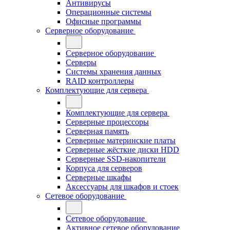
Антивирусы
Операционные системы
Офисные программы
Серверное оборудование
Серверное оборудование
Серверы
Системы хранения данных
RAID контроллеры
Комплектующие для сервера
Комплектующие для сервера
Серверные процессоры
Серверная память
Серверные материнские платы
Серверные жёсткие диски HDD
Серверные SSD-накопители
Корпуса для серверов
Серверные шкафы
Аксессуары для шкафов и стоек
Сетевое оборудование
Сетевое оборудование
Активное сетевое оборудование