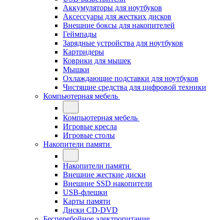
Аккумуляторы для ноутбуков
Аксессуары для жестких дисков
Внешние боксы для накопителей
Геймпады
Зарядные устройства для ноутбуков
Картридеры
Коврики для мышек
Мышки
Охлаждающие подставки для ноутбуков
Чистящие средства для цифровой техники
Компьютерная мебель
Компьютерная мебель
Игровые кресла
Игровые столы
Накопители памяти
Накопители памяти
Внешние жесткие диски
Внешние SSD накопители
USB-флешки
Карты памяти
Диски CD-DVD
Бесперебойное электропитание