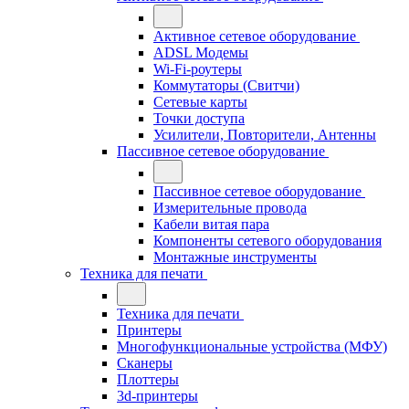
Активное сетевое оборудование
ADSL Модемы
Wi-Fi-роутеры
Коммутаторы (Свитчи)
Сетевые карты
Точки доступа
Усилители, Повторители, Антенны
Пассивное сетевое оборудование
Пассивное сетевое оборудование
Измерительные провода
Кабели витая пара
Компоненты сетевого оборудования
Монтажные инструменты
Техника для печати
Техника для печати
Принтеры
Многофункциональные устройства (МФУ)
Сканеры
Плоттеры
3d-принтеры