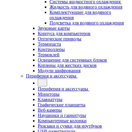
Системы жидкостного охлаждения
Жидкость для водяного охлаждения
Комплектующие для водяного
охлаждения
Подсветка для водяного охлаждения
Звуковые карты
Корпуса для компьютеров
Оптические приводы
Термопаста
Контроллеры
Термоклей
Освещение для системных блоков
Корзины для жестких дисков
Модули шифрования
Периферия и аксессуары
Периферия и аксессуары
Мониторы
Клавиатуры
Графические планшеты
Веб-камеры
Наушники и гарнитуры
Компьютерные колонки
Рюкзаки и сумки для ноутбуков
USB-разветвители