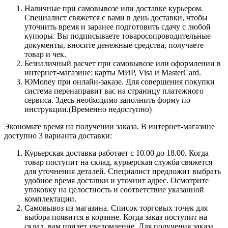
Наличные при самовывозе или доставке курьером.
Специалист свяжется с вами в день доставки, чтобы
уточнить время и заранее подготовить сдачу с любой
купюры. Вы подписываете товаросопроводительные
документы, вносите денежные средства, получаете
товар и чек.
Безналичный расчет при самовывозе или оформлении в
интернет-магазине: карты МИР, Visa и MasterCard.
ЮMoney при онлайн-заказе. Для совершения покупки
система перенаправит вас на страницу платежного
сервиса. Здесь необходимо заполнить форму по
инструкции.(Временно недоступно)
Экономьте время на получении заказа. В интернет-магазине
доступно 3 варианта доставки:
Курьерская доставка работает с 10.00 до 18.00. Когда
товар поступит на склад, курьерская служба свяжется
для уточнения деталей. Специалист предложит выбрать
удобное время доставки и уточнит адрес. Осмотрите
упаковку на целостность и соответствие указанной
комплектации.
Самовывоз из магазина. Список торговых точек для
выбора появится в корзине. Когда заказ поступит на
склад, вам придет уведомление. Для получения заказа