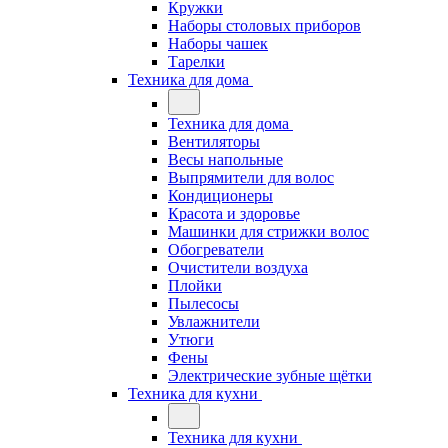
Кружки
Наборы столовых приборов
Наборы чашек
Тарелки
Техника для дома
Техника для дома
Вентиляторы
Весы напольные
Выпрямители для волос
Кондиционеры
Красота и здоровье
Машинки для стрижки волос
Обогреватели
Очистители воздуха
Плойки
Пылесосы
Увлажнители
Утюги
Фены
Электрические зубные щётки
Техника для кухни
Техника для кухни