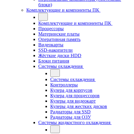
блоки)
Комплектующие и компоненты ПК
Комплектующие и компоненты ПК
Процессоры
Материнские платы
Оперативная память
Видеокарты
SSD-накопители
Жёсткие диски HDD
Блоки питания
Системы охлаждения
Системы охлаждения
Контроллеры
Кулера для корпусов
Кулера для процессоров
Кулеры для видеокарт
Кулеры для жестких дисков
Радиаторы для SSD
Радиаторы для ОЗУ
Системы жидкостного охлаждения