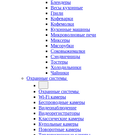
Блендеры
Весы кухонные
Грили
Кофеварки
Кофемолки
Кухонные машины
Микроволновые печи
Миксеры
Мясорубки
Соковыжималки
Сэндвичницы
Тостеры
Холодильники
Чайники
Охранные системы
Охранные системы
Wi-Fi камеры
Беспроводные камеры
Видеонаблюдение
Видеорегистраторы
Классические камеры
Купольные камеры
Поворотные камеры
Тепловизионные камеры