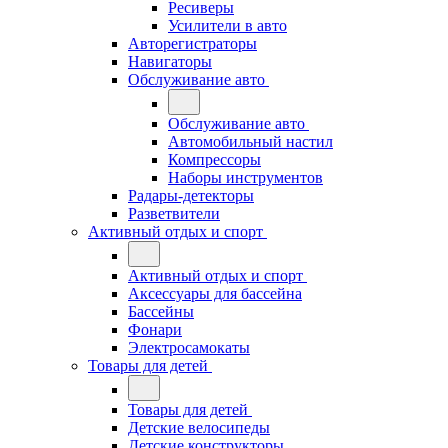
Ресиверы
Усилители в авто
Авторегистраторы
Навигаторы
Обслуживание авто
Обслуживание авто
Автомобильный настил
Компрессоры
Наборы инструментов
Радары-детекторы
Разветвители
Активный отдых и спорт
Активный отдых и спорт
Аксессуары для бассейна
Бассейны
Фонари
Электросамокаты
Товары для детей
Товары для детей
Детские велосипеды
Детские конструкторы