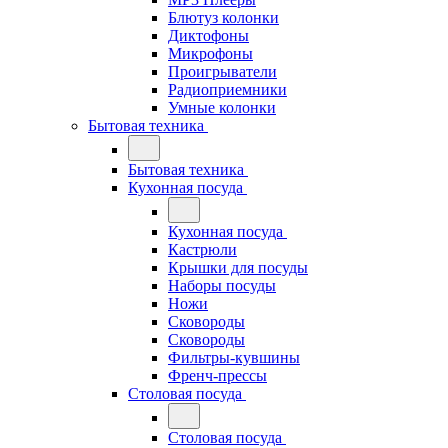
Блютуз колонки
Диктофоны
Микрофоны
Проигрыватели
Радиоприемники
Умные колонки
Бытовая техника
Бытовая техника
Кухонная посуда
Кухонная посуда
Кастрюли
Крышки для посуды
Наборы посуды
Ножи
Сковороды
Сковороды
Фильтры-кувшины
Френч-прессы
Столовая посуда
Столовая посуда