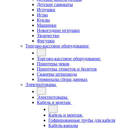
Детские самокаты
Игрушки
Игры
Куклы
Машинки
Новогодние игрушки
Творчество
Фигурки
Торгово-кассовое оборудование
Торгово-кассовое оборудование
Принтеры чеков
Принтеры этикеток и билетов
Сканеры штрихкода
Терминалы сбора данных
Электротовары
Электротовары
Кабель и монтаж
Кабель и монтаж
Гофрированные трубы для кабеля
Кабель-каналы