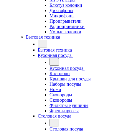
Блютуз колонки
Диктофоны
Микрофоны
Проигрыватели
Радиоприемники
Умные колонки
Бытовая техника
Бытовая техника
Кухонная посуда
Кухонная посуда
Кастрюли
Крышки для посуды
Наборы посуды
Ножи
Сковороды
Сковороды
Фильтры-кувшины
Френч-прессы
Столовая посуда
Столовая посуда