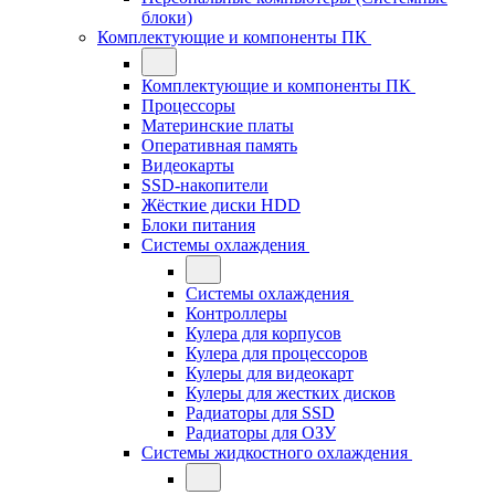
блоки)
Комплектующие и компоненты ПК
Комплектующие и компоненты ПК
Процессоры
Материнские платы
Оперативная память
Видеокарты
SSD-накопители
Жёсткие диски HDD
Блоки питания
Системы охлаждения
Системы охлаждения
Контроллеры
Кулера для корпусов
Кулера для процессоров
Кулеры для видеокарт
Кулеры для жестких дисков
Радиаторы для SSD
Радиаторы для ОЗУ
Системы жидкостного охлаждения