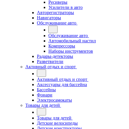
Ресиверы
Усилители в авто
Авторегистраторы
Навигаторы
Обслуживание авто
Обслуживание авто
Автомобильный настил
Компрессоры
Наборы инструментов
Радары-детекторы
Разветвители
Активный отдых и спорт
Активный отдых и спорт
Аксессуары для бассейна
Бассейны
Фонари
Электросамокаты
Товары для детей
Товары для детей
Детские велосипеды
Детские конструкторы