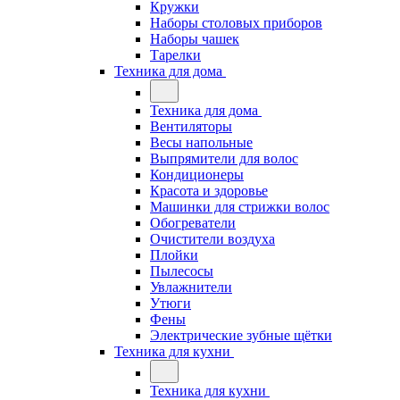
Кружки
Наборы столовых приборов
Наборы чашек
Тарелки
Техника для дома
Техника для дома
Вентиляторы
Весы напольные
Выпрямители для волос
Кондиционеры
Красота и здоровье
Машинки для стрижки волос
Обогреватели
Очистители воздуха
Плойки
Пылесосы
Увлажнители
Утюги
Фены
Электрические зубные щётки
Техника для кухни
Техника для кухни