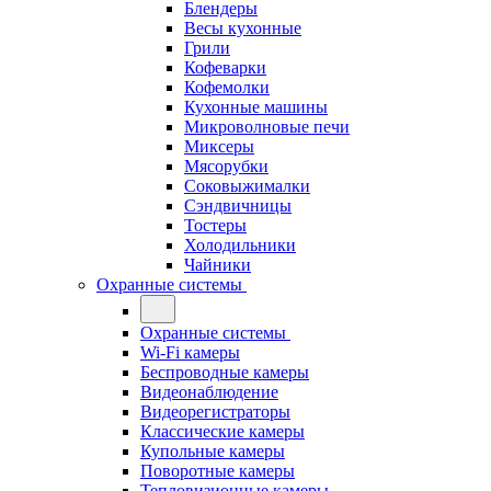
Блендеры
Весы кухонные
Грили
Кофеварки
Кофемолки
Кухонные машины
Микроволновые печи
Миксеры
Мясорубки
Соковыжималки
Сэндвичницы
Тостеры
Холодильники
Чайники
Охранные системы
Охранные системы
Wi-Fi камеры
Беспроводные камеры
Видеонаблюдение
Видеорегистраторы
Классические камеры
Купольные камеры
Поворотные камеры
Тепловизионные камеры