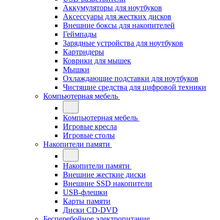
Аккумуляторы для ноутбуков
Аксессуары для жестких дисков
Внешние боксы для накопителей
Геймпады
Зарядные устройства для ноутбуков
Картридеры
Коврики для мышек
Мышки
Охлаждающие подставки для ноутбуков
Чистящие средства для цифровой техники
Компьютерная мебель
Компьютерная мебель
Игровые кресла
Игровые столы
Накопители памяти
Накопители памяти
Внешние жесткие диски
Внешние SSD накопители
USB-флешки
Карты памяти
Диски CD-DVD
Бесперебойное электропитание