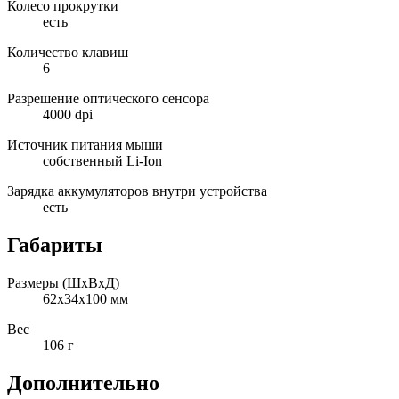
Колесо прокрутки
есть
Количество клавиш
6
Разрешение оптического сенсора
4000 dpi
Источник питания мыши
собственный Li-Ion
Зарядка аккумуляторов внутри устройства
есть
Габариты
Размеры (ШxВxД)
62x34x100 мм
Вес
106 г
Дополнительно