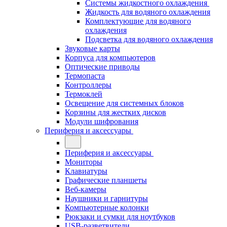
Системы жидкостного охлаждения
Жидкость для водяного охлаждения
Комплектующие для водяного
охлаждения
Подсветка для водяного охлаждения
Звуковые карты
Корпуса для компьютеров
Оптические приводы
Термопаста
Контроллеры
Термоклей
Освещение для системных блоков
Корзины для жестких дисков
Модули шифрования
Периферия и аксессуары
Периферия и аксессуары
Мониторы
Клавиатуры
Графические планшеты
Веб-камеры
Наушники и гарнитуры
Компьютерные колонки
Рюкзаки и сумки для ноутбуков
USB-разветвители