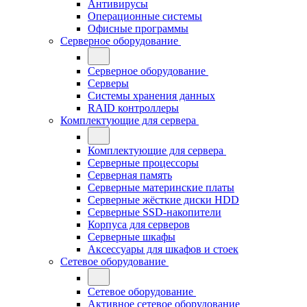
Антивирусы
Операционные системы
Офисные программы
Серверное оборудование
Серверное оборудование
Серверы
Системы хранения данных
RAID контроллеры
Комплектующие для сервера
Комплектующие для сервера
Серверные процессоры
Серверная память
Серверные материнские платы
Серверные жёсткие диски HDD
Серверные SSD-накопители
Корпуса для серверов
Серверные шкафы
Аксессуары для шкафов и стоек
Сетевое оборудование
Сетевое оборудование
Активное сетевое оборудование