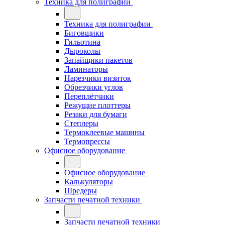
Техника для полиграфии
Техника для полиграфии
Биговщики
Гильотина
Дыроколы
Запайщики пакетов
Ламинаторы
Нарезчики визиток
Обрезчики углов
Переплётчики
Режущие плоттеры
Резаки для бумаги
Степлеры
Термоклеевые машины
Термопрессы
Офисное оборудование
Офисное оборудование
Калькуляторы
Шредеры
Запчасти печатной техники
Запчасти печатной техники