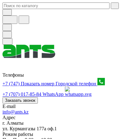
Телефоны
+7 (747) Показать номер
Городской телефон
+7 (707) 017-85-84
WhatsApp
Заказать звонок
E-mail
info@ants.kz
Адрес
г. Алматы
ул. Курмангазы 177а оф.1
Режим работы