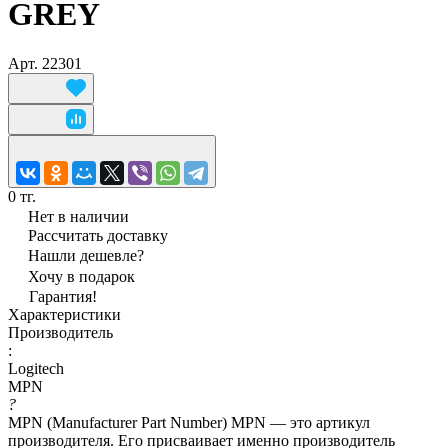
GREY
Арт.
22301
0 тг.
Нет в наличии
Рассчитать доставку
Нашли дешевле?
Хочу в подарок
Гарантия!
Характеристики
Производитель
:
Logitech
MPN
?
MPN (Manufacturer Part Number) MPN — это артикул
производителя. Его присваивает именно производитель