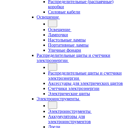
Распределительные (распаячные)
коробки
Силовые кабели
Освещение
Освещение
Лампочки
Настольные лампы
Портативные лампы
Уличные фонари
Распределительные щиты и счетчики
электроэнергии
Распределительные щиты и счетчики
электроэнергии
Аксессуары для электрических щитов
Счетчики электроэнергии
Электрические щиты
Электроинструменты
Электроинструменты
Аккумуляторы для
электроинструментов
Дрели