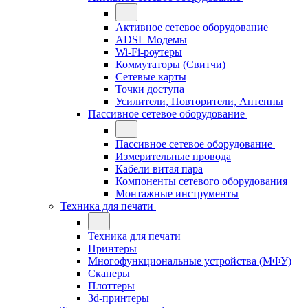
Активное сетевое оборудование
ADSL Модемы
Wi-Fi-роутеры
Коммутаторы (Свитчи)
Сетевые карты
Точки доступа
Усилители, Повторители, Антенны
Пассивное сетевое оборудование
Пассивное сетевое оборудование
Измерительные провода
Кабели витая пара
Компоненты сетевого оборудования
Монтажные инструменты
Техника для печати
Техника для печати
Принтеры
Многофункциональные устройства (МФУ)
Сканеры
Плоттеры
3d-принтеры