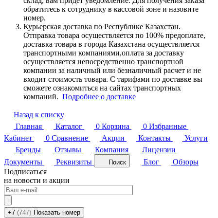
склад, вам придет уведомление. Для получения заказа
обратитесь к сотруднику в кассовой зоне и назовите
номер.
Курьерская доставка по Республике Казахстан.
Отправка товара осуществляется по 100% предоплате,
доставка товара в города Казахстана осуществляется
транспортными компаниями,оплата за доставку
осуществляется непосредственно транспортной
компании за наличный или безналичный расчет и не
входит стоимость товара. С тарифами по доставке вы
сможете ознакомиться на сайтах транспортных
компаний.
Подробнее о доставке
Назад к списку
Главная
Каталог
0
Корзина
0
Избранные
Кабинет
0
Сравнение
Акции
Контакты
Услуги
Бренды
Отзывы
Компания
Лицензии
Документы
Реквизиты
Блог
Обзоры
Поиск
Подписаться
на новости и акции
+7
(7
47)
Показать номер