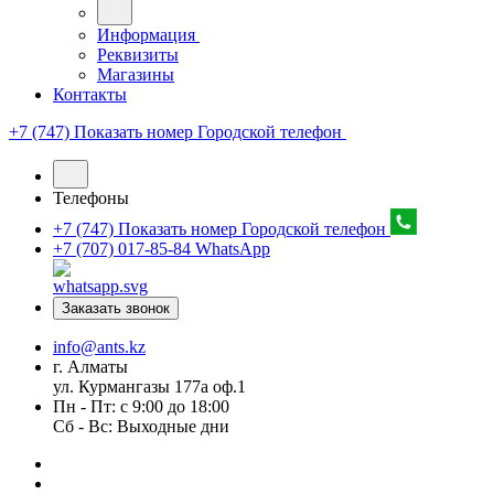
Информация
Реквизиты
Магазины
Контакты
+7 (747) Показать номер
Городской телефон
Телефоны
+7 (747) Показать номер
Городской телефон
+7 (707) 017-85-84
WhatsApp
Заказать звонок
info@ants.kz
г. Алматы
ул. Курмангазы 177а оф.1
Пн - Пт: с 9:00 до 18:00
Сб - Вс: Выходные дни