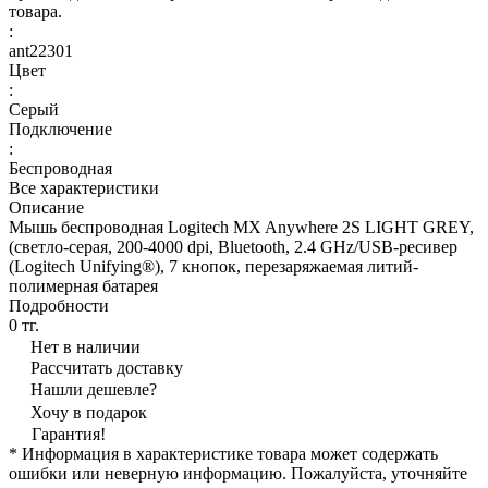
товара.
:
ant22301
Цвет
:
Серый
Подключение
:
Беспроводная
Все характеристики
Описание
Мышь беспроводная Logitech MX Anywhere 2S LIGHT GREY,
(светло-серая, 200-4000 dpi, Bluetooth, 2.4 GHz/USB-ресивер
(Logitech Unifying®), 7 кнопок, перезаряжаемая литий-
полимерная батарея
Подробности
0 тг.
Нет в наличии
Рассчитать доставку
Нашли дешевле?
Хочу в подарок
Гарантия!
* Информация в характеристике товара может содержать
ошибки или неверную информацию. Пожалуйста, уточняйте