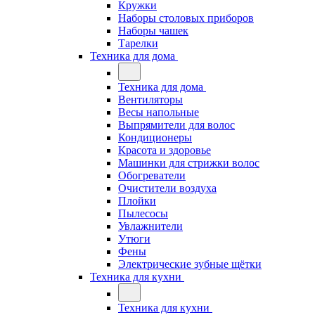
Кружки
Наборы столовых приборов
Наборы чашек
Тарелки
Техника для дома
Техника для дома
Вентиляторы
Весы напольные
Выпрямители для волос
Кондиционеры
Красота и здоровье
Машинки для стрижки волос
Обогреватели
Очистители воздуха
Плойки
Пылесосы
Увлажнители
Утюги
Фены
Электрические зубные щётки
Техника для кухни
Техника для кухни