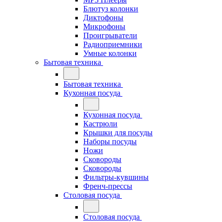
Блютуз колонки
Диктофоны
Микрофоны
Проигрыватели
Радиоприемники
Умные колонки
Бытовая техника
Бытовая техника
Кухонная посуда
Кухонная посуда
Кастрюли
Крышки для посуды
Наборы посуды
Ножи
Сковороды
Сковороды
Фильтры-кувшины
Френч-прессы
Столовая посуда
Столовая посуда