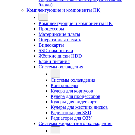
блоки)
Комплектующие и компоненты ПК
Комплектующие и компоненты ПК
Процессоры
Материнские платы
Оперативная память
Видеокарты
SSD-накопители
Жёсткие диски HDD
Блоки питания
Системы охлаждения
Системы охлаждения
Контроллеры
Кулера для корпусов
Кулера для процессоров
Кулеры для видеокарт
Кулеры для жестких дисков
Радиаторы для SSD
Радиаторы для ОЗУ
Системы жидкостного охлаждения