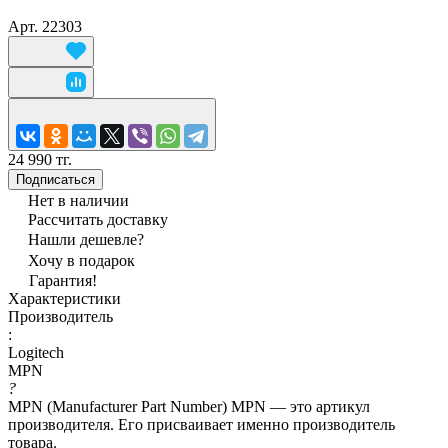
Арт.
22303
24 990 тг.
Подписаться
Нет в наличии
Рассчитать доставку
Нашли дешевле?
Хочу в подарок
Гарантия!
Характеристики
Производитель
:
Logitech
MPN
?
MPN (Manufacturer Part Number) MPN — это артикул
производителя. Его присваивает именно производитель
товара.