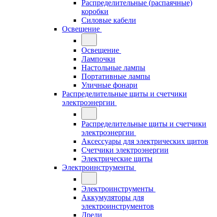
Распределительные (распаячные)
коробки
Силовые кабели
Освещение
Освещение
Лампочки
Настольные лампы
Портативные лампы
Уличные фонари
Распределительные щиты и счетчики
электроэнергии
Распределительные щиты и счетчики
электроэнергии
Аксессуары для электрических щитов
Счетчики электроэнергии
Электрические щиты
Электроинструменты
Электроинструменты
Аккумуляторы для
электроинструментов
Дрели