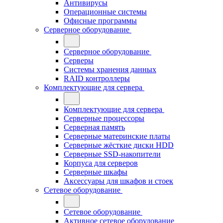
Антивирусы
Операционные системы
Офисные программы
Серверное оборудование
Серверное оборудование
Серверы
Системы хранения данных
RAID контроллеры
Комплектующие для сервера
Комплектующие для сервера
Серверные процессоры
Серверная память
Серверные материнские платы
Серверные жёсткие диски HDD
Серверные SSD-накопители
Корпуса для серверов
Серверные шкафы
Аксессуары для шкафов и стоек
Сетевое оборудование
Сетевое оборудование
Активное сетевое оборудование