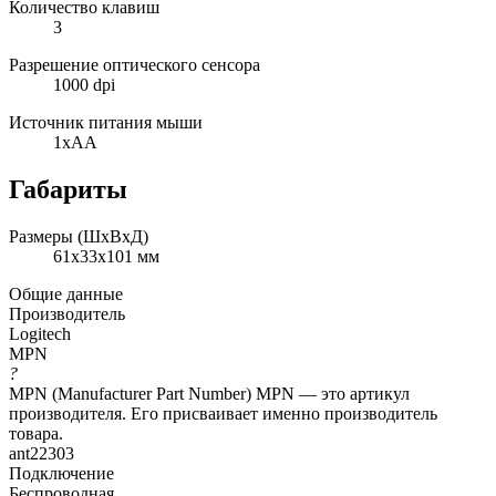
Количество клавиш
3
Разрешение оптического сенсора
1000 dpi
Источник питания мыши
1xAA
Габариты
Размеры (ШxВxД)
61x33x101 мм
Общие данные
Производитель
Logitech
MPN
?
MPN (Manufacturer Part Number) MPN — это артикул
производителя. Его присваивает именно производитель
товара.
ant22303
Подключение
Беспроводная