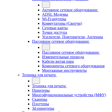
Активное сетевое оборудование
ADSL Модемы
Wi-Fi-роутеры
Коммутаторы (Свитчи)
Сетевые карты
Точки доступа
Усилители, Повторители, Антенны
Пассивное сетевое оборудование
Пассивное сетевое оборудование
Измерительные провода
Кабели витая пара
Компоненты сетевого оборудования
Монтажные инструменты
Техника для печати
Техника для печати
Принтеры
Многофункциональные устройства (МФУ)
Сканеры
Плоттеры
3d-принтеры