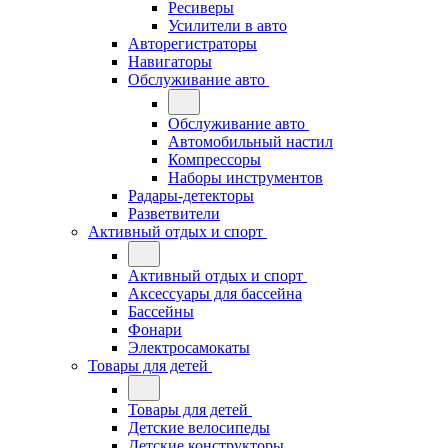
Ресиверы
Усилители в авто
Авторегистраторы
Навигаторы
Обслуживание авто
Обслуживание авто
Автомобильный настил
Компрессоры
Наборы инструментов
Радары-детекторы
Разветвители
Активный отдых и спорт
Активный отдых и спорт
Аксессуары для бассейна
Бассейны
Фонари
Электросамокаты
Товары для детей
Товары для детей
Детские велосипеды
Детские конструкторы