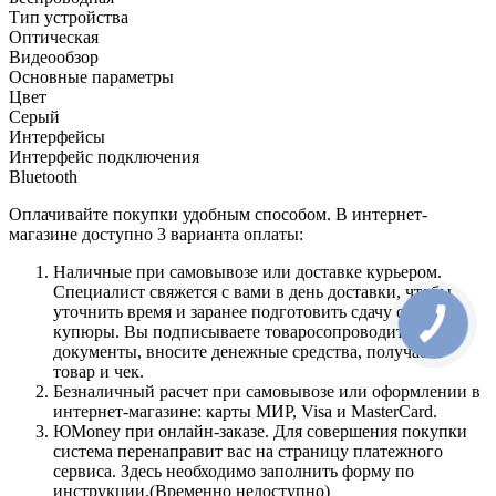
Тип устройства
Оптическая
Видеообзор
Основные параметры
Цвет
Серый
Интерфейсы
Интерфейс подключения
Bluetooth
Оплачивайте покупки удобным способом. В интернет-
магазине доступно 3 варианта оплаты:
Наличные при самовывозе или доставке курьером.
Специалист свяжется с вами в день доставки, чтобы
уточнить время и заранее подготовить сдачу с любой
купюры. Вы подписываете товаросопроводительные
документы, вносите денежные средства, получаете
товар и чек.
Безналичный расчет при самовывозе или оформлении в
интернет-магазине: карты МИР, Visa и MasterCard.
ЮMoney при онлайн-заказе. Для совершения покупки
система перенаправит вас на страницу платежного
сервиса. Здесь необходимо заполнить форму по
инструкции.(Временно недоступно)