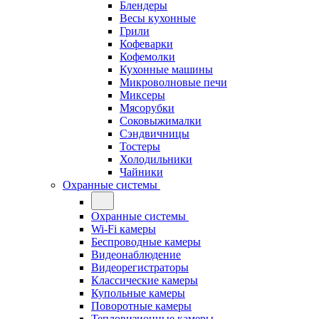
Блендеры
Весы кухонные
Грили
Кофеварки
Кофемолки
Кухонные машины
Микроволновые печи
Миксеры
Мясорубки
Соковыжималки
Сэндвичницы
Тостеры
Холодильники
Чайники
Охранные системы
Охранные системы
Wi-Fi камеры
Беспроводные камеры
Видеонаблюдение
Видеорегистраторы
Классические камеры
Купольные камеры
Поворотные камеры
Тепловизионные камеры