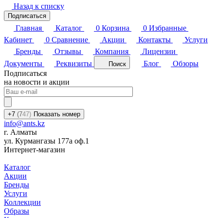
Назад к списку
Подписаться
Главная
Каталог
0
Корзина
0
Избранные
Кабинет
0
Сравнение
Акции
Контакты
Услуги
Бренды
Отзывы
Компания
Лицензии
Документы
Реквизиты
Блог
Обзоры
Поиск
Подписаться
на новости и акции
+7
(7
47)
Показать номер
info@ants.kz
г. Алматы
ул. Курмангазы 177а оф.1
Интернет-магазин
Каталог
Акции
Бренды
Услуги
Коллекции
Образы