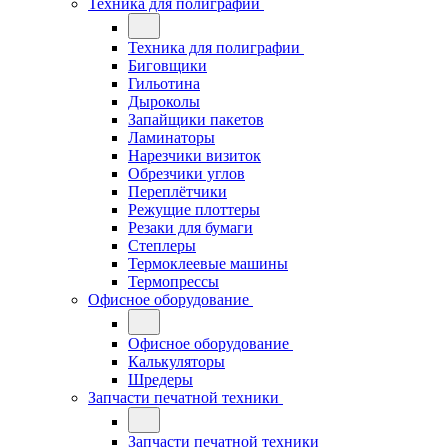
Техника для полиграфии
Техника для полиграфии
Биговщики
Гильотина
Дыроколы
Запайщики пакетов
Ламинаторы
Нарезчики визиток
Обрезчики углов
Переплётчики
Режущие плоттеры
Резаки для бумаги
Степлеры
Термоклеевые машины
Термопрессы
Офисное оборудование
Офисное оборудование
Калькуляторы
Шредеры
Запчасти печатной техники
Запчасти печатной техники