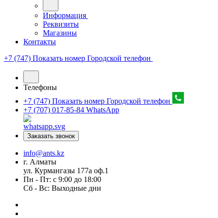
Информация
Реквизиты
Магазины
Контакты
+7 (747) Показать номер
Городской телефон
Телефоны
+7 (747) Показать номер
Городской телефон
+7 (707) 017-85-84
WhatsApp
Заказать звонок
info@ants.kz
г. Алматы
ул. Курмангазы 177а оф.1
Пн - Пт: с 9:00 до 18:00
Сб - Вс: Выходные дни