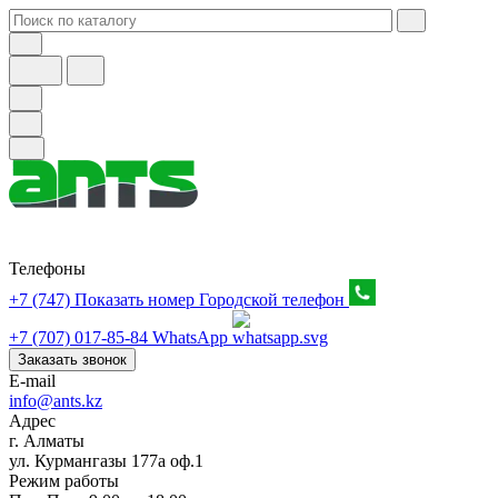
Телефоны
+7 (747) Показать номер
Городской телефон
+7 (707) 017-85-84
WhatsApp
Заказать звонок
E-mail
info@ants.kz
Адрес
г. Алматы
ул. Курмангазы 177а оф.1
Режим работы