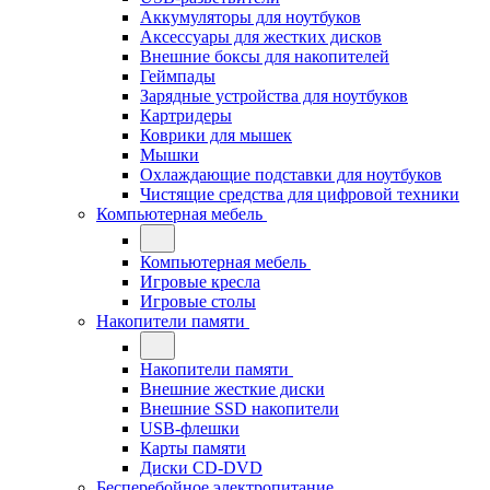
Аккумуляторы для ноутбуков
Аксессуары для жестких дисков
Внешние боксы для накопителей
Геймпады
Зарядные устройства для ноутбуков
Картридеры
Коврики для мышек
Мышки
Охлаждающие подставки для ноутбуков
Чистящие средства для цифровой техники
Компьютерная мебель
Компьютерная мебель
Игровые кресла
Игровые столы
Накопители памяти
Накопители памяти
Внешние жесткие диски
Внешние SSD накопители
USB-флешки
Карты памяти
Диски CD-DVD
Бесперебойное электропитание