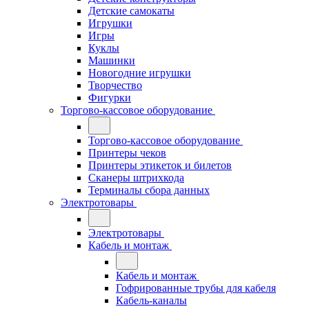
Детские самокаты
Игрушки
Игры
Куклы
Машинки
Новогодние игрушки
Творчество
Фигурки
Торгово-кассовое оборудование
Торгово-кассовое оборудование
Принтеры чеков
Принтеры этикеток и билетов
Сканеры штрихкода
Терминалы сбора данных
Электротовары
Электротовары
Кабель и монтаж
Кабель и монтаж
Гофрированные трубы для кабеля
Кабель-каналы