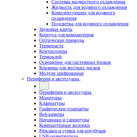
Системы жидкостного охлаждения
Жидкость для водяного охлаждения
Комплектующие для водяного
охлаждения
Подсветка для водяного охлаждения
Звуковые карты
Корпуса для компьютеров
Оптические приводы
Термопаста
Контроллеры
Термоклей
Освещение для системных блоков
Корзины для жестких дисков
Модули шифрования
Периферия и аксессуары
Периферия и аксессуары
Мониторы
Клавиатуры
Графические планшеты
Веб-камеры
Наушники и гарнитуры
Компьютерные колонки
Рюкзаки и сумки для ноутбуков
USB-разветвители