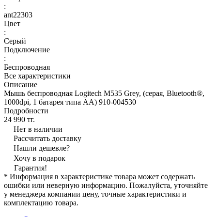
:
ant22303
Цвет
:
Серый
Подключение
:
Беспроводная
Все характеристики
Описание
Мышь беспроводная Logitech M535 Grey, (серая, Bluetooth®,
1000dpi, 1 батарея типа AA) 910-004530
Подробности
24 990 тг.
Нет в наличии
Рассчитать доставку
Нашли дешевле?
Хочу в подарок
Гарантия!
* Информация в характеристике товара может содержать
ошибки или неверную информацию. Пожалуйста, уточняйте
у менеджера компании цену, точные характеристики и
комплектацию товара.