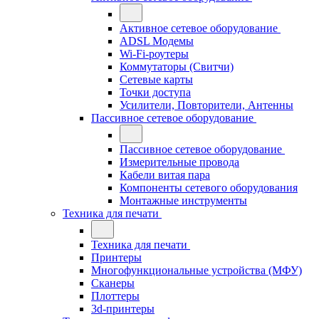
Активное сетевое оборудование
ADSL Модемы
Wi-Fi-роутеры
Коммутаторы (Свитчи)
Сетевые карты
Точки доступа
Усилители, Повторители, Антенны
Пассивное сетевое оборудование
Пассивное сетевое оборудование
Измерительные провода
Кабели витая пара
Компоненты сетевого оборудования
Монтажные инструменты
Техника для печати
Техника для печати
Принтеры
Многофункциональные устройства (МФУ)
Сканеры
Плоттеры
3d-принтеры