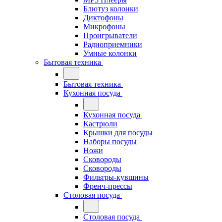
Блютуз колонки
Диктофоны
Микрофоны
Проигрыватели
Радиоприемники
Умные колонки
Бытовая техника
Бытовая техника
Кухонная посуда
Кухонная посуда
Кастрюли
Крышки для посуды
Наборы посуды
Ножи
Сковороды
Сковороды
Фильтры-кувшины
Френч-прессы
Столовая посуда
Столовая посуда