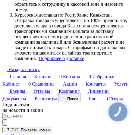
обратитесь к сотруднику в кассовой зоне и назовите
номер.
Курьерская доставка по Республике Казахстан.
Отправка товара осуществляется по 100% предоплате,
доставка товара в города Казахстана осуществляется
транспортными компаниями,оплата за доставку
осуществляется непосредственно транспортной
компании за наличный или безналичный расчет и не
входит стоимость товара. С тарифами по доставке вы
сможете ознакомиться на сайтах транспортных
компаний.
Подробнее о доставке
Назад к списку
Главная
Каталог
0
Корзина
0
Избранные
Кабинет
0
Сравнение
Акции
Контакты
Услуги
Бренды
Отзывы
Компания
Лицензии
Документы
Реквизиты
Блог
Обзоры
Поиск
Подписаться
на новости и акции
+7
(7
47)
Показать номер