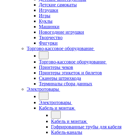
Детские самокаты
Игрушки
Игры
Куклы
Машинки
Новогодние игрушки
Творчество
Фигурки
Торгово-кассовое оборудование
Торгово-кассовое оборудование
Принтеры чеков
Принтеры этикеток и билетов
Сканеры штрихкода
Терминалы сбора данных
Электротовары
Электротовары
Кабель и монтаж
Кабель и монтаж
Гофрированные трубы для кабеля
Кабель-каналы