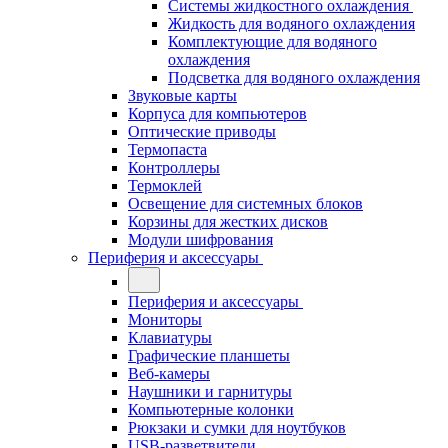
Системы жидкостного охлаждения
Жидкость для водяного охлаждения
Комплектующие для водяного
охлаждения
Подсветка для водяного охлаждения
Звуковые карты
Корпуса для компьютеров
Оптические приводы
Термопаста
Контроллеры
Термоклей
Освещение для системных блоков
Корзины для жестких дисков
Модули шифрования
Периферия и аксессуары
Периферия и аксессуары
Мониторы
Клавиатуры
Графические планшеты
Веб-камеры
Наушники и гарнитуры
Компьютерные колонки
Рюкзаки и сумки для ноутбуков
USB-разветвители