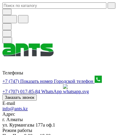
Телефоны
+7 (747) Показать номер
Городской телефон
+7 (707) 017-85-84
WhatsApp
Заказать звонок
E-mail
info@ants.kz
Адрес
г. Алматы
ул. Курмангазы 177а оф.1
Режим работы