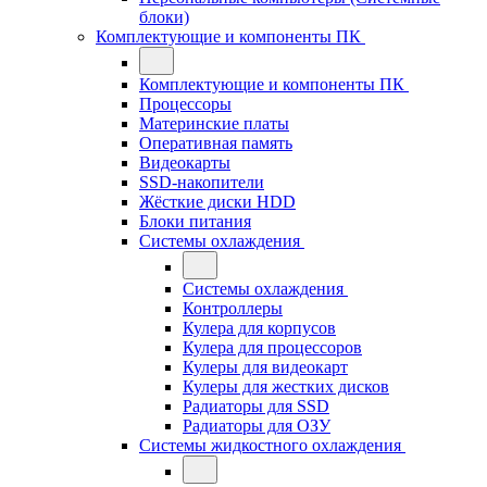
блоки)
Комплектующие и компоненты ПК
Комплектующие и компоненты ПК
Процессоры
Материнские платы
Оперативная память
Видеокарты
SSD-накопители
Жёсткие диски HDD
Блоки питания
Системы охлаждения
Системы охлаждения
Контроллеры
Кулера для корпусов
Кулера для процессоров
Кулеры для видеокарт
Кулеры для жестких дисков
Радиаторы для SSD
Радиаторы для ОЗУ
Системы жидкостного охлаждения