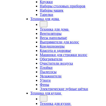
Кружки
Наборы столовых приборов
Наборы чашек
Тарелки
Техника для дома
Техника для дома
Вентиляторы
Весы напольные
Выпрямители для волос
Кондиционеры
Красота и здоровье
Машинки для стрижки волос
Обогреватели
Очистители воздуха
Плойки
Пылесосы
Увлажнители
Утюги
Фены
Электрические зубные щётки
Техника для кухни
Техника для кухни