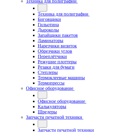
Техника для полиграфии
Техника для полиграфии
Биговщики
Гильотина
Дыроколы
Запайщики пакетов
Ламинаторы
Нарезчики визиток
Обрезчики углов
Переплётчики
Режущие плоттеры
Резаки для бумаги
Степлеры
Термоклеевые машины
Термопрессы
Офисное оборудование
Офисное оборудование
Калькуляторы
Шредеры
Запчасти печатной техники
Запчасти печатной техники