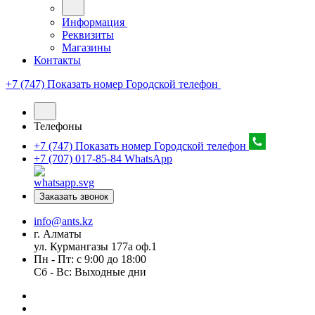
Информация
Реквизиты
Магазины
Контакты
+7 (747) Показать номер
Городской телефон
Телефоны
+7 (747) Показать номер
Городской телефон
+7 (707) 017-85-84
WhatsApp
Заказать звонок
info@ants.kz
г. Алматы
ул. Курмангазы 177а оф.1
Пн - Пт: с 9:00 до 18:00
Сб - Вс: Выходные дни