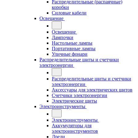
Распределительные (распаячные)
коробки
Силовые кабели
Освещение
Освещение
Лампочки
Настольные лампы
Портативные лампы
Уличные фонари
Распределительные щиты и счетчики
электроэнергии
Распределительные щиты и счетчики
электроэнергии
Аксессуары для электрических щитов
Счетчики электроэнергии
Электрические щиты
Электроинструменты
Электроинструменты
Аккумуляторы для
электроинструментов
Дрели