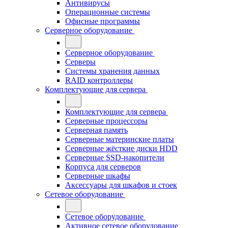
Антивирусы
Операционные системы
Офисные программы
Серверное оборудование
Серверное оборудование
Серверы
Системы хранения данных
RAID контроллеры
Комплектующие для сервера
Комплектующие для сервера
Серверные процессоры
Серверная память
Серверные материнские платы
Серверные жёсткие диски HDD
Серверные SSD-накопители
Корпуса для серверов
Серверные шкафы
Аксессуары для шкафов и стоек
Сетевое оборудование
Сетевое оборудование
Активное сетевое оборудование