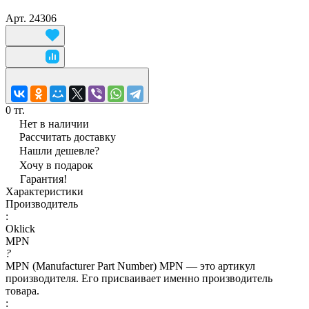
Арт.
24306
0 тг.
Нет в наличии
Рассчитать доставку
Нашли дешевле?
Хочу в подарок
Гарантия!
Характеристики
Производитель
:
Oklick
MPN
?
MPN (Manufacturer Part Number) MPN — это артикул
производителя. Его присваивает именно производитель
товара.
: