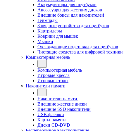
Аккумуляторы для ноутбуков
Аксессуары для жестких дисков
Внешние боксы для накопителей
Геймпады
Зарядные устройства для ноутбуков
Картридеры
Коврики для мышек
Мышки
Охлаждающие подставки для ноутбуков
Чистящие средства для цифровой техники
Компьютерная мебель
Компьютерная мебель
Игровые кресла
Игровые столы
Накопители памяти
Накопители памяти
Внешние жесткие диски
Внешние SSD накопители
USB-флешки
Карты памяти
Диски CD-DVD
Бесперебойное электропитание