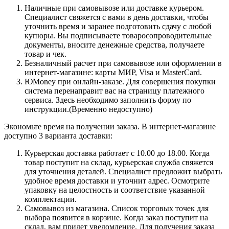
Наличные при самовывозе или доставке курьером.
Специалист свяжется с вами в день доставки, чтобы
уточнить время и заранее подготовить сдачу с любой
купюры. Вы подписываете товаросопроводительные
документы, вносите денежные средства, получаете
товар и чек.
Безналичный расчет при самовывозе или оформлении в
интернет-магазине: карты МИР, Visa и MasterCard.
ЮMoney при онлайн-заказе. Для совершения покупки
система перенаправит вас на страницу платежного
сервиса. Здесь необходимо заполнить форму по
инструкции.(Временно недоступно)
Экономьте время на получении заказа. В интернет-магазине
доступно 3 варианта доставки:
Курьерская доставка работает с 10.00 до 18.00. Когда
товар поступит на склад, курьерская служба свяжется
для уточнения деталей. Специалист предложит выбрать
удобное время доставки и уточнит адрес. Осмотрите
упаковку на целостность и соответствие указанной
комплектации.
Самовывоз из магазина. Список торговых точек для
выбора появится в корзине. Когда заказ поступит на
склад, вам придет уведомление. Для получения заказа