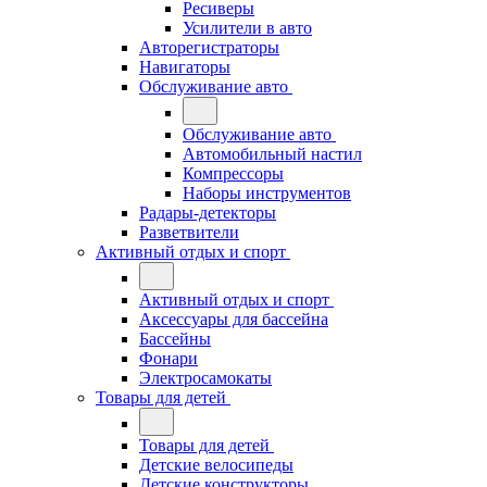
Ресиверы
Усилители в авто
Авторегистраторы
Навигаторы
Обслуживание авто
Обслуживание авто
Автомобильный настил
Компрессоры
Наборы инструментов
Радары-детекторы
Разветвители
Активный отдых и спорт
Активный отдых и спорт
Аксессуары для бассейна
Бассейны
Фонари
Электросамокаты
Товары для детей
Товары для детей
Детские велосипеды
Детские конструкторы