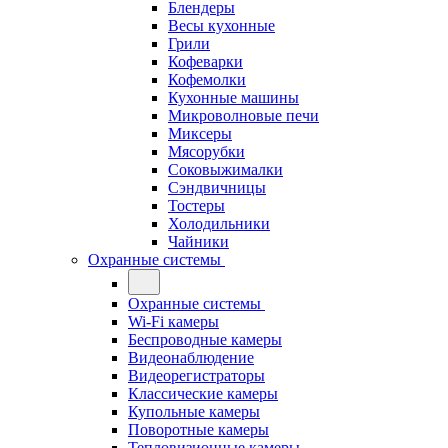
Блендеры
Весы кухонные
Грили
Кофеварки
Кофемолки
Кухонные машины
Микроволновые печи
Миксеры
Мясорубки
Соковыжималки
Сэндвичницы
Тостеры
Холодильники
Чайники
Охранные системы
Охранные системы
Wi-Fi камеры
Беспроводные камеры
Видеонаблюдение
Видеорегистраторы
Классические камеры
Купольные камеры
Поворотные камеры
Тепловизионные камеры