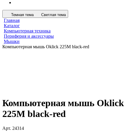
Темная тема
Светлая тема
Главная
Каталог
Компьютерная техника
Периферия и аксессуары
Мышки
Компьютерная мышь Oklick 225М black-red
Компьютерная мышь Oklick
225М black-red
Арт.
24314