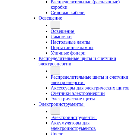
Распределительные (распаячные)
коробки
Силовые кабели
Освещение
Освещение
Лампочки
Настольные лампы
Портативные лампы
Уличные фонари
Распределительные щиты и счетчики
электроэнергии
Распределительные щиты и счетчики
электроэнергии
Аксессуары для электрических щитов
Счетчики электроэнергии
Электрические щиты
Электроинструменты
Электроинструменты
Аккумуляторы для
электроинструментов
Дрели