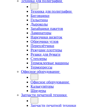
Техника для полиграфии
Техника для полиграфии
Биговщики
Гильотина
Дыроколы
Запайщики пакетов
Ламинаторы
Нарезчики визиток
Обрезчики углов
Переплётчики
Режущие плоттеры
Резаки для бумаги
Степлеры
Термоклеевые машины
Термопрессы
Офисное оборудование
Офисное оборудование
Калькуляторы
Шредеры
Запчасти печатной техники
Запчасти печатной техники