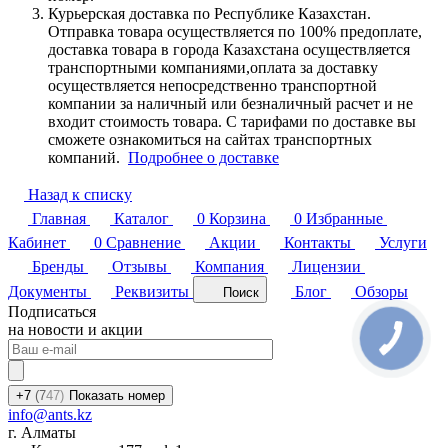
Курьерская доставка по Республике Казахстан.
Отправка товара осуществляется по 100% предоплате,
доставка товара в города Казахстана осуществляется
транспортными компаниями,оплата за доставку
осуществляется непосредственно транспортной
компании за наличный или безналичный расчет и не
входит стоимость товара. С тарифами по доставке вы
сможете ознакомиться на сайтах транспортных
компаний.
Подробнее о доставке
Назад к списку
Главная
Каталог
0
Корзина
0
Избранные
Кабинет
0
Сравнение
Акции
Контакты
Услуги
Бренды
Отзывы
Компания
Лицензии
Документы
Реквизиты
Блог
Обзоры
Поиск
Подписаться
на новости и акции
+7
(7
47)
Показать номер
info@ants.kz
г. Алматы