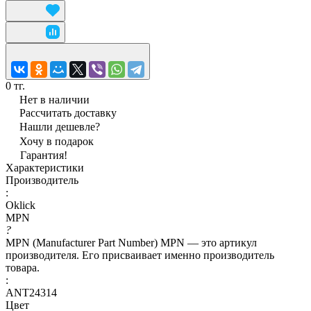
0 тг.
Нет в наличии
Рассчитать доставку
Нашли дешевле?
Хочу в подарок
Гарантия!
Характеристики
Производитель
:
Oklick
MPN
?
MPN (Manufacturer Part Number) MPN — это артикул
производителя. Его присваивает именно производитель
товара.
:
ANT24314
Цвет