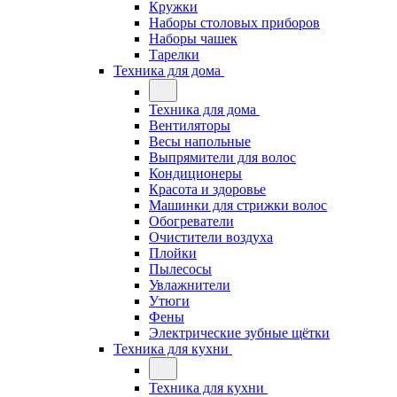
Кружки
Наборы столовых приборов
Наборы чашек
Тарелки
Техника для дома
Техника для дома
Вентиляторы
Весы напольные
Выпрямители для волос
Кондиционеры
Красота и здоровье
Машинки для стрижки волос
Обогреватели
Очистители воздуха
Плойки
Пылесосы
Увлажнители
Утюги
Фены
Электрические зубные щётки
Техника для кухни
Техника для кухни