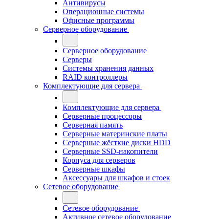
Антивирусы
Операционные системы
Офисные программы
Серверное оборудование
Серверное оборудование
Серверы
Системы хранения данных
RAID контроллеры
Комплектующие для сервера
Комплектующие для сервера
Серверные процессоры
Серверная память
Серверные материнские платы
Серверные жёсткие диски HDD
Серверные SSD-накопители
Корпуса для серверов
Серверные шкафы
Аксессуары для шкафов и стоек
Сетевое оборудование
Сетевое оборудование
Активное сетевое оборудование