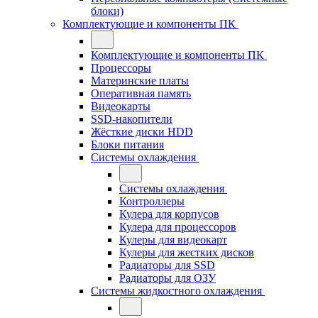
блоки)
Комплектующие и компоненты ПК
Комплектующие и компоненты ПК
Процессоры
Материнские платы
Оперативная память
Видеокарты
SSD-накопители
Жёсткие диски HDD
Блоки питания
Системы охлаждения
Системы охлаждения
Контроллеры
Кулера для корпусов
Кулера для процессоров
Кулеры для видеокарт
Кулеры для жестких дисков
Радиаторы для SSD
Радиаторы для ОЗУ
Системы жидкостного охлаждения