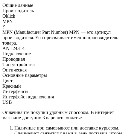
Общие данные
Производитель
Oklick
MPN
?
MPN (Manufacturer Part Number) MPN — это артикул
производителя. Его присваивает именно производитель
товара.
ANT24314
Подключение
Проводная
Тип устройства
Оптическая
Основные параметры
Цвет
Красный
Интерфейсы
Интерфейс подключения
USB
Оплачивайте покупки удобным способом. В интернет-
магазине доступно 3 варианта оплаты:
Наличные при самовывозе или доставке курьером.
Специалист свяжется с вами в день доставки, чтобы