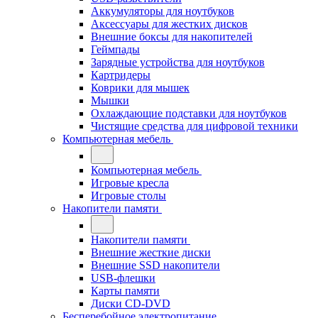
Аккумуляторы для ноутбуков
Аксессуары для жестких дисков
Внешние боксы для накопителей
Геймпады
Зарядные устройства для ноутбуков
Картридеры
Коврики для мышек
Мышки
Охлаждающие подставки для ноутбуков
Чистящие средства для цифровой техники
Компьютерная мебель
Компьютерная мебель
Игровые кресла
Игровые столы
Накопители памяти
Накопители памяти
Внешние жесткие диски
Внешние SSD накопители
USB-флешки
Карты памяти
Диски CD-DVD
Бесперебойное электропитание