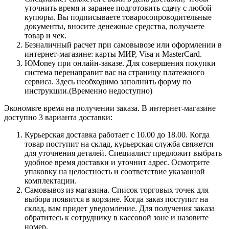
уточнить время и заранее подготовить сдачу с любой
купюры. Вы подписываете товаросопроводительные
документы, вносите денежные средства, получаете
товар и чек.
Безналичный расчет при самовывозе или оформлении в
интернет-магазине: карты МИР, Visa и MasterCard.
ЮMoney при онлайн-заказе. Для совершения покупки
система перенаправит вас на страницу платежного
сервиса. Здесь необходимо заполнить форму по
инструкции.(Временно недоступно)
Экономьте время на получении заказа. В интернет-магазине
доступно 3 варианта доставки:
Курьерская доставка работает с 10.00 до 18.00. Когда
товар поступит на склад, курьерская служба свяжется
для уточнения деталей. Специалист предложит выбрать
удобное время доставки и уточнит адрес. Осмотрите
упаковку на целостность и соответствие указанной
комплектации.
Самовывоз из магазина. Список торговых точек для
выбора появится в корзине. Когда заказ поступит на
склад, вам придет уведомление. Для получения заказа
обратитесь к сотруднику в кассовой зоне и назовите
номер.