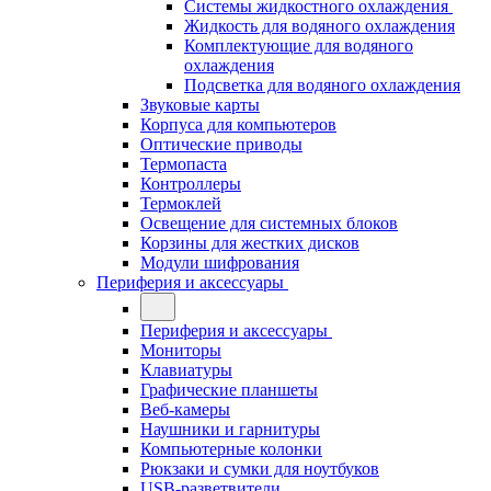
Системы жидкостного охлаждения
Жидкость для водяного охлаждения
Комплектующие для водяного
охлаждения
Подсветка для водяного охлаждения
Звуковые карты
Корпуса для компьютеров
Оптические приводы
Термопаста
Контроллеры
Термоклей
Освещение для системных блоков
Корзины для жестких дисков
Модули шифрования
Периферия и аксессуары
Периферия и аксессуары
Мониторы
Клавиатуры
Графические планшеты
Веб-камеры
Наушники и гарнитуры
Компьютерные колонки
Рюкзаки и сумки для ноутбуков
USB-разветвители