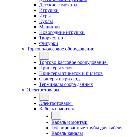
Детские самокаты
Игрушки
Игры
Куклы
Машинки
Новогодние игрушки
Творчество
Фигурки
Торгово-кассовое оборудование
Торгово-кассовое оборудование
Принтеры чеков
Принтеры этикеток и билетов
Сканеры штрихкода
Терминалы сбора данных
Электротовары
Электротовары
Кабель и монтаж
Кабель и монтаж
Гофрированные трубы для кабеля
Кабель-каналы