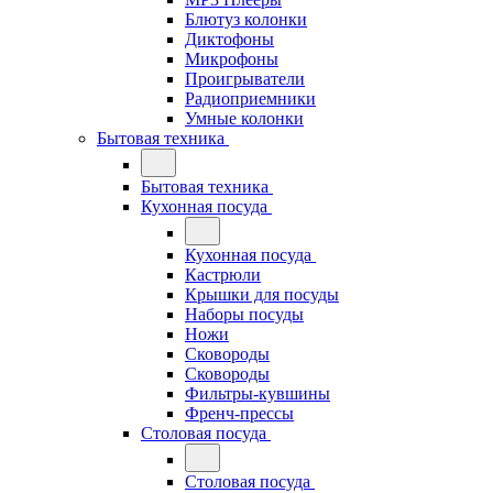
Блютуз колонки
Диктофоны
Микрофоны
Проигрыватели
Радиоприемники
Умные колонки
Бытовая техника
Бытовая техника
Кухонная посуда
Кухонная посуда
Кастрюли
Крышки для посуды
Наборы посуды
Ножи
Сковороды
Сковороды
Фильтры-кувшины
Френч-прессы
Столовая посуда
Столовая посуда