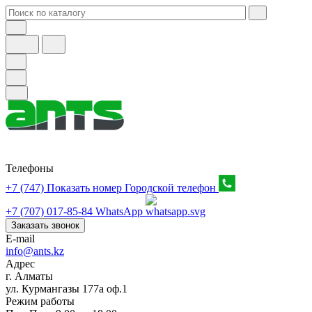
Телефоны
+7 (747) Показать номер
Городской телефон
+7 (707) 017-85-84
WhatsApp
Заказать звонок
E-mail
info@ants.kz
Адрес
г. Алматы
ул. Курмангазы 177а оф.1
Режим работы