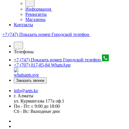
Информация
Реквизиты
Магазины
Контакты
+7 (747) Показать номер
Городской телефон
Телефоны
+7 (747) Показать номер
Городской телефон
+7 (707) 017-85-84
WhatsApp
Заказать звонок
info@ants.kz
г. Алматы
ул. Курмангазы 177а оф.1
Пн - Пт: с 9:00 до 18:00
Сб - Вс: Выходные дни