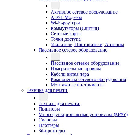
Активное сетевое оборудование
ADSL Модемы
Wi-Fi-роутеры
Коммутаторы (Свитчи)
Сетевые карты
Точки доступа
Усилители, Повторители, Антенны
Пассивное сетевое оборудование
Пассивное сетевое оборудование
Измерительные провода
Кабели витая пара
Компоненты сетевого оборудования
Монтажные инструменты
Техника для печати
Техника для печати
Принтеры
Многофункциональные устройства (МФУ)
Сканеры
Плоттеры
3d-принтеры