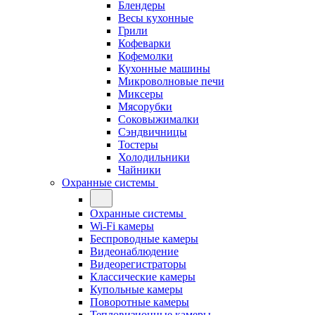
Блендеры
Весы кухонные
Грили
Кофеварки
Кофемолки
Кухонные машины
Микроволновые печи
Миксеры
Мясорубки
Соковыжималки
Сэндвичницы
Тостеры
Холодильники
Чайники
Охранные системы
Охранные системы
Wi-Fi камеры
Беспроводные камеры
Видеонаблюдение
Видеорегистраторы
Классические камеры
Купольные камеры
Поворотные камеры
Тепловизионные камеры