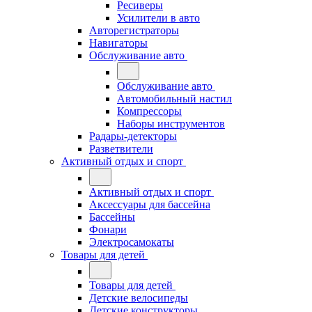
Ресиверы
Усилители в авто
Авторегистраторы
Навигаторы
Обслуживание авто
Обслуживание авто
Автомобильный настил
Компрессоры
Наборы инструментов
Радары-детекторы
Разветвители
Активный отдых и спорт
Активный отдых и спорт
Аксессуары для бассейна
Бассейны
Фонари
Электросамокаты
Товары для детей
Товары для детей
Детские велосипеды
Детские конструкторы