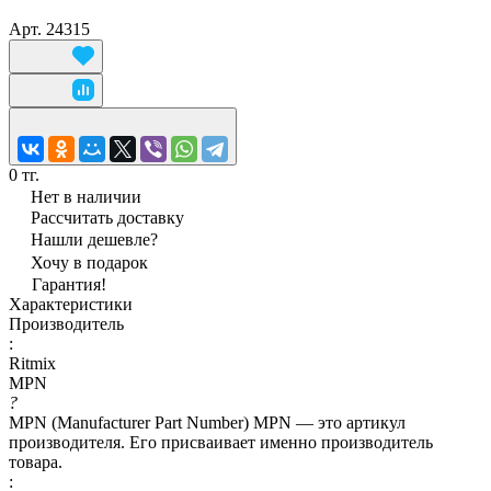
Арт.
24315
0 тг.
Нет в наличии
Рассчитать доставку
Нашли дешевле?
Хочу в подарок
Гарантия!
Характеристики
Производитель
:
Ritmix
MPN
?
MPN (Manufacturer Part Number) MPN — это артикул
производителя. Его присваивает именно производитель
товара.
: