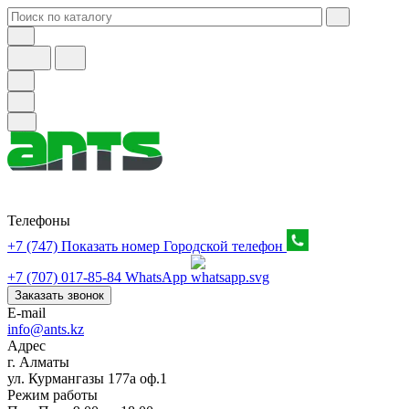
Телефоны
+7 (747) Показать номер
Городской телефон
+7 (707) 017-85-84
WhatsApp
Заказать звонок
E-mail
info@ants.kz
Адрес
г. Алматы
ул. Курмангазы 177а оф.1
Режим работы