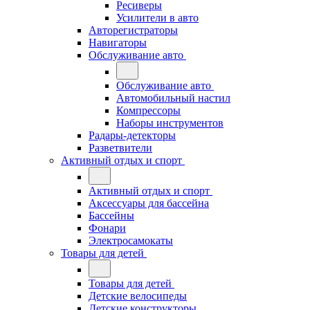
Ресиверы
Усилители в авто
Авторегистраторы
Навигаторы
Обслуживание авто
Обслуживание авто
Автомобильный настил
Компрессоры
Наборы инструментов
Радары-детекторы
Разветвители
Активный отдых и спорт
Активный отдых и спорт
Аксессуары для бассейна
Бассейны
Фонари
Электросамокаты
Товары для детей
Товары для детей
Детские велосипеды
Детские конструкторы