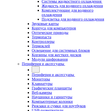
Системы жидкостного охлаждения
Жидкость для водяного охлаждения
Комплектующие для водяного
охлаждения
Подсветка для водяного охлаждения
Звуковые карты
Корпуса для компьютеров
Оптические приводы
Термопаста
Контроллеры
Термоклей
Освещение для системных блоков
Корзины для жестких дисков
Модули шифрования
Периферия и аксессуары
Периферия и аксессуары
Мониторы
Клавиатуры
Графические планшеты
Веб-камеры
Наушники и гарнитуры
Компьютерные колонки
Рюкзаки и сумки для ноутбуков
USB-разветвители