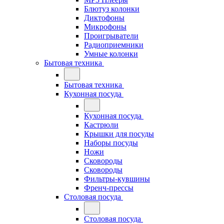
Блютуз колонки
Диктофоны
Микрофоны
Проигрыватели
Радиоприемники
Умные колонки
Бытовая техника
Бытовая техника
Кухонная посуда
Кухонная посуда
Кастрюли
Крышки для посуды
Наборы посуды
Ножи
Сковороды
Сковороды
Фильтры-кувшины
Френч-прессы
Столовая посуда
Столовая посуда