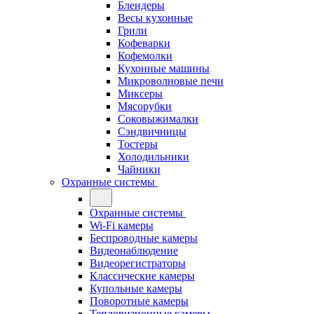
Блендеры
Весы кухонные
Грили
Кофеварки
Кофемолки
Кухонные машины
Микроволновые печи
Миксеры
Мясорубки
Соковыжималки
Сэндвичницы
Тостеры
Холодильники
Чайники
Охранные системы
Охранные системы
Wi-Fi камеры
Беспроводные камеры
Видеонаблюдение
Видеорегистраторы
Классические камеры
Купольные камеры
Поворотные камеры
Тепловизионные камеры