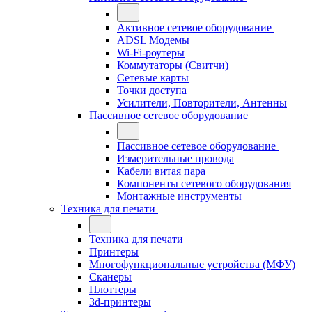
Активное сетевое оборудование
ADSL Модемы
Wi-Fi-роутеры
Коммутаторы (Свитчи)
Сетевые карты
Точки доступа
Усилители, Повторители, Антенны
Пассивное сетевое оборудование
Пассивное сетевое оборудование
Измерительные провода
Кабели витая пара
Компоненты сетевого оборудования
Монтажные инструменты
Техника для печати
Техника для печати
Принтеры
Многофункциональные устройства (МФУ)
Сканеры
Плоттеры
3d-принтеры