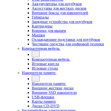
Аккумуляторы для ноутбуков
Аксессуары для жестких дисков
Внешние боксы для накопителей
Геймпады
Зарядные устройства для ноутбуков
Картридеры
Коврики для мышек
Мышки
Охлаждающие подставки для ноутбуков
Чистящие средства для цифровой техники
Компьютерная мебель
Компьютерная мебель
Игровые кресла
Игровые столы
Накопители памяти
Накопители памяти
Внешние жесткие диски
Внешние SSD накопители
USB-флешки
Карты памяти
Диски CD-DVD
Бесперебойное электропитание