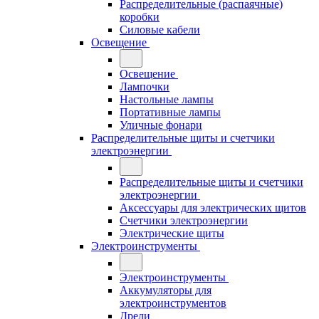
Распределительные (распаячные)
коробки
Силовые кабели
Освещение
Освещение
Лампочки
Настольные лампы
Портативные лампы
Уличные фонари
Распределительные щиты и счетчики
электроэнергии
Распределительные щиты и счетчики
электроэнергии
Аксессуары для электрических щитов
Счетчики электроэнергии
Электрические щиты
Электроинструменты
Электроинструменты
Аккумуляторы для
электроинструментов
Дрели