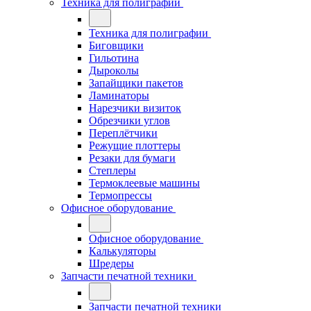
Техника для полиграфии
Техника для полиграфии
Биговщики
Гильотина
Дыроколы
Запайщики пакетов
Ламинаторы
Нарезчики визиток
Обрезчики углов
Переплётчики
Режущие плоттеры
Резаки для бумаги
Степлеры
Термоклеевые машины
Термопрессы
Офисное оборудование
Офисное оборудование
Калькуляторы
Шредеры
Запчасти печатной техники
Запчасти печатной техники