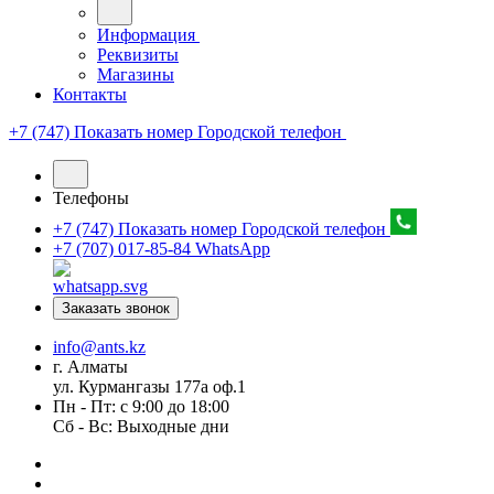
Информация
Реквизиты
Магазины
Контакты
+7 (747) Показать номер
Городской телефон
Телефоны
+7 (747) Показать номер
Городской телефон
+7 (707) 017-85-84
WhatsApp
Заказать звонок
info@ants.kz
г. Алматы
ул. Курмангазы 177а оф.1
Пн - Пт: с 9:00 до 18:00
Сб - Вс: Выходные дни