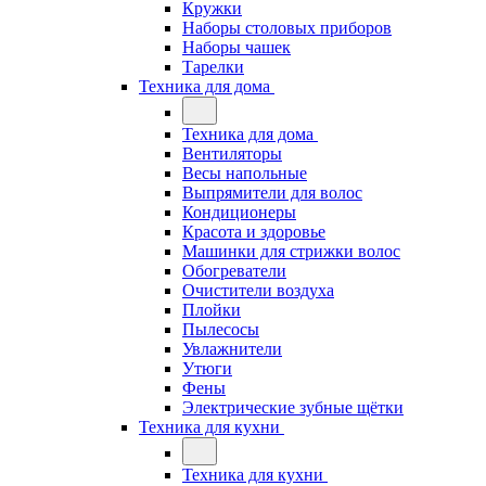
Кружки
Наборы столовых приборов
Наборы чашек
Тарелки
Техника для дома
Техника для дома
Вентиляторы
Весы напольные
Выпрямители для волос
Кондиционеры
Красота и здоровье
Машинки для стрижки волос
Обогреватели
Очистители воздуха
Плойки
Пылесосы
Увлажнители
Утюги
Фены
Электрические зубные щётки
Техника для кухни
Техника для кухни