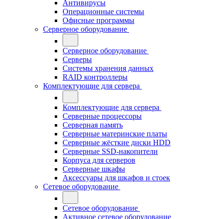
Антивирусы
Операционные системы
Офисные программы
Серверное оборудование
Серверное оборудование
Серверы
Системы хранения данных
RAID контроллеры
Комплектующие для сервера
Комплектующие для сервера
Серверные процессоры
Серверная память
Серверные материнские платы
Серверные жёсткие диски HDD
Серверные SSD-накопители
Корпуса для серверов
Серверные шкафы
Аксессуары для шкафов и стоек
Сетевое оборудование
Сетевое оборудование
Активное сетевое оборудование