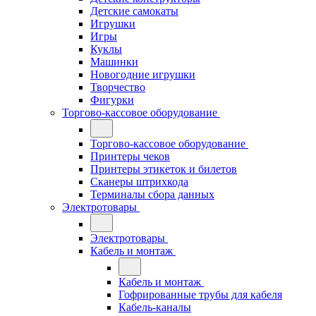
Детские самокаты
Игрушки
Игры
Куклы
Машинки
Новогодние игрушки
Творчество
Фигурки
Торгово-кассовое оборудование
Торгово-кассовое оборудование
Принтеры чеков
Принтеры этикеток и билетов
Сканеры штрихкода
Терминалы сбора данных
Электротовары
Электротовары
Кабель и монтаж
Кабель и монтаж
Гофрированные трубы для кабеля
Кабель-каналы