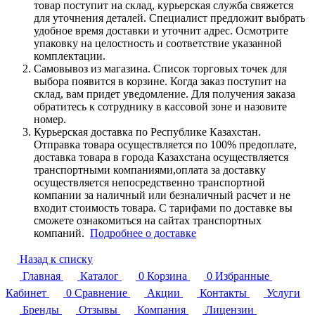
товар поступит на склад, курьерская служба свяжется
для уточнения деталей. Специалист предложит выбрать
удобное время доставки и уточнит адрес. Осмотрите
упаковку на целостность и соответствие указанной
комплектации.
Самовывоз из магазина. Список торговых точек для
выбора появится в корзине. Когда заказ поступит на
склад, вам придет уведомление. Для получения заказа
обратитесь к сотруднику в кассовой зоне и назовите
номер.
Курьерская доставка по Республике Казахстан.
Отправка товара осуществляется по 100% предоплате,
доставка товара в города Казахстана осуществляется
транспортными компаниями,оплата за доставку
осуществляется непосредственно транспортной
компании за наличный или безналичный расчет и не
входит стоимость товара. С тарифами по доставке вы
сможете ознакомиться на сайтах транспортных
компаний.
Подробнее о доставке
Назад к списку
Главная
Каталог
0
Корзина
0
Избранные
Кабинет
0
Сравнение
Акции
Контакты
Услуги
Бренды
Отзывы
Компания
Лицензии