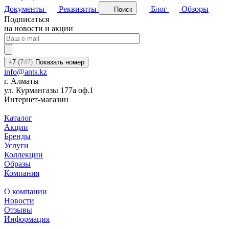
Документы
Реквизиты
Блог
Обзоры
Поиск
Подписаться
на новости и акции
+7
(7
47)
Показать номер
info@ants.kz
г. Алматы
ул. Курмангазы 177а оф.1
Интернет-магазин
Каталог
Акции
Бренды
Услуги
Коллекции
Образы
Компания
О компании
Новости
Отзывы
Информация