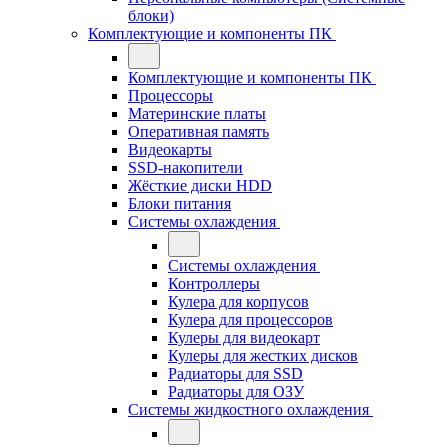
блоки)
Комплектующие и компоненты ПК
Комплектующие и компоненты ПК
Процессоры
Материнские платы
Оперативная память
Видеокарты
SSD-накопители
Жёсткие диски HDD
Блоки питания
Системы охлаждения
Системы охлаждения
Контроллеры
Кулера для корпусов
Кулера для процессоров
Кулеры для видеокарт
Кулеры для жестких дисков
Радиаторы для SSD
Радиаторы для ОЗУ
Системы жидкостного охлаждения