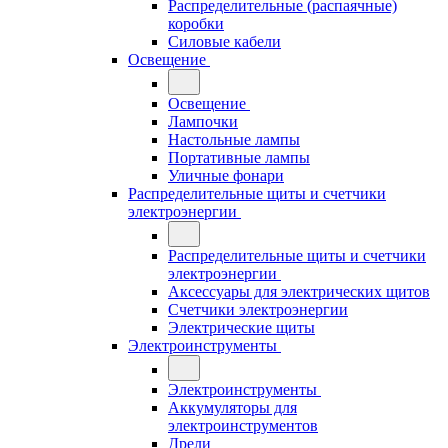
Распределительные (распаячные)
коробки
Силовые кабели
Освещение
Освещение
Лампочки
Настольные лампы
Портативные лампы
Уличные фонари
Распределительные щиты и счетчики
электроэнергии
Распределительные щиты и счетчики
электроэнергии
Аксессуары для электрических щитов
Счетчики электроэнергии
Электрические щиты
Электроинструменты
Электроинструменты
Аккумуляторы для
электроинструментов
Дрели