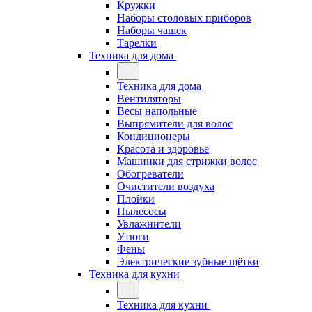
Кружки
Наборы столовых приборов
Наборы чашек
Тарелки
Техника для дома
Техника для дома
Вентиляторы
Весы напольные
Выпрямители для волос
Кондиционеры
Красота и здоровье
Машинки для стрижки волос
Обогреватели
Очистители воздуха
Плойки
Пылесосы
Увлажнители
Утюги
Фены
Электрические зубные щётки
Техника для кухни
Техника для кухни