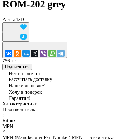
ROM-202 grey
Арт.
24316
756 тг.
Подписаться
Нет в наличии
Рассчитать доставку
Нашли дешевле?
Хочу в подарок
Гарантия!
Характеристики
Производитель
:
Ritmix
MPN
?
MPN (Manufacturer Part Number) MPN — это артикул