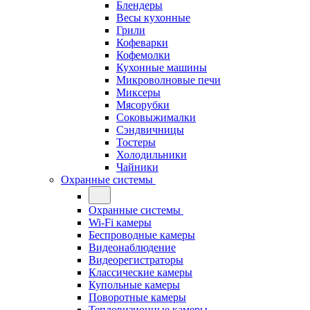
Блендеры
Весы кухонные
Грили
Кофеварки
Кофемолки
Кухонные машины
Микроволновые печи
Миксеры
Мясорубки
Соковыжималки
Сэндвичницы
Тостеры
Холодильники
Чайники
Охранные системы
Охранные системы
Wi-Fi камеры
Беспроводные камеры
Видеонаблюдение
Видеорегистраторы
Классические камеры
Купольные камеры
Поворотные камеры
Тепловизионные камеры