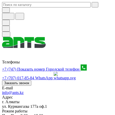
Телефоны
+7 (747) Показать номер
Городской телефон
+7 (707) 017-85-84
WhatsApp
Заказать звонок
E-mail
info@ants.kz
Адрес
г. Алматы
ул. Курмангазы 177а оф.1
Режим работы