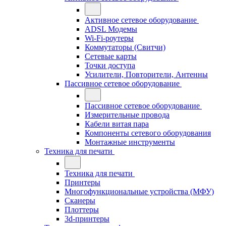
Активное сетевое оборудование
ADSL Модемы
Wi-Fi-роутеры
Коммутаторы (Свитчи)
Сетевые карты
Точки доступа
Усилители, Повторители, Антенны
Пассивное сетевое оборудование
Пассивное сетевое оборудование
Измерительные провода
Кабели витая пара
Компоненты сетевого оборудования
Монтажные инструменты
Техника для печати
Техника для печати
Принтеры
Многофункциональные устройства (МФУ)
Сканеры
Плоттеры
3d-принтеры