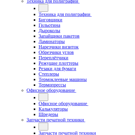
Техника для полиграфии
Техника для полиграфии
Биговщики
Гильотина
Дыроколы
Запайщики пакетов
Ламинаторы
Нарезчики визиток
Обрезчики углов
Переплётчики
Режущие плоттеры
Резаки для бумаги
Степлеры
Термоклеевые машины
Термопрессы
Офисное оборудование
Офисное оборудование
Калькуляторы
Шредеры
Запчасти печатной техники
Запчасти печатной техники