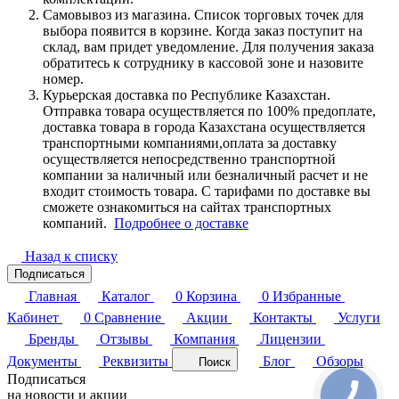
Самовывоз из магазина. Список торговых точек для
выбора появится в корзине. Когда заказ поступит на
склад, вам придет уведомление. Для получения заказа
обратитесь к сотруднику в кассовой зоне и назовите
номер.
Курьерская доставка по Республике Казахстан.
Отправка товара осуществляется по 100% предоплате,
доставка товара в города Казахстана осуществляется
транспортными компаниями,оплата за доставку
осуществляется непосредственно транспортной
компании за наличный или безналичный расчет и не
входит стоимость товара. С тарифами по доставке вы
сможете ознакомиться на сайтах транспортных
компаний.
Подробнее о доставке
Назад к списку
Подписаться
Главная
Каталог
0
Корзина
0
Избранные
Кабинет
0
Сравнение
Акции
Контакты
Услуги
Бренды
Отзывы
Компания
Лицензии
Документы
Реквизиты
Блог
Обзоры
Поиск
Подписаться
на новости и акции