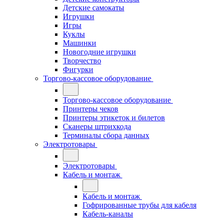
Детские самокаты
Игрушки
Игры
Куклы
Машинки
Новогодние игрушки
Творчество
Фигурки
Торгово-кассовое оборудование
Торгово-кассовое оборудование
Принтеры чеков
Принтеры этикеток и билетов
Сканеры штрихкода
Терминалы сбора данных
Электротовары
Электротовары
Кабель и монтаж
Кабель и монтаж
Гофрированные трубы для кабеля
Кабель-каналы