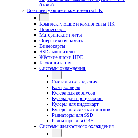
блоки)
Комплектующие и компоненты ПК
Комплектующие и компоненты ПК
Процессоры
Материнские платы
Оперативная память
Видеокарты
SSD-накопители
Жёсткие диски HDD
Блоки питания
Системы охлаждения
Системы охлаждения
Контроллеры
Кулера для корпусов
Кулера для процессоров
Кулеры для видеокарт
Кулеры для жестких дисков
Радиаторы для SSD
Радиаторы для ОЗУ
Системы жидкостного охлаждения