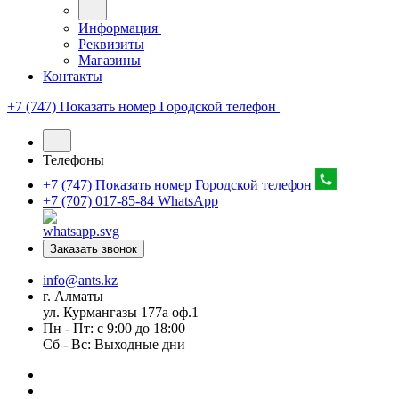
Информация
Реквизиты
Магазины
Контакты
+7 (747) Показать номер
Городской телефон
Телефоны
+7 (747) Показать номер
Городской телефон
+7 (707) 017-85-84
WhatsApp
Заказать звонок
info@ants.kz
г. Алматы
ул. Курмангазы 177а оф.1
Пн - Пт: с 9:00 до 18:00
Сб - Вс: Выходные дни