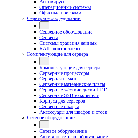
Антивирусы
Операционные системы
Офисные программы
Серверное оборудование
Серверное оборудование
Серверы
Системы хранения данных
RAID контроллеры
Комплектующие для сервера
Комплектующие для сервера
Серверные процессоры
Серверная память
Серверные материнские платы
Серверные жёсткие диски HDD
Серверные SSD-накопители
Корпуса для серверов
Серверные шкафы
Аксессуары для шкафов и стоек
Сетевое оборудование
Сетевое оборудование
Активное сетевое оборудование