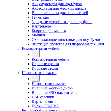
Аккумуляторы для ноутбуков
Аксессуары для жестких дисков
Внешние боксы для накопителей
Геймпады
Зарядные устройства для ноутбуков
Картридеры
Коврики для мышек
Мышки
Охлаждающие подставки для ноутбуков
Чистящие средства для цифровой техники
Компьютерная мебель
Компьютерная мебель
Игровые кресла
Игровые столы
Накопители памяти
Накопители памяти
Внешние жесткие диски
Внешние SSD накопители
USB-флешки
Карты памяти
Диски CD-DVD
Бесперебойное электропитание