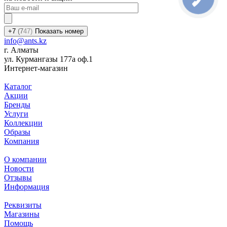
+7
(7
47)
Показать номер
info@ants.kz
г. Алматы
ул. Курмангазы 177а оф.1
Интернет-магазин
Каталог
Акции
Бренды
Услуги
Коллекции
Образы
Компания
О компании
Новости
Отзывы
Информация
Реквизиты
Магазины
Помощь