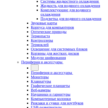
Системы жидкостного охлаждения
Жидкость для водяного охлаждения
Комплектующие для водяного
охлаждения
Подсветка для водяного охлаждения
Звуковые карты
Корпуса для компьютеров
Оптические приводы
Термопаста
Контроллеры
Термоклей
Освещение для системных блоков
Корзины для жестких дисков
Модули шифрования
Периферия и аксессуары
Периферия и аксессуары
Мониторы
Клавиатуры
Графические планшеты
Веб-камеры
Наушники и гарнитуры
Компьютерные колонки
Рюкзаки и сумки для ноутбуков
USB-разветвители