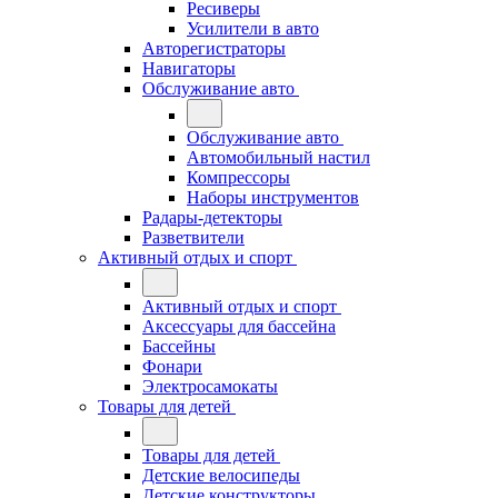
Ресиверы
Усилители в авто
Авторегистраторы
Навигаторы
Обслуживание авто
Обслуживание авто
Автомобильный настил
Компрессоры
Наборы инструментов
Радары-детекторы
Разветвители
Активный отдых и спорт
Активный отдых и спорт
Аксессуары для бассейна
Бассейны
Фонари
Электросамокаты
Товары для детей
Товары для детей
Детские велосипеды
Детские конструкторы