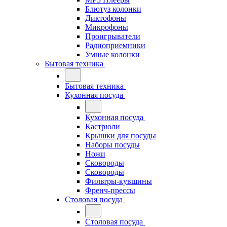
Блютуз колонки
Диктофоны
Микрофоны
Проигрыватели
Радиоприемники
Умные колонки
Бытовая техника
Бытовая техника
Кухонная посуда
Кухонная посуда
Кастрюли
Крышки для посуды
Наборы посуды
Ножи
Сковороды
Сковороды
Фильтры-кувшины
Френч-прессы
Столовая посуда
Столовая посуда