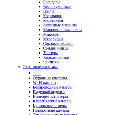
Блендеры
Весы кухонные
Грили
Кофеварки
Кофемолки
Кухонные машины
Микроволновые печи
Миксеры
Мясорубки
Соковыжималки
Сэндвичницы
Тостеры
Холодильники
Чайники
Охранные системы
Охранные системы
Wi-Fi камеры
Беспроводные камеры
Видеонаблюдение
Видеорегистраторы
Классические камеры
Купольные камеры
Поворотные камеры
Тепловизионные камеры