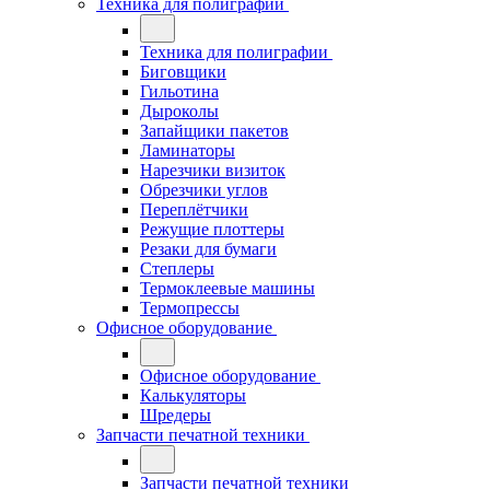
Техника для полиграфии
Техника для полиграфии
Биговщики
Гильотина
Дыроколы
Запайщики пакетов
Ламинаторы
Нарезчики визиток
Обрезчики углов
Переплётчики
Режущие плоттеры
Резаки для бумаги
Степлеры
Термоклеевые машины
Термопрессы
Офисное оборудование
Офисное оборудование
Калькуляторы
Шредеры
Запчасти печатной техники
Запчасти печатной техники