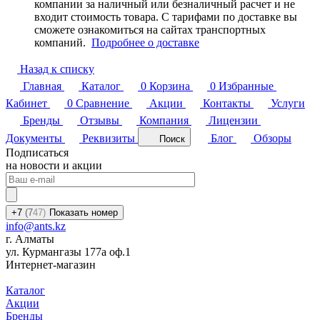
компании за наличный или безналичный расчет и не
входит стоимость товара. С тарифами по доставке вы
сможете ознакомиться на сайтах транспортных
компаний.
Подробнее о доставке
Назад к списку
Главная
Каталог
0
Корзина
0
Избранные
Кабинет
0
Сравнение
Акции
Контакты
Услуги
Бренды
Отзывы
Компания
Лицензии
Документы
Реквизиты
Блог
Обзоры
Поиск
Подписаться
на новости и акции
+7
(7
47)
Показать номер
info@ants.kz
г. Алматы
ул. Курмангазы 177а оф.1
Интернет-магазин
Каталог
Акции
Бренды