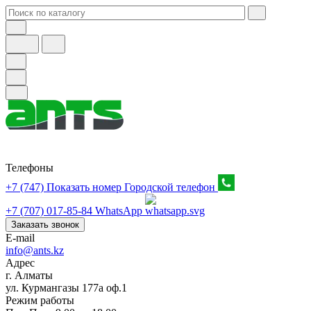
Телефоны
+7 (747) Показать номер
Городской телефон
+7 (707) 017-85-84
WhatsApp
Заказать звонок
E-mail
info@ants.kz
Адрес
г. Алматы
ул. Курмангазы 177а оф.1
Режим работы