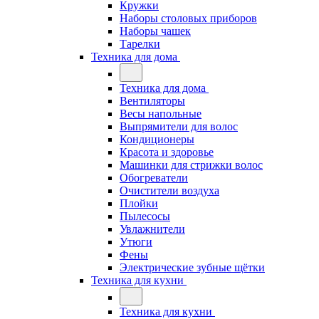
Кружки
Наборы столовых приборов
Наборы чашек
Тарелки
Техника для дома
Техника для дома
Вентиляторы
Весы напольные
Выпрямители для волос
Кондиционеры
Красота и здоровье
Машинки для стрижки волос
Обогреватели
Очистители воздуха
Плойки
Пылесосы
Увлажнители
Утюги
Фены
Электрические зубные щётки
Техника для кухни
Техника для кухни