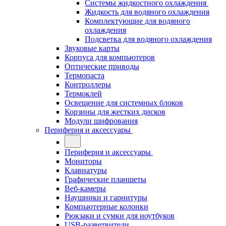
Системы жидкостного охлаждения
Жидкость для водяного охлаждения
Комплектующие для водяного
охлаждения
Подсветка для водяного охлаждения
Звуковые карты
Корпуса для компьютеров
Оптические приводы
Термопаста
Контроллеры
Термоклей
Освещение для системных блоков
Корзины для жестких дисков
Модули шифрования
Периферия и аксессуары
Периферия и аксессуары
Мониторы
Клавиатуры
Графические планшеты
Веб-камеры
Наушники и гарнитуры
Компьютерные колонки
Рюкзаки и сумки для ноутбуков
USB-разветвители