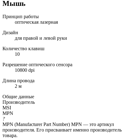
Мышь
Принцип работы
оптическая лазерная
Дизайн
для правой и левой руки
Количество клавиш
10
Разрешение оптического сенсора
10800 dpi
Длина провода
2 м
Общие данные
Производитель
MSI
MPN
?
MPN (Manufacturer Part Number) MPN — это артикул
производителя. Его присваивает именно производитель
товара.