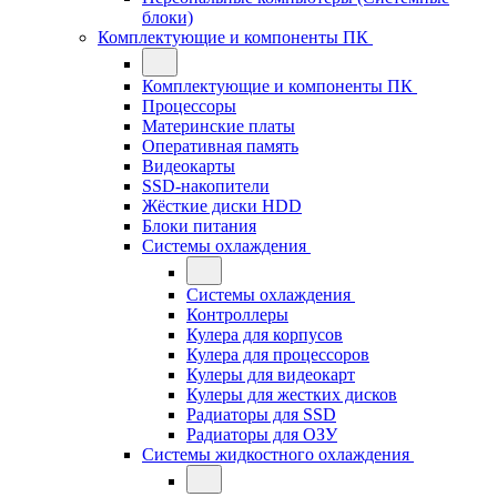
блоки)
Комплектующие и компоненты ПК
Комплектующие и компоненты ПК
Процессоры
Материнские платы
Оперативная память
Видеокарты
SSD-накопители
Жёсткие диски HDD
Блоки питания
Системы охлаждения
Системы охлаждения
Контроллеры
Кулера для корпусов
Кулера для процессоров
Кулеры для видеокарт
Кулеры для жестких дисков
Радиаторы для SSD
Радиаторы для ОЗУ
Системы жидкостного охлаждения