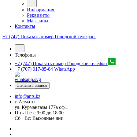
Информация
Реквизиты
Магазины
Контакты
+7 (747) Показать номер
Городской телефон
Телефоны
+7 (747) Показать номер
Городской телефон
+7 (707) 017-85-84
WhatsApp
Заказать звонок
info@ants.kz
г. Алматы
ул. Курмангазы 177а оф.1
Пн - Пт: с 9:00 до 18:00
Сб - Вс: Выходные дни