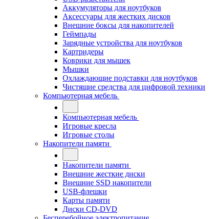
Аккумуляторы для ноутбуков
Аксессуары для жестких дисков
Внешние боксы для накопителей
Геймпады
Зарядные устройства для ноутбуков
Картридеры
Коврики для мышек
Мышки
Охлаждающие подставки для ноутбуков
Чистящие средства для цифровой техники
Компьютерная мебель
Компьютерная мебель
Игровые кресла
Игровые столы
Накопители памяти
Накопители памяти
Внешние жесткие диски
Внешние SSD накопители
USB-флешки
Карты памяти
Диски CD-DVD
Бесперебойное электропитание