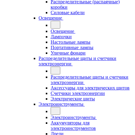
Распределительные (распаячные)
коробки
Силовые кабели
Освещение
Освещение
Лампочки
Настольные лампы
Портативные лампы
Уличные фонари
Распределительные щиты и счетчики
электроэнергии
Распределительные щиты и счетчики
электроэнергии
Аксессуары для электрических щитов
Счетчики электроэнергии
Электрические щиты
Электроинструменты
Электроинструменты
Аккумуляторы для
электроинструментов
Дрели