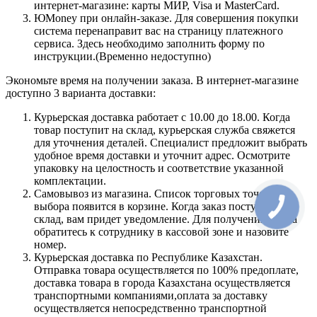
интернет-магазине: карты МИР, Visa и MasterCard.
ЮMoney при онлайн-заказе. Для совершения покупки
система перенаправит вас на страницу платежного
сервиса. Здесь необходимо заполнить форму по
инструкции.(Временно недоступно)
Экономьте время на получении заказа. В интернет-магазине
доступно 3 варианта доставки:
Курьерская доставка работает с 10.00 до 18.00. Когда
товар поступит на склад, курьерская служба свяжется
для уточнения деталей. Специалист предложит выбрать
удобное время доставки и уточнит адрес. Осмотрите
упаковку на целостность и соответствие указанной
комплектации.
Самовывоз из магазина. Список торговых точек для
выбора появится в корзине. Когда заказ поступит на
склад, вам придет уведомление. Для получения заказа
обратитесь к сотруднику в кассовой зоне и назовите
номер.
Курьерская доставка по Республике Казахстан.
Отправка товара осуществляется по 100% предоплате,
доставка товара в города Казахстана осуществляется
транспортными компаниями,оплата за доставку
осуществляется непосредственно транспортной