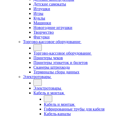
Детские самокаты
Игрушки
Игры
Куклы
Машинки
Новогодние игрушки
Творчество
Фигурки
Торгово-кассовое оборудование
Торгово-кассовое оборудование
Принтеры чеков
Принтеры этикеток и билетов
Сканеры штрихкода
Терминалы сбора данных
Электротовары
Электротовары
Кабель и монтаж
Кабель и монтаж
Гофрированные трубы для кабеля
Кабель-каналы