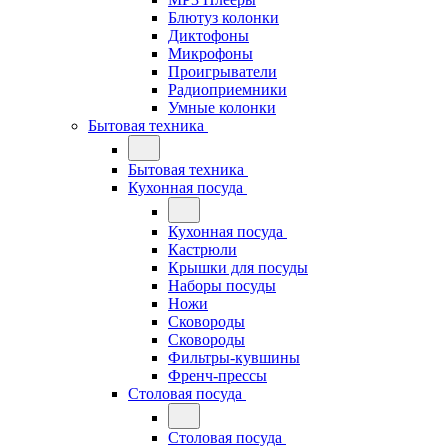
Блютуз колонки
Диктофоны
Микрофоны
Проигрыватели
Радиоприемники
Умные колонки
Бытовая техника
Бытовая техника
Кухонная посуда
Кухонная посуда
Кастрюли
Крышки для посуды
Наборы посуды
Ножи
Сковороды
Сковороды
Фильтры-кувшины
Френч-прессы
Столовая посуда
Столовая посуда