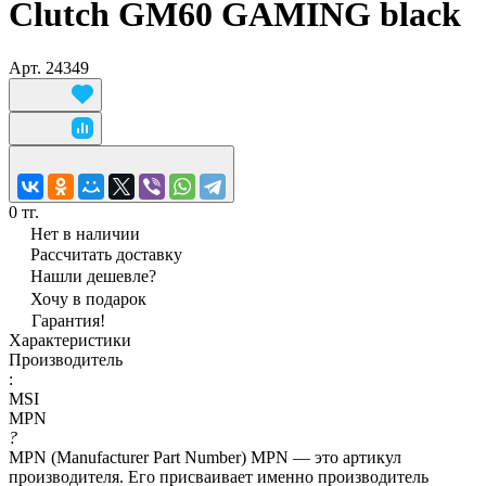
Clutch GM60 GAMING black
Арт.
24349
0 тг.
Нет в наличии
Рассчитать доставку
Нашли дешевле?
Хочу в подарок
Гарантия!
Характеристики
Производитель
:
MSI
MPN
?
MPN (Manufacturer Part Number) MPN — это артикул
производителя. Его присваивает именно производитель