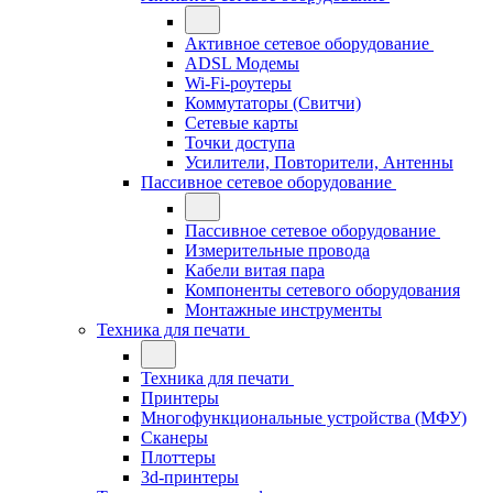
Активное сетевое оборудование
ADSL Модемы
Wi-Fi-роутеры
Коммутаторы (Свитчи)
Сетевые карты
Точки доступа
Усилители, Повторители, Антенны
Пассивное сетевое оборудование
Пассивное сетевое оборудование
Измерительные провода
Кабели витая пара
Компоненты сетевого оборудования
Монтажные инструменты
Техника для печати
Техника для печати
Принтеры
Многофункциональные устройства (МФУ)
Сканеры
Плоттеры
3d-принтеры