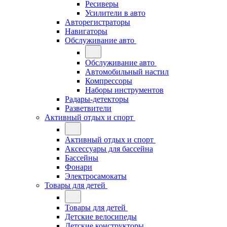
Ресиверы
Усилители в авто
Авторегистраторы
Навигаторы
Обслуживание авто
Обслуживание авто
Автомобильный настил
Компрессоры
Наборы инструментов
Радары-детекторы
Разветвители
Активный отдых и спорт
Активный отдых и спорт
Аксессуары для бассейна
Бассейны
Фонари
Электросамокаты
Товары для детей
Товары для детей
Детские велосипеды
Детские конструкторы