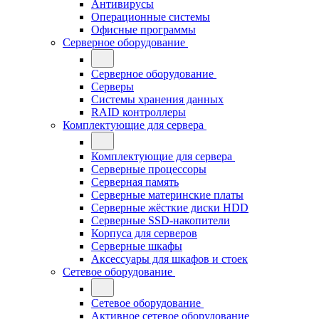
Антивирусы
Операционные системы
Офисные программы
Серверное оборудование
Серверное оборудование
Серверы
Системы хранения данных
RAID контроллеры
Комплектующие для сервера
Комплектующие для сервера
Серверные процессоры
Серверная память
Серверные материнские платы
Серверные жёсткие диски HDD
Серверные SSD-накопители
Корпуса для серверов
Серверные шкафы
Аксессуары для шкафов и стоек
Сетевое оборудование
Сетевое оборудование
Активное сетевое оборудование