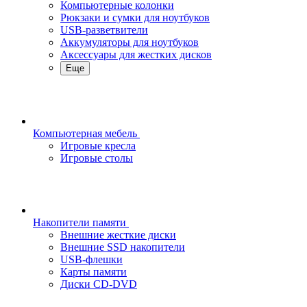
Компьютерные колонки
Рюкзаки и сумки для ноутбуков
USB-разветвители
Аккумуляторы для ноутбуков
Аксессуары для жестких дисков
Еще
Компьютерная мебель
Игровые кресла
Игровые столы
Накопители памяти
Внешние жесткие диски
Внешние SSD накопители
USB-флешки
Карты памяти
Диски CD-DVD