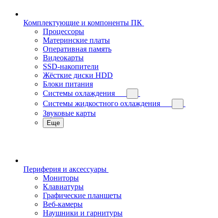
Комплектующие и компоненты ПК
Процессоры
Материнские платы
Оперативная память
Видеокарты
SSD-накопители
Жёсткие диски HDD
Блоки питания
Системы охлаждения
Системы жидкостного охлаждения
Звуковые карты
Еще
Периферия и аксессуары
Мониторы
Клавиатуры
Графические планшеты
Веб-камеры
Наушники и гарнитуры