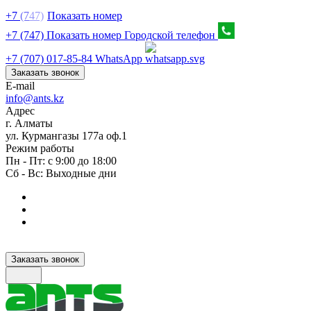
+7
(7
47)
Показать номер
+7 (747) Показать номер
Городской телефон
+7 (707) 017-85-84
WhatsApp
Заказать звонок
E-mail
info@ants.kz
Адрес
г. Алматы
ул. Курмангазы 177а оф.1
Режим работы
Пн - Пт: с 9:00 до 18:00
Сб - Вс: Выходные дни
Заказать звонок