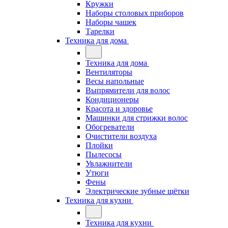
Кружки
Наборы столовых приборов
Наборы чашек
Тарелки
Техника для дома
Техника для дома
Вентиляторы
Весы напольные
Выпрямители для волос
Кондиционеры
Красота и здоровье
Машинки для стрижки волос
Обогреватели
Очистители воздуха
Плойки
Пылесосы
Увлажнители
Утюги
Фены
Электрические зубные щётки
Техника для кухни
Техника для кухни