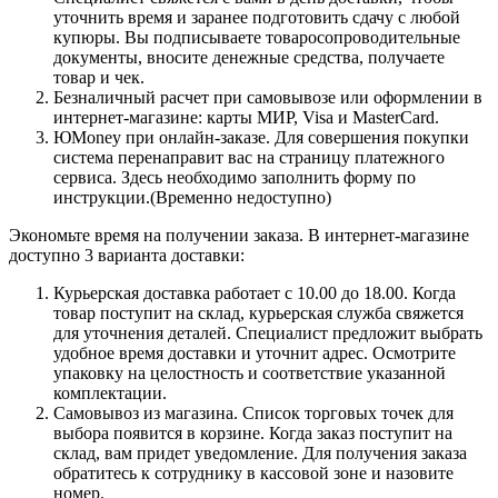
уточнить время и заранее подготовить сдачу с любой
купюры. Вы подписываете товаросопроводительные
документы, вносите денежные средства, получаете
товар и чек.
Безналичный расчет при самовывозе или оформлении в
интернет-магазине: карты МИР, Visa и MasterCard.
ЮMoney при онлайн-заказе. Для совершения покупки
система перенаправит вас на страницу платежного
сервиса. Здесь необходимо заполнить форму по
инструкции.(Временно недоступно)
Экономьте время на получении заказа. В интернет-магазине
доступно 3 варианта доставки:
Курьерская доставка работает с 10.00 до 18.00. Когда
товар поступит на склад, курьерская служба свяжется
для уточнения деталей. Специалист предложит выбрать
удобное время доставки и уточнит адрес. Осмотрите
упаковку на целостность и соответствие указанной
комплектации.
Самовывоз из магазина. Список торговых точек для
выбора появится в корзине. Когда заказ поступит на
склад, вам придет уведомление. Для получения заказа
обратитесь к сотруднику в кассовой зоне и назовите
номер.