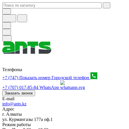
Телефоны
+7 (747) Показать номер
Городской телефон
+7 (707) 017-85-84
WhatsApp
Заказать звонок
E-mail
info@ants.kz
Адрес
г. Алматы
ул. Курмангазы 177а оф.1
Режим работы