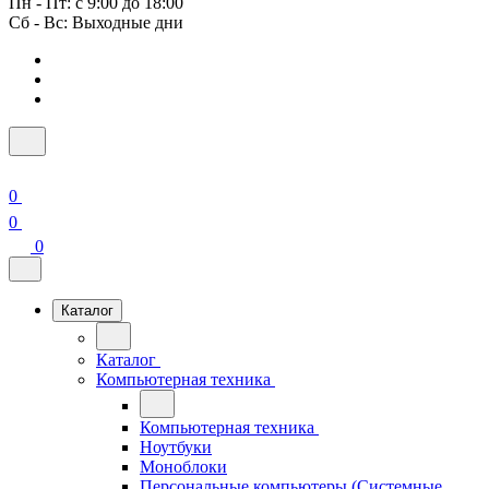
Пн - Пт: с 9:00 до 18:00
Сб - Вс: Выходные дни
0
0
0
Каталог
Каталог
Компьютерная техника
Компьютерная техника
Ноутбуки
Моноблоки
Персональные компьютеры (Системные