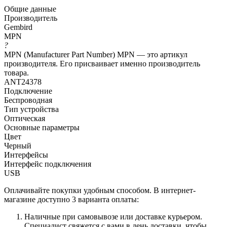
Общие данные
Производитель
Gembird
MPN
?
MPN (Manufacturer Part Number) MPN — это артикул
производителя. Его присваивает именно производитель
товара.
ANT24378
Подключение
Беспроводная
Тип устройства
Оптическая
Основные параметры
Цвет
Черный
Интерфейсы
Интерфейс подключения
USB
Оплачивайте покупки удобным способом. В интернет-
магазине доступно 3 варианта оплаты:
Наличные при самовывозе или доставке курьером.
Специалист свяжется с вами в день доставки, чтобы