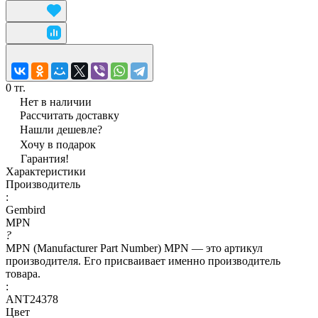
0 тг.
Нет в наличии
Рассчитать доставку
Нашли дешевле?
Хочу в подарок
Гарантия!
Характеристики
Производитель
:
Gembird
MPN
?
MPN (Manufacturer Part Number) MPN — это артикул
производителя. Его присваивает именно производитель
товара.
:
ANT24378
Цвет