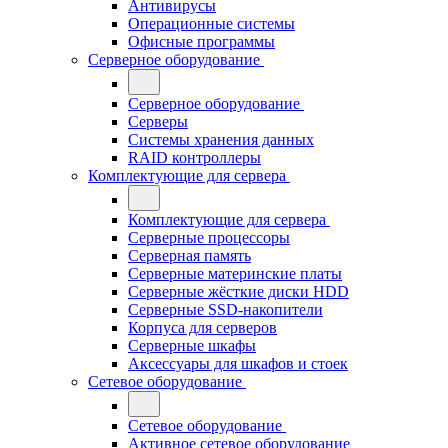
Антивирусы
Операционные системы
Офисные программы
Серверное оборудование
Серверное оборудование
Серверы
Системы хранения данных
RAID контроллеры
Комплектующие для сервера
Комплектующие для сервера
Серверные процессоры
Серверная память
Серверные материнские платы
Серверные жёсткие диски HDD
Серверные SSD-накопители
Корпуса для серверов
Серверные шкафы
Аксессуары для шкафов и стоек
Сетевое оборудование
Сетевое оборудование
Активное сетевое оборудование