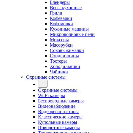
Блендеры
Весы кухонные
Грили
Кофеварки
Кофемолки
Кухонные машины
Микроволновые печи
Миксеры
Мясорубки
Соковыжималки
Сэндвичницы
Тостеры
Холодильники
Чайники
Охранные системы
Охранные системы
Wi-Fi камеры
Беспроводные камеры
Видеонаблюдение
Видеорегистраторы
Классические камеры
Купольные камеры
Поворотные камеры
Тепловизионные камеры