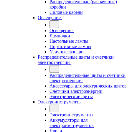
Распределительные (распаячные)
коробки
Силовые кабели
Освещение
Освещение
Лампочки
Настольные лампы
Портативные лампы
Уличные фонари
Распределительные щиты и счетчики
электроэнергии
Распределительные щиты и счетчики
электроэнергии
Аксессуары для электрических щитов
Счетчики электроэнергии
Электрические щиты
Электроинструменты
Электроинструменты
Аккумуляторы для
электроинструментов
Дрели