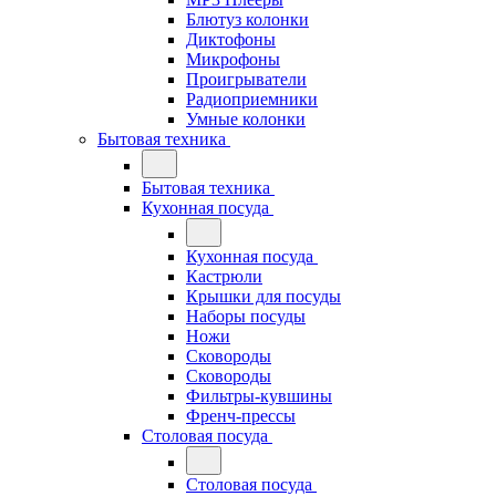
Блютуз колонки
Диктофоны
Микрофоны
Проигрыватели
Радиоприемники
Умные колонки
Бытовая техника
Бытовая техника
Кухонная посуда
Кухонная посуда
Кастрюли
Крышки для посуды
Наборы посуды
Ножи
Сковороды
Сковороды
Фильтры-кувшины
Френч-прессы
Столовая посуда
Столовая посуда