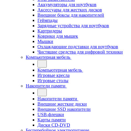
Аккумуляторы для ноутбуков
Аксессуары для жестких дисков
Внешние боксы для накопителей
Геймпады
Зарядные устройства для ноутбуков
Картридеры
Коврики для мышек
Мышки
Охлаждающие подставки для ноутбуков
Чистящие средства для цифровой техники
Компьютерная мебель
Компьютерная мебель
Игровые кресла
Игровые столы
Накопители памяти
Накопители памяти
Внешние жесткие диски
Внешние SSD накопители
USB-флешки
Карты памяти
Диски CD-DVD
Бесперебойное электропитание