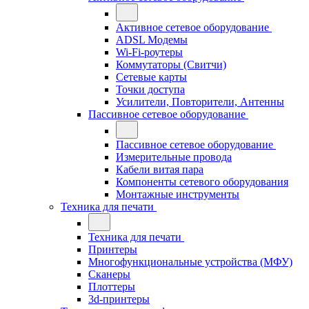
Активное сетевое оборудование
ADSL Модемы
Wi-Fi-роутеры
Коммутаторы (Свитчи)
Сетевые карты
Точки доступа
Усилители, Повторители, Антенны
Пассивное сетевое оборудование
Пассивное сетевое оборудование
Измерительные провода
Кабели витая пара
Компоненты сетевого оборудования
Монтажные инструменты
Техника для печати
Техника для печати
Принтеры
Многофункциональные устройства (МФУ)
Сканеры
Плоттеры
3d-принтеры