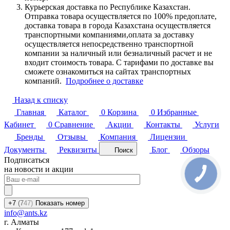
Курьерская доставка по Республике Казахстан.
Отправка товара осуществляется по 100% предоплате,
доставка товара в города Казахстана осуществляется
транспортными компаниями,оплата за доставку
осуществляется непосредственно транспортной
компании за наличный или безналичный расчет и не
входит стоимость товара. С тарифами по доставке вы
сможете ознакомиться на сайтах транспортных
компаний.
Подробнее о доставке
Назад к списку
Главная
Каталог
0
Корзина
0
Избранные
Кабинет
0
Сравнение
Акции
Контакты
Услуги
Бренды
Отзывы
Компания
Лицензии
Документы
Реквизиты
Блог
Обзоры
Поиск
Подписаться
на новости и акции
+7
(7
47)
Показать номер
info@ants.kz
г. Алматы