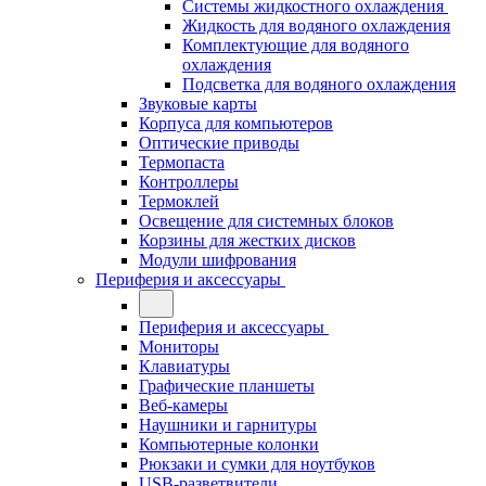
Системы жидкостного охлаждения
Жидкость для водяного охлаждения
Комплектующие для водяного
охлаждения
Подсветка для водяного охлаждения
Звуковые карты
Корпуса для компьютеров
Оптические приводы
Термопаста
Контроллеры
Термоклей
Освещение для системных блоков
Корзины для жестких дисков
Модули шифрования
Периферия и аксессуары
Периферия и аксессуары
Мониторы
Клавиатуры
Графические планшеты
Веб-камеры
Наушники и гарнитуры
Компьютерные колонки
Рюкзаки и сумки для ноутбуков
USB-разветвители