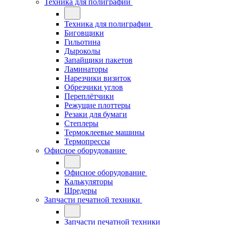
Техника для полиграфии
Техника для полиграфии
Биговщики
Гильотина
Дыроколы
Запайщики пакетов
Ламинаторы
Нарезчики визиток
Обрезчики углов
Переплётчики
Режущие плоттеры
Резаки для бумаги
Степлеры
Термоклеевые машины
Термопрессы
Офисное оборудование
Офисное оборудование
Калькуляторы
Шредеры
Запчасти печатной техники
Запчасти печатной техники