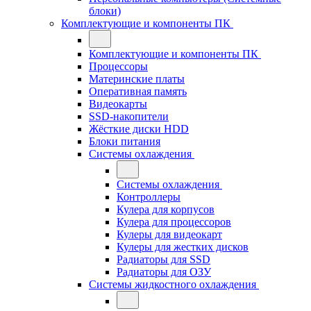
блоки)
Комплектующие и компоненты ПК
Комплектующие и компоненты ПК
Процессоры
Материнские платы
Оперативная память
Видеокарты
SSD-накопители
Жёсткие диски HDD
Блоки питания
Системы охлаждения
Системы охлаждения
Контроллеры
Кулера для корпусов
Кулера для процессоров
Кулеры для видеокарт
Кулеры для жестких дисков
Радиаторы для SSD
Радиаторы для ОЗУ
Системы жидкостного охлаждения