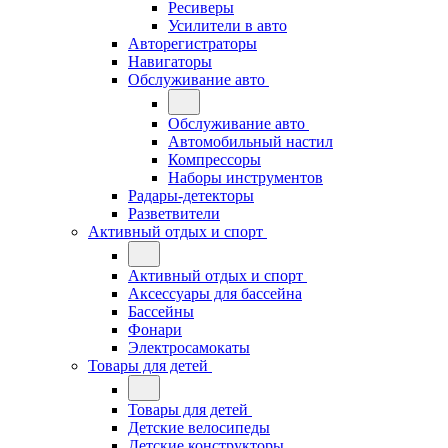
Ресиверы
Усилители в авто
Авторегистраторы
Навигаторы
Обслуживание авто
Обслуживание авто
Автомобильный настил
Компрессоры
Наборы инструментов
Радары-детекторы
Разветвители
Активный отдых и спорт
Активный отдых и спорт
Аксессуары для бассейна
Бассейны
Фонари
Электросамокаты
Товары для детей
Товары для детей
Детские велосипеды
Детские конструкторы