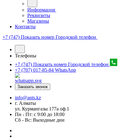
Информация
Реквизиты
Магазины
Контакты
+7 (747) Показать номер
Городской телефон
Телефоны
+7 (747) Показать номер
Городской телефон
+7 (707) 017-85-84
WhatsApp
Заказать звонок
info@ants.kz
г. Алматы
ул. Курмангазы 177а оф.1
Пн - Пт: с 9:00 до 18:00
Сб - Вс: Выходные дни