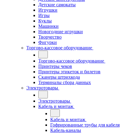
Детские самокаты
Игрушки
Игры
Куклы
Машинки
Новогодние игрушки
Творчество
Фигурки
Торгово-кассовое оборудование
Торгово-кассовое оборудование
Принтеры чеков
Принтеры этикеток и билетов
Сканеры штрихкода
Терминалы сбора данных
Электротовары
Электротовары
Кабель и монтаж
Кабель и монтаж
Гофрированные трубы для кабеля
Кабель-каналы