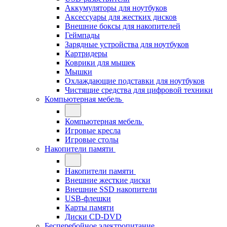
Аккумуляторы для ноутбуков
Аксессуары для жестких дисков
Внешние боксы для накопителей
Геймпады
Зарядные устройства для ноутбуков
Картридеры
Коврики для мышек
Мышки
Охлаждающие подставки для ноутбуков
Чистящие средства для цифровой техники
Компьютерная мебель
Компьютерная мебель
Игровые кресла
Игровые столы
Накопители памяти
Накопители памяти
Внешние жесткие диски
Внешние SSD накопители
USB-флешки
Карты памяти
Диски CD-DVD
Бесперебойное электропитание