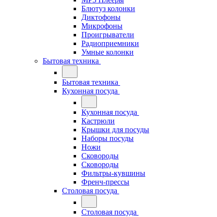
Блютуз колонки
Диктофоны
Микрофоны
Проигрыватели
Радиоприемники
Умные колонки
Бытовая техника
Бытовая техника
Кухонная посуда
Кухонная посуда
Кастрюли
Крышки для посуды
Наборы посуды
Ножи
Сковороды
Сковороды
Фильтры-кувшины
Френч-прессы
Столовая посуда
Столовая посуда