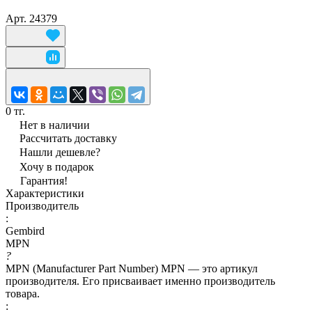
Арт.
24379
0 тг.
Нет в наличии
Рассчитать доставку
Нашли дешевле?
Хочу в подарок
Гарантия!
Характеристики
Производитель
:
Gembird
MPN
?
MPN (Manufacturer Part Number) MPN — это артикул
производителя. Его присваивает именно производитель
товара.
: