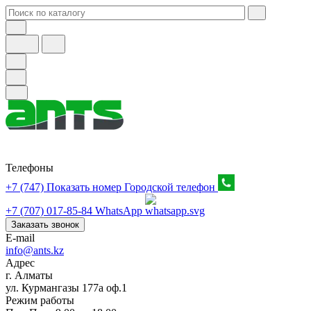
Телефоны
+7 (747) Показать номер
Городской телефон
+7 (707) 017-85-84
WhatsApp
Заказать звонок
E-mail
info@ants.kz
Адрес
г. Алматы
ул. Курмангазы 177а оф.1
Режим работы