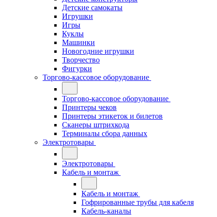
Детские самокаты
Игрушки
Игры
Куклы
Машинки
Новогодние игрушки
Творчество
Фигурки
Торгово-кассовое оборудование
Торгово-кассовое оборудование
Принтеры чеков
Принтеры этикеток и билетов
Сканеры штрихкода
Терминалы сбора данных
Электротовары
Электротовары
Кабель и монтаж
Кабель и монтаж
Гофрированные трубы для кабеля
Кабель-каналы