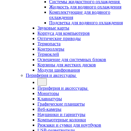
Системы жидкостного охлаждения
Жидкость для водяного охлаждения
Комплектующие для водяного
охлаждения
Подсветка для водяного охлаждения
Звуковые карты
Корпуса для компьютеров
Оптические приводы
Термопаста
Контроллеры
Термоклей
Освещение для системных блоков
Корзины для жестких дисков
Модули шифрования
Периферия и аксессуары
Периферия и аксессуары
Мониторы
Клавиатуры
Графические планшеты
Веб-камеры
Наушники и гарнитуры
Компьютерные колонки
Рюкзаки и сумки для ноутбуков
USB-разветвители