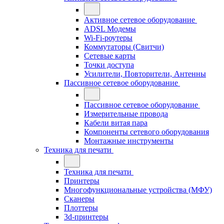
Активное сетевое оборудование
ADSL Модемы
Wi-Fi-роутеры
Коммутаторы (Свитчи)
Сетевые карты
Точки доступа
Усилители, Повторители, Антенны
Пассивное сетевое оборудование
Пассивное сетевое оборудование
Измерительные провода
Кабели витая пара
Компоненты сетевого оборудования
Монтажные инструменты
Техника для печати
Техника для печати
Принтеры
Многофункциональные устройства (МФУ)
Сканеры
Плоттеры
3d-принтеры