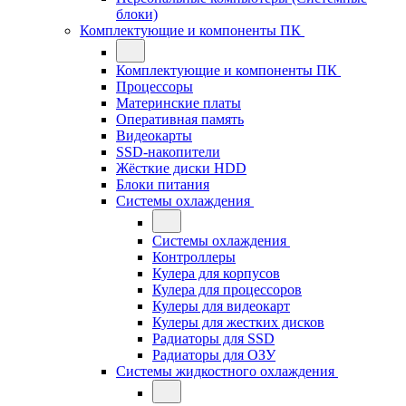
блоки)
Комплектующие и компоненты ПК
Комплектующие и компоненты ПК
Процессоры
Материнские платы
Оперативная память
Видеокарты
SSD-накопители
Жёсткие диски HDD
Блоки питания
Системы охлаждения
Системы охлаждения
Контроллеры
Кулера для корпусов
Кулера для процессоров
Кулеры для видеокарт
Кулеры для жестких дисков
Радиаторы для SSD
Радиаторы для ОЗУ
Системы жидкостного охлаждения