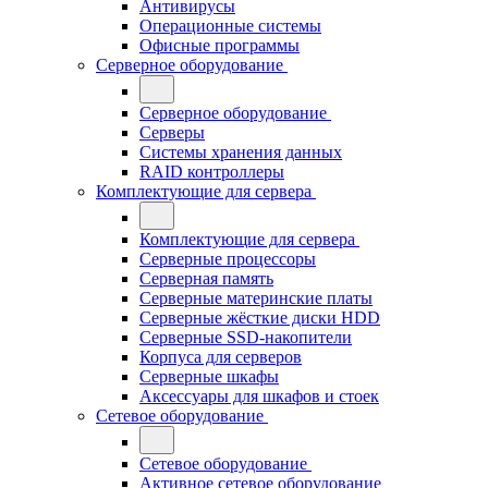
Антивирусы
Операционные системы
Офисные программы
Серверное оборудование
Серверное оборудование
Серверы
Системы хранения данных
RAID контроллеры
Комплектующие для сервера
Комплектующие для сервера
Серверные процессоры
Серверная память
Серверные материнские платы
Серверные жёсткие диски HDD
Серверные SSD-накопители
Корпуса для серверов
Серверные шкафы
Аксессуары для шкафов и стоек
Сетевое оборудование
Сетевое оборудование
Активное сетевое оборудование