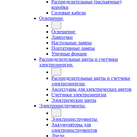
Распределительные (распаячные)
коробки
Силовые кабели
Освещение
Освещение
Лампочки
Настольные лампы
Портативные лампы
Уличные фонари
Распределительные щиты и счетчики
электроэнергии
Распределительные щиты и счетчики
электроэнергии
Аксессуары для электрических щитов
Счетчики электроэнергии
Электрические щиты
Электроинструменты
Электроинструменты
Аккумуляторы для
электроинструментов
Дрели