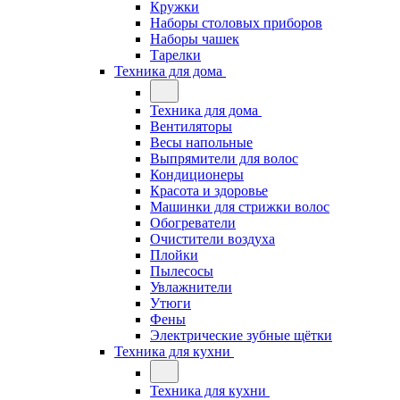
Кружки
Наборы столовых приборов
Наборы чашек
Тарелки
Техника для дома
Техника для дома
Вентиляторы
Весы напольные
Выпрямители для волос
Кондиционеры
Красота и здоровье
Машинки для стрижки волос
Обогреватели
Очистители воздуха
Плойки
Пылесосы
Увлажнители
Утюги
Фены
Электрические зубные щётки
Техника для кухни
Техника для кухни