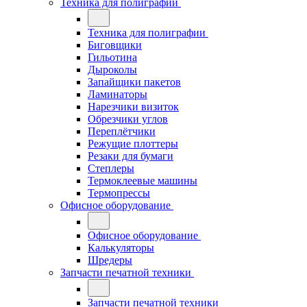
Техника для полиграфии
Техника для полиграфии
Биговщики
Гильотина
Дыроколы
Запайщики пакетов
Ламинаторы
Нарезчики визиток
Обрезчики углов
Переплётчики
Режущие плоттеры
Резаки для бумаги
Степлеры
Термоклеевые машины
Термопрессы
Офисное оборудование
Офисное оборудование
Калькуляторы
Шредеры
Запчасти печатной техники
Запчасти печатной техники