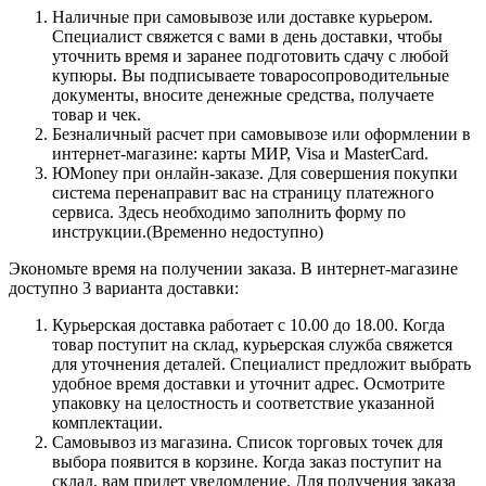
Наличные при самовывозе или доставке курьером.
Специалист свяжется с вами в день доставки, чтобы
уточнить время и заранее подготовить сдачу с любой
купюры. Вы подписываете товаросопроводительные
документы, вносите денежные средства, получаете
товар и чек.
Безналичный расчет при самовывозе или оформлении в
интернет-магазине: карты МИР, Visa и MasterCard.
ЮMoney при онлайн-заказе. Для совершения покупки
система перенаправит вас на страницу платежного
сервиса. Здесь необходимо заполнить форму по
инструкции.(Временно недоступно)
Экономьте время на получении заказа. В интернет-магазине
доступно 3 варианта доставки:
Курьерская доставка работает с 10.00 до 18.00. Когда
товар поступит на склад, курьерская служба свяжется
для уточнения деталей. Специалист предложит выбрать
удобное время доставки и уточнит адрес. Осмотрите
упаковку на целостность и соответствие указанной
комплектации.
Самовывоз из магазина. Список торговых точек для
выбора появится в корзине. Когда заказ поступит на
склад, вам придет уведомление. Для получения заказа