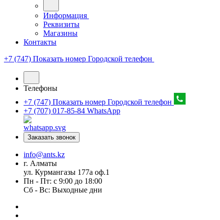
Информация
Реквизиты
Магазины
Контакты
+7 (747) Показать номер
Городской телефон
Телефоны
+7 (747) Показать номер
Городской телефон
+7 (707) 017-85-84
WhatsApp
Заказать звонок
info@ants.kz
г. Алматы
ул. Курмангазы 177а оф.1
Пн - Пт: с 9:00 до 18:00
Сб - Вс: Выходные дни