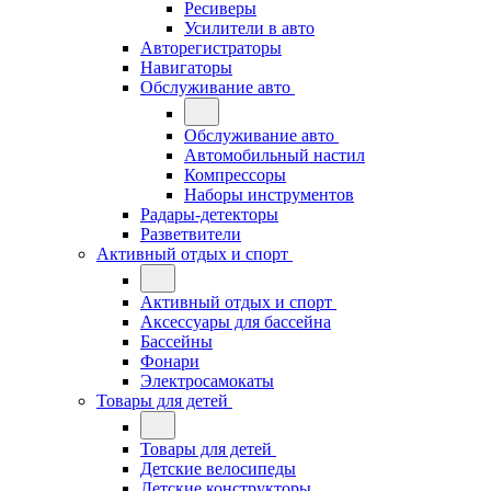
Ресиверы
Усилители в авто
Авторегистраторы
Навигаторы
Обслуживание авто
Обслуживание авто
Автомобильный настил
Компрессоры
Наборы инструментов
Радары-детекторы
Разветвители
Активный отдых и спорт
Активный отдых и спорт
Аксессуары для бассейна
Бассейны
Фонари
Электросамокаты
Товары для детей
Товары для детей
Детские велосипеды
Детские конструкторы