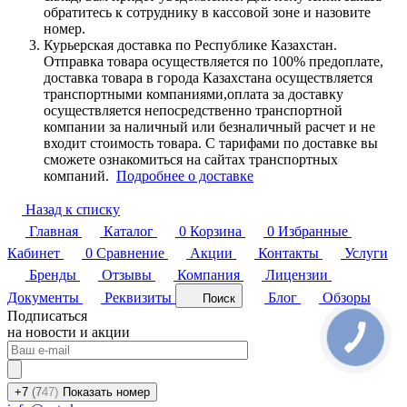
обратитесь к сотруднику в кассовой зоне и назовите
номер.
Курьерская доставка по Республике Казахстан.
Отправка товара осуществляется по 100% предоплате,
доставка товара в города Казахстана осуществляется
транспортными компаниями,оплата за доставку
осуществляется непосредственно транспортной
компании за наличный или безналичный расчет и не
входит стоимость товара. С тарифами по доставке вы
сможете ознакомиться на сайтах транспортных
компаний.
Подробнее о доставке
Назад к списку
Главная
Каталог
0
Корзина
0
Избранные
Кабинет
0
Сравнение
Акции
Контакты
Услуги
Бренды
Отзывы
Компания
Лицензии
Документы
Реквизиты
Блог
Обзоры
Поиск
Подписаться
на новости и акции
+7
(7
47)
Показать номер