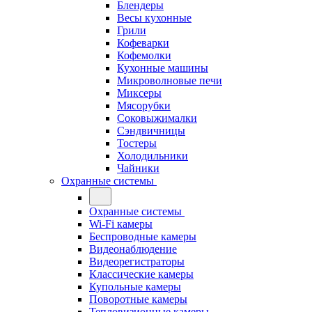
Блендеры
Весы кухонные
Грили
Кофеварки
Кофемолки
Кухонные машины
Микроволновые печи
Миксеры
Мясорубки
Соковыжималки
Сэндвичницы
Тостеры
Холодильники
Чайники
Охранные системы
Охранные системы
Wi-Fi камеры
Беспроводные камеры
Видеонаблюдение
Видеорегистраторы
Классические камеры
Купольные камеры
Поворотные камеры
Тепловизионные камеры