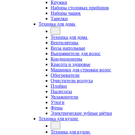
Кружки
Наборы столовых приборов
Наборы чашек
Тарелки
Техника для дома
Техника для дома
Вентиляторы
Весы напольные
Выпрямители для волос
Кондиционеры
Красота и здоровье
Машинки для стрижки волос
Обогреватели
Очистители воздуха
Плойки
Пылесосы
Увлажнители
Утюги
Фены
Электрические зубные щётки
Техника для кухни
Техника для кухни