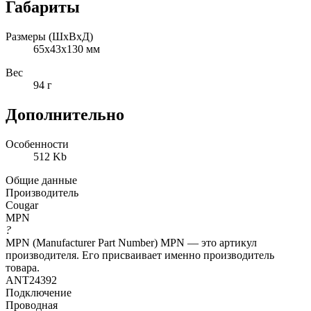
Габариты
Размеры (ШxВxД)
65x43x130 мм
Вес
94 г
Дополнительно
Особенности
512 Kb
Общие данные
Производитель
Cougar
MPN
?
MPN (Manufacturer Part Number) MPN — это артикул
производителя. Его присваивает именно производитель
товара.
ANT24392
Подключение
Проводная