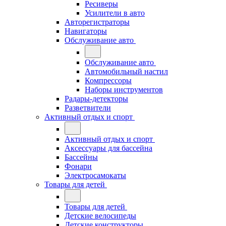
Ресиверы
Усилители в авто
Авторегистраторы
Навигаторы
Обслуживание авто
Обслуживание авто
Автомобильный настил
Компрессоры
Наборы инструментов
Радары-детекторы
Разветвители
Активный отдых и спорт
Активный отдых и спорт
Аксессуары для бассейна
Бассейны
Фонари
Электросамокаты
Товары для детей
Товары для детей
Детские велосипеды
Детские конструкторы