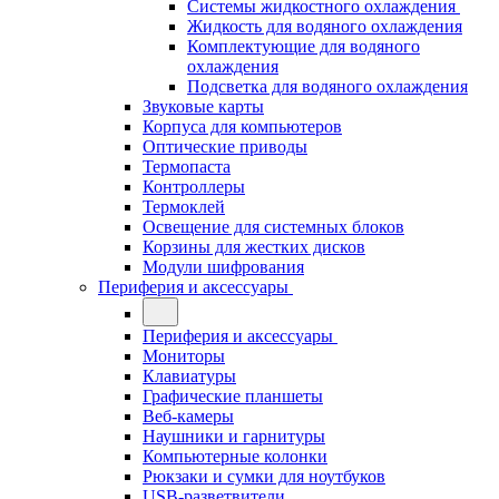
Системы жидкостного охлаждения
Жидкость для водяного охлаждения
Комплектующие для водяного
охлаждения
Подсветка для водяного охлаждения
Звуковые карты
Корпуса для компьютеров
Оптические приводы
Термопаста
Контроллеры
Термоклей
Освещение для системных блоков
Корзины для жестких дисков
Модули шифрования
Периферия и аксессуары
Периферия и аксессуары
Мониторы
Клавиатуры
Графические планшеты
Веб-камеры
Наушники и гарнитуры
Компьютерные колонки
Рюкзаки и сумки для ноутбуков
USB-разветвители