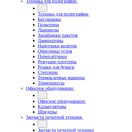
Техника для полиграфии
Техника для полиграфии
Биговщики
Гильотина
Дыроколы
Запайщики пакетов
Ламинаторы
Нарезчики визиток
Обрезчики углов
Переплётчики
Режущие плоттеры
Резаки для бумаги
Степлеры
Термоклеевые машины
Термопрессы
Офисное оборудование
Офисное оборудование
Калькуляторы
Шредеры
Запчасти печатной техники
Запчасти печатной техники