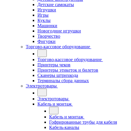
Детские самокаты
Игрушки
Игры
Куклы
Машинки
Новогодние игрушки
Творчество
Фигурки
Торгово-кассовое оборудование
Торгово-кассовое оборудование
Принтеры чеков
Принтеры этикеток и билетов
Сканеры штрихкода
Терминалы сбора данных
Электротовары
Электротовары
Кабель и монтаж
Кабель и монтаж
Гофрированные трубы для кабеля
Кабель-каналы