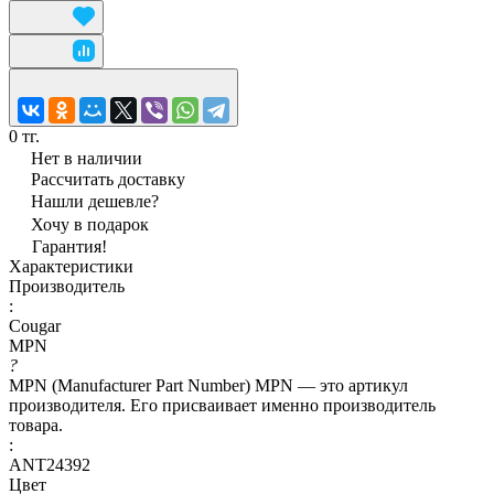
0 тг.
Нет в наличии
Рассчитать доставку
Нашли дешевле?
Хочу в подарок
Гарантия!
Характеристики
Производитель
:
Cougar
MPN
?
MPN (Manufacturer Part Number) MPN — это артикул
производителя. Его присваивает именно производитель
товара.
:
ANT24392
Цвет