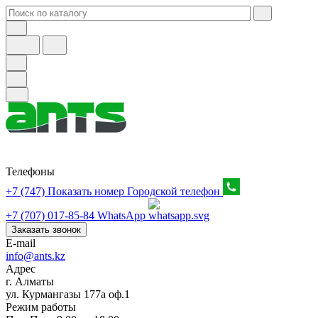
Телефоны
+7 (747) Показать номер
Городской телефон
+7 (707) 017-85-84
WhatsApp
Заказать звонок
E-mail
info@ants.kz
Адрес
г. Алматы
ул. Курмангазы 177а оф.1
Режим работы