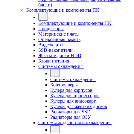
блоки)
Комплектующие и компоненты ПК
Комплектующие и компоненты ПК
Процессоры
Материнские платы
Оперативная память
Видеокарты
SSD-накопители
Жёсткие диски HDD
Блоки питания
Системы охлаждения
Системы охлаждения
Контроллеры
Кулера для корпусов
Кулера для процессоров
Кулеры для видеокарт
Кулеры для жестких дисков
Радиаторы для SSD
Радиаторы для ОЗУ
Системы жидкостного охлаждения