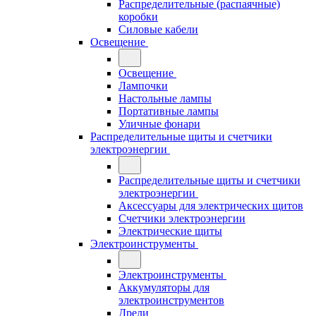
Распределительные (распаячные)
коробки
Силовые кабели
Освещение
Освещение
Лампочки
Настольные лампы
Портативные лампы
Уличные фонари
Распределительные щиты и счетчики
электроэнергии
Распределительные щиты и счетчики
электроэнергии
Аксессуары для электрических щитов
Счетчики электроэнергии
Электрические щиты
Электроинструменты
Электроинструменты
Аккумуляторы для
электроинструментов
Дрели