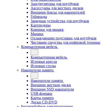
Аккумуляторы для ноутбуков
Аксессуары для жестких дисков
Внешние боксы для накопителей
Геймпады
Зарядные устройства для ноутбуков
Картридеры
Коврики для мышек
Мышки
Охлаждающие подставки для ноутбуков
Чистящие средства для цифровой техники
Компьютерная мебель
Компьютерная мебель
Игровые кресла
Игровые столы
Накопители памяти
Накопители памяти
Внешние жесткие диски
Внешние SSD накопители
USB-флешки
Карты памяти
Диски CD-DVD
Бесперебойное электропитание