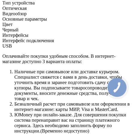
Тип устройства
Оптическая
Видеообзор
Основные параметры
Цвет
Черный
Интерфейсы
Интерфейс подключения
USB
Оплачивайте покупки удобным способом. В интернет-
магазине доступно 3 варианта оплаты:
Наличные при самовывозе или доставке курьером.
Специалист свяжется с вами в день доставки, чтобы
уточнить время и заранее подготовить сдачу с любой
купюры. Вы подписываете товаросопроводительные
документы, вносите денежные средства, получаете
товар и чек.
Безналичный расчет при самовывозе или оформлении в
интернет-магазине: карты МИР, Visa и MasterCard.
ЮMoney при онлайн-заказе. Для совершения покупки
система перенаправит вас на страницу платежного
сервиса. Здесь необходимо заполнить форму по
инструкции.(Временно недоступно)