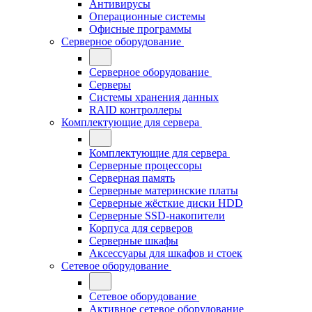
Антивирусы
Операционные системы
Офисные программы
Серверное оборудование
Серверное оборудование
Серверы
Системы хранения данных
RAID контроллеры
Комплектующие для сервера
Комплектующие для сервера
Серверные процессоры
Серверная память
Серверные материнские платы
Серверные жёсткие диски HDD
Серверные SSD-накопители
Корпуса для серверов
Серверные шкафы
Аксессуары для шкафов и стоек
Сетевое оборудование
Сетевое оборудование
Активное сетевое оборудование