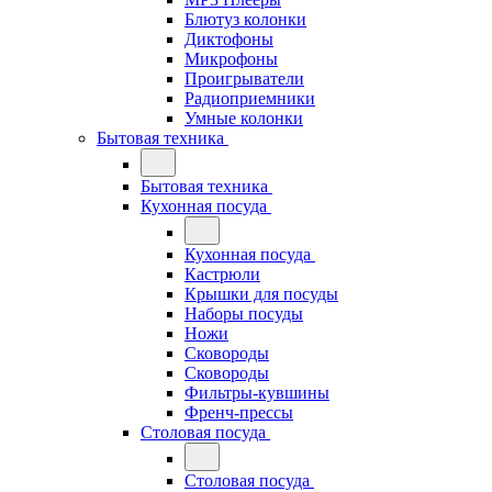
Блютуз колонки
Диктофоны
Микрофоны
Проигрыватели
Радиоприемники
Умные колонки
Бытовая техника
Бытовая техника
Кухонная посуда
Кухонная посуда
Кастрюли
Крышки для посуды
Наборы посуды
Ножи
Сковороды
Сковороды
Фильтры-кувшины
Френч-прессы
Столовая посуда
Столовая посуда