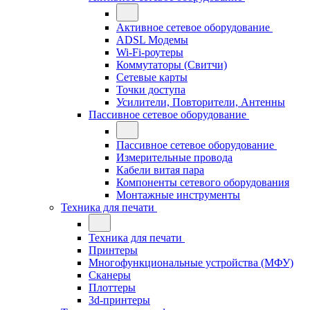
Активное сетевое оборудование
ADSL Модемы
Wi-Fi-роутеры
Коммутаторы (Свитчи)
Сетевые карты
Точки доступа
Усилители, Повторители, Антенны
Пассивное сетевое оборудование
Пассивное сетевое оборудование
Измерительные провода
Кабели витая пара
Компоненты сетевого оборудования
Монтажные инструменты
Техника для печати
Техника для печати
Принтеры
Многофункциональные устройства (МФУ)
Сканеры
Плоттеры
3d-принтеры