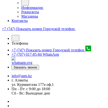
Информация
Реквизиты
Магазины
Контакты
+7 (747) Показать номер
Городской телефон
Телефоны
+7 (747) Показать номер
Городской телефон
+7 (707) 017-85-84
WhatsApp
Заказать звонок
info@ants.kz
г. Алматы
ул. Курмангазы 177а оф.1
Пн - Пт: с 9:00 до 18:00
Сб - Вс: Выходные дни