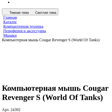
Темная тема
Светлая тема
Главная
Каталог
Компьютерная техника
Периферия и аксессуары
Мышки
Компьютерная мышь Cougar Revenger S (World Of Tanks)
Компьютерная мышь Cougar
Revenger S (World Of Tanks)
Арт.
24392