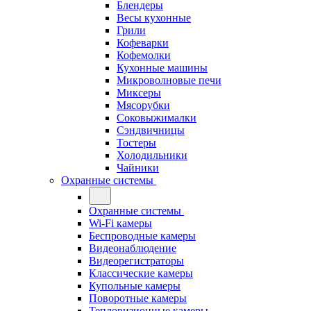
Блендеры
Весы кухонные
Грили
Кофеварки
Кофемолки
Кухонные машины
Микроволновые печи
Миксеры
Мясорубки
Соковыжималки
Сэндвичницы
Тостеры
Холодильники
Чайники
Охранные системы
Охранные системы
Wi-Fi камеры
Беспроводные камеры
Видеонаблюдение
Видеорегистраторы
Классические камеры
Купольные камеры
Поворотные камеры
Тепловизионные камеры