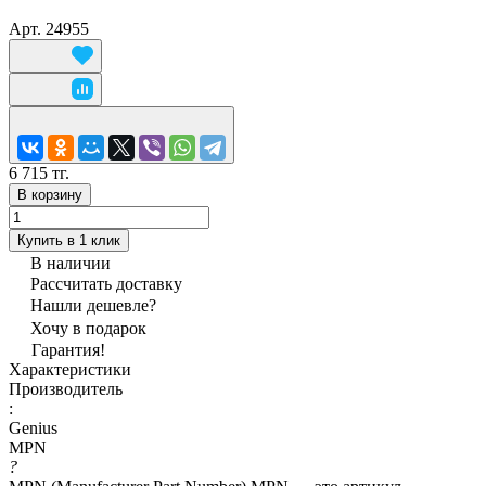
Арт.
24955
6 715 тг.
В корзину
Купить в 1 клик
В наличии
Рассчитать доставку
Нашли дешевле?
Хочу в подарок
Гарантия!
Характеристики
Производитель
:
Genius
MPN
?