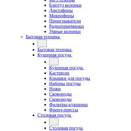
Блютуз колонки
Диктофоны
Микрофоны
Проигрыватели
Радиоприемники
Умные колонки
Бытовая техника
Бытовая техника
Кухонная посуда
Кухонная посуда
Кастрюли
Крышки для посуды
Наборы посуды
Ножи
Сковороды
Сковороды
Фильтры-кувшины
Френч-прессы
Столовая посуда
Столовая посуда