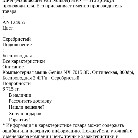
MPN (Manufacturer Part Number) MPN — это артикул
производителя. Его присваивает именно производитель
товара.
:
ANT24955
Цвет
:
Серебристый
Подключение
:
Беспроводная
Все характеристики
Описание
Компьютерная мышь Genius NX-7015 3D, Оптическая, 800dpi,
Беcпроводная 2.4ГГц, Серебристый
Подробности
6 715 тг.
В наличии
Рассчитать доставку
Нашли дешевле?
Хочу в подарок
Гарантия!
* Информация в характеристике товара может содержать
ошибки или неверную информацию. Пожалуйста, уточняйте
у менеджера компании цену, точные характеристики и