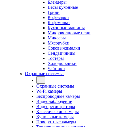
Блендеры
Весы кухонные
Грили
Кофеварки
Кофемолки
Кухонные машины
Микроволновые печи
Миксеры
Мясорубки
Соковыжималки
Сэндвичницы
Тостеры
Холодильники
Чайники
Охранные системы
Охранные системы
Wi-Fi камеры
Беспроводные камеры
Видеонаблюдение
Видеорегистраторы
Классические камеры
Купольные камеры
Поворотные камеры
Тепловизионные камеры