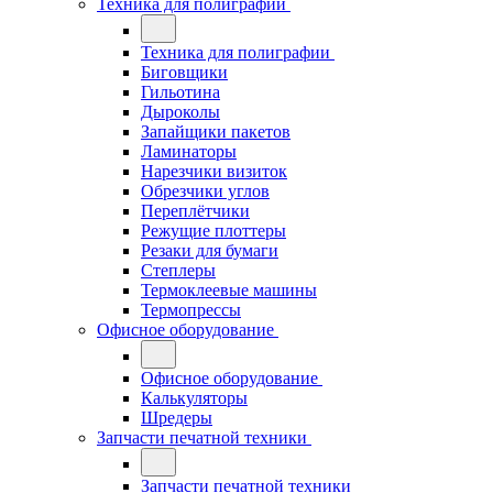
Техника для полиграфии
Техника для полиграфии
Биговщики
Гильотина
Дыроколы
Запайщики пакетов
Ламинаторы
Нарезчики визиток
Обрезчики углов
Переплётчики
Режущие плоттеры
Резаки для бумаги
Степлеры
Термоклеевые машины
Термопрессы
Офисное оборудование
Офисное оборудование
Калькуляторы
Шредеры
Запчасти печатной техники
Запчасти печатной техники