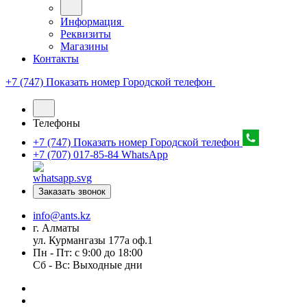
Информация
Реквизиты
Магазины
Контакты
+7 (747) Показать номер
Городской телефон
Телефоны
+7 (747) Показать номер
Городской телефон
+7 (707) 017-85-84
WhatsApp
Заказать звонок
info@ants.kz
г. Алматы
ул. Курмангазы 177а оф.1
Пн - Пт: с 9:00 до 18:00
Сб - Вс: Выходные дни