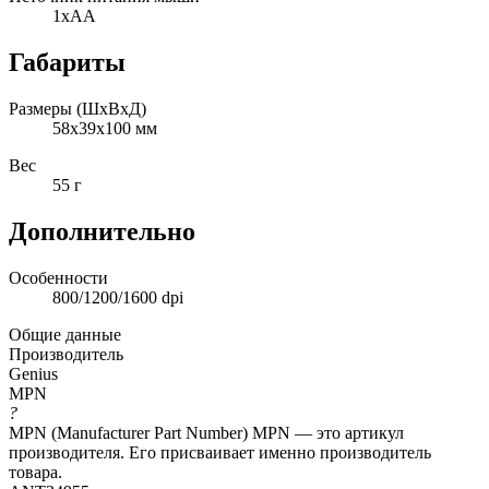
1xAA
Габариты
Размеры (ШxВxД)
58x39x100 мм
Вес
55 г
Дополнительно
Особенности
800/1200/1600 dpi
Общие данные
Производитель
Genius
MPN
?
MPN (Manufacturer Part Number) MPN — это артикул
производителя. Его присваивает именно производитель
товара.