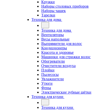
Кружки
Наборы столовых приборов
Наборы чашек
Тарелки
Техника для дома
Техника для дома
Вентиляторы
Весы напольные
Выпрямители для волос
Кондиционеры
Красота и здоровье
Машинки для стрижки волос
Обогреватели
Очистители воздуха
Плойки
Пылесосы
Увлажнители
Утюги
Фены
Электрические зубные щётки
Техника для кухни
Техника для кухни