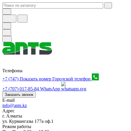
Телефоны
+7 (747) Показать номер
Городской телефон
+7 (707) 017-85-84
WhatsApp
Заказать звонок
E-mail
info@ants.kz
Адрес
г. Алматы
ул. Курмангазы 177а оф.1
Режим работы