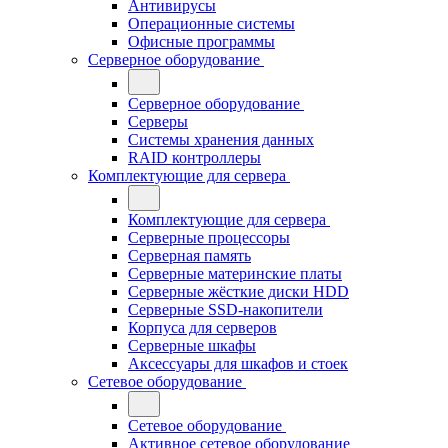
Антивирусы
Операционные системы
Офисные программы
Серверное оборудование
Серверное оборудование
Серверы
Системы хранения данных
RAID контроллеры
Комплектующие для сервера
Комплектующие для сервера
Серверные процессоры
Серверная память
Серверные материнские платы
Серверные жёсткие диски HDD
Серверные SSD-накопители
Корпуса для серверов
Серверные шкафы
Аксессуары для шкафов и стоек
Сетевое оборудование
Сетевое оборудование
Активное сетевое оборудование