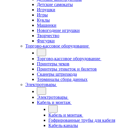
Детские самокаты
Игрушки
Игры
Куклы
Машинки
Новогодние игрушки
Творчество
Фигурки
Торгово-кассовое оборудование
Торгово-кассовое оборудование
Принтеры чеков
Принтеры этикеток и билетов
Сканеры штрихкода
Терминалы сбора данных
Электротовары
Электротовары
Кабель и монтаж
Кабель и монтаж
Гофрированные трубы для кабеля
Кабель-каналы