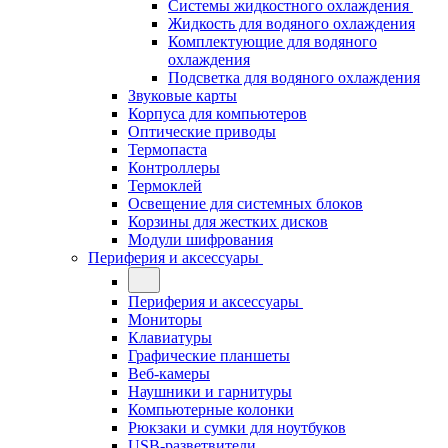
Системы жидкостного охлаждения
Жидкость для водяного охлаждения
Комплектующие для водяного
охлаждения
Подсветка для водяного охлаждения
Звуковые карты
Корпуса для компьютеров
Оптические приводы
Термопаста
Контроллеры
Термоклей
Освещение для системных блоков
Корзины для жестких дисков
Модули шифрования
Периферия и аксессуары
Периферия и аксессуары
Мониторы
Клавиатуры
Графические планшеты
Веб-камеры
Наушники и гарнитуры
Компьютерные колонки
Рюкзаки и сумки для ноутбуков
USB-разветвители