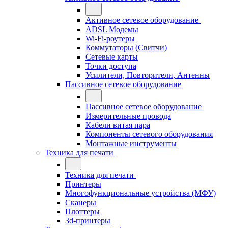
Активное сетевое оборудование
ADSL Модемы
Wi-Fi-роутеры
Коммутаторы (Свитчи)
Сетевые карты
Точки доступа
Усилители, Повторители, Антенны
Пассивное сетевое оборудование
Пассивное сетевое оборудование
Измерительные провода
Кабели витая пара
Компоненты сетевого оборудования
Монтажные инструменты
Техника для печати
Техника для печати
Принтеры
Многофункциональные устройства (МФУ)
Сканеры
Плоттеры
3d-принтеры