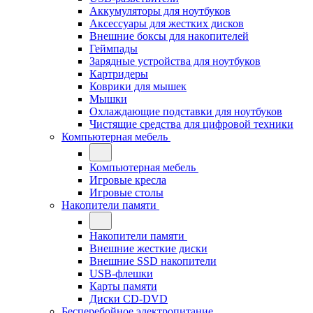
Аккумуляторы для ноутбуков
Аксессуары для жестких дисков
Внешние боксы для накопителей
Геймпады
Зарядные устройства для ноутбуков
Картридеры
Коврики для мышек
Мышки
Охлаждающие подставки для ноутбуков
Чистящие средства для цифровой техники
Компьютерная мебель
Компьютерная мебель
Игровые кресла
Игровые столы
Накопители памяти
Накопители памяти
Внешние жесткие диски
Внешние SSD накопители
USB-флешки
Карты памяти
Диски CD-DVD
Бесперебойное электропитание