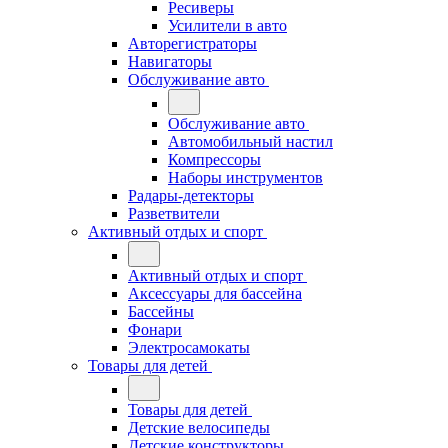
Ресиверы
Усилители в авто
Авторегистраторы
Навигаторы
Обслуживание авто
Обслуживание авто
Автомобильный настил
Компрессоры
Наборы инструментов
Радары-детекторы
Разветвители
Активный отдых и спорт
Активный отдых и спорт
Аксессуары для бассейна
Бассейны
Фонари
Электросамокаты
Товары для детей
Товары для детей
Детские велосипеды
Детские конструкторы