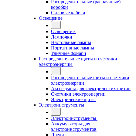
Распределительные (распаячные)
коробки
Силовые кабели
Освещение
Освещение
Лампочки
Настольные лампы
Портативные лампы
Уличные фонари
Распределительные щиты и счетчики
электроэнергии
Распределительные щиты и счетчики
электроэнергии
Аксессуары для электрических щитов
Счетчики электроэнергии
Электрические щиты
Электроинструменты
Электроинструменты
Аккумуляторы для
электроинструментов
Дрели