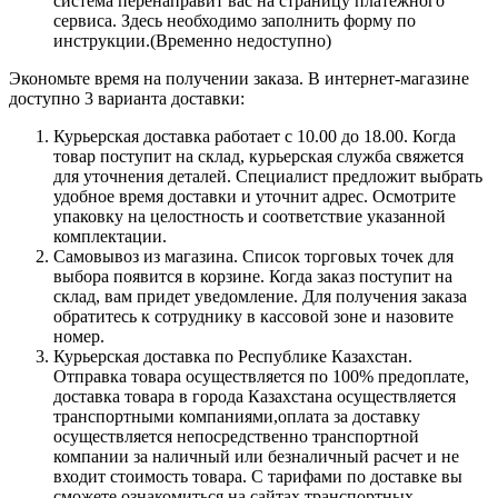
система перенаправит вас на страницу платежного
сервиса. Здесь необходимо заполнить форму по
инструкции.(Временно недоступно)
Экономьте время на получении заказа. В интернет-магазине
доступно 3 варианта доставки:
Курьерская доставка работает с 10.00 до 18.00. Когда
товар поступит на склад, курьерская служба свяжется
для уточнения деталей. Специалист предложит выбрать
удобное время доставки и уточнит адрес. Осмотрите
упаковку на целостность и соответствие указанной
комплектации.
Самовывоз из магазина. Список торговых точек для
выбора появится в корзине. Когда заказ поступит на
склад, вам придет уведомление. Для получения заказа
обратитесь к сотруднику в кассовой зоне и назовите
номер.
Курьерская доставка по Республике Казахстан.
Отправка товара осуществляется по 100% предоплате,
доставка товара в города Казахстана осуществляется
транспортными компаниями,оплата за доставку
осуществляется непосредственно транспортной
компании за наличный или безналичный расчет и не
входит стоимость товара. С тарифами по доставке вы
сможете ознакомиться на сайтах транспортных