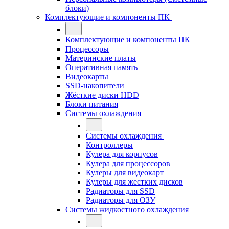
блоки)
Комплектующие и компоненты ПК
Комплектующие и компоненты ПК
Процессоры
Материнские платы
Оперативная память
Видеокарты
SSD-накопители
Жёсткие диски HDD
Блоки питания
Системы охлаждения
Системы охлаждения
Контроллеры
Кулера для корпусов
Кулера для процессоров
Кулеры для видеокарт
Кулеры для жестких дисков
Радиаторы для SSD
Радиаторы для ОЗУ
Системы жидкостного охлаждения