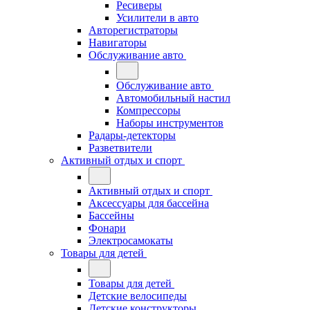
Ресиверы
Усилители в авто
Авторегистраторы
Навигаторы
Обслуживание авто
Обслуживание авто
Автомобильный настил
Компрессоры
Наборы инструментов
Радары-детекторы
Разветвители
Активный отдых и спорт
Активный отдых и спорт
Аксессуары для бассейна
Бассейны
Фонари
Электросамокаты
Товары для детей
Товары для детей
Детские велосипеды
Детские конструкторы