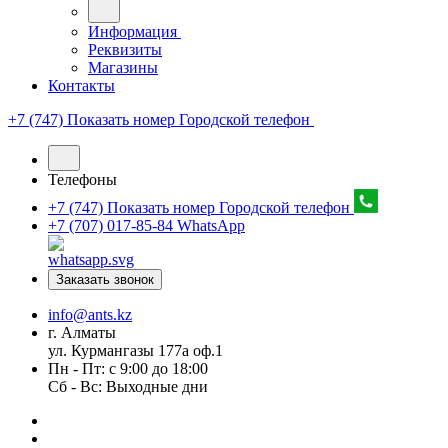
Информация
Реквизиты
Магазины
Контакты
+7 (747) Показать номер
Городской телефон
Телефоны
+7 (747) Показать номер
Городской телефон
+7 (707) 017-85-84
WhatsApp
Заказать звонок
info@ants.kz
г. Алматы
ул. Курмангазы 177а оф.1
Пн - Пт: с 9:00 до 18:00
Сб - Вс: Выходные дни