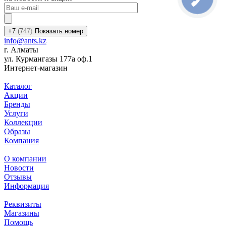
+7
(7
47)
Показать номер
info@ants.kz
г. Алматы
ул. Курмангазы 177а оф.1
Интернет-магазин
Каталог
Акции
Бренды
Услуги
Коллекции
Образы
Компания
О компании
Новости
Отзывы
Информация
Реквизиты
Магазины
Помощь