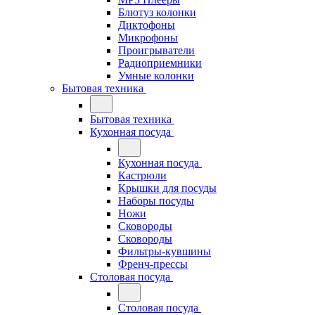
Блютуз колонки
Диктофоны
Микрофоны
Проигрыватели
Радиоприемники
Умные колонки
Бытовая техника
Бытовая техника
Кухонная посуда
Кухонная посуда
Кастрюли
Крышки для посуды
Наборы посуды
Ножи
Сковороды
Сковороды
Фильтры-кувшины
Френч-прессы
Столовая посуда
Столовая посуда