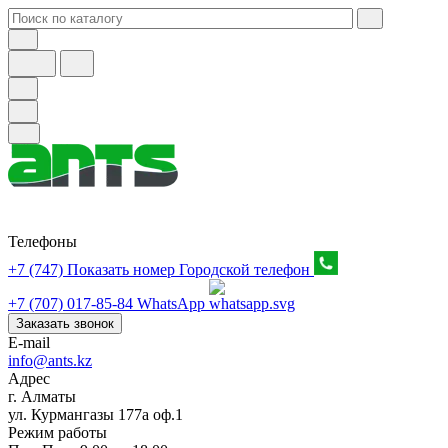
Телефоны
+7 (747) Показать номер
Городской телефон
+7 (707) 017-85-84
WhatsApp
Заказать звонок
E-mail
info@ants.kz
Адрес
г. Алматы
ул. Курмангазы 177а оф.1
Режим работы