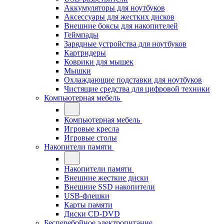
Аккумуляторы для ноутбуков
Аксессуары для жестких дисков
Внешние боксы для накопителей
Геймпады
Зарядные устройства для ноутбуков
Картридеры
Коврики для мышек
Мышки
Охлаждающие подставки для ноутбуков
Чистящие средства для цифровой техники
Компьютерная мебель
Компьютерная мебель
Игровые кресла
Игровые столы
Накопители памяти
Накопители памяти
Внешние жесткие диски
Внешние SSD накопители
USB-флешки
Карты памяти
Диски CD-DVD
Бесперебойное электропитание