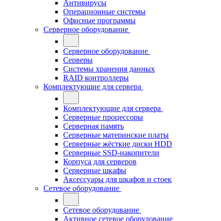
Антивирусы
Операционные системы
Офисные программы
Серверное оборудование
Серверное оборудование
Серверы
Системы хранения данных
RAID контроллеры
Комплектующие для сервера
Комплектующие для сервера
Серверные процессоры
Серверная память
Серверные материнские платы
Серверные жёсткие диски HDD
Серверные SSD-накопители
Корпуса для серверов
Серверные шкафы
Аксессуары для шкафов и стоек
Сетевое оборудование
Сетевое оборудование
Активное сетевое оборудование