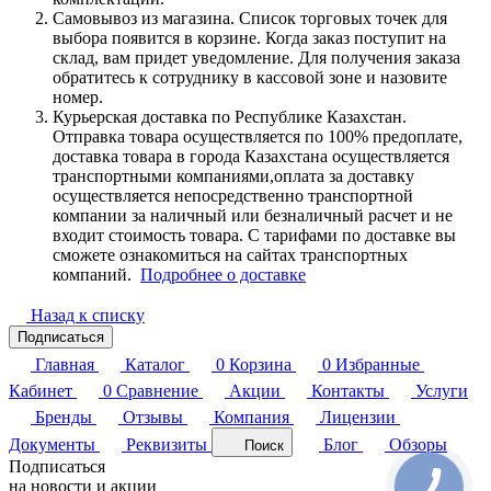
Самовывоз из магазина. Список торговых точек для
выбора появится в корзине. Когда заказ поступит на
склад, вам придет уведомление. Для получения заказа
обратитесь к сотруднику в кассовой зоне и назовите
номер.
Курьерская доставка по Республике Казахстан.
Отправка товара осуществляется по 100% предоплате,
доставка товара в города Казахстана осуществляется
транспортными компаниями,оплата за доставку
осуществляется непосредственно транспортной
компании за наличный или безналичный расчет и не
входит стоимость товара. С тарифами по доставке вы
сможете ознакомиться на сайтах транспортных
компаний.
Подробнее о доставке
Назад к списку
Подписаться
Главная
Каталог
0
Корзина
0
Избранные
Кабинет
0
Сравнение
Акции
Контакты
Услуги
Бренды
Отзывы
Компания
Лицензии
Документы
Реквизиты
Блог
Обзоры
Поиск
Подписаться
на новости и акции