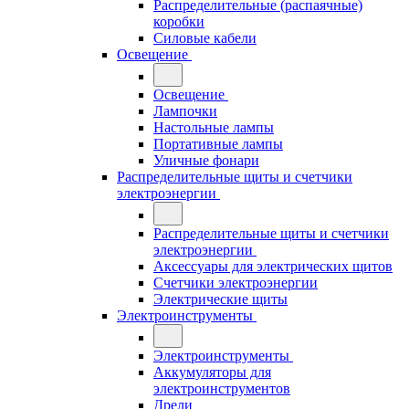
Распределительные (распаячные)
коробки
Силовые кабели
Освещение
Освещение
Лампочки
Настольные лампы
Портативные лампы
Уличные фонари
Распределительные щиты и счетчики
электроэнергии
Распределительные щиты и счетчики
электроэнергии
Аксессуары для электрических щитов
Счетчики электроэнергии
Электрические щиты
Электроинструменты
Электроинструменты
Аккумуляторы для
электроинструментов
Дрели