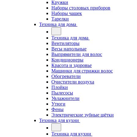
Кружки
Наборы столовых приборов
Наборы чашек
Тарелки
Техника для дома
Техника для дома
Вентиляторы
Весы напольные
Выпрямители для волос
Кондиционеры
Красота и здоровье
Машинки для стрижки волос
Обогреватели
Очистители воздуха
Плойки
Пылесосы
Увлажнители
Утюги
Фены
Электрические зубные щётки
Техника для кухни
Техника для кухни