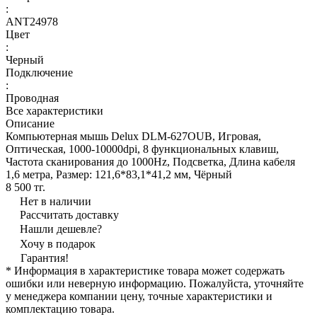
:
ANT24978
Цвет
:
Черный
Подключение
:
Проводная
Все характеристики
Описание
Компьютерная мышь Delux DLM-627OUB, Игровая,
Оптическая, 1000-10000dpi, 8 функциональных клавиш,
Частота сканирования до 1000Hz, Подсветка, Длина кабеля
1,6 метра, Размер: 121,6*83,1*41,2 мм, Чёрный
8 500 тг.
Нет в наличии
Рассчитать доставку
Нашли дешевле?
Хочу в подарок
Гарантия!
* Информация в характеристике товара может содержать
ошибки или неверную информацию. Пожалуйста, уточняйте
у менеджера компании цену, точные характеристики и
комплектацию товара.