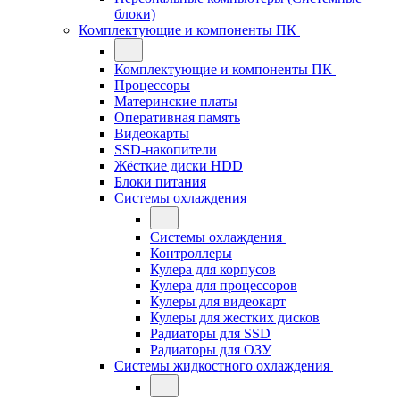
блоки)
Комплектующие и компоненты ПК
Комплектующие и компоненты ПК
Процессоры
Материнские платы
Оперативная память
Видеокарты
SSD-накопители
Жёсткие диски HDD
Блоки питания
Системы охлаждения
Системы охлаждения
Контроллеры
Кулера для корпусов
Кулера для процессоров
Кулеры для видеокарт
Кулеры для жестких дисков
Радиаторы для SSD
Радиаторы для ОЗУ
Системы жидкостного охлаждения