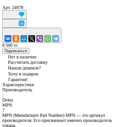
Арт.
24978
8 500 тг.
Подписаться
Нет в наличии
Рассчитать доставку
Нашли дешевле?
Хочу в подарок
Гарантия!
Характеристики
Производитель
:
Delux
MPN
?
MPN (Manufacturer Part Number) MPN — это артикул
производителя. Его присваивает именно производитель
товара.