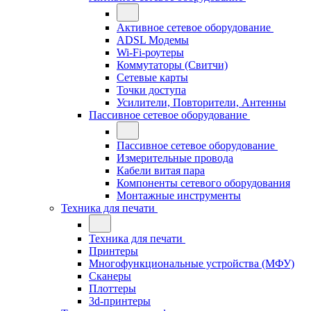
Активное сетевое оборудование
ADSL Модемы
Wi-Fi-роутеры
Коммутаторы (Свитчи)
Сетевые карты
Точки доступа
Усилители, Повторители, Антенны
Пассивное сетевое оборудование
Пассивное сетевое оборудование
Измерительные провода
Кабели витая пара
Компоненты сетевого оборудования
Монтажные инструменты
Техника для печати
Техника для печати
Принтеры
Многофункциональные устройства (МФУ)
Сканеры
Плоттеры
3d-принтеры