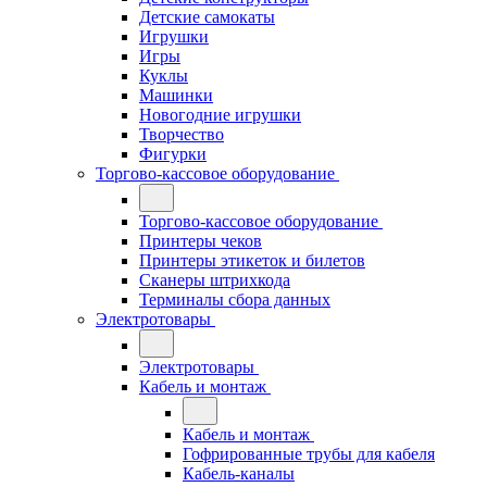
Детские самокаты
Игрушки
Игры
Куклы
Машинки
Новогодние игрушки
Творчество
Фигурки
Торгово-кассовое оборудование
Торгово-кассовое оборудование
Принтеры чеков
Принтеры этикеток и билетов
Сканеры штрихкода
Терминалы сбора данных
Электротовары
Электротовары
Кабель и монтаж
Кабель и монтаж
Гофрированные трубы для кабеля
Кабель-каналы