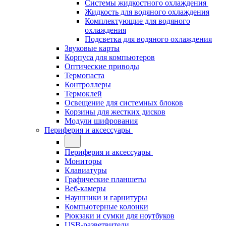
Системы жидкостного охлаждения
Жидкость для водяного охлаждения
Комплектующие для водяного
охлаждения
Подсветка для водяного охлаждения
Звуковые карты
Корпуса для компьютеров
Оптические приводы
Термопаста
Контроллеры
Термоклей
Освещение для системных блоков
Корзины для жестких дисков
Модули шифрования
Периферия и аксессуары
Периферия и аксессуары
Мониторы
Клавиатуры
Графические планшеты
Веб-камеры
Наушники и гарнитуры
Компьютерные колонки
Рюкзаки и сумки для ноутбуков
USB-разветвители