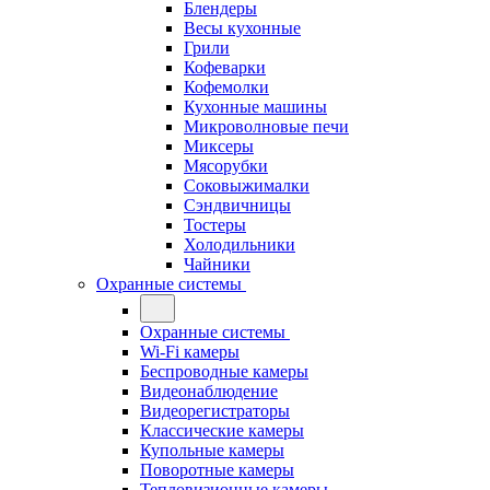
Блендеры
Весы кухонные
Грили
Кофеварки
Кофемолки
Кухонные машины
Микроволновые печи
Миксеры
Мясорубки
Соковыжималки
Сэндвичницы
Тостеры
Холодильники
Чайники
Охранные системы
Охранные системы
Wi-Fi камеры
Беспроводные камеры
Видеонаблюдение
Видеорегистраторы
Классические камеры
Купольные камеры
Поворотные камеры
Тепловизионные камеры