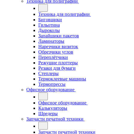
Техника для полиграфии
Техника для полиграфии
Биговщики
Гильотина
Дыроколы
Запайщики пакетов
Ламинаторы
Нарезчики визиток
Обрезчики углов
Переплётчики
Режущие плоттеры
Резаки для бумаги
Степлеры
Термоклеевые машины
Термопрессы
Офисное оборудование
Офисное оборудование
Калькуляторы
Шредеры
Запчасти печатной техники
Запчасти печатной техники