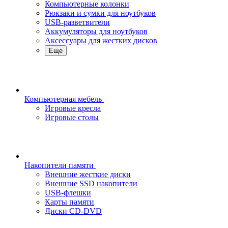
Компьютерные колонки
Рюкзаки и сумки для ноутбуков
USB-разветвители
Аккумуляторы для ноутбуков
Аксессуары для жестких дисков
Еще
Компьютерная мебель
Игровые кресла
Игровые столы
Накопители памяти
Внешние жесткие диски
Внешние SSD накопители
USB-флешки
Карты памяти
Диски CD-DVD