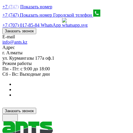
+7
(7
47)
Показать номер
+7 (747) Показать номер
Городской телефон
+7 (707) 017-85-84
WhatsApp
Заказать звонок
E-mail
info@ants.kz
Адрес
г. Алматы
ул. Курмангазы 177а оф.1
Режим работы
Пн - Пт: с 9:00 до 18:00
Сб - Вс: Выходные дни
Заказать звонок