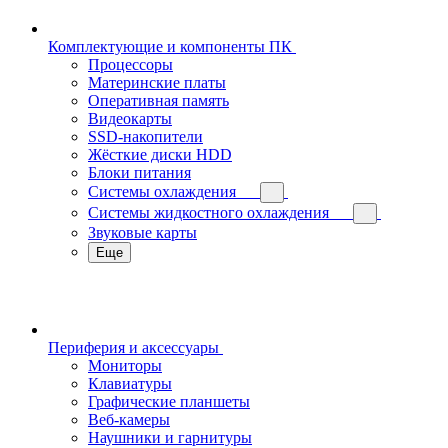
Комплектующие и компоненты ПК
Процессоры
Материнские платы
Оперативная память
Видеокарты
SSD-накопители
Жёсткие диски HDD
Блоки питания
Системы охлаждения
Системы жидкостного охлаждения
Звуковые карты
Еще
Периферия и аксессуары
Мониторы
Клавиатуры
Графические планшеты
Веб-камеры
Наушники и гарнитуры