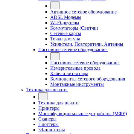
Активное сетевое оборудование
ADSL Модемы
Wi-Fi-роутеры
Коммутаторы (Свитчи)
Сетевые карты
Точки доступа
Усилители, Повторители, Антенны
Пассивное сетевое оборудование
Пассивное сетевое оборудование
Измерительные провода
Кабели витая пара
Компоненты сетевого оборудования
Монтажные инструменты
Техника для печати
Техника для печати
Принтеры
Многофункциональные устройства (МФУ)
Сканеры
Плоттеры
3d-принтеры