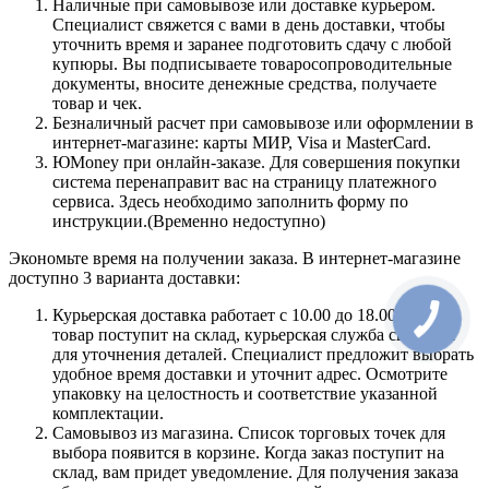
Наличные при самовывозе или доставке курьером.
Специалист свяжется с вами в день доставки, чтобы
уточнить время и заранее подготовить сдачу с любой
купюры. Вы подписываете товаросопроводительные
документы, вносите денежные средства, получаете
товар и чек.
Безналичный расчет при самовывозе или оформлении в
интернет-магазине: карты МИР, Visa и MasterCard.
ЮMoney при онлайн-заказе. Для совершения покупки
система перенаправит вас на страницу платежного
сервиса. Здесь необходимо заполнить форму по
инструкции.(Временно недоступно)
Экономьте время на получении заказа. В интернет-магазине
доступно 3 варианта доставки:
Курьерская доставка работает с 10.00 до 18.00. Когда
товар поступит на склад, курьерская служба свяжется
для уточнения деталей. Специалист предложит выбрать
удобное время доставки и уточнит адрес. Осмотрите
упаковку на целостность и соответствие указанной
комплектации.
Самовывоз из магазина. Список торговых точек для
выбора появится в корзине. Когда заказ поступит на
склад, вам придет уведомление. Для получения заказа