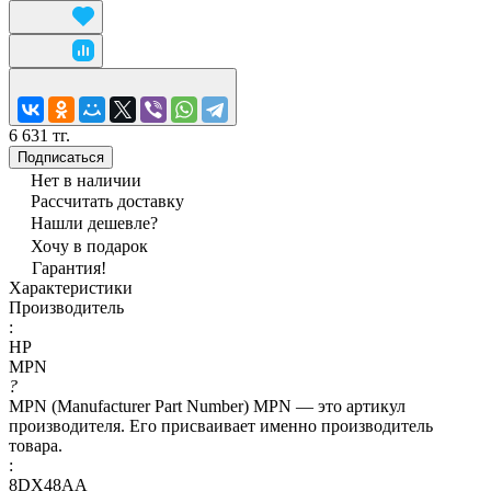
6 631 тг.
Подписаться
Нет в наличии
Рассчитать доставку
Нашли дешевле?
Хочу в подарок
Гарантия!
Характеристики
Производитель
:
HP
MPN
?
MPN (Manufacturer Part Number) MPN — это артикул
производителя. Его присваивает именно производитель
товара.
:
8DX48AA