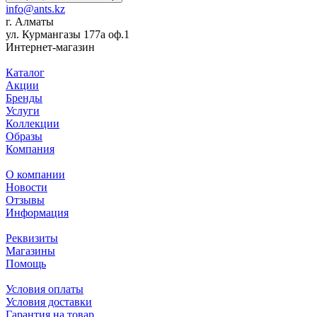
info@ants.kz
г. Алматы
ул. Курмангазы 177а оф.1
Интернет-магазин
Каталог
Акции
Бренды
Услуги
Коллекции
Образы
Компания
О компании
Новости
Отзывы
Информация
Реквизиты
Магазины
Помощь
Условия оплаты
Условия доставки
Гарантия на товар