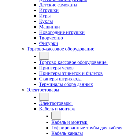
Детские самокаты
Игрушки
Игры
Куклы
Машинки
Новогодние игрушки
Творчество
Фигурки
Торгово-кассовое оборудование
Торгово-кассовое оборудование
Принтеры чеков
Принтеры этикеток и билетов
Сканеры штрихкода
Терминалы сбора данных
Электротовары
Электротовары
Кабель и монтаж
Кабель и монтаж
Гофрированные трубы для кабеля
Кабель-каналы