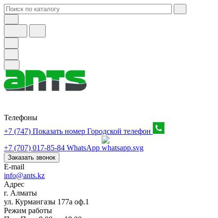
Телефоны
+7 (747) Показать номер
Городской телефон
+7 (707) 017-85-84
WhatsApp
Заказать звонок
E-mail
info@ants.kz
Адрес
г. Алматы
ул. Курмангазы 177а оф.1
Режим работы