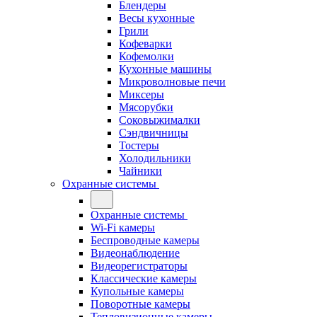
Блендеры
Весы кухонные
Грили
Кофеварки
Кофемолки
Кухонные машины
Микроволновые печи
Миксеры
Мясорубки
Соковыжималки
Сэндвичницы
Тостеры
Холодильники
Чайники
Охранные системы
Охранные системы
Wi-Fi камеры
Беспроводные камеры
Видеонаблюдение
Видеорегистраторы
Классические камеры
Купольные камеры
Поворотные камеры
Тепловизионные камеры