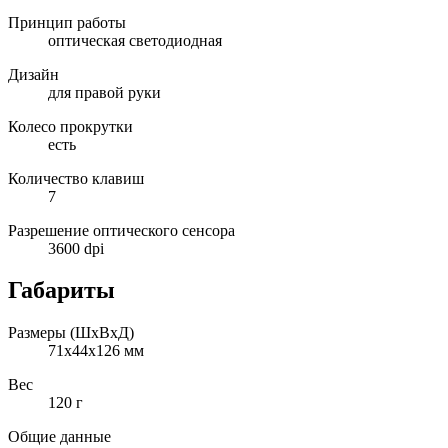
Принцип работы
оптическая светодиодная
Дизайн
для правой руки
Колесо прокрутки
есть
Количество клавиш
7
Разрешение оптического сенсора
3600 dpi
Габариты
Размеры (ШxВxД)
71x44x126 мм
Вес
120 г
Общие данные