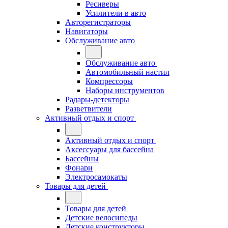
Ресиверы
Усилители в авто
Авторегистраторы
Навигаторы
Обслуживание авто
Обслуживание авто
Автомобильный настил
Компрессоры
Наборы инструментов
Радары-детекторы
Разветвители
Активный отдых и спорт
Активный отдых и спорт
Аксессуары для бассейна
Бассейны
Фонари
Электросамокаты
Товары для детей
Товары для детей
Детские велосипеды
Детские конструкторы