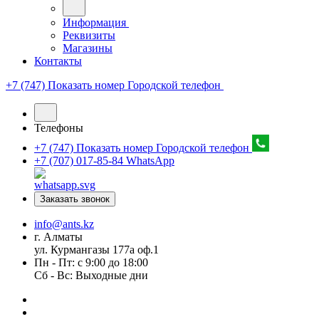
Информация
Реквизиты
Магазины
Контакты
+7 (747) Показать номер
Городской телефон
Телефоны
+7 (747) Показать номер
Городской телефон
+7 (707) 017-85-84
WhatsApp
Заказать звонок
info@ants.kz
г. Алматы
ул. Курмангазы 177а оф.1
Пн - Пт: с 9:00 до 18:00
Сб - Вс: Выходные дни