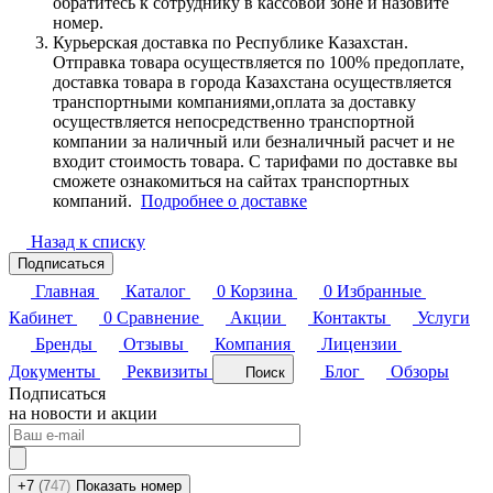
обратитесь к сотруднику в кассовой зоне и назовите
номер.
Курьерская доставка по Республике Казахстан.
Отправка товара осуществляется по 100% предоплате,
доставка товара в города Казахстана осуществляется
транспортными компаниями,оплата за доставку
осуществляется непосредственно транспортной
компании за наличный или безналичный расчет и не
входит стоимость товара. С тарифами по доставке вы
сможете ознакомиться на сайтах транспортных
компаний.
Подробнее о доставке
Назад к списку
Подписаться
Главная
Каталог
0
Корзина
0
Избранные
Кабинет
0
Сравнение
Акции
Контакты
Услуги
Бренды
Отзывы
Компания
Лицензии
Документы
Реквизиты
Блог
Обзоры
Поиск
Подписаться
на новости и акции
+7
(7
47)
Показать номер