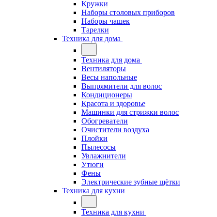
Кружки
Наборы столовых приборов
Наборы чашек
Тарелки
Техника для дома
Техника для дома
Вентиляторы
Весы напольные
Выпрямители для волос
Кондиционеры
Красота и здоровье
Машинки для стрижки волос
Обогреватели
Очистители воздуха
Плойки
Пылесосы
Увлажнители
Утюги
Фены
Электрические зубные щётки
Техника для кухни
Техника для кухни