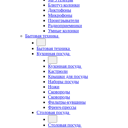
Блютуз колонки
Диктофоны
Микрофоны
Проигрыватели
Радиоприемники
Умные колонки
Бытовая техника
Бытовая техника
Кухонная посуда
Кухонная посуда
Кастрюли
Крышки для посуды
Наборы посуды
Ножи
Сковороды
Сковороды
Фильтры-кувшины
Френч-прессы
Столовая посуда
Столовая посуда