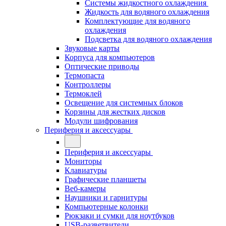
Системы жидкостного охлаждения
Жидкость для водяного охлаждения
Комплектующие для водяного
охлаждения
Подсветка для водяного охлаждения
Звуковые карты
Корпуса для компьютеров
Оптические приводы
Термопаста
Контроллеры
Термоклей
Освещение для системных блоков
Корзины для жестких дисков
Модули шифрования
Периферия и аксессуары
Периферия и аксессуары
Мониторы
Клавиатуры
Графические планшеты
Веб-камеры
Наушники и гарнитуры
Компьютерные колонки
Рюкзаки и сумки для ноутбуков
USB-разветвители