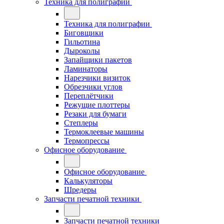
Техника для полиграфии
Техника для полиграфии
Биговщики
Гильотина
Дыроколы
Запайщики пакетов
Ламинаторы
Нарезчики визиток
Обрезчики углов
Переплётчики
Режущие плоттеры
Резаки для бумаги
Степлеры
Термоклеевые машины
Термопрессы
Офисное оборудование
Офисное оборудование
Калькуляторы
Шредеры
Запчасти печатной техники
Запчасти печатной техники