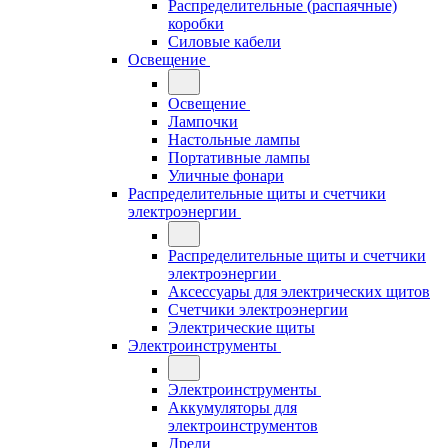
Распределительные (распаячные)
коробки
Силовые кабели
Освещение
Освещение
Лампочки
Настольные лампы
Портативные лампы
Уличные фонари
Распределительные щиты и счетчики
электроэнергии
Распределительные щиты и счетчики
электроэнергии
Аксессуары для электрических щитов
Счетчики электроэнергии
Электрические щиты
Электроинструменты
Электроинструменты
Аккумуляторы для
электроинструментов
Дрели