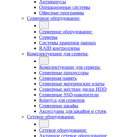
Антивирусы
Операционные системы
Офисные программы
Серверное оборудование
Серверное оборудование
Серверы
Системы хранения данных
RAID контроллеры
Комплектующие для сервера
Комплектующие для сервера
Серверные процессоры
Серверная память
Серверные материнские платы
Серверные жёсткие диски HDD
Серверные SSD-накопители
Корпуса для серверов
Серверные шкафы
Аксессуары для шкафов и стоек
Сетевое оборудование
Сетевое оборудование
Активное сетевое оборудование