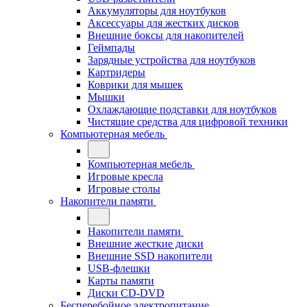
Аккумуляторы для ноутбуков
Аксессуары для жестких дисков
Внешние боксы для накопителей
Геймпады
Зарядные устройства для ноутбуков
Картридеры
Коврики для мышек
Мышки
Охлаждающие подставки для ноутбуков
Чистящие средства для цифровой техники
Компьютерная мебель
Компьютерная мебель
Игровые кресла
Игровые столы
Накопители памяти
Накопители памяти
Внешние жесткие диски
Внешние SSD накопители
USB-флешки
Карты памяти
Диски CD-DVD
Бесперебойное электропитание