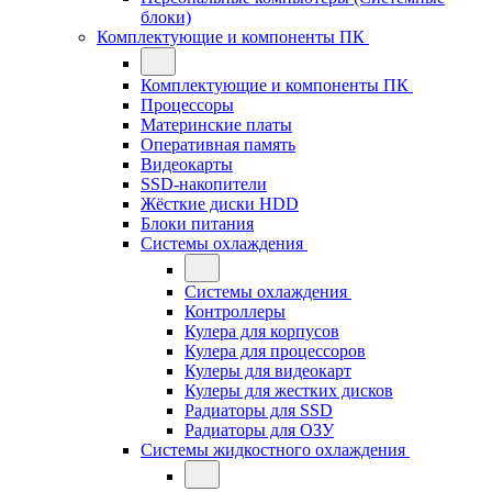
блоки)
Комплектующие и компоненты ПК
Комплектующие и компоненты ПК
Процессоры
Материнские платы
Оперативная память
Видеокарты
SSD-накопители
Жёсткие диски HDD
Блоки питания
Системы охлаждения
Системы охлаждения
Контроллеры
Кулера для корпусов
Кулера для процессоров
Кулеры для видеокарт
Кулеры для жестких дисков
Радиаторы для SSD
Радиаторы для ОЗУ
Системы жидкостного охлаждения