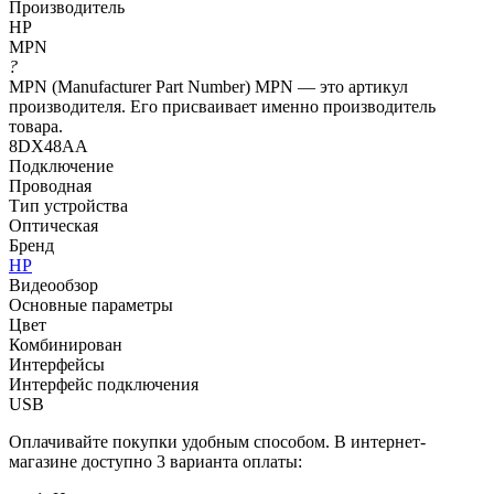
Производитель
HP
MPN
?
MPN (Manufacturer Part Number) MPN — это артикул
производителя. Его присваивает именно производитель
товара.
8DX48AA
Подключение
Проводная
Тип устройства
Оптическая
Бренд
HP
Видеообзор
Основные параметры
Цвет
Комбинирован
Интерфейсы
Интерфейс подключения
USB
Оплачивайте покупки удобным способом. В интернет-
магазине доступно 3 варианта оплаты: