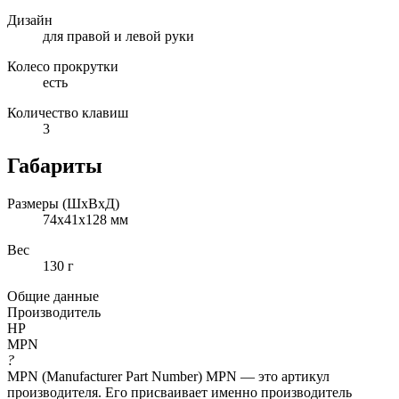
Дизайн
для правой и левой руки
Колесо прокрутки
есть
Количество клавиш
3
Габариты
Размеры (ШxВxД)
74x41x128 мм
Вес
130 г
Общие данные
Производитель
HP
MPN
?
MPN (Manufacturer Part Number) MPN — это артикул
производителя. Его присваивает именно производитель