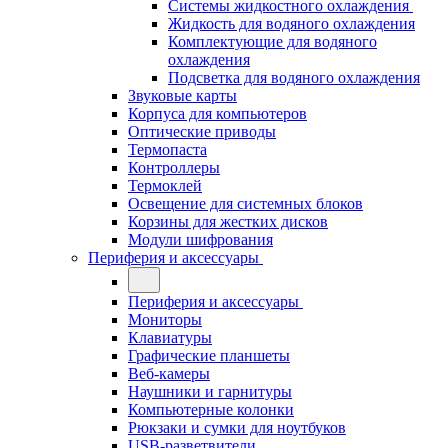
Системы жидкостного охлаждения
Жидкость для водяного охлаждения
Комплектующие для водяного
охлаждения
Подсветка для водяного охлаждения
Звуковые карты
Корпуса для компьютеров
Оптические приводы
Термопаста
Контроллеры
Термоклей
Освещение для системных блоков
Корзины для жестких дисков
Модули шифрования
Периферия и аксессуары
Периферия и аксессуары
Мониторы
Клавиатуры
Графические планшеты
Веб-камеры
Наушники и гарнитуры
Компьютерные колонки
Рюкзаки и сумки для ноутбуков
USB-разветвители