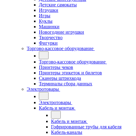
Детские самокаты
Игрушки
Игры
Куклы
Машинки
Новогодние игрушки
Творчество
Фигурки
Торгово-кассовое оборудование
Торгово-кассовое оборудование
Принтеры чеков
Принтеры этикеток и билетов
Сканеры штрихкода
Терминалы сбора данных
Электротовары
Электротовары
Кабель и монтаж
Кабель и монтаж
Гофрированные трубы для кабеля
Кабель-каналы