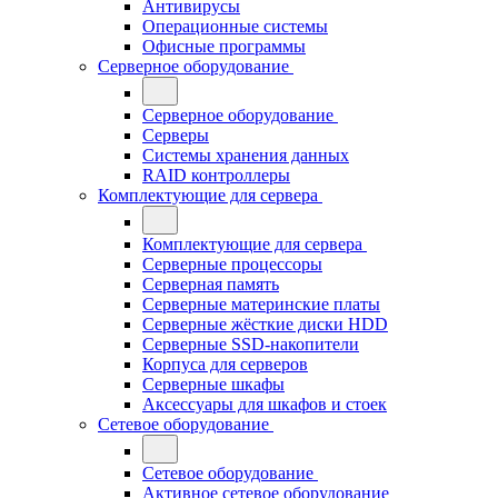
Антивирусы
Операционные системы
Офисные программы
Серверное оборудование
Серверное оборудование
Серверы
Системы хранения данных
RAID контроллеры
Комплектующие для сервера
Комплектующие для сервера
Серверные процессоры
Серверная память
Серверные материнские платы
Серверные жёсткие диски HDD
Серверные SSD-накопители
Корпуса для серверов
Серверные шкафы
Аксессуары для шкафов и стоек
Сетевое оборудование
Сетевое оборудование
Активное сетевое оборудование