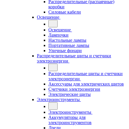
Распределительные (распаячные)
коробки
Силовые кабели
Освещение
Освещение
Лампочки
Настольные лампы
Портативные лампы
Уличные фонари
Распределительные щиты и счетчики
электроэнергии
Распределительные щиты и счетчики
электроэнергии
Аксессуары для электрических щитов
Счетчики электроэнергии
Электрические щиты
Электроинструменты
Электроинструменты
Аккумуляторы для
электроинструментов
Дрели