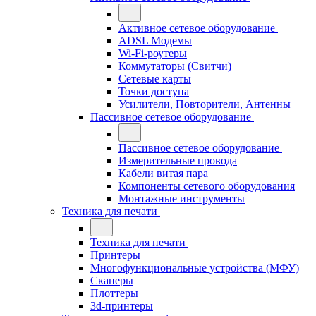
Активное сетевое оборудование
ADSL Модемы
Wi-Fi-роутеры
Коммутаторы (Свитчи)
Сетевые карты
Точки доступа
Усилители, Повторители, Антенны
Пассивное сетевое оборудование
Пассивное сетевое оборудование
Измерительные провода
Кабели витая пара
Компоненты сетевого оборудования
Монтажные инструменты
Техника для печати
Техника для печати
Принтеры
Многофункциональные устройства (МФУ)
Сканеры
Плоттеры
3d-принтеры