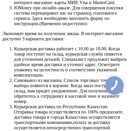
интернет-магазине: карты МИР, Visa и MasterCard.
ЮMoney при онлайн-заказе. Для совершения покупки
система перенаправит вас на страницу платежного
сервиса. Здесь необходимо заполнить форму по
инструкции.(Временно недоступно)
Экономьте время на получении заказа. В интернет-магазине
доступно 3 варианта доставки:
Курьерская доставка работает с 10.00 до 18.00. Когда
товар поступит на склад, курьерская служба свяжется
для уточнения деталей. Специалист предложит выбрать
удобное время доставки и уточнит адрес. Осмотрите
упаковку на целостность и соответствие указанной
комплектации.
Самовывоз из магазина. Список торговых точек для
выбора появится в корзине. Когда заказ поступит на
склад, вам придет уведомление. Для получения заказа
обратитесь к сотруднику в кассовой зоне и назовите
номер.
Курьерская доставка по Республике Казахстан.
Отправка товара осуществляется по 100% предоплате,
доставка товара в города Казахстана осуществляется
транспортными компаниями,оплата за доставку
осуществляется непосредственно транспортной