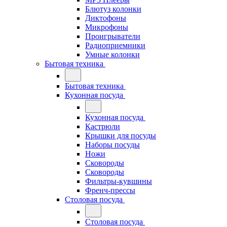
Блютуз колонки
Диктофоны
Микрофоны
Проигрыватели
Радиоприемники
Умные колонки
Бытовая техника
Бытовая техника
Кухонная посуда
Кухонная посуда
Кастрюли
Крышки для посуды
Наборы посуды
Ножи
Сковороды
Сковороды
Фильтры-кувшины
Френч-прессы
Столовая посуда
Столовая посуда