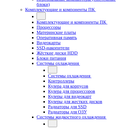
блоки)
Комплектующие и компоненты ПК
Комплектующие и компоненты ПК
Процессоры
Материнские платы
Оперативная память
Видеокарты
SSD-накопители
Жёсткие диски HDD
Блоки питания
Системы охлаждения
Системы охлаждения
Контроллеры
Кулера для корпусов
Кулера для процессоров
Кулеры для видеокарт
Кулеры для жестких дисков
Радиаторы для SSD
Радиаторы для ОЗУ
Системы жидкостного охлаждения