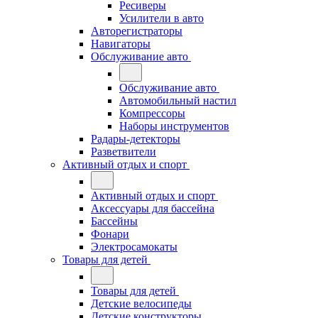
Ресиверы
Усилители в авто
Авторегистраторы
Навигаторы
Обслуживание авто
Обслуживание авто
Автомобильный настил
Компрессоры
Наборы инструментов
Радары-детекторы
Разветвители
Активный отдых и спорт
Активный отдых и спорт
Аксессуары для бассейна
Бассейны
Фонари
Электросамокаты
Товары для детей
Товары для детей
Детские велосипеды
Детские конструкторы