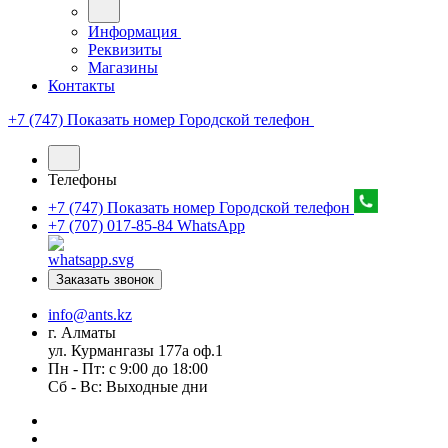
Информация
Реквизиты
Магазины
Контакты
+7 (747) Показать номер
Городской телефон
Телефоны
+7 (747) Показать номер
Городской телефон
+7 (707) 017-85-84
WhatsApp
Заказать звонок
info@ants.kz
г. Алматы
ул. Курмангазы 177а оф.1
Пн - Пт: с 9:00 до 18:00
Сб - Вс: Выходные дни