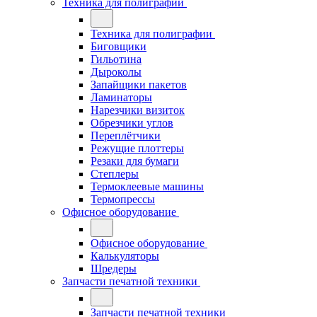
Техника для полиграфии
Техника для полиграфии
Биговщики
Гильотина
Дыроколы
Запайщики пакетов
Ламинаторы
Нарезчики визиток
Обрезчики углов
Переплётчики
Режущие плоттеры
Резаки для бумаги
Степлеры
Термоклеевые машины
Термопрессы
Офисное оборудование
Офисное оборудование
Калькуляторы
Шредеры
Запчасти печатной техники
Запчасти печатной техники