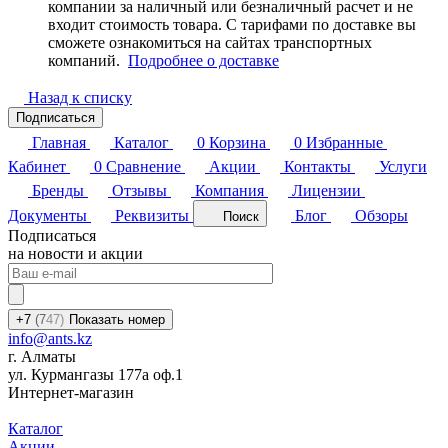
компании за наличный или безналичный расчет и не
входит стоимость товара. С тарифами по доставке вы
сможете ознакомиться на сайтах транспортных
компаний.
Подробнее о доставке
Назад к списку
Подписаться
Главная
Каталог
0
Корзина
0
Избранные
Кабинет
0
Сравнение
Акции
Контакты
Услуги
Бренды
Отзывы
Компания
Лицензии
Документы
Реквизиты
Блог
Обзоры
Поиск
Подписаться
на новости и акции
+7
(7
47)
Показать номер
info@ants.kz
г. Алматы
ул. Курмангазы 177а оф.1
Интернет-магазин
Каталог
Акции