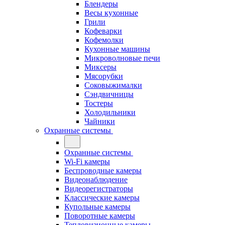
Блендеры
Весы кухонные
Грили
Кофеварки
Кофемолки
Кухонные машины
Микроволновые печи
Миксеры
Мясорубки
Соковыжималки
Сэндвичницы
Тостеры
Холодильники
Чайники
Охранные системы
Охранные системы
Wi-Fi камеры
Беспроводные камеры
Видеонаблюдение
Видеорегистраторы
Классические камеры
Купольные камеры
Поворотные камеры
Тепловизионные камеры