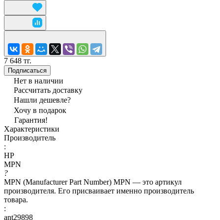
7 648 тг.
Подписаться
Нет в наличии
Рассчитать доставку
Нашли дешевле?
Хочу в подарок
Гарантия!
Характеристики
Производитель
:
HP
MPN
?
MPN (Manufacturer Part Number) MPN — это артикул
производителя. Его присваивает именно производитель
товара.
:
ant29898