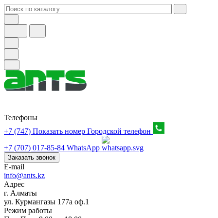
Телефоны
+7 (747) Показать номер
Городской телефон
+7 (707) 017-85-84
WhatsApp
Заказать звонок
E-mail
info@ants.kz
Адрес
г. Алматы
ул. Курмангазы 177а оф.1
Режим работы