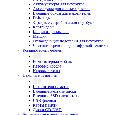
Аккумуляторы для ноутбуков
Аксессуары для жестких дисков
Внешние боксы для накопителей
Геймпады
Зарядные устройства для ноутбуков
Картридеры
Коврики для мышек
Мышки
Охлаждающие подставки для ноутбуков
Чистящие средства для цифровой техники
Компьютерная мебель
Компьютерная мебель
Игровые кресла
Игровые столы
Накопители памяти
Накопители памяти
Внешние жесткие диски
Внешние SSD накопители
USB-флешки
Карты памяти
Диски CD-DVD
Бесперебойное электропитание