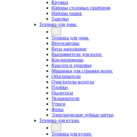
Кружки
Наборы столовых приборов
Наборы чашек
Тарелки
Техника для дома
Техника для дома
Вентиляторы
Весы напольные
Выпрямители для волос
Кондиционеры
Красота и здоровье
Машинки для стрижки волос
Обогреватели
Очистители воздуха
Плойки
Пылесосы
Увлажнители
Утюги
Фены
Электрические зубные щётки
Техника для кухни
Техника для кухни