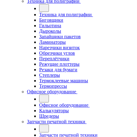
Техника для полиграфии
Техника для полиграфии
Биговщики
Гильотина
Дыроколы
Запайщики пакетов
Ламинаторы
Нарезчики визиток
Обрезчики углов
Переплётчики
Режущие плоттеры
Резаки для бумаги
Степлеры
Термоклеевые машины
Термопрессы
Офисное оборудование
Офисное оборудование
Калькуляторы
Шредеры
Запчасти печатной техники
Запчасти печатной техники