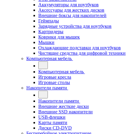
Аккумуляторы для ноутбуков
Аксессуары для жестких дисков
Внешние боксы для накопителей
Геймпады
Зарядные устройства для ноутбуков
Картридеры
Коврики для мышек
Мышки
Охлаждающие подставки для ноутбуков
Чистящие средства для цифровой техники
Компьютерная мебель
Компьютерная мебель
Игровые кресла
Игровые столы
Накопители памяти
Накопители памяти
Внешние жесткие диски
Внешние SSD накопители
USB-флешки
Карты памяти
Диски CD-DVD
Бесперебойное электропитание