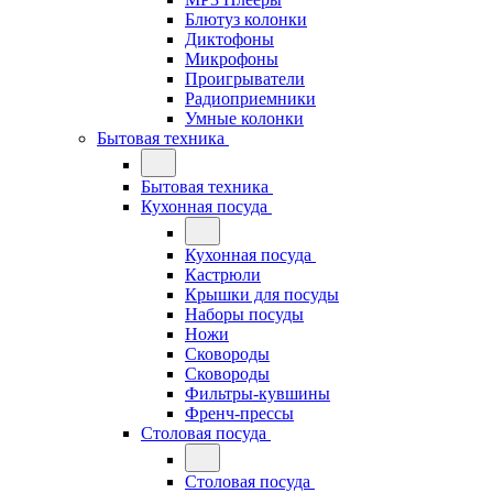
Блютуз колонки
Диктофоны
Микрофоны
Проигрыватели
Радиоприемники
Умные колонки
Бытовая техника
Бытовая техника
Кухонная посуда
Кухонная посуда
Кастрюли
Крышки для посуды
Наборы посуды
Ножи
Сковороды
Сковороды
Фильтры-кувшины
Френч-прессы
Столовая посуда
Столовая посуда