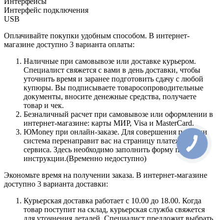
Интерфейсы
Интерфейс подключения
USB
Оплачивайте покупки удобным способом. В интернет-
магазине доступно 3 варианта оплаты:
Наличные при самовывозе или доставке курьером.
Специалист свяжется с вами в день доставки, чтобы
уточнить время и заранее подготовить сдачу с любой
купюры. Вы подписываете товаросопроводительные
документы, вносите денежные средства, получаете
товар и чек.
Безналичный расчет при самовывозе или оформлении в
интернет-магазине: карты МИР, Visa и MasterCard.
ЮMoney при онлайн-заказе. Для совершения покупки
система перенаправит вас на страницу платежного
сервиса. Здесь необходимо заполнить форму по
инструкции.(Временно недоступно)
Экономьте время на получении заказа. В интернет-магазине
доступно 3 варианта доставки:
Курьерская доставка работает с 10.00 до 18.00. Когда
товар поступит на склад, курьерская служба свяжется
для уточнения деталей. Специалист предложит выбрать