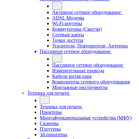
Активное сетевое оборудование
ADSL Модемы
Wi-Fi-роутеры
Коммутаторы (Свитчи)
Сетевые карты
Точки доступа
Усилители, Повторители, Антенны
Пассивное сетевое оборудование
Пассивное сетевое оборудование
Измерительные провода
Кабели витая пара
Компоненты сетевого оборудования
Монтажные инструменты
Техника для печати
Техника для печати
Принтеры
Многофункциональные устройства (МФУ)
Сканеры
Плоттеры
3d-принтеры