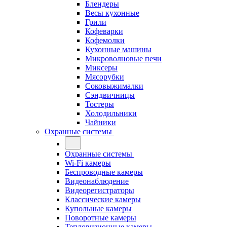
Блендеры
Весы кухонные
Грили
Кофеварки
Кофемолки
Кухонные машины
Микроволновые печи
Миксеры
Мясорубки
Соковыжималки
Сэндвичницы
Тостеры
Холодильники
Чайники
Охранные системы
Охранные системы
Wi-Fi камеры
Беспроводные камеры
Видеонаблюдение
Видеорегистраторы
Классические камеры
Купольные камеры
Поворотные камеры
Тепловизионные камеры