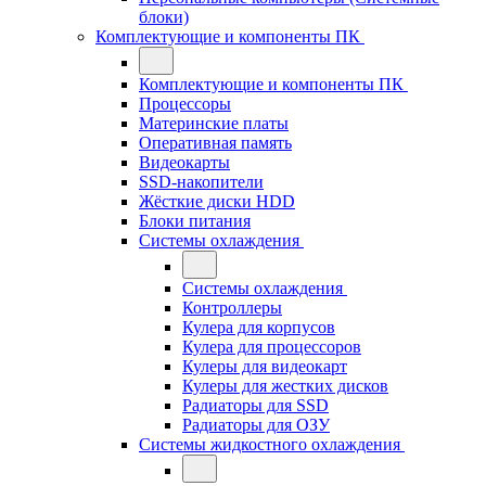
блоки)
Комплектующие и компоненты ПК
Комплектующие и компоненты ПК
Процессоры
Материнские платы
Оперативная память
Видеокарты
SSD-накопители
Жёсткие диски HDD
Блоки питания
Системы охлаждения
Системы охлаждения
Контроллеры
Кулера для корпусов
Кулера для процессоров
Кулеры для видеокарт
Кулеры для жестких дисков
Радиаторы для SSD
Радиаторы для ОЗУ
Системы жидкостного охлаждения