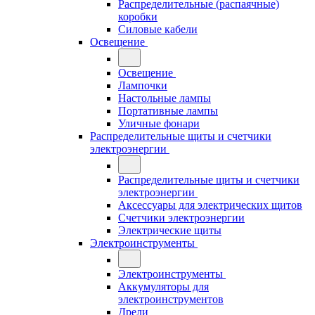
Распределительные (распаячные)
коробки
Силовые кабели
Освещение
Освещение
Лампочки
Настольные лампы
Портативные лампы
Уличные фонари
Распределительные щиты и счетчики
электроэнергии
Распределительные щиты и счетчики
электроэнергии
Аксессуары для электрических щитов
Счетчики электроэнергии
Электрические щиты
Электроинструменты
Электроинструменты
Аккумуляторы для
электроинструментов
Дрели