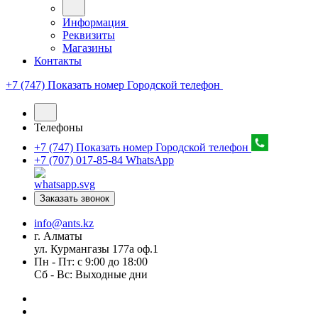
Информация
Реквизиты
Магазины
Контакты
+7 (747) Показать номер
Городской телефон
Телефоны
+7 (747) Показать номер
Городской телефон
+7 (707) 017-85-84
WhatsApp
Заказать звонок
info@ants.kz
г. Алматы
ул. Курмангазы 177а оф.1
Пн - Пт: с 9:00 до 18:00
Сб - Вс: Выходные дни