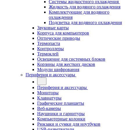
Системы жидкостного охлаждения
Жидкость для водяного охлаждения
Комплектующие для водяного
охлаждения
Подсветка для водяного охлаждения
Звуковые карты
Корпуса для компьютеров
Оптические приводы
Термопаста
Контроллеры
Термоклей
Освещение для системных блоков
Корзины для жестких дисков
Модули шифрования
Периферия и аксессуары
Периферия и аксессуары
Мониторы
Клавиатуры
Графические планшеты
Веб-камеры
Наушники и гарнитуры
Компьютерные колонки
Рюкзаки и сумки для ноутбуков
USB-разветвители