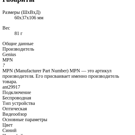
Размеры (ШxВxД)
60x37x106 мм
Вес
81 г
Общие данные
Производитель
Genius
MPN
?
MPN (Manufacturer Part Number) MPN — это артикул
производителя. Его присваивает именно производитель
товара.
ant29917
Подключение
Беспроводная
Тип устройства
Оптическая
Видеообзор
Основные параметры
Цвет
Синий