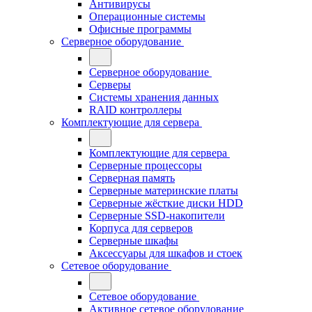
Антивирусы
Операционные системы
Офисные программы
Серверное оборудование
Серверное оборудование
Серверы
Системы хранения данных
RAID контроллеры
Комплектующие для сервера
Комплектующие для сервера
Серверные процессоры
Серверная память
Серверные материнские платы
Серверные жёсткие диски HDD
Серверные SSD-накопители
Корпуса для серверов
Серверные шкафы
Аксессуары для шкафов и стоек
Сетевое оборудование
Сетевое оборудование
Активное сетевое оборудование