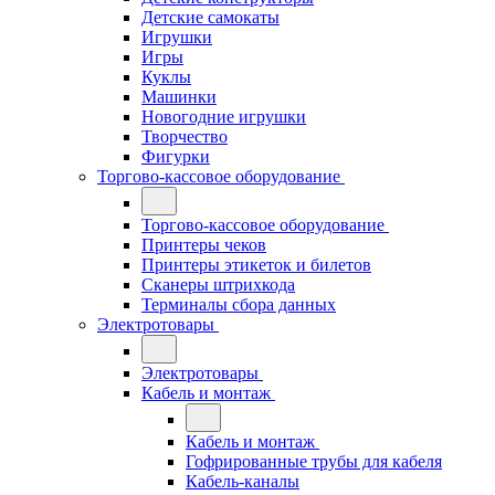
Детские самокаты
Игрушки
Игры
Куклы
Машинки
Новогодние игрушки
Творчество
Фигурки
Торгово-кассовое оборудование
Торгово-кассовое оборудование
Принтеры чеков
Принтеры этикеток и билетов
Сканеры штрихкода
Терминалы сбора данных
Электротовары
Электротовары
Кабель и монтаж
Кабель и монтаж
Гофрированные трубы для кабеля
Кабель-каналы