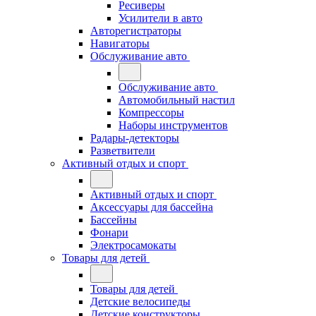
Ресиверы
Усилители в авто
Авторегистраторы
Навигаторы
Обслуживание авто
Обслуживание авто
Автомобильный настил
Компрессоры
Наборы инструментов
Радары-детекторы
Разветвители
Активный отдых и спорт
Активный отдых и спорт
Аксессуары для бассейна
Бассейны
Фонари
Электросамокаты
Товары для детей
Товары для детей
Детские велосипеды
Детские конструкторы