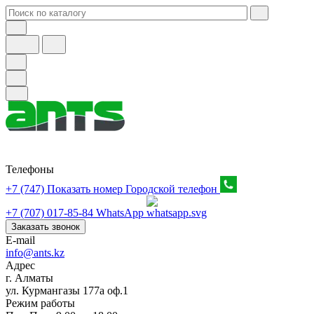
Телефоны
+7 (747) Показать номер
Городской телефон
+7 (707) 017-85-84
WhatsApp
Заказать звонок
E-mail
info@ants.kz
Адрес
г. Алматы
ул. Курмангазы 177а оф.1
Режим работы