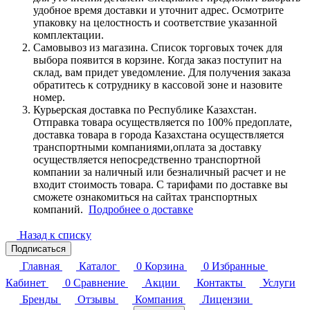
удобное время доставки и уточнит адрес. Осмотрите
упаковку на целостность и соответствие указанной
комплектации.
Самовывоз из магазина. Список торговых точек для
выбора появится в корзине. Когда заказ поступит на
склад, вам придет уведомление. Для получения заказа
обратитесь к сотруднику в кассовой зоне и назовите
номер.
Курьерская доставка по Республике Казахстан.
Отправка товара осуществляется по 100% предоплате,
доставка товара в города Казахстана осуществляется
транспортными компаниями,оплата за доставку
осуществляется непосредственно транспортной
компании за наличный или безналичный расчет и не
входит стоимость товара. С тарифами по доставке вы
сможете ознакомиться на сайтах транспортных
компаний.
Подробнее о доставке
Назад к списку
Подписаться
Главная
Каталог
0
Корзина
0
Избранные
Кабинет
0
Сравнение
Акции
Контакты
Услуги
Бренды
Отзывы
Компания
Лицензии