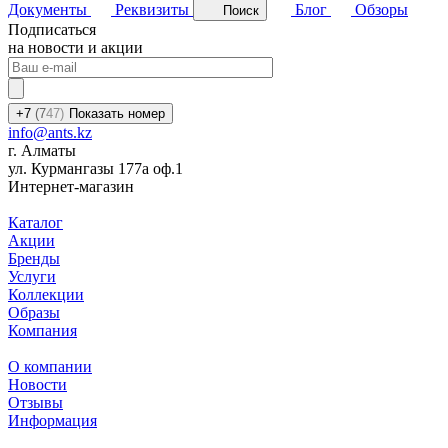
Документы
Реквизиты
Блог
Обзоры
Поиск
Подписаться
на новости и акции
+7
(7
47)
Показать номер
info@ants.kz
г. Алматы
ул. Курмангазы 177а оф.1
Интернет-магазин
Каталог
Акции
Бренды
Услуги
Коллекции
Образы
Компания
О компании
Новости
Отзывы
Информация