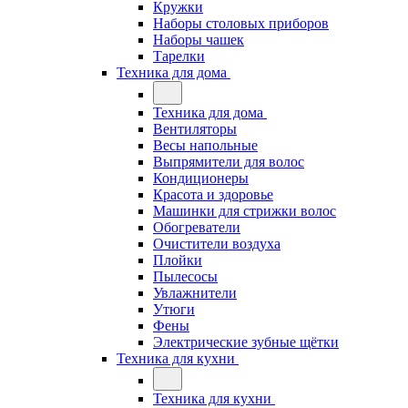
Кружки
Наборы столовых приборов
Наборы чашек
Тарелки
Техника для дома
Техника для дома
Вентиляторы
Весы напольные
Выпрямители для волос
Кондиционеры
Красота и здоровье
Машинки для стрижки волос
Обогреватели
Очистители воздуха
Плойки
Пылесосы
Увлажнители
Утюги
Фены
Электрические зубные щётки
Техника для кухни
Техника для кухни