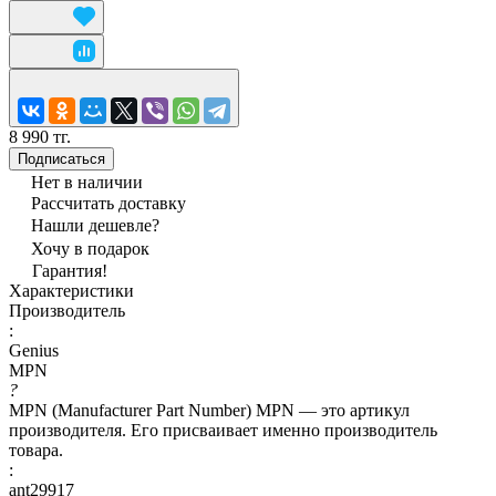
8 990 тг.
Подписаться
Нет в наличии
Рассчитать доставку
Нашли дешевле?
Хочу в подарок
Гарантия!
Характеристики
Производитель
:
Genius
MPN
?
MPN (Manufacturer Part Number) MPN — это артикул
производителя. Его присваивает именно производитель
товара.
:
ant29917