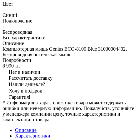
Цвет
:
Синий
Подключение
:
Беспроводная
Все характеристики
Описание
Компьютерная мышь Genius ECO-8100 Blue 31030004402,
Беспроводная оптическая мышь
Подробности
8 990 тг.
Нет в наличии
Рассчитать доставку
Нашли дешевле?
Хочу в подарок
Гарантия!
* Информация в характеристике товара может содержать
ошибки или неверную информацию. Пожалуйста, уточняйте
у менеджера компании цену, точные характеристики и
комплектацию товара.
Описание
Характеристики