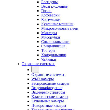
Блендеры
Весы кухонные
Грили
Кофеварки
Кофемолки
Кухонные машины
Микроволновые печи
Миксеры
Мясорубки
Соковыжималки
Сэндвичницы
Тостеры
Холодильники
Чайники
Охранные системы
Охранные системы
Wi-Fi камеры
Беспроводные камеры
Видеонаблюдение
Видеорегистраторы
Классические камеры
Купольные камеры
Поворотные камеры
Тепловизионные камеры