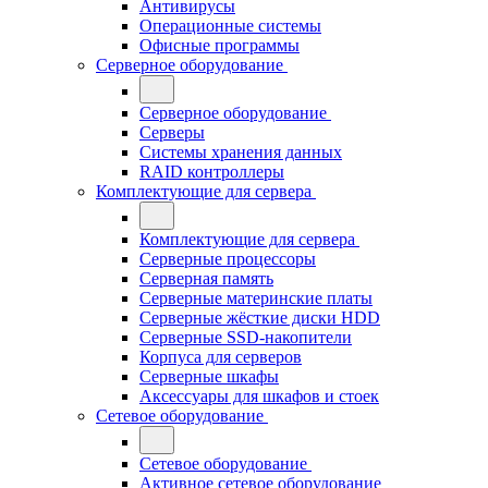
Антивирусы
Операционные системы
Офисные программы
Серверное оборудование
Серверное оборудование
Серверы
Системы хранения данных
RAID контроллеры
Комплектующие для сервера
Комплектующие для сервера
Серверные процессоры
Серверная память
Серверные материнские платы
Серверные жёсткие диски HDD
Серверные SSD-накопители
Корпуса для серверов
Серверные шкафы
Аксессуары для шкафов и стоек
Сетевое оборудование
Сетевое оборудование
Активное сетевое оборудование