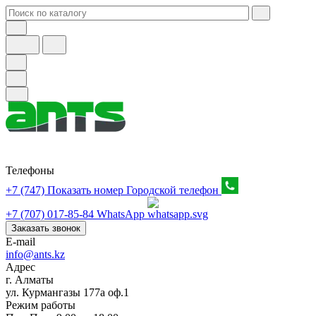
Телефоны
+7 (747) Показать номер
Городской телефон
+7 (707) 017-85-84
WhatsApp
Заказать звонок
E-mail
info@ants.kz
Адрес
г. Алматы
ул. Курмангазы 177а оф.1
Режим работы