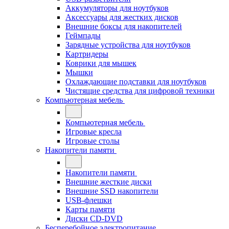
Аккумуляторы для ноутбуков
Аксессуары для жестких дисков
Внешние боксы для накопителей
Геймпады
Зарядные устройства для ноутбуков
Картридеры
Коврики для мышек
Мышки
Охлаждающие подставки для ноутбуков
Чистящие средства для цифровой техники
Компьютерная мебель
Компьютерная мебель
Игровые кресла
Игровые столы
Накопители памяти
Накопители памяти
Внешние жесткие диски
Внешние SSD накопители
USB-флешки
Карты памяти
Диски CD-DVD
Бесперебойное электропитание