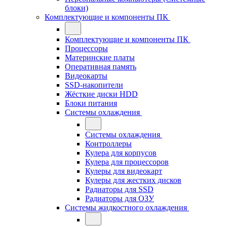
блоки)
Комплектующие и компоненты ПК
Комплектующие и компоненты ПК
Процессоры
Материнские платы
Оперативная память
Видеокарты
SSD-накопители
Жёсткие диски HDD
Блоки питания
Системы охлаждения
Системы охлаждения
Контроллеры
Кулера для корпусов
Кулера для процессоров
Кулеры для видеокарт
Кулеры для жестких дисков
Радиаторы для SSD
Радиаторы для ОЗУ
Системы жидкостного охлаждения