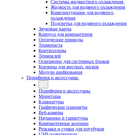
Системы жидкостного охлаждения
Жидкость для водяного охлаждения
Комплектующие для водяного
охлаждения
Подсветка для водяного охлаждения
Звуковые карты
Корпуса для компьютеров
Оптические приводы
Термопаста
Контроллеры
Термоклей
Освещение для системных блоков
Корзины для жестких дисков
Модули шифрования
Периферия и аксессуары
Периферия и аксессуары
Мониторы
Клавиатуры
Графические планшеты
Веб-камеры
Наушники и гарнитуры
Компьютерные колонки
Рюкзаки и сумки для ноутбуков
USB-разветвители