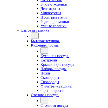
Блютуз колонки
Диктофоны
Микрофоны
Проигрыватели
Радиоприемники
Умные колонки
Бытовая техника
Бытовая техника
Кухонная посуда
Кухонная посуда
Кастрюли
Крышки для посуды
Наборы посуды
Ножи
Сковороды
Сковороды
Фильтры-кувшины
Френч-прессы
Столовая посуда
Столовая посуда