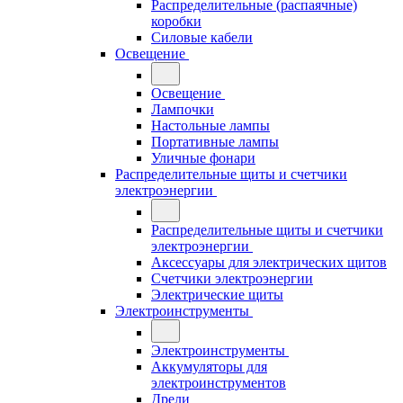
Распределительные (распаячные)
коробки
Силовые кабели
Освещение
Освещение
Лампочки
Настольные лампы
Портативные лампы
Уличные фонари
Распределительные щиты и счетчики
электроэнергии
Распределительные щиты и счетчики
электроэнергии
Аксессуары для электрических щитов
Счетчики электроэнергии
Электрические щиты
Электроинструменты
Электроинструменты
Аккумуляторы для
электроинструментов
Дрели