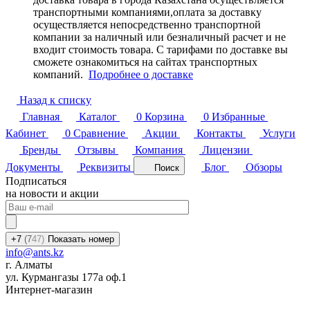
транспортными компаниями,оплата за доставку
осуществляется непосредственно транспортной
компании за наличный или безналичный расчет и не
входит стоимость товара. С тарифами по доставке вы
сможете ознакомиться на сайтах транспортных
компаний.
Подробнее о доставке
Назад к списку
Главная
Каталог
0
Корзина
0
Избранные
Кабинет
0
Сравнение
Акции
Контакты
Услуги
Бренды
Отзывы
Компания
Лицензии
Документы
Реквизиты
Блог
Обзоры
Поиск
Подписаться
на новости и акции
+7
(7
47)
Показать номер
info@ants.kz
г. Алматы
ул. Курмангазы 177а оф.1
Интернет-магазин