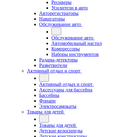
Ресиверы
Усилители в авто
Авторегистраторы
Навигаторы
Обслуживание авто
Обслуживание авто
Автомобильный настил
Компрессоры
Наборы инструментов
Радары-детекторы
Разветвители
Активный отдых и спорт
Активный отдых и спорт
Аксессуары для бассейна
Бассейны
Фонари
Электросамокаты
Товары для детей
Товары для детей
Детские велосипеды
Детские конструкторы