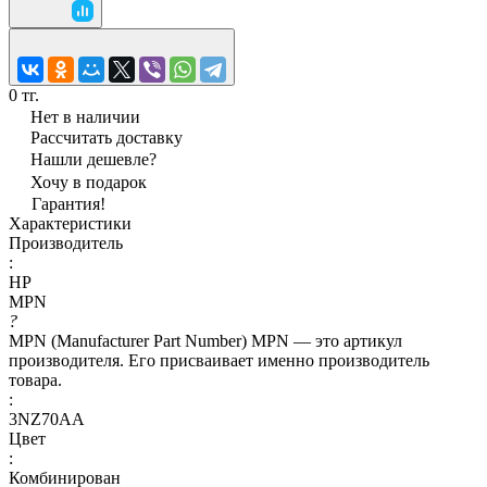
0 тг.
Нет в наличии
Рассчитать доставку
Нашли дешевле?
Хочу в подарок
Гарантия!
Характеристики
Производитель
:
HP
MPN
?
MPN (Manufacturer Part Number) MPN — это артикул
производителя. Его присваивает именно производитель
товара.
:
3NZ70AA
Цвет
:
Комбинирован