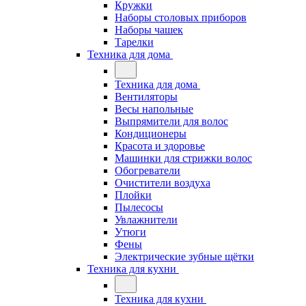
Кружки
Наборы столовых приборов
Наборы чашек
Тарелки
Техника для дома
Техника для дома
Вентиляторы
Весы напольные
Выпрямители для волос
Кондиционеры
Красота и здоровье
Машинки для стрижки волос
Обогреватели
Очистители воздуха
Плойки
Пылесосы
Увлажнители
Утюги
Фены
Электрические зубные щётки
Техника для кухни
Техника для кухни