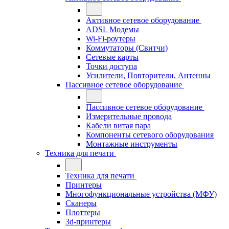
Активное сетевое оборудование
ADSL Модемы
Wi-Fi-роутеры
Коммутаторы (Свитчи)
Сетевые карты
Точки доступа
Усилители, Повторители, Антенны
Пассивное сетевое оборудование
Пассивное сетевое оборудование
Измерительные провода
Кабели витая пара
Компоненты сетевого оборудования
Монтажные инструменты
Техника для печати
Техника для печати
Принтеры
Многофункциональные устройства (МФУ)
Сканеры
Плоттеры
3d-принтеры