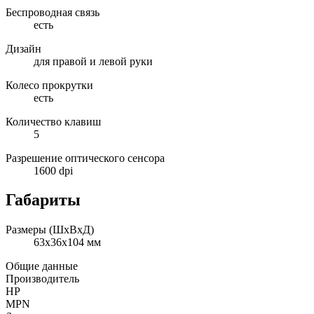
Беспроводная связь
есть
Дизайн
для правой и левой руки
Колесо прокрутки
есть
Количество клавиш
5
Разрешение оптического сенсора
1600 dpi
Габариты
Размеры (ШxВxД)
63x36x104 мм
Общие данные
Производитель
HP
MPN