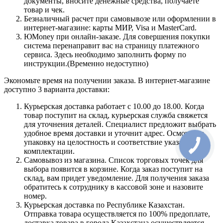
документы, вносите денежные средства, получаете
товар и чек.
Безналичный расчет при самовывозе или оформлении в
интернет-магазине: карты МИР, Visa и MasterCard.
ЮMoney при онлайн-заказе. Для совершения покупки
система перенаправит вас на страницу платежного
сервиса. Здесь необходимо заполнить форму по
инструкции.(Временно недоступно)
Экономьте время на получении заказа. В интернет-магазине
доступно 3 варианта доставки:
Курьерская доставка работает с 10.00 до 18.00. Когда
товар поступит на склад, курьерская служба свяжется
для уточнения деталей. Специалист предложит выбрать
удобное время доставки и уточнит адрес. Осмотрите
упаковку на целостность и соответствие указанной
комплектации.
Самовывоз из магазина. Список торговых точек для
выбора появится в корзине. Когда заказ поступит на
склад, вам придет уведомление. Для получения заказа
обратитесь к сотруднику в кассовой зоне и назовите
номер.
Курьерская доставка по Республике Казахстан.
Отправка товара осуществляется по 100% предоплате,
доставка товара в города Казахстана осуществляется