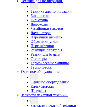
Техника для полиграфии
Техника для полиграфии
Биговщики
Гильотина
Дыроколы
Запайщики пакетов
Ламинаторы
Нарезчики визиток
Обрезчики углов
Переплётчики
Режущие плоттеры
Резаки для бумаги
Степлеры
Термоклеевые машины
Термопрессы
Офисное оборудование
Офисное оборудование
Калькуляторы
Шредеры
Запчасти печатной техники
Запчасти печатной техники