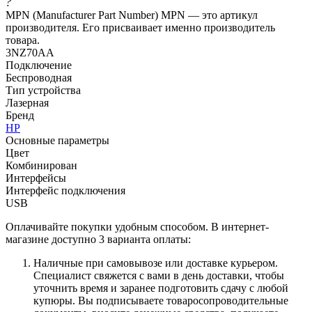
?
MPN (Manufacturer Part Number) MPN — это артикул
производителя. Его присваивает именно производитель
товара.
3NZ70AA
Подключение
Беспроводная
Тип устройства
Лазерная
Бренд
HP
Основные параметры
Цвет
Комбинирован
Интерфейсы
Интерфейс подключения
USB
Оплачивайте покупки удобным способом. В интернет-
магазине доступно 3 варианта оплаты:
Наличные при самовывозе или доставке курьером.
Специалист свяжется с вами в день доставки, чтобы
уточнить время и заранее подготовить сдачу с любой
купюры. Вы подписываете товаросопроводительные