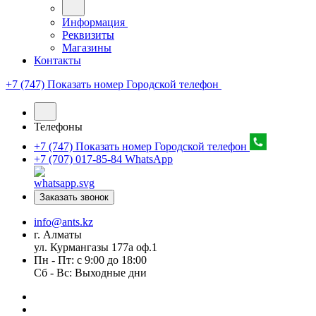
Информация
Реквизиты
Магазины
Контакты
+7 (747) Показать номер
Городской телефон
Телефоны
+7 (747) Показать номер
Городской телефон
+7 (707) 017-85-84
WhatsApp
Заказать звонок
info@ants.kz
г. Алматы
ул. Курмангазы 177а оф.1
Пн - Пт: с 9:00 до 18:00
Сб - Вс: Выходные дни