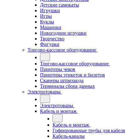
Детские самокаты
Игрушки
Игры
Куклы
Машинки
Новогодние игрушки
Творчество
Фигурки
Торгово-кассовое оборудование
Торгово-кассовое оборудование
Принтеры чеков
Принтеры этикеток и билетов
Сканеры штрихкода
Терминалы сбора данных
Электротовары
Электротовары
Кабель и монтаж
Кабель и монтаж
Гофрированные трубы для кабеля
Кабель-каналы