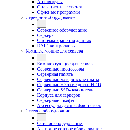
Антивирусы
Операционные системы
Офисные программы
Серверное оборудование
Серверное оборудование
Серверы
Системы хранения данных
RAID контроллеры
Комплектующие для сервера
Комплектующие для сервера
Серверные процессоры
Серверная память
Серверные материнские платы
Серверные жёсткие диски HDD
Серверные SSD-накопители
Корпуса для серверов
Серверные шкафы
Аксессуары для шкафов и стоек
Сетевое оборудование
Сетевое оборудование
Активное сетевое оборудование