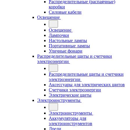
Распределительные (распаячные)
коробки
Силовые кабели
Освещение
Освещение
Лампочки
Настольные лампы
Портативные лампы
Уличные фонари
Распределительные щиты и счетчики
электроэнергии
Распределительные щиты и счетчики
электроэнергии
Аксессуары для электрических щитов
Счетчики электроэнергии
Электрические щиты
Электроинструменты
Электроинструменты
Аккумуляторы для
электроинструментов
Дрели