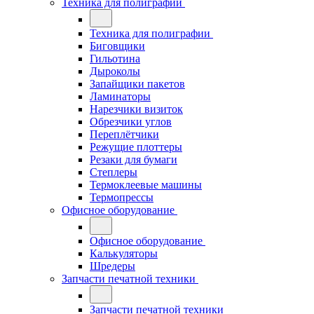
Техника для полиграфии
Техника для полиграфии
Биговщики
Гильотина
Дыроколы
Запайщики пакетов
Ламинаторы
Нарезчики визиток
Обрезчики углов
Переплётчики
Режущие плоттеры
Резаки для бумаги
Степлеры
Термоклеевые машины
Термопрессы
Офисное оборудование
Офисное оборудование
Калькуляторы
Шредеры
Запчасти печатной техники
Запчасти печатной техники