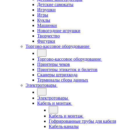
Детские самокаты
Игрушки
Игры
Куклы
Машинки
Новогодние игрушки
Творчество
Фигурки
Торгово-кассовое оборудование
Торгово-кассовое оборудование
Принтеры чеков
Принтеры этикеток и билетов
Сканеры штрихкода
Терминалы сбора данных
Электротовары
Электротовары
Кабель и монтаж
Кабель и монтаж
Гофрированные трубы для кабеля
Кабель-каналы