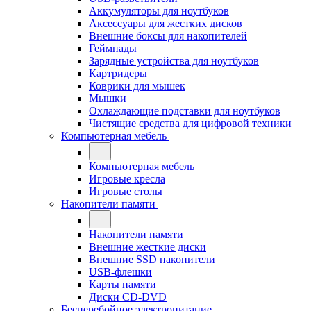
Аккумуляторы для ноутбуков
Аксессуары для жестких дисков
Внешние боксы для накопителей
Геймпады
Зарядные устройства для ноутбуков
Картридеры
Коврики для мышек
Мышки
Охлаждающие подставки для ноутбуков
Чистящие средства для цифровой техники
Компьютерная мебель
Компьютерная мебель
Игровые кресла
Игровые столы
Накопители памяти
Накопители памяти
Внешние жесткие диски
Внешние SSD накопители
USB-флешки
Карты памяти
Диски CD-DVD
Бесперебойное электропитание