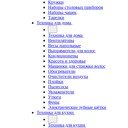
Кружки
Наборы столовых приборов
Наборы чашек
Тарелки
Техника для дома
Техника для дома
Вентиляторы
Весы напольные
Выпрямители для волос
Кондиционеры
Красота и здоровье
Машинки для стрижки волос
Обогреватели
Очистители воздуха
Плойки
Пылесосы
Увлажнители
Утюги
Фены
Электрические зубные щётки
Техника для кухни
Техника для кухни