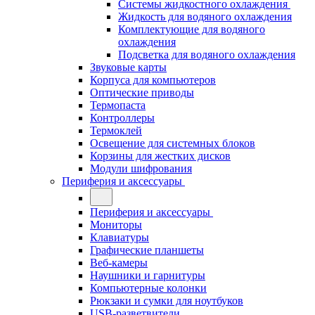
Системы жидкостного охлаждения
Жидкость для водяного охлаждения
Комплектующие для водяного
охлаждения
Подсветка для водяного охлаждения
Звуковые карты
Корпуса для компьютеров
Оптические приводы
Термопаста
Контроллеры
Термоклей
Освещение для системных блоков
Корзины для жестких дисков
Модули шифрования
Периферия и аксессуары
Периферия и аксессуары
Мониторы
Клавиатуры
Графические планшеты
Веб-камеры
Наушники и гарнитуры
Компьютерные колонки
Рюкзаки и сумки для ноутбуков
USB-разветвители