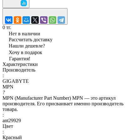
0 тг.
Нет в наличии
Рассчитать доставку
Нашли дешевле?
Хочу в подарок
Гарантия!
Характеристики
Производитель
:
GIGABYTE
MPN
?
MPN (Manufacturer Part Number) MPN — это артикул
производителя. Его присваивает именно производитель
товара.
:
ant29929
Цвет
:
Красный