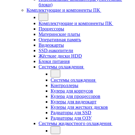
блоки)
Комплектующие и компоненты ПК
Комплектующие и компоненты ПК
Процессоры
Материнские платы
Оперативная память
Видеокарты
SSD-накопители
Жёсткие диски HDD
Блоки питания
Системы охлаждения
Системы охлаждения
Контроллеры
Кулера для корпусов
Кулера для процессоров
Кулеры для видеокарт
Кулеры для жестких дисков
Радиаторы для SSD
Радиаторы для ОЗУ
Системы жидкостного охлаждения