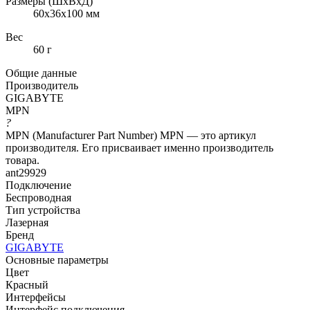
Размеры (ШxВxД)
60x36x100 мм
Вес
60 г
Общие данные
Производитель
GIGABYTE
MPN
?
MPN (Manufacturer Part Number) MPN — это артикул
производителя. Его присваивает именно производитель
товара.
ant29929
Подключение
Беспроводная
Тип устройства
Лазерная
Бренд
GIGABYTE
Основные параметры
Цвет
Красный
Интерфейсы
Интерфейс подключения