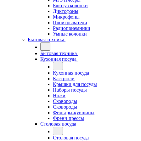
Блютуз колонки
Диктофоны
Микрофоны
Проигрыватели
Радиоприемники
Умные колонки
Бытовая техника
Бытовая техника
Кухонная посуда
Кухонная посуда
Кастрюли
Крышки для посуды
Наборы посуды
Ножи
Сковороды
Сковороды
Фильтры-кувшины
Френч-прессы
Столовая посуда
Столовая посуда