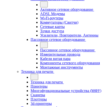
Активное сетевое оборудование
ADSL Модемы
Wi-Fi-роутеры
Коммутаторы (Свитчи)
Сетевые карты
Точки доступа
Усилители, Повторители, Антенны
Пассивное сетевое оборудование
Пассивное сетевое оборудование
Измерительные провода
Кабели витая пара
Компоненты сетевого оборудования
Монтажные инструменты
Техника для печати
Техника для печати
Принтеры
Многофункциональные устройства (МФУ)
Сканеры
Плоттеры
3d-принтеры