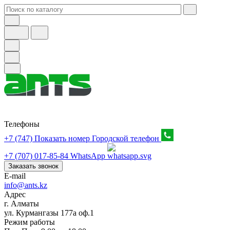
Телефоны
+7 (747) Показать номер
Городской телефон
+7 (707) 017-85-84
WhatsApp
Заказать звонок
E-mail
info@ants.kz
Адрес
г. Алматы
ул. Курмангазы 177а оф.1
Режим работы