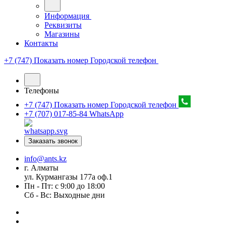
Информация
Реквизиты
Магазины
Контакты
+7 (747) Показать номер
Городской телефон
Телефоны
+7 (747) Показать номер
Городской телефон
+7 (707) 017-85-84
WhatsApp
Заказать звонок
info@ants.kz
г. Алматы
ул. Курмангазы 177а оф.1
Пн - Пт: с 9:00 до 18:00
Сб - Вс: Выходные дни