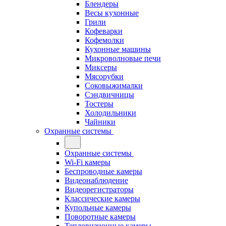
Блендеры
Весы кухонные
Грили
Кофеварки
Кофемолки
Кухонные машины
Микроволновые печи
Миксеры
Мясорубки
Соковыжималки
Сэндвичницы
Тостеры
Холодильники
Чайники
Охранные системы
Охранные системы
Wi-Fi камеры
Беспроводные камеры
Видеонаблюдение
Видеорегистраторы
Классические камеры
Купольные камеры
Поворотные камеры
Тепловизионные камеры