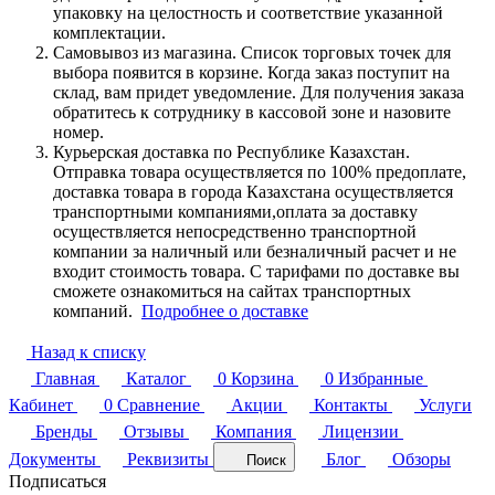
упаковку на целостность и соответствие указанной
комплектации.
Самовывоз из магазина. Список торговых точек для
выбора появится в корзине. Когда заказ поступит на
склад, вам придет уведомление. Для получения заказа
обратитесь к сотруднику в кассовой зоне и назовите
номер.
Курьерская доставка по Республике Казахстан.
Отправка товара осуществляется по 100% предоплате,
доставка товара в города Казахстана осуществляется
транспортными компаниями,оплата за доставку
осуществляется непосредственно транспортной
компании за наличный или безналичный расчет и не
входит стоимость товара. С тарифами по доставке вы
сможете ознакомиться на сайтах транспортных
компаний.
Подробнее о доставке
Назад к списку
Главная
Каталог
0
Корзина
0
Избранные
Кабинет
0
Сравнение
Акции
Контакты
Услуги
Бренды
Отзывы
Компания
Лицензии
Документы
Реквизиты
Блог
Обзоры
Поиск
Подписаться