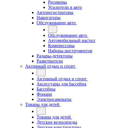
Ресиверы
Усилители в авто
Авторегистраторы
Навигаторы
Обслуживание авто
Обслуживание авто
Автомобильный настил
Компрессоры
Наборы инструментов
Радары-детекторы
Разветвители
Активный отдых и спорт
Активный отдых и спорт
Аксессуары для бассейна
Бассейны
Фонари
Электросамокаты
Товары для детей
Товары для детей
Детские велосипеды
Детские конструкторы