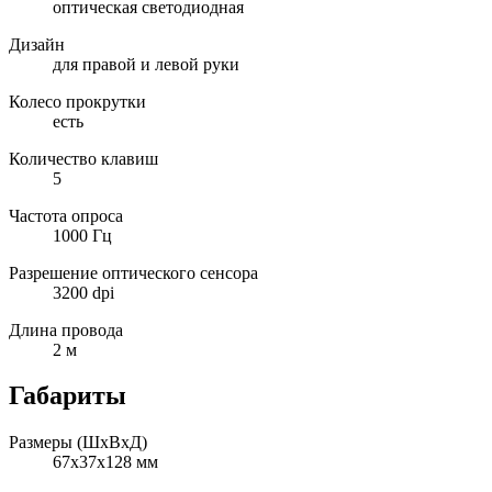
оптическая светодиодная
Дизайн
для правой и левой руки
Колесо прокрутки
есть
Количество клавиш
5
Частота опроса
1000 Гц
Разрешение оптического сенсора
3200 dpi
Длина провода
2 м
Габариты
Размеры (ШxВxД)
67x37x128 мм