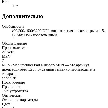
Вес
90 г
Дополнительно
Особенности
400/800/1600/3200 DPI; минимальная высота отрыва 1,5-
1,8 мм; USB позолоченный
Общие данные
Производитель
ZOWIE
MPN
?
MPN (Manufacturer Part Number) MPN — это артикул
производителя. Его присваивает именно производитель
товара.
ant29938
Подключение
Проводная
Тип устройства
Оптическая
Основные параметры
Цвет