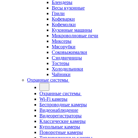
Блендеры
Весы кухонные
Грили
Кофеварки
Кофемолки
Кухонные машины
Микроволновые печи
Миксеры
Мясорубки
Соковыжималки
Сэндвичницы
Тостеры
Холодильники
Чайники
Охранные системы
Охранные системы
Wi-Fi камеры
Беспроводные камеры
Видеонаблюдение
Видеорегистраторы
Классические камеры
Купольные камеры
Поворотные камеры
Тепловизионные камеры