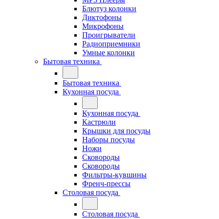
Блютуз колонки
Диктофоны
Микрофоны
Проигрыватели
Радиоприемники
Умные колонки
Бытовая техника
Бытовая техника
Кухонная посуда
Кухонная посуда
Кастрюли
Крышки для посуды
Наборы посуды
Ножи
Сковороды
Сковороды
Фильтры-кувшины
Френч-прессы
Столовая посуда
Столовая посуда