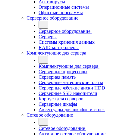
Антивирусы
Операционные системы
Офисные программы
Серверное оборудование
Серверное оборудование
Серверы
Системы хранения данных
RAID контроллеры
Комплектующие для сервера
Комплектующие для сервера
Серверные процессоры
Серверная память
Серверные материнские платы
Серверные жёсткие диски HDD
Серверные SSD-накопители
Корпуса для серверов
Серверные шкафы
Аксессуары для шкафов и стоек
Сетевое оборудование
Сетевое оборудование
Активное сетевое оборудование