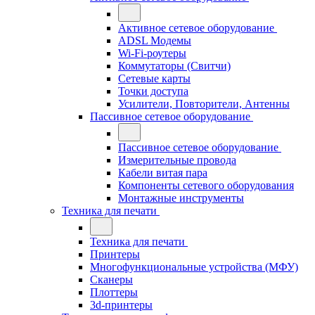
Активное сетевое оборудование
ADSL Модемы
Wi-Fi-роутеры
Коммутаторы (Свитчи)
Сетевые карты
Точки доступа
Усилители, Повторители, Антенны
Пассивное сетевое оборудование
Пассивное сетевое оборудование
Измерительные провода
Кабели витая пара
Компоненты сетевого оборудования
Монтажные инструменты
Техника для печати
Техника для печати
Принтеры
Многофункциональные устройства (МФУ)
Сканеры
Плоттеры
3d-принтеры