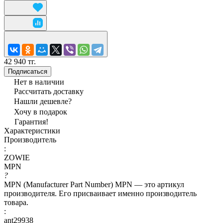
42 940 тг.
Подписаться
Нет в наличии
Рассчитать доставку
Нашли дешевле?
Хочу в подарок
Гарантия!
Характеристики
Производитель
:
ZOWIE
MPN
?
MPN (Manufacturer Part Number) MPN — это артикул
производителя. Его присваивает именно производитель
товара.
:
ant29938