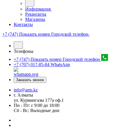
Информация
Реквизиты
Магазины
Контакты
+7 (747) Показать номер
Городской телефон
Телефоны
+7 (747) Показать номер
Городской телефон
+7 (707) 017-85-84
WhatsApp
Заказать звонок
info@ants.kz
г. Алматы
ул. Курмангазы 177а оф.1
Пн - Пт: с 9:00 до 18:00
Сб - Вс: Выходные дни