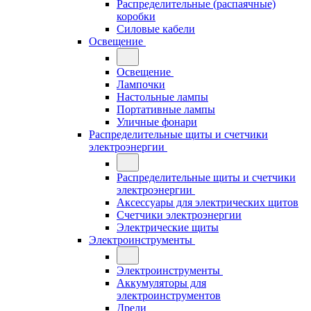
Распределительные (распаячные)
коробки
Силовые кабели
Освещение
Освещение
Лампочки
Настольные лампы
Портативные лампы
Уличные фонари
Распределительные щиты и счетчики
электроэнергии
Распределительные щиты и счетчики
электроэнергии
Аксессуары для электрических щитов
Счетчики электроэнергии
Электрические щиты
Электроинструменты
Электроинструменты
Аккумуляторы для
электроинструментов
Дрели