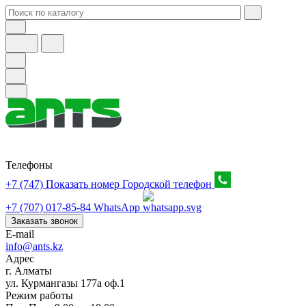
Телефоны
+7 (747) Показать номер
Городской телефон
+7 (707) 017-85-84
WhatsApp
Заказать звонок
E-mail
info@ants.kz
Адрес
г. Алматы
ул. Курмангазы 177а оф.1
Режим работы