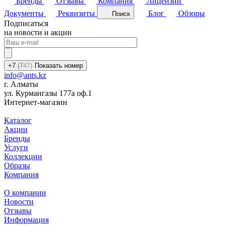
Бренды
Отзывы
Компания
Лицензии
Документы
Реквизиты
Блог
Обзоры
Поиск
Подписаться
на новости и акции
+7
(7
47)
Показать номер
info@ants.kz
г. Алматы
ул. Курмангазы 177а оф.1
Интернет-магазин
Каталог
Акции
Бренды
Услуги
Коллекции
Образы
Компания
О компании
Новости
Отзывы
Информация