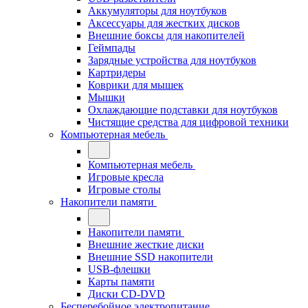
Аккумуляторы для ноутбуков
Аксессуары для жестких дисков
Внешние боксы для накопителей
Геймпады
Зарядные устройства для ноутбуков
Картридеры
Коврики для мышек
Мышки
Охлаждающие подставки для ноутбуков
Чистящие средства для цифровой техники
Компьютерная мебель
Компьютерная мебель
Игровые кресла
Игровые столы
Накопители памяти
Накопители памяти
Внешние жесткие диски
Внешние SSD накопители
USB-флешки
Карты памяти
Диски CD-DVD
Бесперебойное электропитание