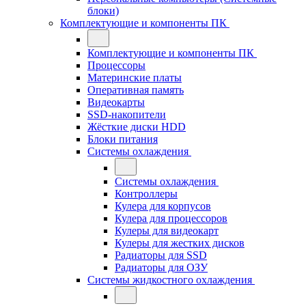
блоки)
Комплектующие и компоненты ПК
Комплектующие и компоненты ПК
Процессоры
Материнские платы
Оперативная память
Видеокарты
SSD-накопители
Жёсткие диски HDD
Блоки питания
Системы охлаждения
Системы охлаждения
Контроллеры
Кулера для корпусов
Кулера для процессоров
Кулеры для видеокарт
Кулеры для жестких дисков
Радиаторы для SSD
Радиаторы для ОЗУ
Системы жидкостного охлаждения