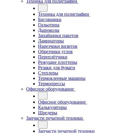
Техника для полиграфии
Техника для полиграфии
Биговщики
Гильотина
Дыроколы
Запайщики пакетов
Ламинаторы
Нарезчики визиток
Обрезчики углов
Переплётчики
Режущие плоттеры
Резаки для бумаги
Степлеры
Термоклеевые машины
Термопрессы
Офисное оборудование
Офисное оборудование
Калькуляторы
Шредеры
Запчасти печатной техники
Запчасти печатной техники