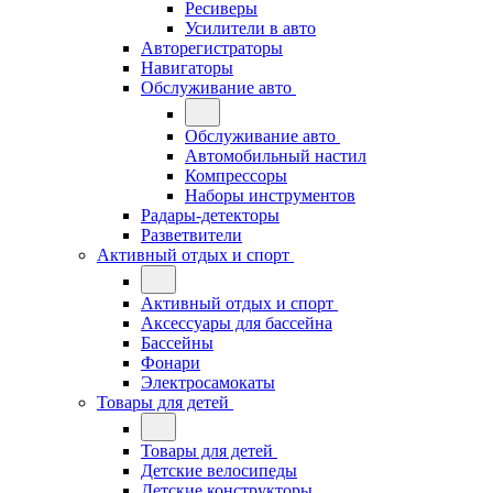
Ресиверы
Усилители в авто
Авторегистраторы
Навигаторы
Обслуживание авто
Обслуживание авто
Автомобильный настил
Компрессоры
Наборы инструментов
Радары-детекторы
Разветвители
Активный отдых и спорт
Активный отдых и спорт
Аксессуары для бассейна
Бассейны
Фонари
Электросамокаты
Товары для детей
Товары для детей
Детские велосипеды
Детские конструкторы