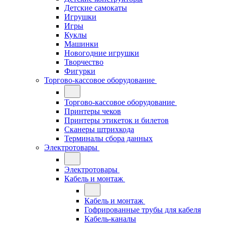
Детские самокаты
Игрушки
Игры
Куклы
Машинки
Новогодние игрушки
Творчество
Фигурки
Торгово-кассовое оборудование
Торгово-кассовое оборудование
Принтеры чеков
Принтеры этикеток и билетов
Сканеры штрихкода
Терминалы сбора данных
Электротовары
Электротовары
Кабель и монтаж
Кабель и монтаж
Гофрированные трубы для кабеля
Кабель-каналы