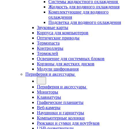
Системы жидкостного охлаждения
Жидкость для водяного охлаждения
Комплектующие для водяного
охлаждения
Подсветка для водяного охлаждения
Звуковые карты
Корпуса для компьютеров
Оптические приводы
Термопаста
Контроллеры
Термоклей
Освещение для системных блоков
Корзины для жестких дисков
Модули шифрования
Периферия и аксессуары
Периферия и аксессуары
Мониторы
Клавиатуры
Графические планшеты
Веб-камеры
Наушники и гарнитуры
Компьютерные колонки
Рюкзаки и сумки для ноутбуков
USB-разветвители