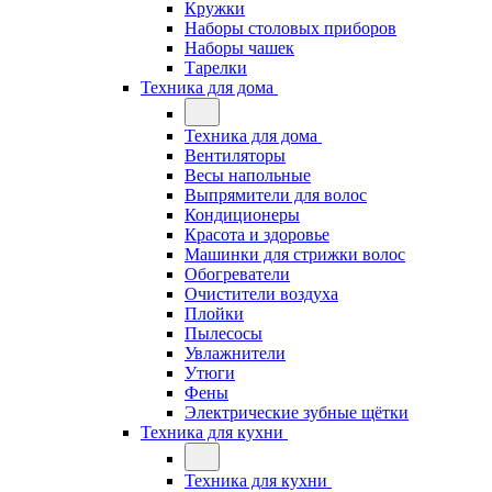
Кружки
Наборы столовых приборов
Наборы чашек
Тарелки
Техника для дома
Техника для дома
Вентиляторы
Весы напольные
Выпрямители для волос
Кондиционеры
Красота и здоровье
Машинки для стрижки волос
Обогреватели
Очистители воздуха
Плойки
Пылесосы
Увлажнители
Утюги
Фены
Электрические зубные щётки
Техника для кухни
Техника для кухни