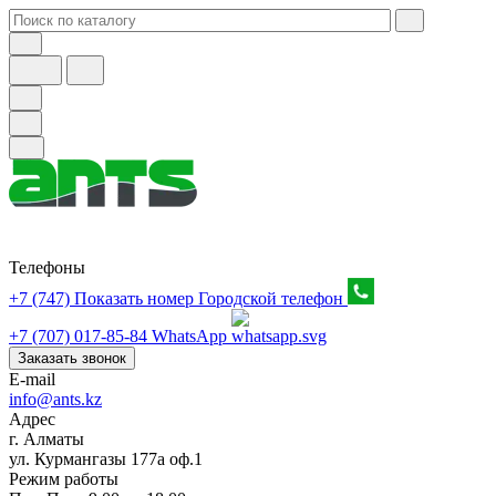
Телефоны
+7 (747) Показать номер
Городской телефон
+7 (707) 017-85-84
WhatsApp
Заказать звонок
E-mail
info@ants.kz
Адрес
г. Алматы
ул. Курмангазы 177а оф.1
Режим работы