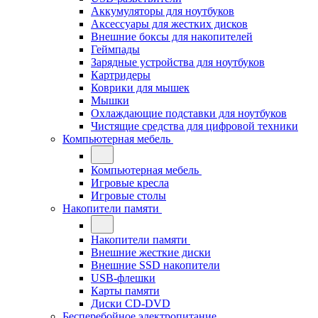
Аккумуляторы для ноутбуков
Аксессуары для жестких дисков
Внешние боксы для накопителей
Геймпады
Зарядные устройства для ноутбуков
Картридеры
Коврики для мышек
Мышки
Охлаждающие подставки для ноутбуков
Чистящие средства для цифровой техники
Компьютерная мебель
Компьютерная мебель
Игровые кресла
Игровые столы
Накопители памяти
Накопители памяти
Внешние жесткие диски
Внешние SSD накопители
USB-флешки
Карты памяти
Диски CD-DVD
Бесперебойное электропитание