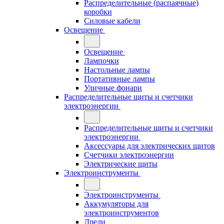
Распределительные (распаячные)
коробки
Силовые кабели
Освещение
Освещение
Лампочки
Настольные лампы
Портативные лампы
Уличные фонари
Распределительные щиты и счетчики
электроэнергии
Распределительные щиты и счетчики
электроэнергии
Аксессуары для электрических щитов
Счетчики электроэнергии
Электрические щиты
Электроинструменты
Электроинструменты
Аккумуляторы для
электроинструментов
Дрели