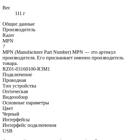
Вес
111 г
Общие данные
Производитель
Razer
MPN
?
MPN (Manufacturer Part Number) MPN — это артикул
производителя. Его присваивает именно производитель
товара.
RZ01-03160100-R3M1
Подключение
Проводная
Тип устройства
Оптическая
Видеообзор
Основные параметры
Цвет
Черный
Интерфейсы
Интерфейс подключения
USB