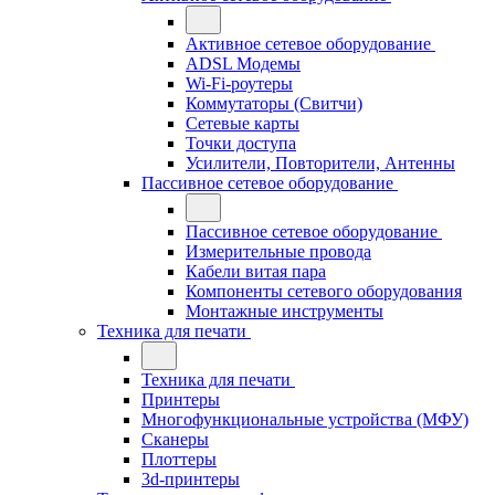
Активное сетевое оборудование
ADSL Модемы
Wi-Fi-роутеры
Коммутаторы (Свитчи)
Сетевые карты
Точки доступа
Усилители, Повторители, Антенны
Пассивное сетевое оборудование
Пассивное сетевое оборудование
Измерительные провода
Кабели витая пара
Компоненты сетевого оборудования
Монтажные инструменты
Техника для печати
Техника для печати
Принтеры
Многофункциональные устройства (МФУ)
Сканеры
Плоттеры
3d-принтеры