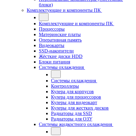
блоки)
Комплектующие и компоненты ПК
Комплектующие и компоненты ПК
Процессоры
Материнские платы
Оперативная память
Видеокарты
SSD-накопители
Жёсткие диски HDD
Блоки питания
Системы охлаждения
Системы охлаждения
Контроллеры
Кулера для корпусов
Кулера для процессоров
Кулеры для видеокарт
Кулеры для жестких дисков
Радиаторы для SSD
Радиаторы для ОЗУ
Системы жидкостного охлаждения