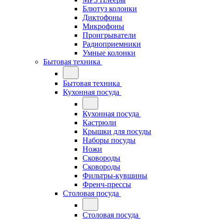
Блютуз колонки
Диктофоны
Микрофоны
Проигрыватели
Радиоприемники
Умные колонки
Бытовая техника
Бытовая техника
Кухонная посуда
Кухонная посуда
Кастрюли
Крышки для посуды
Наборы посуды
Ножи
Сковороды
Сковороды
Фильтры-кувшины
Френч-прессы
Столовая посуда
Столовая посуда