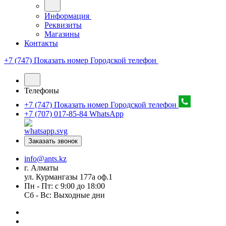
Информация
Реквизиты
Магазины
Контакты
+7 (747) Показать номер
Городской телефон
Телефоны
+7 (747) Показать номер
Городской телефон
+7 (707) 017-85-84
WhatsApp
Заказать звонок
info@ants.kz
г. Алматы
ул. Курмангазы 177а оф.1
Пн - Пт: с 9:00 до 18:00
Сб - Вс: Выходные дни