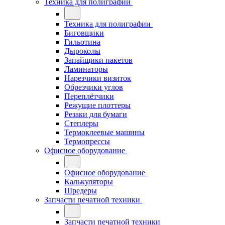
Техника для полиграфии
Техника для полиграфии
Биговщики
Гильотина
Дыроколы
Запайщики пакетов
Ламинаторы
Нарезчики визиток
Обрезчики углов
Переплётчики
Режущие плоттеры
Резаки для бумаги
Степлеры
Термоклеевые машины
Термопрессы
Офисное оборудование
Офисное оборудование
Калькуляторы
Шредеры
Запчасти печатной техники
Запчасти печатной техники