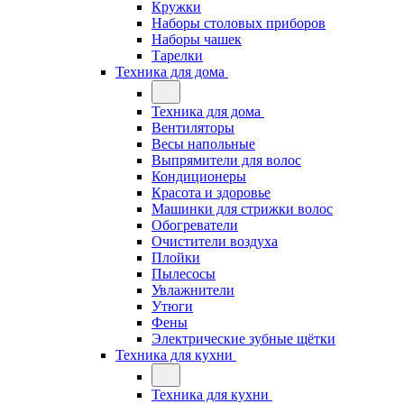
Кружки
Наборы столовых приборов
Наборы чашек
Тарелки
Техника для дома
Техника для дома
Вентиляторы
Весы напольные
Выпрямители для волос
Кондиционеры
Красота и здоровье
Машинки для стрижки волос
Обогреватели
Очистители воздуха
Плойки
Пылесосы
Увлажнители
Утюги
Фены
Электрические зубные щётки
Техника для кухни
Техника для кухни