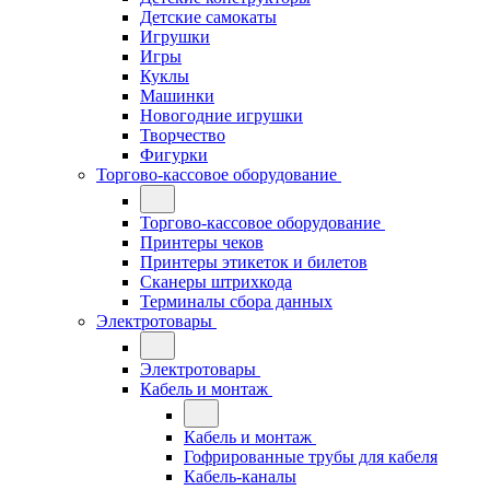
Детские самокаты
Игрушки
Игры
Куклы
Машинки
Новогодние игрушки
Творчество
Фигурки
Торгово-кассовое оборудование
Торгово-кассовое оборудование
Принтеры чеков
Принтеры этикеток и билетов
Сканеры штрихкода
Терминалы сбора данных
Электротовары
Электротовары
Кабель и монтаж
Кабель и монтаж
Гофрированные трубы для кабеля
Кабель-каналы