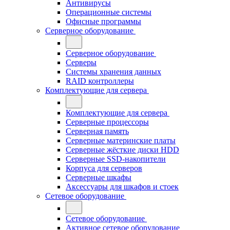
Антивирусы
Операционные системы
Офисные программы
Серверное оборудование
Серверное оборудование
Серверы
Системы хранения данных
RAID контроллеры
Комплектующие для сервера
Комплектующие для сервера
Серверные процессоры
Серверная память
Серверные материнские платы
Серверные жёсткие диски HDD
Серверные SSD-накопители
Корпуса для серверов
Серверные шкафы
Аксессуары для шкафов и стоек
Сетевое оборудование
Сетевое оборудование
Активное сетевое оборудование