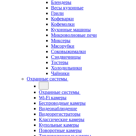
Блендеры
Весы кухонные
Грили
Кофеварки
Кофемолки
Кухонные машины
Микроволновые печи
Миксеры
Мясорубки
Соковыжималки
Сэндвичницы
Тостеры
Холодильники
Чайники
Охранные системы
Охранные системы
Wi-Fi камеры
Беспроводные камеры
Видеонаблюдение
Видеорегистраторы
Классические камеры
Купольные камеры
Поворотные камеры
Тепловизионные камеры