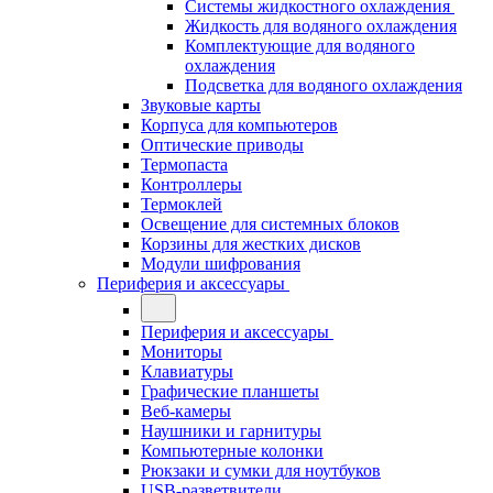
Системы жидкостного охлаждения
Жидкость для водяного охлаждения
Комплектующие для водяного
охлаждения
Подсветка для водяного охлаждения
Звуковые карты
Корпуса для компьютеров
Оптические приводы
Термопаста
Контроллеры
Термоклей
Освещение для системных блоков
Корзины для жестких дисков
Модули шифрования
Периферия и аксессуары
Периферия и аксессуары
Мониторы
Клавиатуры
Графические планшеты
Веб-камеры
Наушники и гарнитуры
Компьютерные колонки
Рюкзаки и сумки для ноутбуков
USB-разветвители