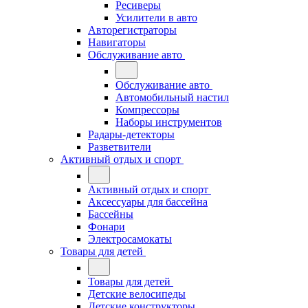
Ресиверы
Усилители в авто
Авторегистраторы
Навигаторы
Обслуживание авто
Обслуживание авто
Автомобильный настил
Компрессоры
Наборы инструментов
Радары-детекторы
Разветвители
Активный отдых и спорт
Активный отдых и спорт
Аксессуары для бассейна
Бассейны
Фонари
Электросамокаты
Товары для детей
Товары для детей
Детские велосипеды
Детские конструкторы