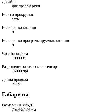
Дизайн
для правой руки
Колесо прокрутки
есть
Количество клавиш
8
Количество программируемых клавиш
8
Частота опроса
1000 Гц
Разрешение оптического сенсора
16000 dpi
Длина провода
2.1 м
Габариты
Размеры (ШxВxД)
75x43x124 мм