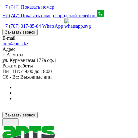
+7
(7
47)
Показать номер
+7 (747) Показать номер
Городской телефон
+7 (707) 017-85-84
WhatsApp
Заказать звонок
E-mail
info@ants.kz
Адрес
г. Алматы
ул. Курмангазы 177а оф.1
Режим работы
Пн - Пт: с 9:00 до 18:00
Сб - Вс: Выходные дни
Заказать звонок