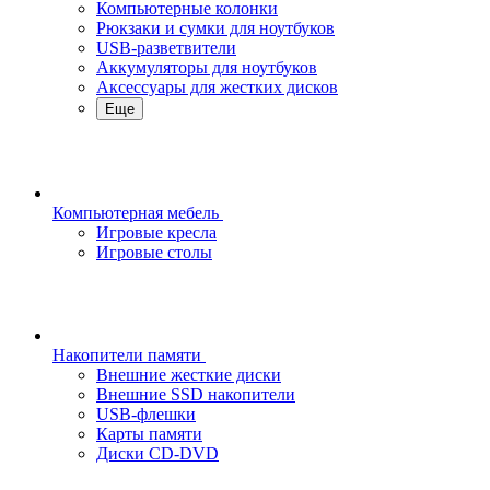
Компьютерные колонки
Рюкзаки и сумки для ноутбуков
USB-разветвители
Аккумуляторы для ноутбуков
Аксессуары для жестких дисков
Еще
Компьютерная мебель
Игровые кресла
Игровые столы
Накопители памяти
Внешние жесткие диски
Внешние SSD накопители
USB-флешки
Карты памяти
Диски CD-DVD