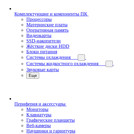
Комплектующие и компоненты ПК
Процессоры
Материнские платы
Оперативная память
Видеокарты
SSD-накопители
Жёсткие диски HDD
Блоки питания
Системы охлаждения
Системы жидкостного охлаждения
Звуковые карты
Еще
Периферия и аксессуары
Мониторы
Клавиатуры
Графические планшеты
Веб-камеры
Наушники и гарнитуры