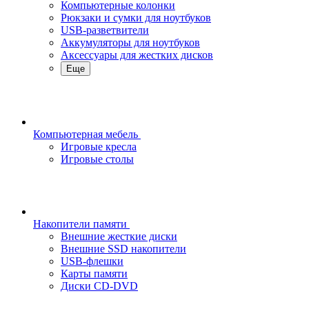
Компьютерные колонки
Рюкзаки и сумки для ноутбуков
USB-разветвители
Аккумуляторы для ноутбуков
Аксессуары для жестких дисков
Еще
Компьютерная мебель
Игровые кресла
Игровые столы
Накопители памяти
Внешние жесткие диски
Внешние SSD накопители
USB-флешки
Карты памяти
Диски CD-DVD