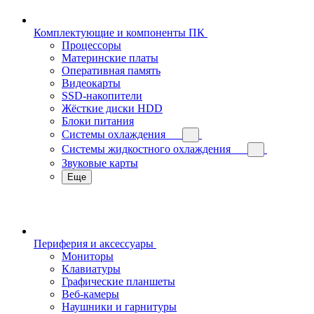
Комплектующие и компоненты ПК
Процессоры
Материнские платы
Оперативная память
Видеокарты
SSD-накопители
Жёсткие диски HDD
Блоки питания
Системы охлаждения
Системы жидкостного охлаждения
Звуковые карты
Еще
Периферия и аксессуары
Мониторы
Клавиатуры
Графические планшеты
Веб-камеры
Наушники и гарнитуры