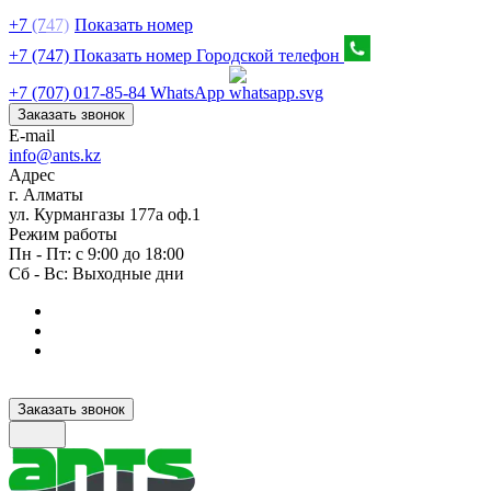
+7
(7
47)
Показать номер
+7 (747) Показать номер
Городской телефон
+7 (707) 017-85-84
WhatsApp
Заказать звонок
E-mail
info@ants.kz
Адрес
г. Алматы
ул. Курмангазы 177а оф.1
Режим работы
Пн - Пт: с 9:00 до 18:00
Сб - Вс: Выходные дни
Заказать звонок