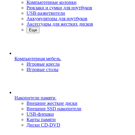
Компьютерные колонки
Рюкзаки и сумки для ноутбуков
USB-разветвители
Аккумуляторы для ноутбуков
Аксессуары для жестких дисков
Еще
Компьютерная мебель
Игровые кресла
Игровые столы
Накопители памяти
Внешние жесткие диски
Внешние SSD накопители
USB-флешки
Карты памяти
Диски CD-DVD