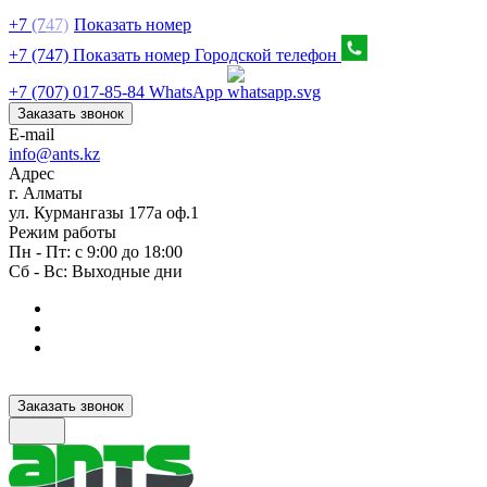
+7
(7
47)
Показать номер
+7 (747) Показать номер
Городской телефон
+7 (707) 017-85-84
WhatsApp
Заказать звонок
E-mail
info@ants.kz
Адрес
г. Алматы
ул. Курмангазы 177а оф.1
Режим работы
Пн - Пт: с 9:00 до 18:00
Сб - Вс: Выходные дни
Заказать звонок