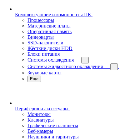
Комплектующие и компоненты ПК
Процессоры
Материнские платы
Оперативная память
Видеокарты
SSD-накопители
Жёсткие диски HDD
Блоки питания
Системы охлаждения
Системы жидкостного охлаждения
Звуковые карты
Еще
Периферия и аксессуары
Мониторы
Клавиатуры
Графические планшеты
Веб-камеры
Наушники и гарнитуры