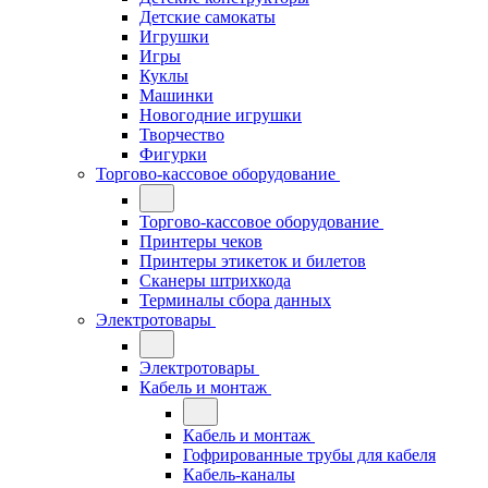
Детские самокаты
Игрушки
Игры
Куклы
Машинки
Новогодние игрушки
Творчество
Фигурки
Торгово-кассовое оборудование
Торгово-кассовое оборудование
Принтеры чеков
Принтеры этикеток и билетов
Сканеры штрихкода
Терминалы сбора данных
Электротовары
Электротовары
Кабель и монтаж
Кабель и монтаж
Гофрированные трубы для кабеля
Кабель-каналы