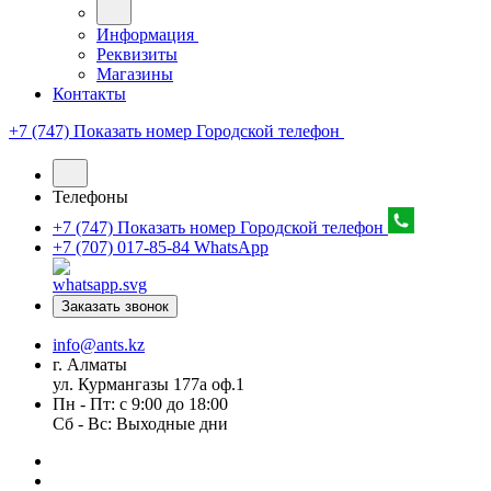
Информация
Реквизиты
Магазины
Контакты
+7 (747) Показать номер
Городской телефон
Телефоны
+7 (747) Показать номер
Городской телефон
+7 (707) 017-85-84
WhatsApp
Заказать звонок
info@ants.kz
г. Алматы
ул. Курмангазы 177а оф.1
Пн - Пт: с 9:00 до 18:00
Сб - Вс: Выходные дни