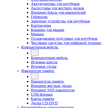
Аккумуляторы для ноутбуков
Аксессуары для жестких дисков
Внешние боксы для накопителей
Геймпады
Зарядные устройства для ноутбуков
Картридеры
Коврики для мышек
Мышки
Охлаждающие подставки для ноутбуков
Чистящие средства для цифровой техники
Компьютерная мебель
Компьютерная мебель
Игровые кресла
Игровые столы
Накопители памяти
Накопители памяти
Внешние жесткие диски
Внешние SSD накопители
USB-флешки
Карты памяти
Диски CD-DVD
Бесперебойное электропитание