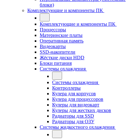
блоки)
Комплектующие и компоненты ПК
Комплектующие и компоненты ПК
Процессоры
Материнские платы
Оперативная память
Видеокарты
SSD-накопители
Жёсткие диски HDD
Блоки питания
Системы охлаждения
Системы охлаждения
Контроллеры
Кулера для корпусов
Кулера для процессоров
Кулеры для видеокарт
Кулеры для жестких дисков
Радиаторы для SSD
Радиаторы для ОЗУ
Системы жидкостного охлаждения