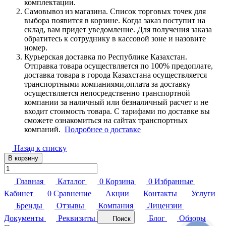
комплектации.
Самовывоз из магазина. Список торговых точек для
выбора появится в корзине. Когда заказ поступит на
склад, вам придет уведомление. Для получения заказа
обратитесь к сотруднику в кассовой зоне и назовите
номер.
Курьерская доставка по Республике Казахстан.
Отправка товара осуществляется по 100% предоплате,
доставка товара в города Казахстана осуществляется
транспортными компаниями,оплата за доставку
осуществляется непосредственно транспортной
компании за наличный или безналичный расчет и не
входит стоимость товара. С тарифами по доставке вы
сможете ознакомиться на сайтах транспортных
компаний.
Подробнее о доставке
Назад к списку
В корзину
Главная
Каталог
0
Корзина
0
Избранные
Кабинет
0
Сравнение
Акции
Контакты
Услуги
Бренды
Отзывы
Компания
Лицензии
Документы
Реквизиты
Блог
Обзоры
Поиск