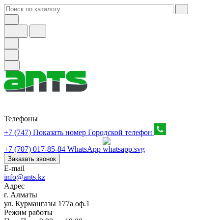
Телефоны
+7 (747) Показать номер
Городской телефон
+7 (707) 017-85-84
WhatsApp
Заказать звонок
E-mail
info@ants.kz
Адрес
г. Алматы
ул. Курмангазы 177а оф.1
Режим работы