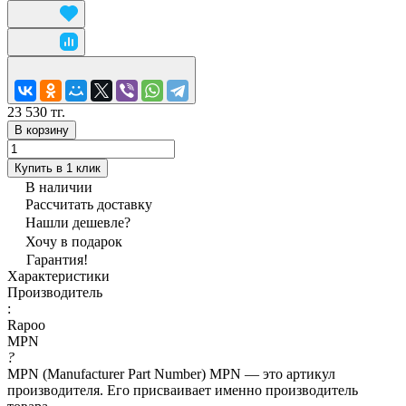
23 530 тг.
В корзину
Купить в 1 клик
В наличии
Рассчитать доставку
Нашли дешевле?
Хочу в подарок
Гарантия!
Характеристики
Производитель
:
Rapoo
MPN
?
MPN (Manufacturer Part Number) MPN — это артикул
производителя. Его присваивает именно производитель