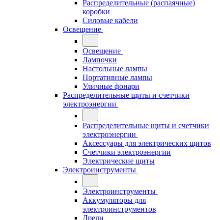
Распределительные (распаячные)
коробки
Силовые кабели
Освещение
Освещение
Лампочки
Настольные лампы
Портативные лампы
Уличные фонари
Распределительные щиты и счетчики
электроэнергии
Распределительные щиты и счетчики
электроэнергии
Аксессуары для электрических щитов
Счетчики электроэнергии
Электрические щиты
Электроинструменты
Электроинструменты
Аккумуляторы для
электроинструментов
Дрели