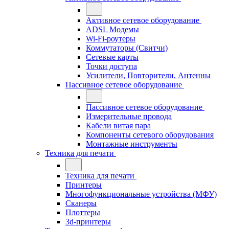
Активное сетевое оборудование
ADSL Модемы
Wi-Fi-роутеры
Коммутаторы (Свитчи)
Сетевые карты
Точки доступа
Усилители, Повторители, Антенны
Пассивное сетевое оборудование
Пассивное сетевое оборудование
Измерительные провода
Кабели витая пара
Компоненты сетевого оборудования
Монтажные инструменты
Техника для печати
Техника для печати
Принтеры
Многофункциональные устройства (МФУ)
Сканеры
Плоттеры
3d-принтеры