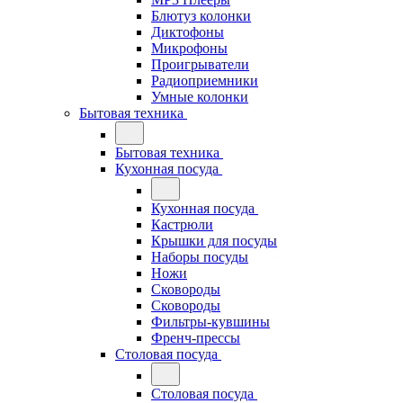
Блютуз колонки
Диктофоны
Микрофоны
Проигрыватели
Радиоприемники
Умные колонки
Бытовая техника
Бытовая техника
Кухонная посуда
Кухонная посуда
Кастрюли
Крышки для посуды
Наборы посуды
Ножи
Сковороды
Сковороды
Фильтры-кувшины
Френч-прессы
Столовая посуда
Столовая посуда