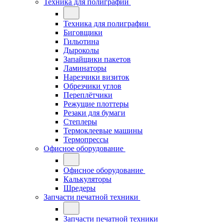
Техника для полиграфии
Техника для полиграфии
Биговщики
Гильотина
Дыроколы
Запайщики пакетов
Ламинаторы
Нарезчики визиток
Обрезчики углов
Переплётчики
Режущие плоттеры
Резаки для бумаги
Степлеры
Термоклеевые машины
Термопрессы
Офисное оборудование
Офисное оборудование
Калькуляторы
Шредеры
Запчасти печатной техники
Запчасти печатной техники