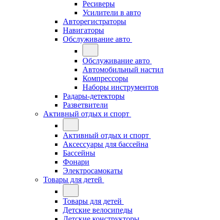
Ресиверы
Усилители в авто
Авторегистраторы
Навигаторы
Обслуживание авто
Обслуживание авто
Автомобильный настил
Компрессоры
Наборы инструментов
Радары-детекторы
Разветвители
Активный отдых и спорт
Активный отдых и спорт
Аксессуары для бассейна
Бассейны
Фонари
Электросамокаты
Товары для детей
Товары для детей
Детские велосипеды
Детские конструкторы