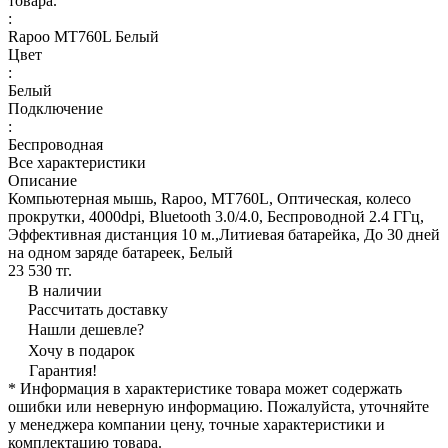
товара.
:
Rapoo MT760L Белый
Цвет
:
Белый
Подключение
:
Беспроводная
Все характеристики
Описание
Компьютерная мышь, Rapoo, MT760L, Оптическая, колесо
прокрутки, 4000dpi, Bluetooth 3.0/4.0, Беспроводной 2.4 ГГц,
Эффективная дистанция 10 м.,Литиевая батарейка, До 30 дней
на одном заряде батареек, Белый
23 530 тг.
В наличии
Рассчитать доставку
Нашли дешевле?
Хочу в подарок
Гарантия!
* Информация в характеристике товара может содержать
ошибки или неверную информацию. Пожалуйста, уточняйте
у менеджера компании цену, точные характеристики и
комплектацию товара.