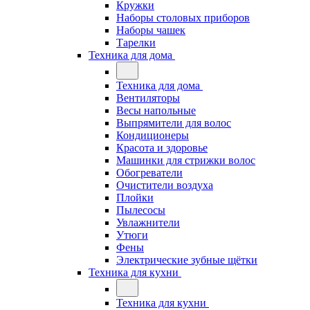
Кружки
Наборы столовых приборов
Наборы чашек
Тарелки
Техника для дома
Техника для дома
Вентиляторы
Весы напольные
Выпрямители для волос
Кондиционеры
Красота и здоровье
Машинки для стрижки волос
Обогреватели
Очистители воздуха
Плойки
Пылесосы
Увлажнители
Утюги
Фены
Электрические зубные щётки
Техника для кухни
Техника для кухни