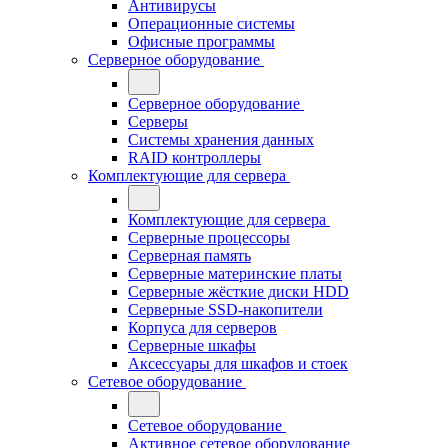
Антивирусы
Операционные системы
Офисные программы
Серверное оборудование
Серверное оборудование
Серверы
Системы хранения данных
RAID контроллеры
Комплектующие для сервера
Комплектующие для сервера
Серверные процессоры
Серверная память
Серверные материнские платы
Серверные жёсткие диски HDD
Серверные SSD-накопители
Корпуса для серверов
Серверные шкафы
Аксессуары для шкафов и стоек
Сетевое оборудование
Сетевое оборудование
Активное сетевое оборудование