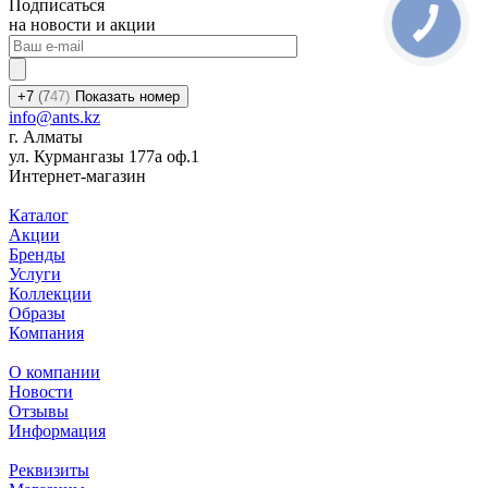
Подписаться
на новости и акции
+7
(7
47)
Показать номер
info@ants.kz
г. Алматы
ул. Курмангазы 177а оф.1
Интернет-магазин
Каталог
Акции
Бренды
Услуги
Коллекции
Образы
Компания
О компании
Новости
Отзывы
Информация
Реквизиты