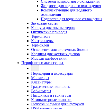
Системы жидкостного охлаждения
Жидкость для водяного охлаждения
Комплектующие для водяного
охлаждения
Подсветка для водяного охлаждения
Звуковые карты
Корпуса для компьютеров
Оптические приводы
Термопаста
Контроллеры
Термоклей
Освещение для системных блоков
Корзины для жестких дисков
Модули шифрования
Периферия и аксессуары
Периферия и аксессуары
Мониторы
Клавиатуры
Графические планшеты
Веб-камеры
Наушники и гарнитуры
Компьютерные колонки
Рюкзаки и сумки для ноутбуков
USB-разветвители