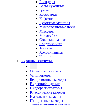
Блендеры
Весы кухонные
Грили
Кофеварки
Кофемолки
Кухонные машины
Микроволновые печи
Миксеры
Мясорубки
Соковыжималки
Сэндвичницы
Тостеры
Холодильники
Чайники
Охранные системы
Охранные системы
Wi-Fi камеры
Беспроводные камеры
Видеонаблюдение
Видеорегистраторы
Классические камеры
Купольные камеры
Поворотные камеры
Тепловизионные камеры