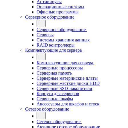
Антивирусы
Операционные системы
Офисные программы
Серверное оборудование
Серверное оборудование
Серверы
Системы хранения данных
RAID контроллеры
Комплектующие для сервера
Комплектующие для сервера
Серверные процессоры
Серверная память
Серверные материнские платы
Серверные жёсткие диски HDD
Серверные SSD-накопители
Корпуса для серверов
Серверные шкафы
Аксессуары для шкафов и стоек
Сетевое оборудование
Сетевое оборудование
Активное сетевое оборудование