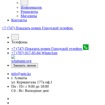
Информация
Реквизиты
Магазины
Контакты
+7 (747) Показать номер
Городской телефон
Телефоны
+7 (747) Показать номер
Городской телефон
+7 (707) 017-85-84
WhatsApp
Заказать звонок
info@ants.kz
г. Алматы
ул. Курмангазы 177а оф.1
Пн - Пт: с 9:00 до 18:00
Сб - Вс: Выходные дни