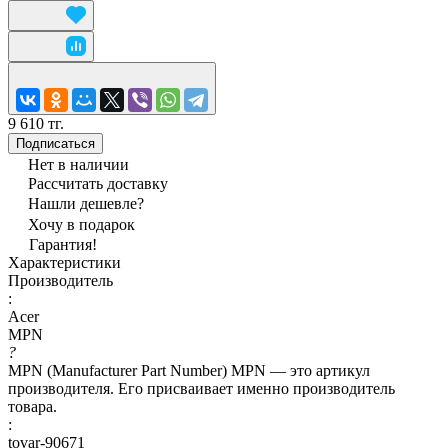
9 610 тг.
Подписаться
Нет в наличии
Рассчитать доставку
Нашли дешевле?
Хочу в подарок
Гарантия!
Характеристики
Производитель
:
Acer
MPN
?
MPN (Manufacturer Part Number) MPN — это артикул
производителя. Его присваивает именно производитель
товара.
:
tovar-90671