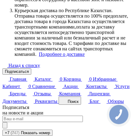
номер.
Курьерская доставка по Республике Казахстан.
Отправка товара осуществляется по 100% предоплате,
доставка товара в города Казахстана осуществляется
транспортными компаниями,оплата за доставку
осуществляется непосредственно транспортной
компании за наличный или безналичный расчет и не
входит стоимость товара. С тарифами по доставке вы
сможете ознакомиться на сайтах транспортных
компаний.
Подробнее о доставке
Назад к списку
Подписаться
Главная
Каталог
0
Корзина
0
Избранные
Кабинет
0
Сравнение
Акции
Контакты
Услуги
Бренды
Отзывы
Компания
Лицензии
Документы
Реквизиты
Блог
Обзоры
Поиск
Подписаться
на новости и акции
+7
(7
47)
Показать номер