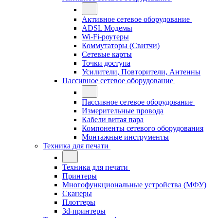
Активное сетевое оборудование
ADSL Модемы
Wi-Fi-роутеры
Коммутаторы (Свитчи)
Сетевые карты
Точки доступа
Усилители, Повторители, Антенны
Пассивное сетевое оборудование
Пассивное сетевое оборудование
Измерительные провода
Кабели витая пара
Компоненты сетевого оборудования
Монтажные инструменты
Техника для печати
Техника для печати
Принтеры
Многофункциональные устройства (МФУ)
Сканеры
Плоттеры
3d-принтеры