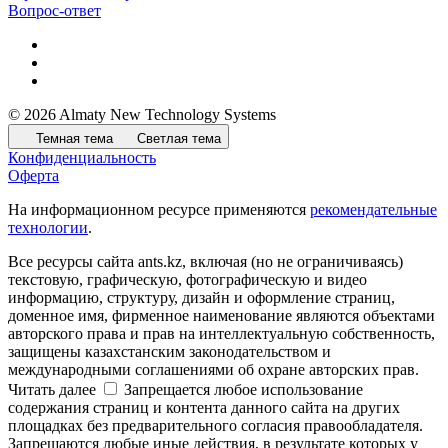
Вопрос-ответ
© 2026 Almaty New Technology Systems
Темная тема
Светлая тема
Конфиденциальность
Оферта
На информационном ресурсе применяются
рекомендательные
технологии
.
Все ресурсы сайта ants.kz, включая (но не ограничиваясь)
текстовую, графическую, фотографическую и видео
информацию, структуру, дизайн и оформление страниц,
доменное имя, фирменное наименование являются объектами
авторского права и прав на интеллектуальную собственность,
защищены казахстанским законодательством и
международными соглашениями об охране авторских прав.
Читать далее
Запрещается любое использование
содержания страниц и контента данного сайта на других
площадках без предварительного согласия правообладателя.
Запрещаются любые иные действия, в результате которых у