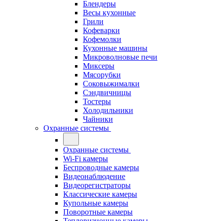
Блендеры
Весы кухонные
Грили
Кофеварки
Кофемолки
Кухонные машины
Микроволновые печи
Миксеры
Мясорубки
Соковыжималки
Сэндвичницы
Тостеры
Холодильники
Чайники
Охранные системы
Охранные системы
Wi-Fi камеры
Беспроводные камеры
Видеонаблюдение
Видеорегистраторы
Классические камеры
Купольные камеры
Поворотные камеры
Тепловизионные камеры