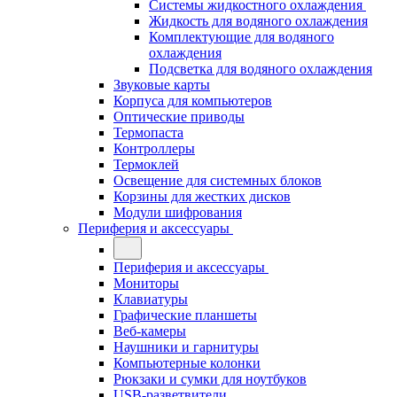
Системы жидкостного охлаждения
Жидкость для водяного охлаждения
Комплектующие для водяного
охлаждения
Подсветка для водяного охлаждения
Звуковые карты
Корпуса для компьютеров
Оптические приводы
Термопаста
Контроллеры
Термоклей
Освещение для системных блоков
Корзины для жестких дисков
Модули шифрования
Периферия и аксессуары
Периферия и аксессуары
Мониторы
Клавиатуры
Графические планшеты
Веб-камеры
Наушники и гарнитуры
Компьютерные колонки
Рюкзаки и сумки для ноутбуков
USB-разветвители