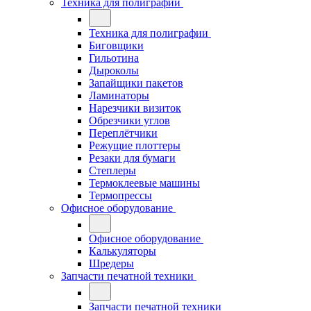
Техника для полиграфии
Техника для полиграфии
Биговщики
Гильотина
Дыроколы
Запайщики пакетов
Ламинаторы
Нарезчики визиток
Обрезчики углов
Переплётчики
Режущие плоттеры
Резаки для бумаги
Степлеры
Термоклеевые машины
Термопрессы
Офисное оборудование
Офисное оборудование
Калькуляторы
Шредеры
Запчасти печатной техники
Запчасти печатной техники