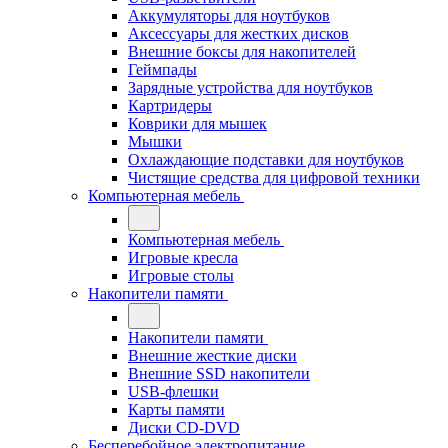
Аккумуляторы для ноутбуков
Аксессуары для жестких дисков
Внешние боксы для накопителей
Геймпады
Зарядные устройства для ноутбуков
Картридеры
Коврики для мышек
Мышки
Охлаждающие подставки для ноутбуков
Чистящие средства для цифровой техники
Компьютерная мебель
Компьютерная мебель
Игровые кресла
Игровые столы
Накопители памяти
Накопители памяти
Внешние жесткие диски
Внешние SSD накопители
USB-флешки
Карты памяти
Диски CD-DVD
Бесперебойное электропитание