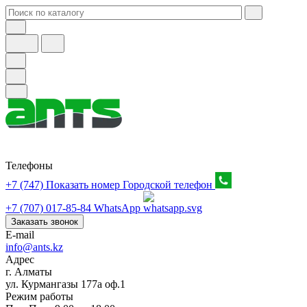
Телефоны
+7 (747) Показать номер
Городской телефон
+7 (707) 017-85-84
WhatsApp
Заказать звонок
E-mail
info@ants.kz
Адрес
г. Алматы
ул. Курмангазы 177а оф.1
Режим работы