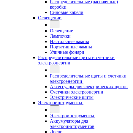
Распределительные (распаячные)
коробки
Силовые кабели
Освещение
Освещение
Лампочки
Настольные лампы
Портативные лампы
Уличные фонари
Распределительные щиты и счетчики
электроэнергии
Распределительные щиты и счетчики
электроэнергии
Аксессуары для электрических щитов
Счетчики электроэнергии
Электрические щиты
Электроинструменты
Электроинструменты
Аккумуляторы для
электроинструментов
Дрели