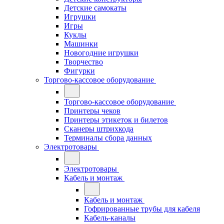
Детские самокаты
Игрушки
Игры
Куклы
Машинки
Новогодние игрушки
Творчество
Фигурки
Торгово-кассовое оборудование
Торгово-кассовое оборудование
Принтеры чеков
Принтеры этикеток и билетов
Сканеры штрихкода
Терминалы сбора данных
Электротовары
Электротовары
Кабель и монтаж
Кабель и монтаж
Гофрированные трубы для кабеля
Кабель-каналы