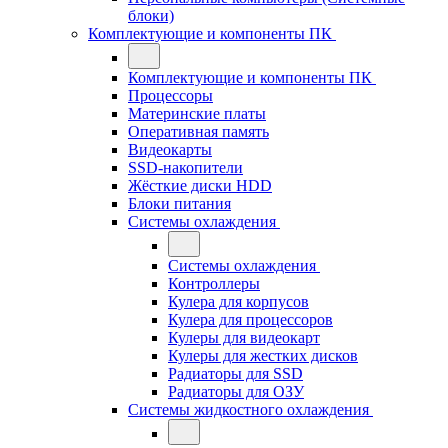
блоки)
Комплектующие и компоненты ПК
Комплектующие и компоненты ПК
Процессоры
Материнские платы
Оперативная память
Видеокарты
SSD-накопители
Жёсткие диски HDD
Блоки питания
Системы охлаждения
Системы охлаждения
Контроллеры
Кулера для корпусов
Кулера для процессоров
Кулеры для видеокарт
Кулеры для жестких дисков
Радиаторы для SSD
Радиаторы для ОЗУ
Системы жидкостного охлаждения