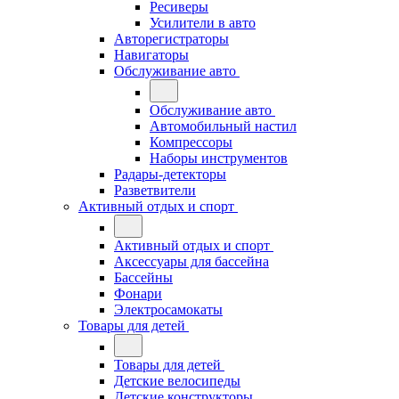
Ресиверы
Усилители в авто
Авторегистраторы
Навигаторы
Обслуживание авто
Обслуживание авто
Автомобильный настил
Компрессоры
Наборы инструментов
Радары-детекторы
Разветвители
Активный отдых и спорт
Активный отдых и спорт
Аксессуары для бассейна
Бассейны
Фонари
Электросамокаты
Товары для детей
Товары для детей
Детские велосипеды
Детские конструкторы