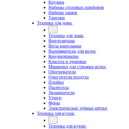
Кружки
Наборы столовых приборов
Наборы чашек
Тарелки
Техника для дома
Техника для дома
Вентиляторы
Весы напольные
Выпрямители для волос
Кондиционеры
Красота и здоровье
Машинки для стрижки волос
Обогреватели
Очистители воздуха
Плойки
Пылесосы
Увлажнители
Утюги
Фены
Электрические зубные щётки
Техника для кухни
Техника для кухни