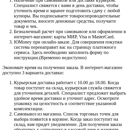
Наличные при самовывозе или доставке курьером.
Специалист свяжется с вами в день доставки, чтобы
уточнить время и заранее подготовить сдачу с любой
купюры. Вы подписываете товаросопроводительные
документы, вносите денежные средства, получаете
товар и чек.
Безналичный расчет при самовывозе или оформлении в
интернет-магазине: карты МИР, Visa и MasterCard.
ЮMoney при онлайн-заказе. Для совершения покупки
система перенаправит вас на страницу платежного
сервиса. Здесь необходимо заполнить форму по
инструкции.(Временно недоступно)
Экономьте время на получении заказа. В интернет-магазине
доступно 3 варианта доставки:
Курьерская доставка работает с 10.00 до 18.00. Когда
товар поступит на склад, курьерская служба свяжется
для уточнения деталей. Специалист предложит выбрать
удобное время доставки и уточнит адрес. Осмотрите
упаковку на целостность и соответствие указанной
комплектации.
Самовывоз из магазина. Список торговых точек для
выбора появится в корзине. Когда заказ поступит на
склад, вам придет уведомление. Для получения заказа
обратитесь к сотруднику в кассовой зоне и назовите