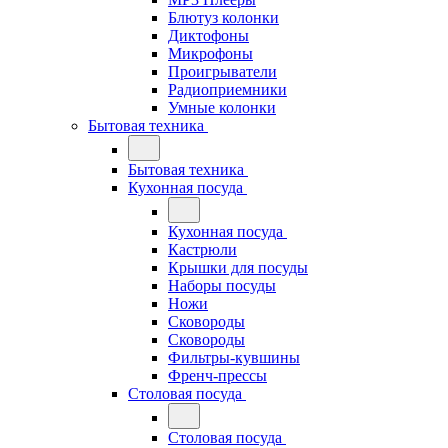
Блютуз колонки
Диктофоны
Микрофоны
Проигрыватели
Радиоприемники
Умные колонки
Бытовая техника
Бытовая техника
Кухонная посуда
Кухонная посуда
Кастрюли
Крышки для посуды
Наборы посуды
Ножи
Сковороды
Сковороды
Фильтры-кувшины
Френч-прессы
Столовая посуда
Столовая посуда