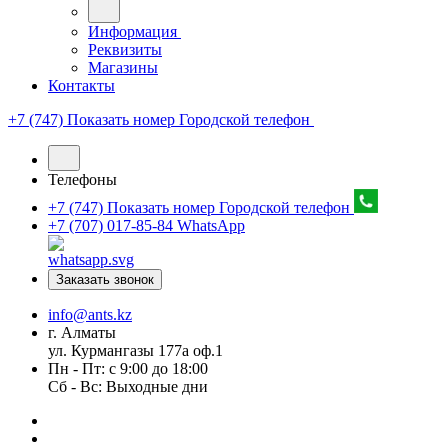
Информация
Реквизиты
Магазины
Контакты
+7 (747) Показать номер
Городской телефон
Телефоны
+7 (747) Показать номер
Городской телефон
+7 (707) 017-85-84
WhatsApp
Заказать звонок
info@ants.kz
г. Алматы
ул. Курмангазы 177а оф.1
Пн - Пт: с 9:00 до 18:00
Сб - Вс: Выходные дни