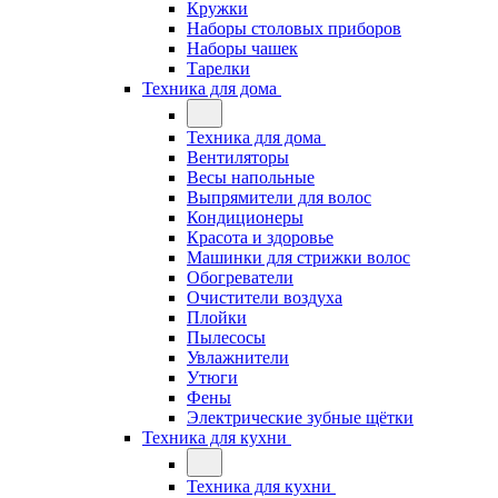
Кружки
Наборы столовых приборов
Наборы чашек
Тарелки
Техника для дома
Техника для дома
Вентиляторы
Весы напольные
Выпрямители для волос
Кондиционеры
Красота и здоровье
Машинки для стрижки волос
Обогреватели
Очистители воздуха
Плойки
Пылесосы
Увлажнители
Утюги
Фены
Электрические зубные щётки
Техника для кухни
Техника для кухни