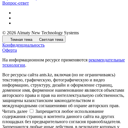
Вопрос-ответ
© 2026 Almaty New Technology Systems
Темная тема
Светлая тема
Конфиденциальность
Оферта
На информационном ресурсе применяются
рекомендательные
технологии
.
Все ресурсы сайта ants.kz, включая (но не ограничиваясь)
текстовую, графическую, фотографическую и видео
информацию, структуру, дизайн и оформление страниц,
доменное имя, фирменное наименование являются объектами
авторского права и прав на интеллектуальную собственность,
защищены казахстанским законодательством и
международными соглашениями об охране авторских прав.
Читать далее
Запрещается любое использование
содержания страниц и контента данного сайта на других
площадках без предварительного согласия правообладателя.
Запрещаются любые иные действия, в результате которых у