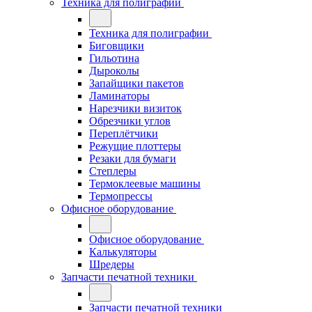
Техника для полиграфии
Техника для полиграфии
Биговщики
Гильотина
Дыроколы
Запайщики пакетов
Ламинаторы
Нарезчики визиток
Обрезчики углов
Переплётчики
Режущие плоттеры
Резаки для бумаги
Степлеры
Термоклеевые машины
Термопрессы
Офисное оборудование
Офисное оборудование
Калькуляторы
Шредеры
Запчасти печатной техники
Запчасти печатной техники