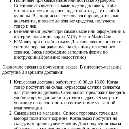
Наличные при самовывозе или доставке курьером.
Специалист свяжется с вами в день доставки, чтобы
уточнить время и заранее подготовить сдачу с любой
купюры. Вы подписываете товаросопроводительные
документы, вносите денежные средства, получаете
товар и чек.
Безналичный расчет при самовывозе или оформлении в
интернет-магазине: карты МИР, Visa и MasterCard.
ЮMoney при онлайн-заказе. Для совершения покупки
система перенаправит вас на страницу платежного
сервиса. Здесь необходимо заполнить форму по
инструкции.(Временно недоступно)
Экономьте время на получении заказа. В интернет-магазине
доступно 3 варианта доставки:
Курьерская доставка работает с 10.00 до 18.00. Когда
товар поступит на склад, курьерская служба свяжется
для уточнения деталей. Специалист предложит выбрать
удобное время доставки и уточнит адрес. Осмотрите
упаковку на целостность и соответствие указанной
комплектации.
Самовывоз из магазина. Список торговых точек для
выбора появится в корзине. Когда заказ поступит на
склад, вам придет уведомление. Для получения заказа
обратитесь к сотруднику в кассовой зоне и назовите