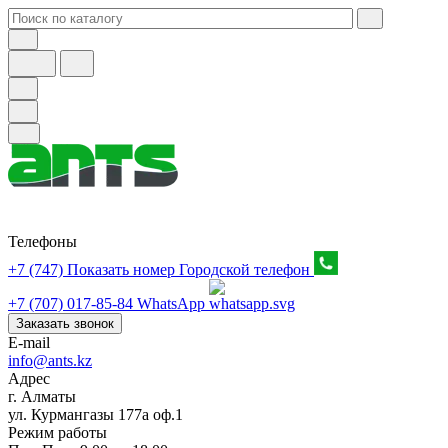
Телефоны
+7 (747) Показать номер
Городской телефон
+7 (707) 017-85-84
WhatsApp
Заказать звонок
E-mail
info@ants.kz
Адрес
г. Алматы
ул. Курмангазы 177а оф.1
Режим работы