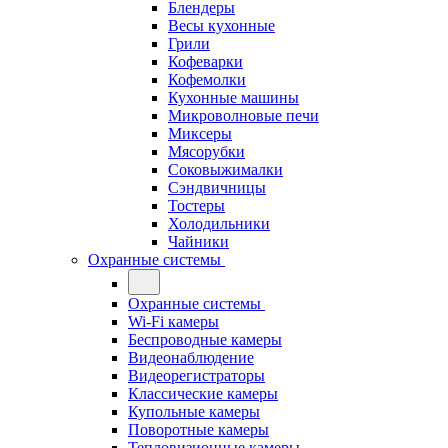
Блендеры
Весы кухонные
Грили
Кофеварки
Кофемолки
Кухонные машины
Микроволновые печи
Миксеры
Мясорубки
Соковыжималки
Сэндвичницы
Тостеры
Холодильники
Чайники
Охранные системы
Охранные системы
Wi-Fi камеры
Беспроводные камеры
Видеонаблюдение
Видеорегистраторы
Классические камеры
Купольные камеры
Поворотные камеры
Тепловизионные камеры