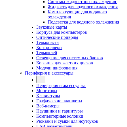
Системы жидкостного охлаждения
Жидкость для водяного охлаждения
Комплектующие для водяного
охлаждения
Подсветка для водяного охлаждения
Звуковые карты
Корпуса для компьютеров
Оптические приводы
Термопаста
Контроллеры
Термоклей
Освещение для системных блоков
Корзины для жестких дисков
Модули шифрования
Периферия и аксессуары
Периферия и аксессуары
Мониторы
Клавиатуры
Графические планшеты
Веб-камеры
Наушники и гарнитуры
Компьютерные колонки
Рюкзаки и сумки для ноутбуков
USB-разветвители