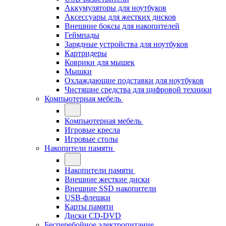
Аккумуляторы для ноутбуков
Аксессуары для жестких дисков
Внешние боксы для накопителей
Геймпады
Зарядные устройства для ноутбуков
Картридеры
Коврики для мышек
Мышки
Охлаждающие подставки для ноутбуков
Чистящие средства для цифровой техники
Компьютерная мебель
Компьютерная мебель
Игровые кресла
Игровые столы
Накопители памяти
Накопители памяти
Внешние жесткие диски
Внешние SSD накопители
USB-флешки
Карты памяти
Диски CD-DVD
Бесперебойное электропитание