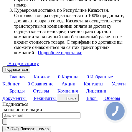
номер.
Курьерская доставка по Республике Казахстан.
Отправка товара осуществляется по 100% предоплате,
доставка товара в города Казахстана осуществляется
транспортными компаниями,оплата за доставку
осуществляется непосредственно транспортной
компании за наличный или безналичный расчет и не
входит стоимость товара. С тарифами по доставке вы
сможете ознакомиться на сайтах транспортных
компаний.
Подробнее о доставке
Назад к списку
Подписаться
Главная
Каталог
0
Корзина
0
Избранные
Кабинет
0
Сравнение
Акции
Контакты
Услуги
Бренды
Отзывы
Компания
Лицензии
Документы
Реквизиты
Блог
Обзоры
Поиск
Подписаться
на новости и акции
+7
(7
47)
Показать номер