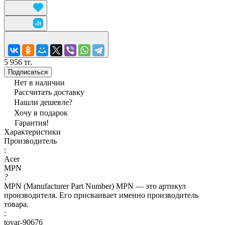
5 956 тг.
Подписаться
Нет в наличии
Рассчитать доставку
Нашли дешевле?
Хочу в подарок
Гарантия!
Характеристики
Производитель
:
Acer
MPN
?
MPN (Manufacturer Part Number) MPN — это артикул
производителя. Его присваивает именно производитель
товара.
:
tovar-90676