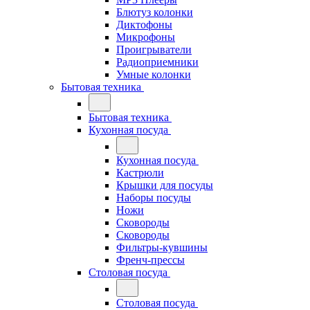
Блютуз колонки
Диктофоны
Микрофоны
Проигрыватели
Радиоприемники
Умные колонки
Бытовая техника
Бытовая техника
Кухонная посуда
Кухонная посуда
Кастрюли
Крышки для посуды
Наборы посуды
Ножи
Сковороды
Сковороды
Фильтры-кувшины
Френч-прессы
Столовая посуда
Столовая посуда