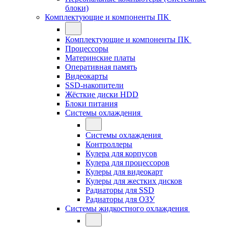
блоки)
Комплектующие и компоненты ПК
Комплектующие и компоненты ПК
Процессоры
Материнские платы
Оперативная память
Видеокарты
SSD-накопители
Жёсткие диски HDD
Блоки питания
Системы охлаждения
Системы охлаждения
Контроллеры
Кулера для корпусов
Кулера для процессоров
Кулеры для видеокарт
Кулеры для жестких дисков
Радиаторы для SSD
Радиаторы для ОЗУ
Системы жидкостного охлаждения