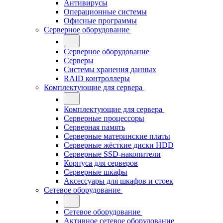
Антивирусы
Операционные системы
Офисные программы
Серверное оборудование
Серверное оборудование
Серверы
Системы хранения данных
RAID контроллеры
Комплектующие для сервера
Комплектующие для сервера
Серверные процессоры
Серверная память
Серверные материнские платы
Серверные жёсткие диски HDD
Серверные SSD-накопители
Корпуса для серверов
Серверные шкафы
Аксессуары для шкафов и стоек
Сетевое оборудование
Сетевое оборудование
Активное сетевое оборудование