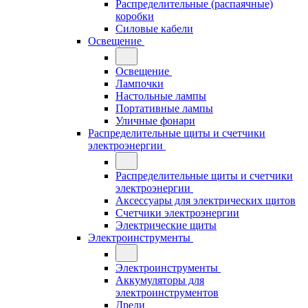
Распределительные (распаячные)
коробки
Силовые кабели
Освещение
Освещение
Лампочки
Настольные лампы
Портативные лампы
Уличные фонари
Распределительные щиты и счетчики
электроэнергии
Распределительные щиты и счетчики
электроэнергии
Аксессуары для электрических щитов
Счетчики электроэнергии
Электрические щиты
Электроинструменты
Электроинструменты
Аккумуляторы для
электроинструментов
Дрели