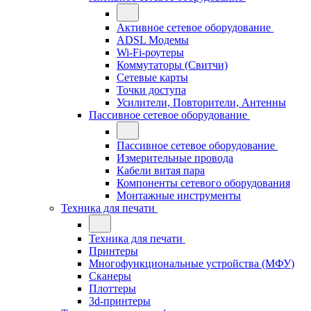
Активное сетевое оборудование
ADSL Модемы
Wi-Fi-роутеры
Коммутаторы (Свитчи)
Сетевые карты
Точки доступа
Усилители, Повторители, Антенны
Пассивное сетевое оборудование
Пассивное сетевое оборудование
Измерительные провода
Кабели витая пара
Компоненты сетевого оборудования
Монтажные инструменты
Техника для печати
Техника для печати
Принтеры
Многофункциональные устройства (МФУ)
Сканеры
Плоттеры
3d-принтеры