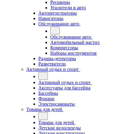
Ресиверы
Усилители в авто
Авторегистраторы
Навигаторы
Обслуживание авто
Обслуживание авто
Автомобильный настил
Компрессоры
Наборы инструментов
Радары-детекторы
Разветвители
Активный отдых и спорт
Активный отдых и спорт
Аксессуары для бассейна
Бассейны
Фонари
Электросамокаты
Товары для детей
Товары для детей
Детские велосипеды
Детские конструкторы