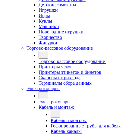
Детские самокаты
Игрушки
Игры
Куклы
Машинки
Новогодние игрушки
Творчество
Фигурки
Торгово-кассовое оборудование
Торгово-кассовое оборудование
Принтеры чеков
Принтеры этикеток и билетов
Сканеры штрихкода
Терминалы сбора данных
Электротовары
Электротовары
Кабель и монтаж
Кабель и монтаж
Гофрированные трубы для кабеля
Кабель-каналы