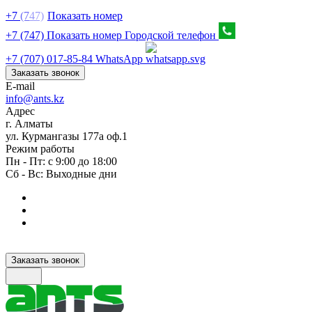
+7
(7
47)
Показать номер
+7 (747) Показать номер
Городской телефон
+7 (707) 017-85-84
WhatsApp
Заказать звонок
E-mail
info@ants.kz
Адрес
г. Алматы
ул. Курмангазы 177а оф.1
Режим работы
Пн - Пт: с 9:00 до 18:00
Сб - Вс: Выходные дни
Заказать звонок