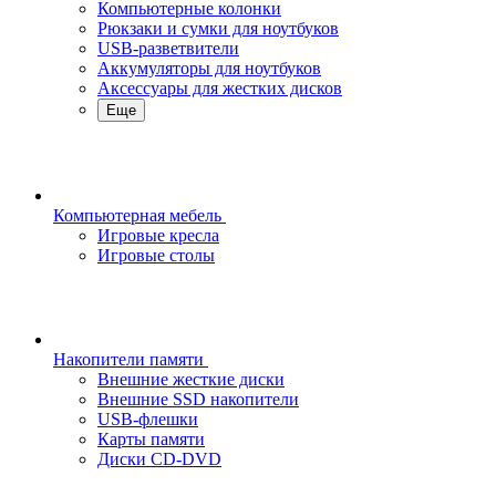
Компьютерные колонки
Рюкзаки и сумки для ноутбуков
USB-разветвители
Аккумуляторы для ноутбуков
Аксессуары для жестких дисков
Еще
Компьютерная мебель
Игровые кресла
Игровые столы
Накопители памяти
Внешние жесткие диски
Внешние SSD накопители
USB-флешки
Карты памяти
Диски CD-DVD