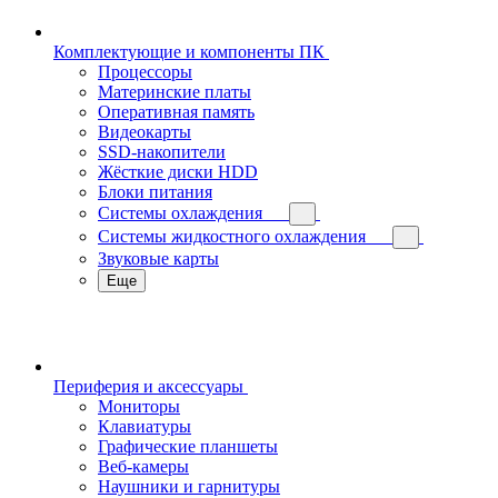
Комплектующие и компоненты ПК
Процессоры
Материнские платы
Оперативная память
Видеокарты
SSD-накопители
Жёсткие диски HDD
Блоки питания
Системы охлаждения
Системы жидкостного охлаждения
Звуковые карты
Еще
Периферия и аксессуары
Мониторы
Клавиатуры
Графические планшеты
Веб-камеры
Наушники и гарнитуры