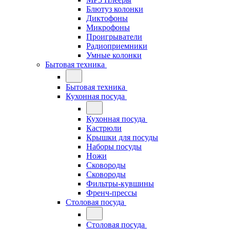
Блютуз колонки
Диктофоны
Микрофоны
Проигрыватели
Радиоприемники
Умные колонки
Бытовая техника
Бытовая техника
Кухонная посуда
Кухонная посуда
Кастрюли
Крышки для посуды
Наборы посуды
Ножи
Сковороды
Сковороды
Фильтры-кувшины
Френч-прессы
Столовая посуда
Столовая посуда