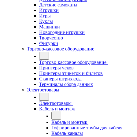
Детские самокаты
Игрушки
Игры
Куклы
Машинки
Новогодние игрушки
Творчество
Фигурки
Торгово-кассовое оборудование
Торгово-кассовое оборудование
Принтеры чеков
Принтеры этикеток и билетов
Сканеры штрихкода
Терминалы сбора данных
Электротовары
Электротовары
Кабель и монтаж
Кабель и монтаж
Гофрированные трубы для кабеля
Кабель-каналы