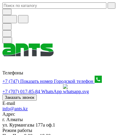
Телефоны
+7 (747) Показать номер
Городской телефон
+7 (707) 017-85-84
WhatsApp
Заказать звонок
E-mail
info@ants.kz
Адрес
г. Алматы
ул. Курмангазы 177а оф.1
Режим работы