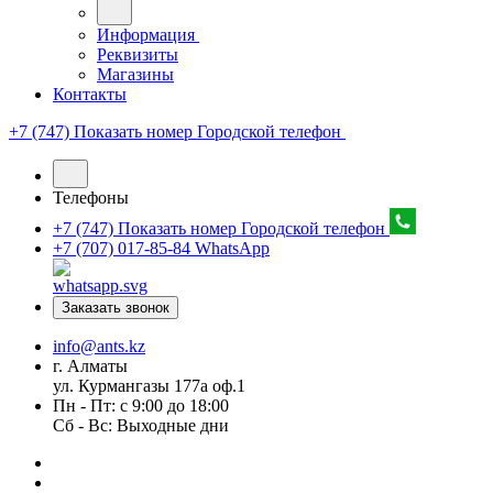
Информация
Реквизиты
Магазины
Контакты
+7 (747) Показать номер
Городской телефон
Телефоны
+7 (747) Показать номер
Городской телефон
+7 (707) 017-85-84
WhatsApp
Заказать звонок
info@ants.kz
г. Алматы
ул. Курмангазы 177а оф.1
Пн - Пт: с 9:00 до 18:00
Сб - Вс: Выходные дни