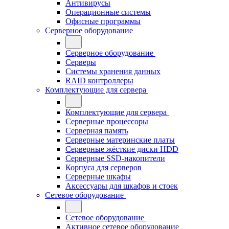
Антивирусы
Операционные системы
Офисные программы
Серверное оборудование
Серверное оборудование
Серверы
Системы хранения данных
RAID контроллеры
Комплектующие для сервера
Комплектующие для сервера
Серверные процессоры
Серверная память
Серверные материнские платы
Серверные жёсткие диски HDD
Серверные SSD-накопители
Корпуса для серверов
Серверные шкафы
Аксессуары для шкафов и стоек
Сетевое оборудование
Сетевое оборудование
Активное сетевое оборудование