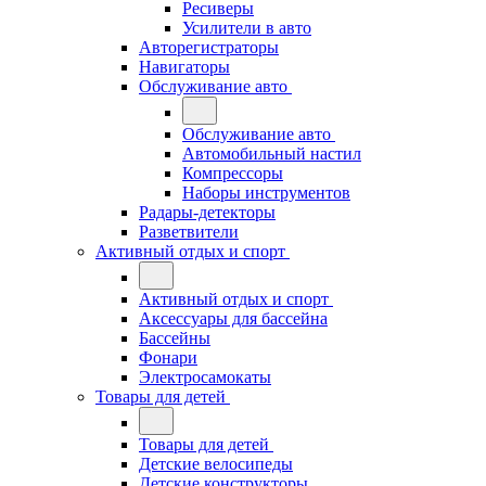
Ресиверы
Усилители в авто
Авторегистраторы
Навигаторы
Обслуживание авто
Обслуживание авто
Автомобильный настил
Компрессоры
Наборы инструментов
Радары-детекторы
Разветвители
Активный отдых и спорт
Активный отдых и спорт
Аксессуары для бассейна
Бассейны
Фонари
Электросамокаты
Товары для детей
Товары для детей
Детские велосипеды
Детские конструкторы