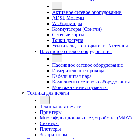
Активное сетевое оборудование
ADSL Модемы
Wi-Fi-роутеры
Коммутаторы (Свитчи)
Сетевые карты
Точки доступа
Усилители, Повторители, Антенны
Пассивное сетевое оборудование
Пассивное сетевое оборудование
Измерительные провода
Кабели витая пара
Компоненты сетевого оборудования
Монтажные инструменты
Техника для печати
Техника для печати
Принтеры
Многофункциональные устройства (МФУ)
Сканеры
Плоттеры
3d-принтеры