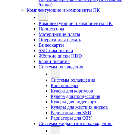
блоки)
Комплектующие и компоненты ПК
Комплектующие и компоненты ПК
Процессоры
Материнские платы
Оперативная память
Видеокарты
SSD-накопители
Жёсткие диски HDD
Блоки питания
Системы охлаждения
Системы охлаждения
Контроллеры
Кулера для корпусов
Кулера для процессоров
Кулеры для видеокарт
Кулеры для жестких дисков
Радиаторы для SSD
Радиаторы для ОЗУ
Системы жидкостного охлаждения