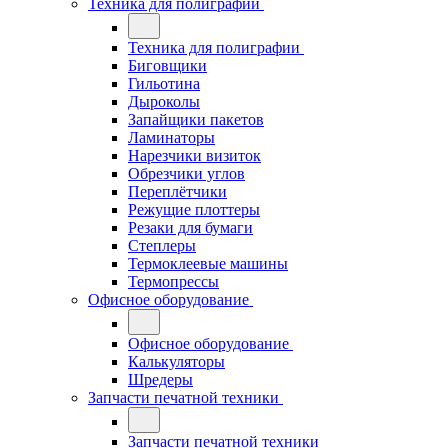
Техника для полиграфии
Техника для полиграфии
Биговщики
Гильотина
Дыроколы
Запайщики пакетов
Ламинаторы
Нарезчики визиток
Обрезчики углов
Переплётчики
Режущие плоттеры
Резаки для бумаги
Степлеры
Термоклеевые машины
Термопрессы
Офисное оборудование
Офисное оборудование
Калькуляторы
Шредеры
Запчасти печатной техники
Запчасти печатной техники