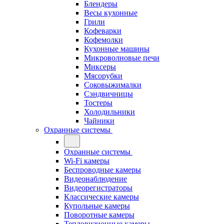
Блендеры
Весы кухонные
Грили
Кофеварки
Кофемолки
Кухонные машины
Микроволновые печи
Миксеры
Мясорубки
Соковыжималки
Сэндвичницы
Тостеры
Холодильники
Чайники
Охранные системы
Охранные системы
Wi-Fi камеры
Беспроводные камеры
Видеонаблюдение
Видеорегистраторы
Классические камеры
Купольные камеры
Поворотные камеры
Тепловизионные камеры