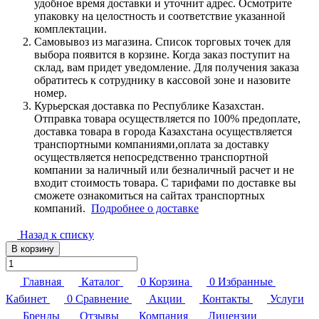
удобное время доставки и уточнит адрес. Осмотрите
упаковку на целостность и соответствие указанной
комплектации.
Самовывоз из магазина. Список торговых точек для
выбора появится в корзине. Когда заказ поступит на
склад, вам придет уведомление. Для получения заказа
обратитесь к сотруднику в кассовой зоне и назовите
номер.
Курьерская доставка по Республике Казахстан.
Отправка товара осуществляется по 100% предоплате,
доставка товара в города Казахстана осуществляется
транспортными компаниями,оплата за доставку
осуществляется непосредственно транспортной
компании за наличный или безналичный расчет и не
входит стоимость товара. С тарифами по доставке вы
сможете ознакомиться на сайтах транспортных
компаний.
Подробнее о доставке
Назад к списку
В корзину
Главная
Каталог
0
Корзина
0
Избранные
Кабинет
0
Сравнение
Акции
Контакты
Услуги
Бренды
Отзывы
Компания
Лицензии