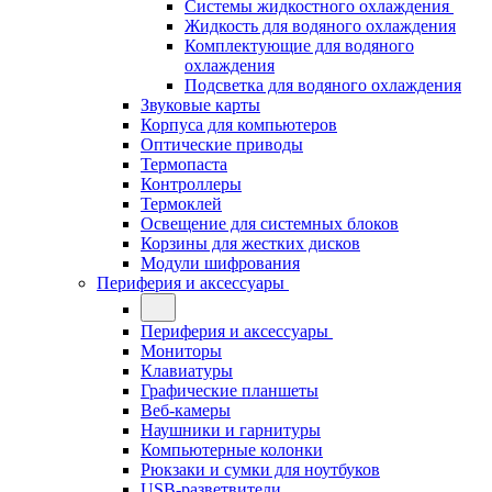
Системы жидкостного охлаждения
Жидкость для водяного охлаждения
Комплектующие для водяного
охлаждения
Подсветка для водяного охлаждения
Звуковые карты
Корпуса для компьютеров
Оптические приводы
Термопаста
Контроллеры
Термоклей
Освещение для системных блоков
Корзины для жестких дисков
Модули шифрования
Периферия и аксессуары
Периферия и аксессуары
Мониторы
Клавиатуры
Графические планшеты
Веб-камеры
Наушники и гарнитуры
Компьютерные колонки
Рюкзаки и сумки для ноутбуков
USB-разветвители