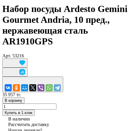
Набор посуды Ardesto Gemini
Gourmet Andria, 10 пред.,
нержавеющая сталь
AR1910GPS
Арт.
53216
35 957 тг.
В корзину
Купить в 1 клик
В наличии
Рассчитать доставку
Нашли дешевле?