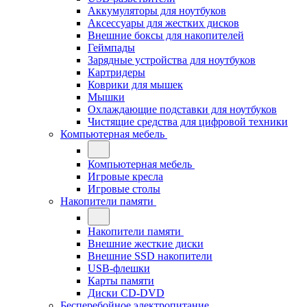
Аккумуляторы для ноутбуков
Аксессуары для жестких дисков
Внешние боксы для накопителей
Геймпады
Зарядные устройства для ноутбуков
Картридеры
Коврики для мышек
Мышки
Охлаждающие подставки для ноутбуков
Чистящие средства для цифровой техники
Компьютерная мебель
Компьютерная мебель
Игровые кресла
Игровые столы
Накопители памяти
Накопители памяти
Внешние жесткие диски
Внешние SSD накопители
USB-флешки
Карты памяти
Диски CD-DVD
Бесперебойное электропитание