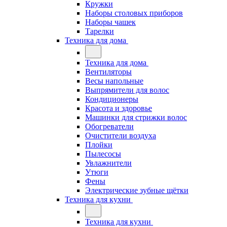
Кружки
Наборы столовых приборов
Наборы чашек
Тарелки
Техника для дома
Техника для дома
Вентиляторы
Весы напольные
Выпрямители для волос
Кондиционеры
Красота и здоровье
Машинки для стрижки волос
Обогреватели
Очистители воздуха
Плойки
Пылесосы
Увлажнители
Утюги
Фены
Электрические зубные щётки
Техника для кухни
Техника для кухни