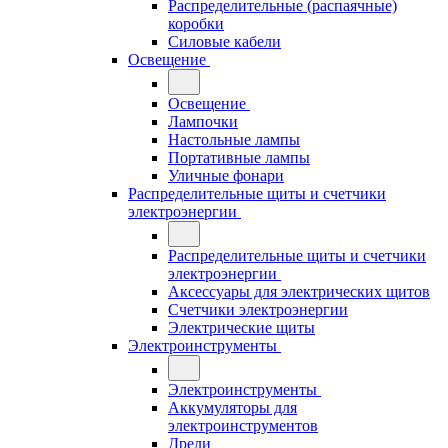
Распределительные (распаячные)
коробки
Силовые кабели
Освещение
Освещение
Лампочки
Настольные лампы
Портативные лампы
Уличные фонари
Распределительные щиты и счетчики
электроэнергии
Распределительные щиты и счетчики
электроэнергии
Аксессуары для электрических щитов
Счетчики электроэнергии
Электрические щиты
Электроинструменты
Электроинструменты
Аккумуляторы для
электроинструментов
Дрели