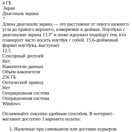
4 ГБ
Экран
Диагональ экрана
?
Длина диагонали экрана — это расстояние от левого нижнего
угла до правого верхнего, измеряемое в дюймах. Ноутбуки с
диагональю экрана 13.3” и ниже идеально подойдут тем, кто
планирует часто носить ноутбук с собой. 15.6-дюймовый
формат ноутбука, выступает
12.5
Сенсорный дисплей
Нет
Накопители данных
Объём накопителя
256 ГБ
Оптический привод
Нет
Операционная система
Операционная система
Windows
Оплачивайте покупки удобным способом. В интернет-
магазине доступно 3 варианта оплаты:
Наличные при самовывозе или доставке курьером.