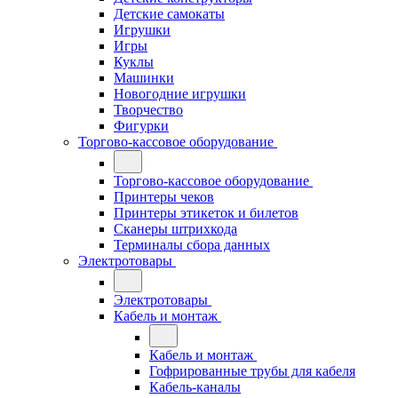
Детские самокаты
Игрушки
Игры
Куклы
Машинки
Новогодние игрушки
Творчество
Фигурки
Торгово-кассовое оборудование
Торгово-кассовое оборудование
Принтеры чеков
Принтеры этикеток и билетов
Сканеры штрихкода
Терминалы сбора данных
Электротовары
Электротовары
Кабель и монтаж
Кабель и монтаж
Гофрированные трубы для кабеля
Кабель-каналы