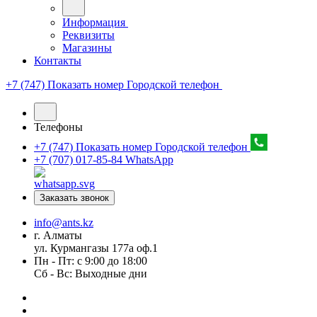
Информация
Реквизиты
Магазины
Контакты
+7 (747) Показать номер
Городской телефон
Телефоны
+7 (747) Показать номер
Городской телефон
+7 (707) 017-85-84
WhatsApp
Заказать звонок
info@ants.kz
г. Алматы
ул. Курмангазы 177а оф.1
Пн - Пт: с 9:00 до 18:00
Сб - Вс: Выходные дни