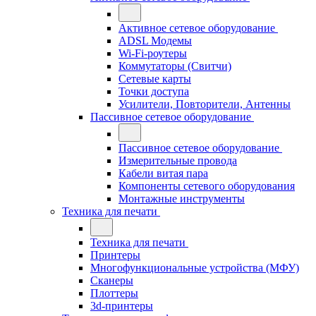
Активное сетевое оборудование
ADSL Модемы
Wi-Fi-роутеры
Коммутаторы (Свитчи)
Сетевые карты
Точки доступа
Усилители, Повторители, Антенны
Пассивное сетевое оборудование
Пассивное сетевое оборудование
Измерительные провода
Кабели витая пара
Компоненты сетевого оборудования
Монтажные инструменты
Техника для печати
Техника для печати
Принтеры
Многофункциональные устройства (МФУ)
Сканеры
Плоттеры
3d-принтеры