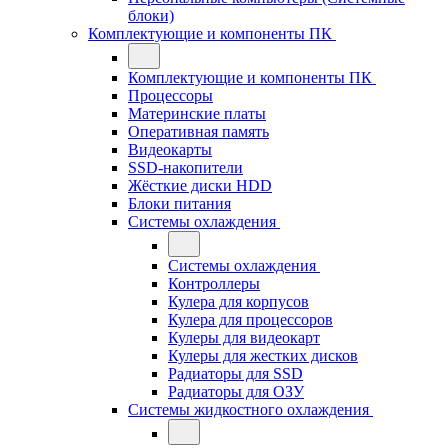
блоки)
Комплектующие и компоненты ПК
Комплектующие и компоненты ПК
Процессоры
Материнские платы
Оперативная память
Видеокарты
SSD-накопители
Жёсткие диски HDD
Блоки питания
Системы охлаждения
Системы охлаждения
Контроллеры
Кулера для корпусов
Кулера для процессоров
Кулеры для видеокарт
Кулеры для жестких дисков
Радиаторы для SSD
Радиаторы для ОЗУ
Системы жидкостного охлаждения