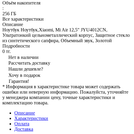
Объём накопителя
:
256 ГБ
Все характеристики
Описание
Ноутбук Ноутбук,Xiaomi, Mi Air 12,5" JYU4012CN,
Ультратонкий цельнометаллический корпус, Защитное стекло
из синтетического сапфира, Объемный звук, Золoтой
Подробности
0 тг.
Нет в наличии
Рассчитать доставку
Нашли дешевле?
Хочу в подарок
Гарантия!
* Информация в характеристике товара может содержать
ошибки или неверную информацию. Пожалуйста, уточняйте
у менеджера компании цену, точные характеристики и
комплектацию товара.
Описание
Характеристики
Оплата
Доставка