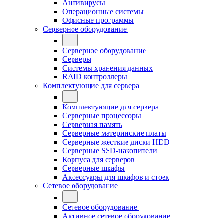
Антивирусы
Операционные системы
Офисные программы
Серверное оборудование
Серверное оборудование
Серверы
Системы хранения данных
RAID контроллеры
Комплектующие для сервера
Комплектующие для сервера
Серверные процессоры
Серверная память
Серверные материнские платы
Серверные жёсткие диски HDD
Серверные SSD-накопители
Корпуса для серверов
Серверные шкафы
Аксессуары для шкафов и стоек
Сетевое оборудование
Сетевое оборудование
Активное сетевое оборудование