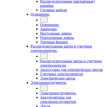
Распределительные (распаячные)
коробки
Силовые кабели
Освещение
Освещение
Лампочки
Настольные лампы
Портативные лампы
Уличные фонари
Распределительные щиты и счетчики
электроэнергии
Распределительные щиты и счетчики
электроэнергии
Аксессуары для электрических щитов
Счетчики электроэнергии
Электрические щиты
Электроинструменты
Электроинструменты
Аккумуляторы для
электроинструментов
Дрели