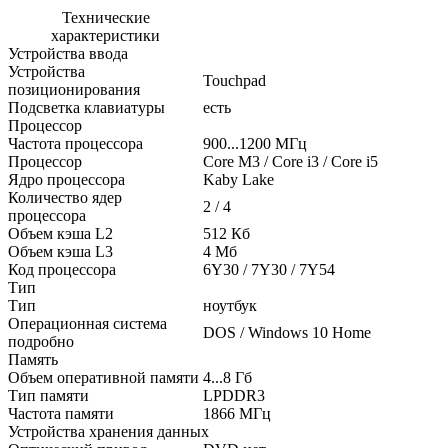
Технические
характеристики
Устройства ввода
Устройства
Touchpad
позиционирования
Подсветка клавиатуры
есть
Процессор
Частота процессора
900...1200 МГц
Процессор
Core M3 / Core i3 / Core i5
Ядро процессора
Kaby Lake
Количество ядер
2 / 4
процессора
Объем кэша L2
512 Кб
Объем кэша L3
4 Мб
Код процессора
6Y30 / 7Y30 / 7Y54
Тип
Тип
ноутбук
Операционная система
DOS / Windows 10 Home
подробно
Память
Объем оперативной памяти
4...8 Гб
Тип памяти
LPDDR3
Частота памяти
1866 МГц
Устройства хранения данных