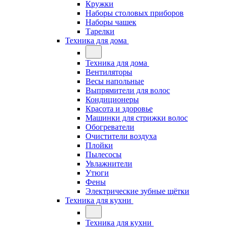
Кружки
Наборы столовых приборов
Наборы чашек
Тарелки
Техника для дома
Техника для дома
Вентиляторы
Весы напольные
Выпрямители для волос
Кондиционеры
Красота и здоровье
Машинки для стрижки волос
Обогреватели
Очистители воздуха
Плойки
Пылесосы
Увлажнители
Утюги
Фены
Электрические зубные щётки
Техника для кухни
Техника для кухни