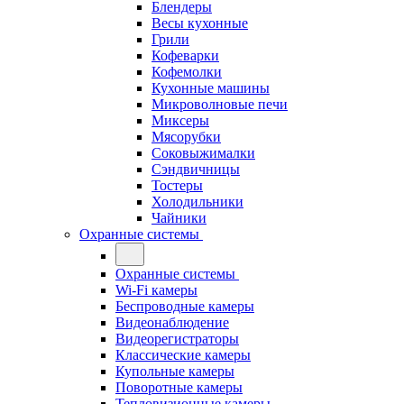
Блендеры
Весы кухонные
Грили
Кофеварки
Кофемолки
Кухонные машины
Микроволновые печи
Миксеры
Мясорубки
Соковыжималки
Сэндвичницы
Тостеры
Холодильники
Чайники
Охранные системы
Охранные системы
Wi-Fi камеры
Беспроводные камеры
Видеонаблюдение
Видеорегистраторы
Классические камеры
Купольные камеры
Поворотные камеры
Тепловизионные камеры