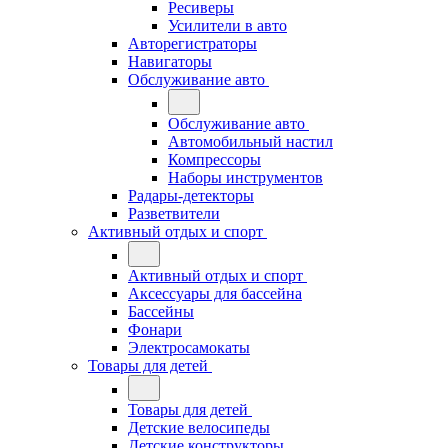
Ресиверы
Усилители в авто
Авторегистраторы
Навигаторы
Обслуживание авто
Обслуживание авто
Автомобильный настил
Компрессоры
Наборы инструментов
Радары-детекторы
Разветвители
Активный отдых и спорт
Активный отдых и спорт
Аксессуары для бассейна
Бассейны
Фонари
Электросамокаты
Товары для детей
Товары для детей
Детские велосипеды
Детские конструкторы