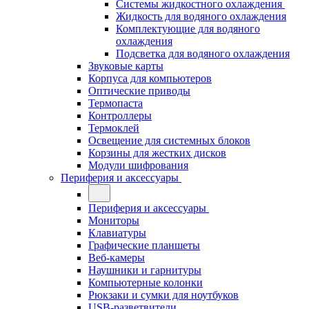
Системы жидкостного охлаждения
Жидкость для водяного охлаждения
Комплектующие для водяного
охлаждения
Подсветка для водяного охлаждения
Звуковые карты
Корпуса для компьютеров
Оптические приводы
Термопаста
Контроллеры
Термоклей
Освещение для системных блоков
Корзины для жестких дисков
Модули шифрования
Периферия и аксессуары
Периферия и аксессуары
Мониторы
Клавиатуры
Графические планшеты
Веб-камеры
Наушники и гарнитуры
Компьютерные колонки
Рюкзаки и сумки для ноутбуков
USB-разветвители