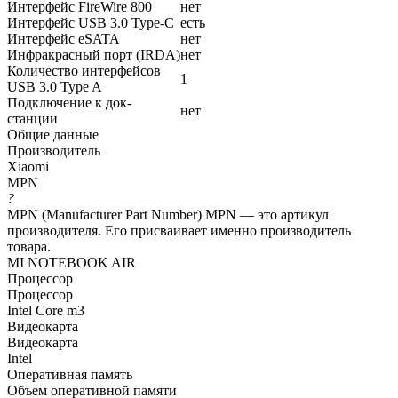
Интерфейс FireWire 800
нет
Интерфейс USB 3.0 Type-C
есть
Интерфейс eSATA
нет
Инфракрасный порт (IRDA)
нет
Количество интерфейсов
1
USB 3.0 Type A
Подключение к док-
нет
станции
Общие данные
Производитель
Xiaomi
MPN
?
MPN (Manufacturer Part Number) MPN — это артикул
производителя. Его присваивает именно производитель
товара.
MI NOTEBOOK AIR
Процессор
Процессор
Intel Core m3
Видеокарта
Видеокарта
Intel
Оперативная память
Объем оперативной памяти