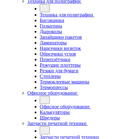
Техника для полиграфии
Техника для полиграфии
Биговщики
Гильотина
Дыроколы
Запайщики пакетов
Ламинаторы
Нарезчики визиток
Обрезчики углов
Переплётчики
Режущие плоттеры
Резаки для бумаги
Степлеры
Термоклеевые машины
Термопрессы
Офисное оборудование
Офисное оборудование
Калькуляторы
Шредеры
Запчасти печатной техники
Запчасти печатной техники