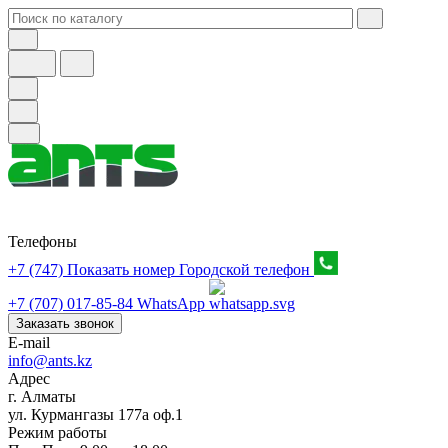
Телефоны
+7 (747) Показать номер
Городской телефон
+7 (707) 017-85-84
WhatsApp
Заказать звонок
E-mail
info@ants.kz
Адрес
г. Алматы
ул. Курмангазы 177а оф.1
Режим работы