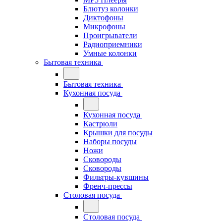
Блютуз колонки
Диктофоны
Микрофоны
Проигрыватели
Радиоприемники
Умные колонки
Бытовая техника
Бытовая техника
Кухонная посуда
Кухонная посуда
Кастрюли
Крышки для посуды
Наборы посуды
Ножи
Сковороды
Сковороды
Фильтры-кувшины
Френч-прессы
Столовая посуда
Столовая посуда