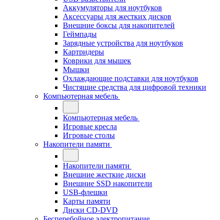
Аккумуляторы для ноутбуков
Аксессуары для жестких дисков
Внешние боксы для накопителей
Геймпады
Зарядные устройства для ноутбуков
Картридеры
Коврики для мышек
Мышки
Охлаждающие подставки для ноутбуков
Чистящие средства для цифровой техники
Компьютерная мебель
Компьютерная мебель
Игровые кресла
Игровые столы
Накопители памяти
Накопители памяти
Внешние жесткие диски
Внешние SSD накопители
USB-флешки
Карты памяти
Диски CD-DVD
Бесперебойное электропитание