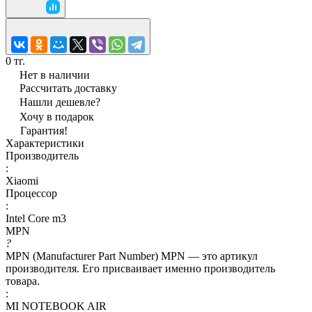
0 тг.
Нет в наличии
Рассчитать доставку
Нашли дешевле?
Хочу в подарок
Гарантия!
Характеристики
Производитель
:
Xiaomi
Процессор
:
Intel Core m3
MPN
?
MPN (Manufacturer Part Number) MPN — это артикул
производителя. Его присваивает именно производитель
товара.
:
MI NOTEBOOK AIR