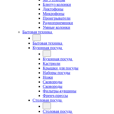
Блютуз колонки
Диктофоны
Микрофоны
Проигрыватели
Радиоприемники
Умные колонки
Бытовая техника
Бытовая техника
Кухонная посуда
Кухонная посуда
Кастрюли
Крышки для посуды
Наборы посуды
Ножи
Сковороды
Сковороды
Фильтры-кувшины
Френч-прессы
Столовая посуда
Столовая посуда