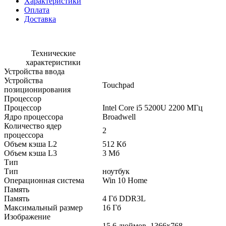
Характеристики
Оплата
Доставка
Технические
характеристики
Устройства ввода
Устройства
Touchpad
позиционирования
Процессор
Процессор
Intel Core i5 5200U 2200 МГц
Ядро процессора
Broadwell
Количество ядер
2
процессора
Объем кэша L2
512 Кб
Объем кэша L3
3 Мб
Тип
Тип
ноутбук
Операционная система
Win 10 Home
Память
Память
4 Гб DDR3L
Максимальный размер
16 Гб
Изображение
15.6 дюймов, 1366x768,