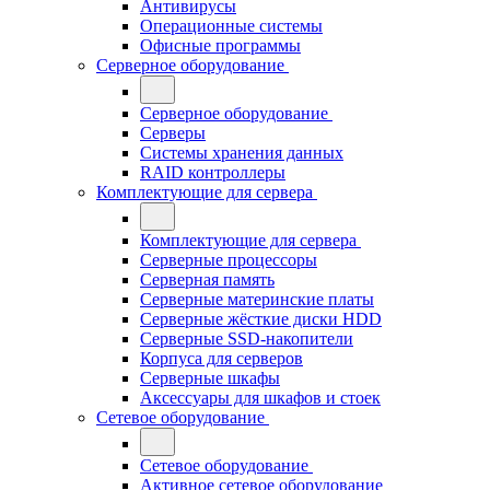
Антивирусы
Операционные системы
Офисные программы
Серверное оборудование
Серверное оборудование
Серверы
Системы хранения данных
RAID контроллеры
Комплектующие для сервера
Комплектующие для сервера
Серверные процессоры
Серверная память
Серверные материнские платы
Серверные жёсткие диски HDD
Серверные SSD-накопители
Корпуса для серверов
Серверные шкафы
Аксессуары для шкафов и стоек
Сетевое оборудование
Сетевое оборудование
Активное сетевое оборудование