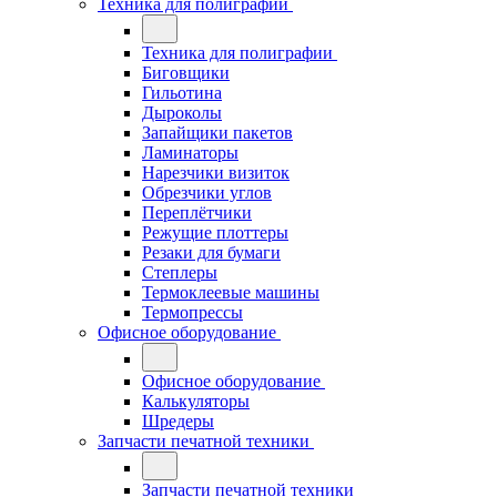
Техника для полиграфии
Техника для полиграфии
Биговщики
Гильотина
Дыроколы
Запайщики пакетов
Ламинаторы
Нарезчики визиток
Обрезчики углов
Переплётчики
Режущие плоттеры
Резаки для бумаги
Степлеры
Термоклеевые машины
Термопрессы
Офисное оборудование
Офисное оборудование
Калькуляторы
Шредеры
Запчасти печатной техники
Запчасти печатной техники