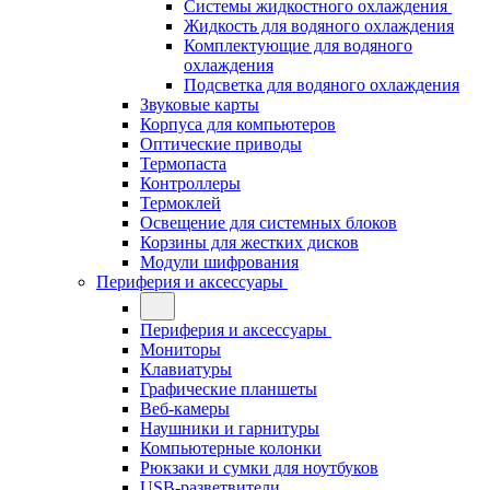
Системы жидкостного охлаждения
Жидкость для водяного охлаждения
Комплектующие для водяного
охлаждения
Подсветка для водяного охлаждения
Звуковые карты
Корпуса для компьютеров
Оптические приводы
Термопаста
Контроллеры
Термоклей
Освещение для системных блоков
Корзины для жестких дисков
Модули шифрования
Периферия и аксессуары
Периферия и аксессуары
Мониторы
Клавиатуры
Графические планшеты
Веб-камеры
Наушники и гарнитуры
Компьютерные колонки
Рюкзаки и сумки для ноутбуков
USB-разветвители