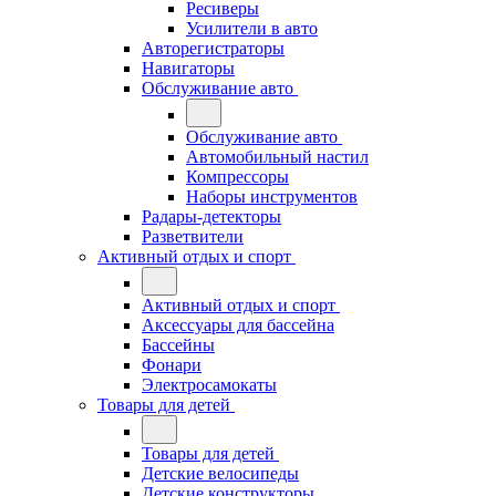
Ресиверы
Усилители в авто
Авторегистраторы
Навигаторы
Обслуживание авто
Обслуживание авто
Автомобильный настил
Компрессоры
Наборы инструментов
Радары-детекторы
Разветвители
Активный отдых и спорт
Активный отдых и спорт
Аксессуары для бассейна
Бассейны
Фонари
Электросамокаты
Товары для детей
Товары для детей
Детские велосипеды
Детские конструкторы