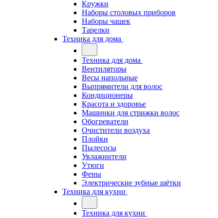
Кружки
Наборы столовых приборов
Наборы чашек
Тарелки
Техника для дома
Техника для дома
Вентиляторы
Весы напольные
Выпрямители для волос
Кондиционеры
Красота и здоровье
Машинки для стрижки волос
Обогреватели
Очистители воздуха
Плойки
Пылесосы
Увлажнители
Утюги
Фены
Электрические зубные щётки
Техника для кухни
Техника для кухни