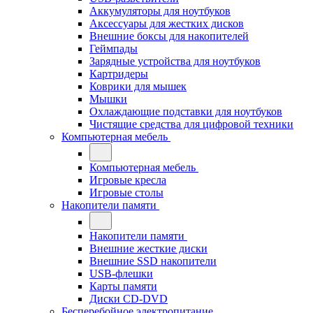
Аккумуляторы для ноутбуков
Аксессуары для жестких дисков
Внешние боксы для накопителей
Геймпады
Зарядные устройства для ноутбуков
Картридеры
Коврики для мышек
Мышки
Охлаждающие подставки для ноутбуков
Чистящие средства для цифровой техники
Компьютерная мебель
Компьютерная мебель
Игровые кресла
Игровые столы
Накопители памяти
Накопители памяти
Внешние жесткие диски
Внешние SSD накопители
USB-флешки
Карты памяти
Диски CD-DVD
Бесперебойное электропитание