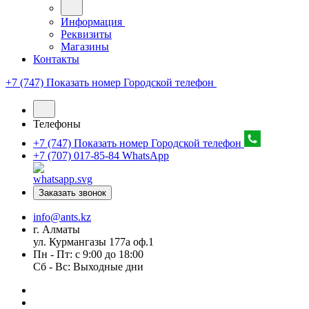
Информация
Реквизиты
Магазины
Контакты
+7 (747) Показать номер
Городской телефон
Телефоны
+7 (747) Показать номер
Городской телефон
+7 (707) 017-85-84
WhatsApp
Заказать звонок
info@ants.kz
г. Алматы
ул. Курмангазы 177а оф.1
Пн - Пт: с 9:00 до 18:00
Сб - Вс: Выходные дни