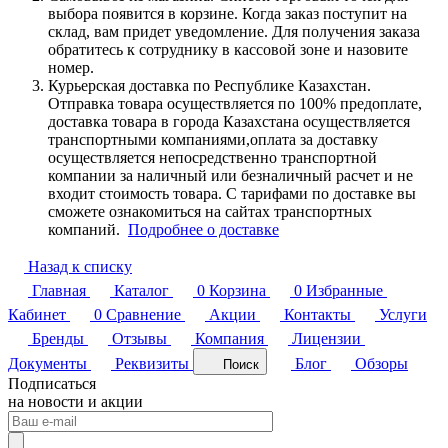
выбора появится в корзине. Когда заказ поступит на
склад, вам придет уведомление. Для получения заказа
обратитесь к сотруднику в кассовой зоне и назовите
номер.
Курьерская доставка по Республике Казахстан.
Отправка товара осуществляется по 100% предоплате,
доставка товара в города Казахстана осуществляется
транспортными компаниями,оплата за доставку
осуществляется непосредственно транспортной
компании за наличный или безналичный расчет и не
входит стоимость товара. С тарифами по доставке вы
сможете ознакомиться на сайтах транспортных
компаний.
Подробнее о доставке
Назад к списку
Главная
Каталог
0
Корзина
0
Избранные
Кабинет
0
Сравнение
Акции
Контакты
Услуги
Бренды
Отзывы
Компания
Лицензии
Документы
Реквизиты
Блог
Обзоры
Поиск
Подписаться
на новости и акции