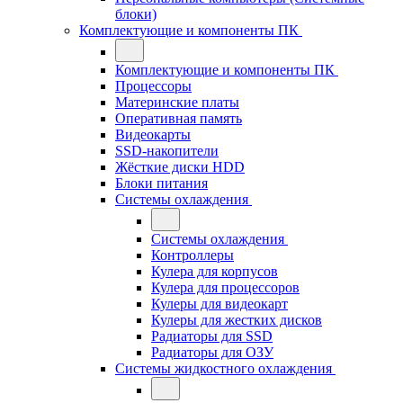
блоки)
Комплектующие и компоненты ПК
Комплектующие и компоненты ПК
Процессоры
Материнские платы
Оперативная память
Видеокарты
SSD-накопители
Жёсткие диски HDD
Блоки питания
Системы охлаждения
Системы охлаждения
Контроллеры
Кулера для корпусов
Кулера для процессоров
Кулеры для видеокарт
Кулеры для жестких дисков
Радиаторы для SSD
Радиаторы для ОЗУ
Системы жидкостного охлаждения