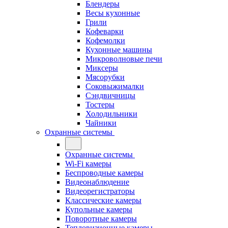
Блендеры
Весы кухонные
Грили
Кофеварки
Кофемолки
Кухонные машины
Микроволновые печи
Миксеры
Мясорубки
Соковыжималки
Сэндвичницы
Тостеры
Холодильники
Чайники
Охранные системы
Охранные системы
Wi-Fi камеры
Беспроводные камеры
Видеонаблюдение
Видеорегистраторы
Классические камеры
Купольные камеры
Поворотные камеры
Тепловизионные камеры