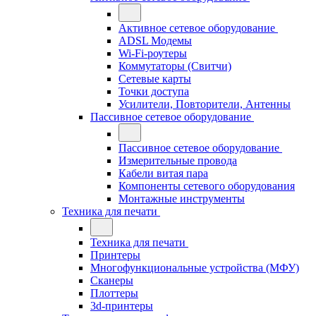
Активное сетевое оборудование
ADSL Модемы
Wi-Fi-роутеры
Коммутаторы (Свитчи)
Сетевые карты
Точки доступа
Усилители, Повторители, Антенны
Пассивное сетевое оборудование
Пассивное сетевое оборудование
Измерительные провода
Кабели витая пара
Компоненты сетевого оборудования
Монтажные инструменты
Техника для печати
Техника для печати
Принтеры
Многофункциональные устройства (МФУ)
Сканеры
Плоттеры
3d-принтеры