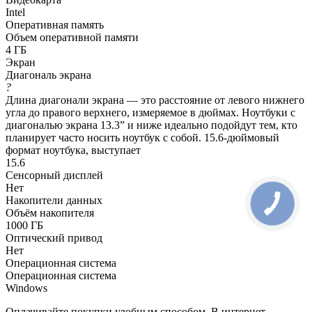
Intel
Оперативная память
Объем оперативной памяти
4 ГБ
Экран
Диагональ экрана
?
Длина диагонали экрана — это расстояние от левого нижнего
угла до правого верхнего, измеряемое в дюймах. Ноутбуки с
диагональю экрана 13.3” и ниже идеально подойдут тем, кто
планирует часто носить ноутбук с собой. 15.6-дюймовый
формат ноутбука, выступает
15.6
Сенсорный дисплей
Нет
Накопители данных
Объём накопителя
1000 ГБ
Оптический привод
Нет
Операционная система
Операционная система
Windows
Оплачивайте покупки удобным способом. В интернет-