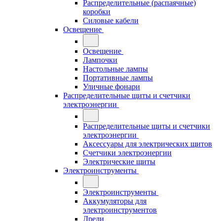
Распределительные (распаячные)
коробки
Силовые кабели
Освещение
Освещение
Лампочки
Настольные лампы
Портативные лампы
Уличные фонари
Распределительные щиты и счетчики
электроэнергии
Распределительные щиты и счетчики
электроэнергии
Аксессуары для электрических щитов
Счетчики электроэнергии
Электрические щиты
Электроинструменты
Электроинструменты
Аккумуляторы для
электроинструментов
Дрели