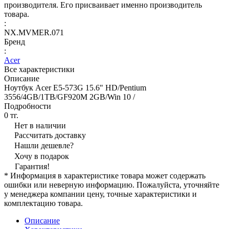
производителя. Его присваивает именно производитель
товара.
:
NX.MVMER.071
Бренд
:
Acer
Все характеристики
Описание
Ноутбук Acer E5-573G 15.6" HD/Pentium
3556/4GB/1TB/GF920M 2GB/Win 10 /
Подробности
0 тг.
Нет в наличии
Рассчитать доставку
Нашли дешевле?
Хочу в подарок
Гарантия!
* Информация в характеристике товара может содержать
ошибки или неверную информацию. Пожалуйста, уточняйте
у менеджера компании цену, точные характеристики и
комплектацию товара.
Описание