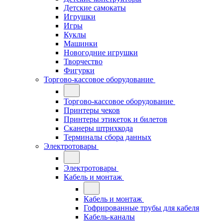
Детские самокаты
Игрушки
Игры
Куклы
Машинки
Новогодние игрушки
Творчество
Фигурки
Торгово-кассовое оборудование
Торгово-кассовое оборудование
Принтеры чеков
Принтеры этикеток и билетов
Сканеры штрихкода
Терминалы сбора данных
Электротовары
Электротовары
Кабель и монтаж
Кабель и монтаж
Гофрированные трубы для кабеля
Кабель-каналы