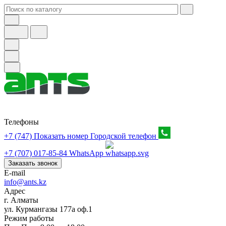
Телефоны
+7 (747) Показать номер
Городской телефон
+7 (707) 017-85-84
WhatsApp
Заказать звонок
E-mail
info@ants.kz
Адрес
г. Алматы
ул. Курмангазы 177а оф.1
Режим работы