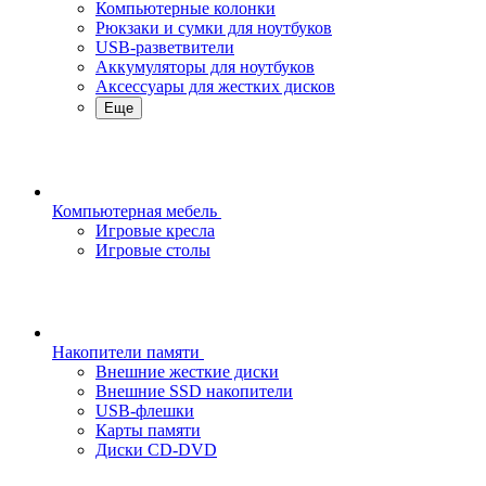
Компьютерные колонки
Рюкзаки и сумки для ноутбуков
USB-разветвители
Аккумуляторы для ноутбуков
Аксессуары для жестких дисков
Еще
Компьютерная мебель
Игровые кресла
Игровые столы
Накопители памяти
Внешние жесткие диски
Внешние SSD накопители
USB-флешки
Карты памяти
Диски CD-DVD