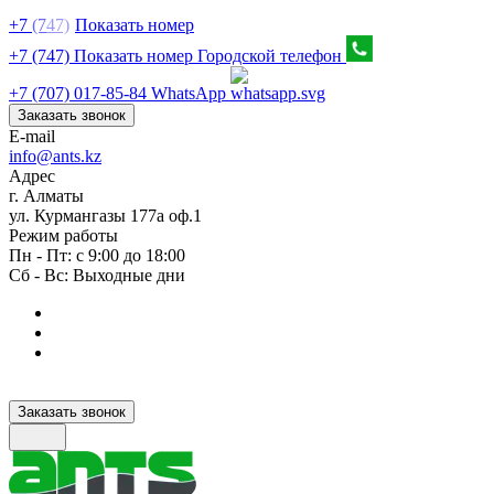
+7
(7
47)
Показать номер
+7 (747) Показать номер
Городской телефон
+7 (707) 017-85-84
WhatsApp
Заказать звонок
E-mail
info@ants.kz
Адрес
г. Алматы
ул. Курмангазы 177а оф.1
Режим работы
Пн - Пт: с 9:00 до 18:00
Сб - Вс: Выходные дни
Заказать звонок