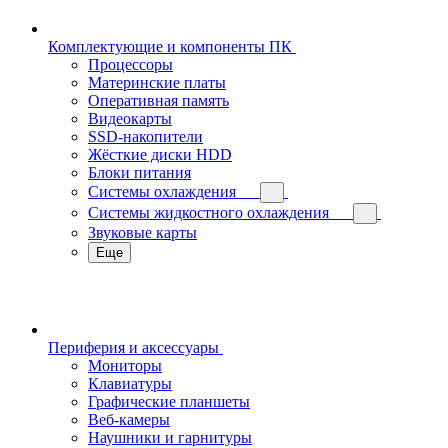
Комплектующие и компоненты ПК
Процессоры
Материнские платы
Оперативная память
Видеокарты
SSD-накопители
Жёсткие диски HDD
Блоки питания
Системы охлаждения
Системы жидкостного охлаждения
Звуковые карты
Еще
Периферия и аксессуары
Мониторы
Клавиатуры
Графические планшеты
Веб-камеры
Наушники и гарнитуры