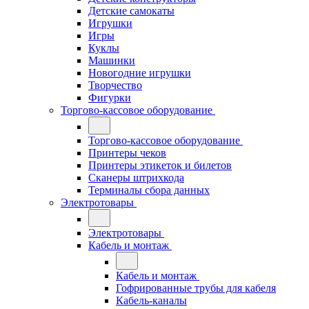
Детские самокаты
Игрушки
Игры
Куклы
Машинки
Новогодние игрушки
Творчество
Фигурки
Торгово-кассовое оборудование
Торгово-кассовое оборудование
Принтеры чеков
Принтеры этикеток и билетов
Сканеры штрихкода
Терминалы сбора данных
Электротовары
Электротовары
Кабель и монтаж
Кабель и монтаж
Гофрированные трубы для кабеля
Кабель-каналы