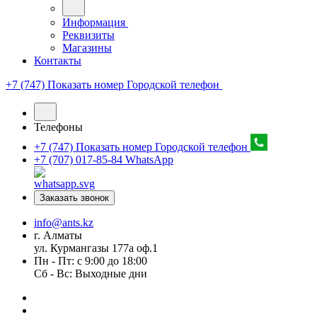
Информация
Реквизиты
Магазины
Контакты
+7 (747) Показать номер
Городской телефон
Телефоны
+7 (747) Показать номер
Городской телефон
+7 (707) 017-85-84
WhatsApp
Заказать звонок
info@ants.kz
г. Алматы
ул. Курмангазы 177а оф.1
Пн - Пт: с 9:00 до 18:00
Сб - Вс: Выходные дни