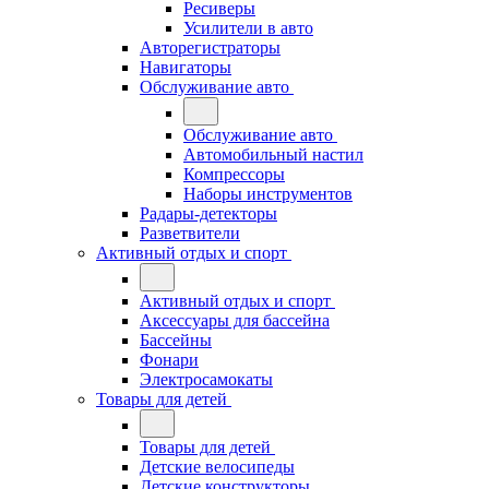
Ресиверы
Усилители в авто
Авторегистраторы
Навигаторы
Обслуживание авто
Обслуживание авто
Автомобильный настил
Компрессоры
Наборы инструментов
Радары-детекторы
Разветвители
Активный отдых и спорт
Активный отдых и спорт
Аксессуары для бассейна
Бассейны
Фонари
Электросамокаты
Товары для детей
Товары для детей
Детские велосипеды
Детские конструкторы