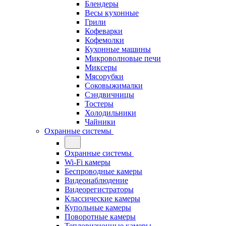
Блендеры
Весы кухонные
Грили
Кофеварки
Кофемолки
Кухонные машины
Микроволновые печи
Миксеры
Мясорубки
Соковыжималки
Сэндвичницы
Тостеры
Холодильники
Чайники
Охранные системы
Охранные системы
Wi-Fi камеры
Беспроводные камеры
Видеонаблюдение
Видеорегистраторы
Классические камеры
Купольные камеры
Поворотные камеры
Тепловизионные камеры