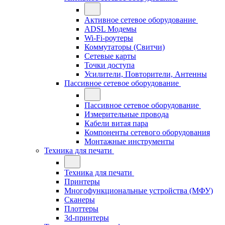
Активное сетевое оборудование
ADSL Модемы
Wi-Fi-роутеры
Коммутаторы (Свитчи)
Сетевые карты
Точки доступа
Усилители, Повторители, Антенны
Пассивное сетевое оборудование
Пассивное сетевое оборудование
Измерительные провода
Кабели витая пара
Компоненты сетевого оборудования
Монтажные инструменты
Техника для печати
Техника для печати
Принтеры
Многофункциональные устройства (МФУ)
Сканеры
Плоттеры
3d-принтеры