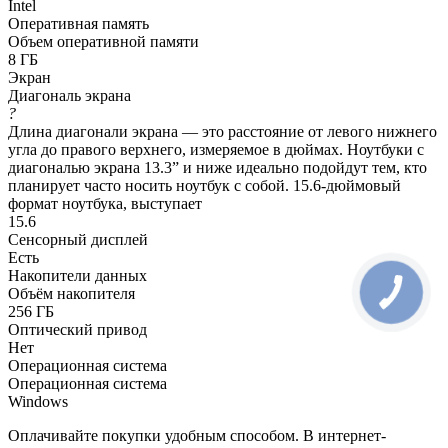
Intel
Оперативная память
Объем оперативной памяти
8 ГБ
Экран
Диагональ экрана
?
Длина диагонали экрана — это расстояние от левого нижнего
угла до правого верхнего, измеряемое в дюймах. Ноутбуки с
диагональю экрана 13.3” и ниже идеально подойдут тем, кто
планирует часто носить ноутбук с собой. 15.6-дюймовый
формат ноутбука, выступает
15.6
Сенсорный дисплей
Есть
Накопители данных
Объём накопителя
256 ГБ
Оптический привод
Нет
Операционная система
Операционная система
Windows
Оплачивайте покупки удобным способом. В интернет-