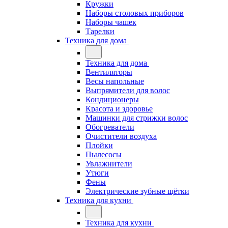
Кружки
Наборы столовых приборов
Наборы чашек
Тарелки
Техника для дома
Техника для дома
Вентиляторы
Весы напольные
Выпрямители для волос
Кондиционеры
Красота и здоровье
Машинки для стрижки волос
Обогреватели
Очистители воздуха
Плойки
Пылесосы
Увлажнители
Утюги
Фены
Электрические зубные щётки
Техника для кухни
Техника для кухни