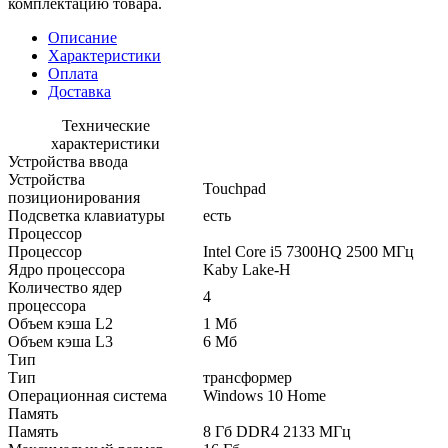
комплектацию товара.
Описание
Характеристики
Оплата
Доставка
Технические
характеристики
Устройства ввода
Устройства
Touchpad
позиционирования
Подсветка клавиатуры
есть
Процессор
Процессор
Intel Core i5 7300HQ 2500 МГц
Ядро процессора
Kaby Lake-H
Количество ядер
4
процессора
Объем кэша L2
1 Мб
Объем кэша L3
6 Мб
Тип
Тип
трансформер
Операционная система
Windows 10 Home
Память
Память
8 Гб DDR4 2133 МГц