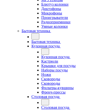
Блютуз колонки
Диктофоны
Микрофоны
Проигрыватели
Радиоприемники
Умные колонки
Бытовая техника
Бытовая техника
Кухонная посуда
Кухонная посуда
Кастрюли
Крышки для посуды
Наборы посуды
Ножи
Сковороды
Сковороды
Фильтры-кувшины
Френч-прессы
Столовая посуда
Столовая посуда