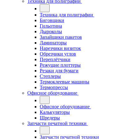
Техника для полиграфии
Техника для полиграфии
Биговщики
Гильотина
Дыроколы
Запайщики пакетов
Ламинаторы
Нарезчики визиток
Обрезчики углов
Переплётчики
Режущие плоттеры
Резаки для бумаги
Степлеры
Термоклеевые машины
Термопрессы
Офисное оборудование
Офисное оборудование
Калькуляторы
Шредеры
Запчасти печатной техники
Запчасти печатной техники