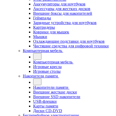
Аккумуляторы для ноутбуков
Аксессуары для жестких дисков
Внешние боксы для накопителей
Геймпады
Зарядные устройства для ноутбуков
Картридеры
Коврики для мышек
Мышки
Охлаждающие подставки для ноутбуков
Чистящие средства для цифровой техники
Компьютерная мебель
Компьютерная мебель
Игровые кресла
Игровые столы
Накопители памяти
Накопители памяти
Внешние жесткие диски
Внешние SSD накопители
USB-флешки
Карты памяти
Диски CD-DVD
Бесперебойное электропитание