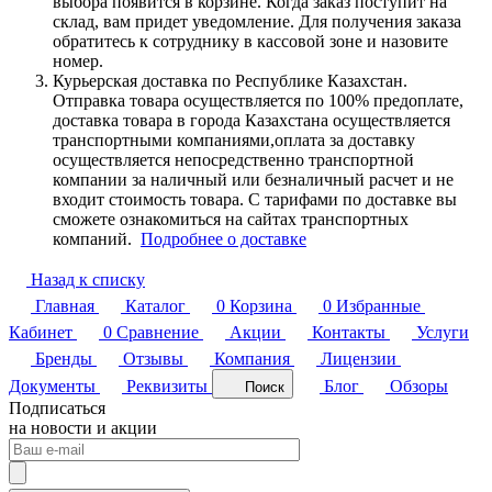
выбора появится в корзине. Когда заказ поступит на
склад, вам придет уведомление. Для получения заказа
обратитесь к сотруднику в кассовой зоне и назовите
номер.
Курьерская доставка по Республике Казахстан.
Отправка товара осуществляется по 100% предоплате,
доставка товара в города Казахстана осуществляется
транспортными компаниями,оплата за доставку
осуществляется непосредственно транспортной
компании за наличный или безналичный расчет и не
входит стоимость товара. С тарифами по доставке вы
сможете ознакомиться на сайтах транспортных
компаний.
Подробнее о доставке
Назад к списку
Главная
Каталог
0
Корзина
0
Избранные
Кабинет
0
Сравнение
Акции
Контакты
Услуги
Бренды
Отзывы
Компания
Лицензии
Документы
Реквизиты
Блог
Обзоры
Поиск
Подписаться
на новости и акции