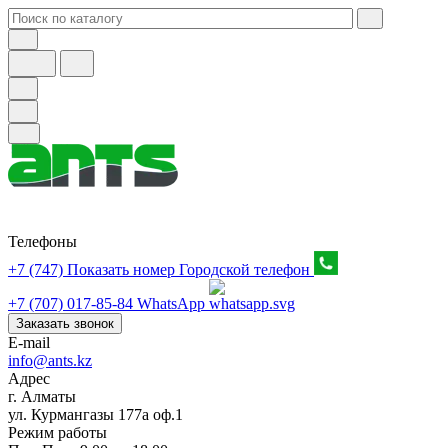
Телефоны
+7 (747) Показать номер
Городской телефон
+7 (707) 017-85-84
WhatsApp
Заказать звонок
E-mail
info@ants.kz
Адрес
г. Алматы
ул. Курмангазы 177а оф.1
Режим работы