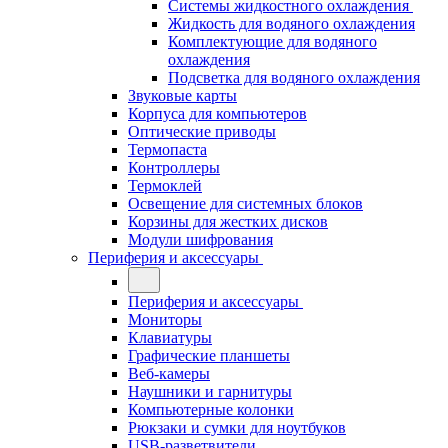
Системы жидкостного охлаждения
Жидкость для водяного охлаждения
Комплектующие для водяного
охлаждения
Подсветка для водяного охлаждения
Звуковые карты
Корпуса для компьютеров
Оптические приводы
Термопаста
Контроллеры
Термоклей
Освещение для системных блоков
Корзины для жестких дисков
Модули шифрования
Периферия и аксессуары
Периферия и аксессуары
Мониторы
Клавиатуры
Графические планшеты
Веб-камеры
Наушники и гарнитуры
Компьютерные колонки
Рюкзаки и сумки для ноутбуков
USB-разветвители