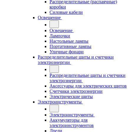
Распределительные (распаячные)
коробки
Силовые кабели
Освещение
Освещение
Лампочки
Настольные лампы
Портативные лампы
Уличные фонари
Распределительные щиты и счетчики
электроэнергии
Распределительные щиты и счетчики
электроэнергии
Аксессуары для электрических щитов
Счетчики электроэнергии
Электрические щиты
Электроинструменты
Электроинструменты
Аккумуляторы для
электроинструментов
Дрели