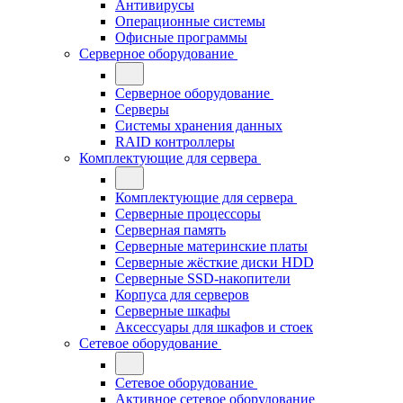
Антивирусы
Операционные системы
Офисные программы
Серверное оборудование
Серверное оборудование
Серверы
Системы хранения данных
RAID контроллеры
Комплектующие для сервера
Комплектующие для сервера
Серверные процессоры
Серверная память
Серверные материнские платы
Серверные жёсткие диски HDD
Серверные SSD-накопители
Корпуса для серверов
Серверные шкафы
Аксессуары для шкафов и стоек
Сетевое оборудование
Сетевое оборудование
Активное сетевое оборудование