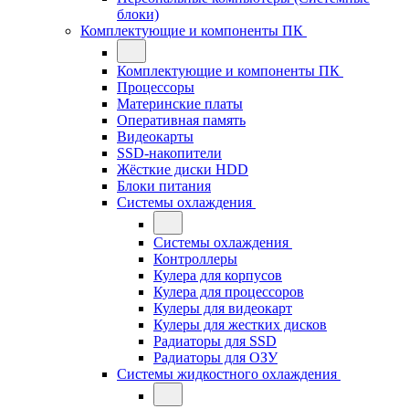
блоки)
Комплектующие и компоненты ПК
Комплектующие и компоненты ПК
Процессоры
Материнские платы
Оперативная память
Видеокарты
SSD-накопители
Жёсткие диски HDD
Блоки питания
Системы охлаждения
Системы охлаждения
Контроллеры
Кулера для корпусов
Кулера для процессоров
Кулеры для видеокарт
Кулеры для жестких дисков
Радиаторы для SSD
Радиаторы для ОЗУ
Системы жидкостного охлаждения