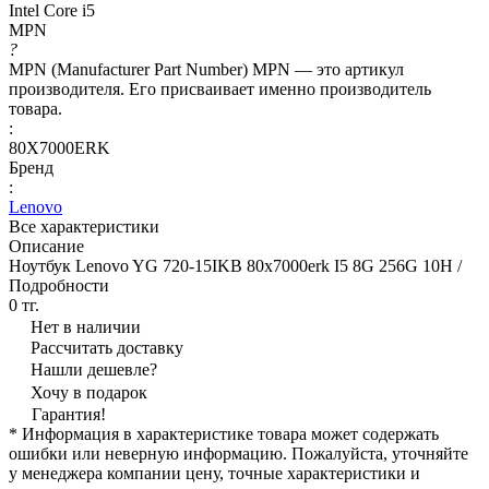
Intel Core i5
MPN
?
MPN (Manufacturer Part Number) MPN — это артикул
производителя. Его присваивает именно производитель
товара.
:
80X7000ERK
Бренд
:
Lenovo
Все характеристики
Описание
Ноутбук Lenovo YG 720-15IKB 80x7000erk I5 8G 256G 10H /
Подробности
0 тг.
Нет в наличии
Рассчитать доставку
Нашли дешевле?
Хочу в подарок
Гарантия!
* Информация в характеристике товара может содержать
ошибки или неверную информацию. Пожалуйста, уточняйте
у менеджера компании цену, точные характеристики и