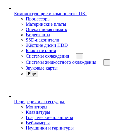
Комплектующие и компоненты ПК
Процессоры
Материнские платы
Оперативная память
Видеокарты
SSD-накопители
Жёсткие диски HDD
Блоки питания
Системы охлаждения
Системы жидкостного охлаждения
Звуковые карты
Еще
Периферия и аксессуары
Мониторы
Клавиатуры
Графические планшеты
Веб-камеры
Наушники и гарнитуры