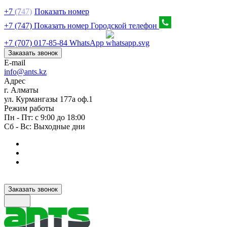
+7
(7
47)
Показать номер
+7 (747) Показать номер
Городской телефон
+7 (707) 017-85-84
WhatsApp
Заказать звонок
E-mail
info@ants.kz
Адрес
г. Алматы
ул. Курмангазы 177а оф.1
Режим работы
Пн - Пт: с 9:00 до 18:00
Сб - Вс: Выходные дни
Заказать звонок