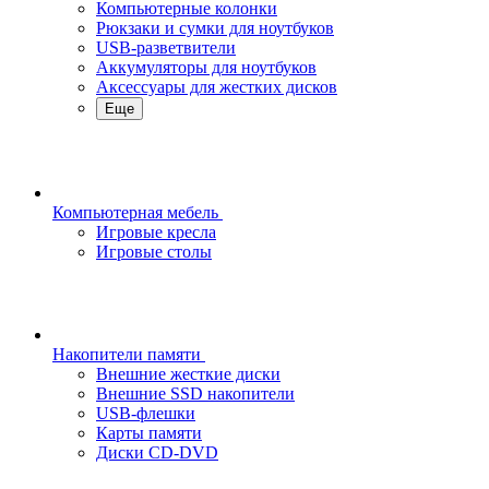
Компьютерные колонки
Рюкзаки и сумки для ноутбуков
USB-разветвители
Аккумуляторы для ноутбуков
Аксессуары для жестких дисков
Еще
Компьютерная мебель
Игровые кресла
Игровые столы
Накопители памяти
Внешние жесткие диски
Внешние SSD накопители
USB-флешки
Карты памяти
Диски CD-DVD