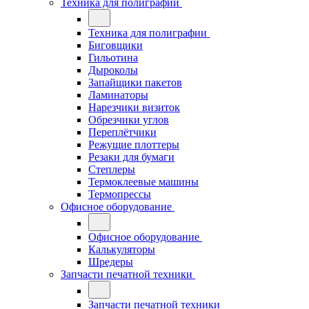
Техника для полиграфии
Техника для полиграфии
Биговщики
Гильотина
Дыроколы
Запайщики пакетов
Ламинаторы
Нарезчики визиток
Обрезчики углов
Переплётчики
Режущие плоттеры
Резаки для бумаги
Степлеры
Термоклеевые машины
Термопрессы
Офисное оборудование
Офисное оборудование
Калькуляторы
Шредеры
Запчасти печатной техники
Запчасти печатной техники