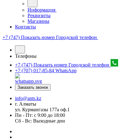
Информация
Реквизиты
Магазины
Контакты
+7 (747) Показать номер
Городской телефон
Телефоны
+7 (747) Показать номер
Городской телефон
+7 (707) 017-85-84
WhatsApp
Заказать звонок
info@ants.kz
г. Алматы
ул. Курмангазы 177а оф.1
Пн - Пт: с 9:00 до 18:00
Сб - Вс: Выходные дни