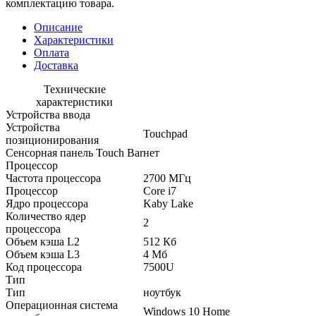
комплектацию товара.
Описание
Характеристики
Оплата
Доставка
Технические
характеристики
Устройства ввода
Устройства
Touchpad
позиционирования
Сенсорная панель Touch Bar
нет
Процессор
Частота процессора
2700 МГц
Процессор
Core i7
Ядро процессора
Kaby Lake
Количество ядер
2
процессора
Объем кэша L2
512 Кб
Объем кэша L3
4 Мб
Код процессора
7500U
Тип
Тип
ноутбук
Операционная система
Windows 10 Home