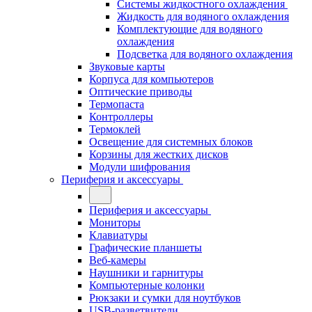
Системы жидкостного охлаждения
Жидкость для водяного охлаждения
Комплектующие для водяного
охлаждения
Подсветка для водяного охлаждения
Звуковые карты
Корпуса для компьютеров
Оптические приводы
Термопаста
Контроллеры
Термоклей
Освещение для системных блоков
Корзины для жестких дисков
Модули шифрования
Периферия и аксессуары
Периферия и аксессуары
Мониторы
Клавиатуры
Графические планшеты
Веб-камеры
Наушники и гарнитуры
Компьютерные колонки
Рюкзаки и сумки для ноутбуков
USB-разветвители