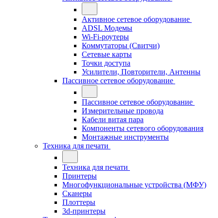
Активное сетевое оборудование
ADSL Модемы
Wi-Fi-роутеры
Коммутаторы (Свитчи)
Сетевые карты
Точки доступа
Усилители, Повторители, Антенны
Пассивное сетевое оборудование
Пассивное сетевое оборудование
Измерительные провода
Кабели витая пара
Компоненты сетевого оборудования
Монтажные инструменты
Техника для печати
Техника для печати
Принтеры
Многофункциональные устройства (МФУ)
Сканеры
Плоттеры
3d-принтеры