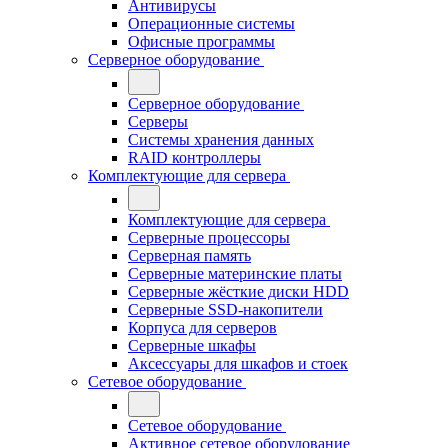
Антивирусы
Операционные системы
Офисные программы
Серверное оборудование
Серверное оборудование
Серверы
Системы хранения данных
RAID контроллеры
Комплектующие для сервера
Комплектующие для сервера
Серверные процессоры
Серверная память
Серверные материнские платы
Серверные жёсткие диски HDD
Серверные SSD-накопители
Корпуса для серверов
Серверные шкафы
Аксессуары для шкафов и стоек
Сетевое оборудование
Сетевое оборудование
Активное сетевое оборудование