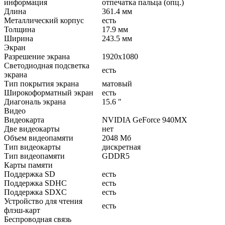
информация
отпечатка пальца (опц.)
Длина
361.4 мм
Металлический корпус
есть
Толщина
17.9 мм
Ширина
243.5 мм
Экран
Разрешение экрана
1920x1080
Светодиодная подсветка
есть
экрана
Тип покрытия экрана
матовый
Широкоформатный экран
есть
Диагональ экрана
15.6 "
Видео
Видеокарта
NVIDIA GeForce 940MX
Две видеокарты
нет
Объем видеопамяти
2048 Мб
Тип видеокарты
дискретная
Тип видеопамяти
GDDR5
Карты памяти
Поддержка SD
есть
Поддержка SDHC
есть
Поддержка SDXC
есть
Устройство для чтения
есть
флэш-карт
Беспроводная связь