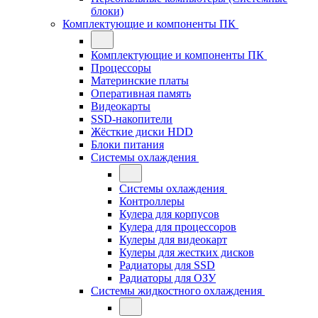
блоки)
Комплектующие и компоненты ПК
Комплектующие и компоненты ПК
Процессоры
Материнские платы
Оперативная память
Видеокарты
SSD-накопители
Жёсткие диски HDD
Блоки питания
Системы охлаждения
Системы охлаждения
Контроллеры
Кулера для корпусов
Кулера для процессоров
Кулеры для видеокарт
Кулеры для жестких дисков
Радиаторы для SSD
Радиаторы для ОЗУ
Системы жидкостного охлаждения