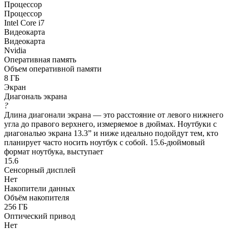
Процессор
Процессор
Intel Core i7
Видеокарта
Видеокарта
Nvidia
Оперативная память
Объем оперативной памяти
8 ГБ
Экран
Диагональ экрана
?
Длина диагонали экрана — это расстояние от левого нижнего
угла до правого верхнего, измеряемое в дюймах. Ноутбуки с
диагональю экрана 13.3” и ниже идеально подойдут тем, кто
планирует часто носить ноутбук с собой. 15.6-дюймовый
формат ноутбука, выступает
15.6
Сенсорный дисплей
Нет
Накопители данных
Объём накопителя
256 ГБ
Оптический привод
Нет