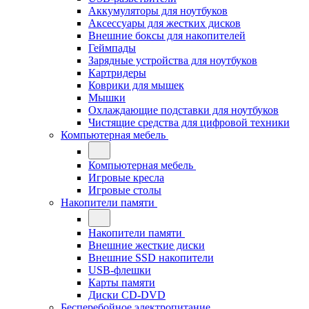
Аккумуляторы для ноутбуков
Аксессуары для жестких дисков
Внешние боксы для накопителей
Геймпады
Зарядные устройства для ноутбуков
Картридеры
Коврики для мышек
Мышки
Охлаждающие подставки для ноутбуков
Чистящие средства для цифровой техники
Компьютерная мебель
Компьютерная мебель
Игровые кресла
Игровые столы
Накопители памяти
Накопители памяти
Внешние жесткие диски
Внешние SSD накопители
USB-флешки
Карты памяти
Диски CD-DVD
Бесперебойное электропитание