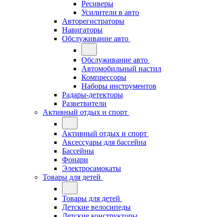
Ресиверы
Усилители в авто
Авторегистраторы
Навигаторы
Обслуживание авто
Обслуживание авто
Автомобильный настил
Компрессоры
Наборы инструментов
Радары-детекторы
Разветвители
Активный отдых и спорт
Активный отдых и спорт
Аксессуары для бассейна
Бассейны
Фонари
Электросамокаты
Товары для детей
Товары для детей
Детские велосипеды
Детские конструкторы