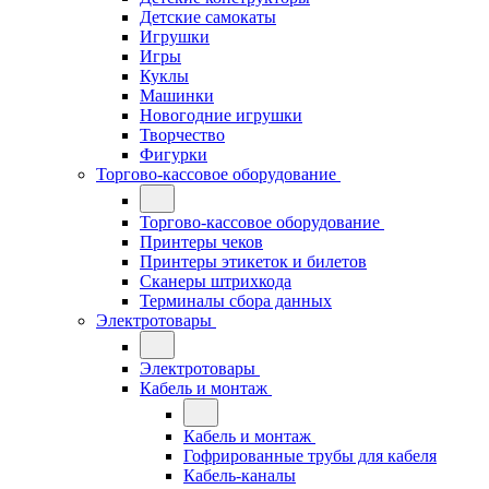
Детские самокаты
Игрушки
Игры
Куклы
Машинки
Новогодние игрушки
Творчество
Фигурки
Торгово-кассовое оборудование
Торгово-кассовое оборудование
Принтеры чеков
Принтеры этикеток и билетов
Сканеры штрихкода
Терминалы сбора данных
Электротовары
Электротовары
Кабель и монтаж
Кабель и монтаж
Гофрированные трубы для кабеля
Кабель-каналы