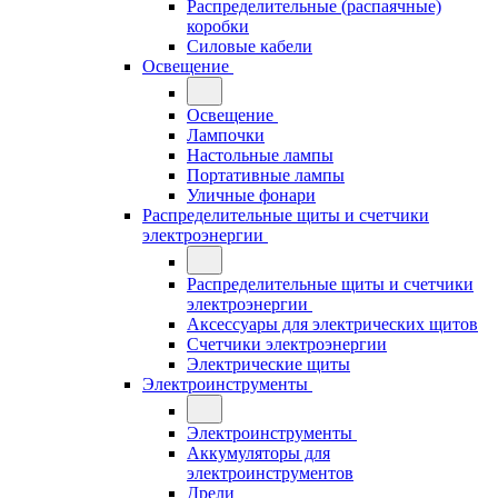
Распределительные (распаячные)
коробки
Силовые кабели
Освещение
Освещение
Лампочки
Настольные лампы
Портативные лампы
Уличные фонари
Распределительные щиты и счетчики
электроэнергии
Распределительные щиты и счетчики
электроэнергии
Аксессуары для электрических щитов
Счетчики электроэнергии
Электрические щиты
Электроинструменты
Электроинструменты
Аккумуляторы для
электроинструментов
Дрели