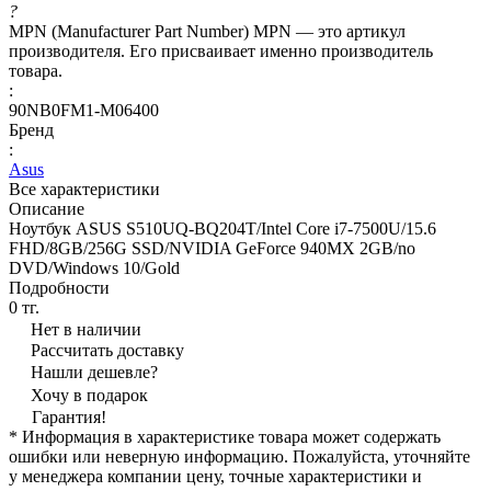
?
MPN (Manufacturer Part Number) MPN — это артикул
производителя. Его присваивает именно производитель
товара.
:
90NB0FM1-M06400
Бренд
:
Asus
Все характеристики
Описание
Ноутбук ASUS S510UQ-BQ204T/Intel Core i7-7500U/15.6
FHD/8GB/256G SSD/NVIDIA GeForce 940MX 2GB/no
DVD/Windows 10/Gold
Подробности
0 тг.
Нет в наличии
Рассчитать доставку
Нашли дешевле?
Хочу в подарок
Гарантия!
* Информация в характеристике товара может содержать
ошибки или неверную информацию. Пожалуйста, уточняйте
у менеджера компании цену, точные характеристики и