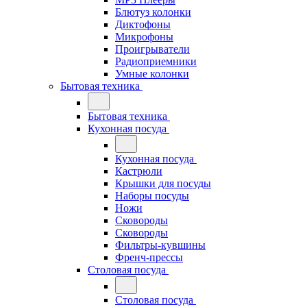
Блютуз колонки
Диктофоны
Микрофоны
Проигрыватели
Радиоприемники
Умные колонки
Бытовая техника
Бытовая техника
Кухонная посуда
Кухонная посуда
Кастрюли
Крышки для посуды
Наборы посуды
Ножи
Сковороды
Сковороды
Фильтры-кувшины
Френч-прессы
Столовая посуда
Столовая посуда