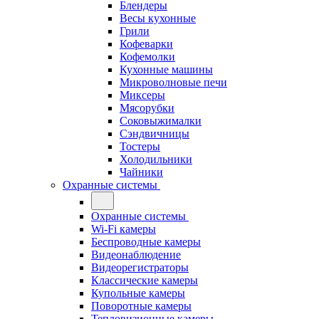
Блендеры
Весы кухонные
Грили
Кофеварки
Кофемолки
Кухонные машины
Микроволновые печи
Миксеры
Мясорубки
Соковыжималки
Сэндвичницы
Тостеры
Холодильники
Чайники
Охранные системы
Охранные системы
Wi-Fi камеры
Беспроводные камеры
Видеонаблюдение
Видеорегистраторы
Классические камеры
Купольные камеры
Поворотные камеры
Тепловизионные камеры