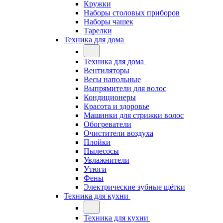
Кружки
Наборы столовых приборов
Наборы чашек
Тарелки
Техника для дома
Техника для дома
Вентиляторы
Весы напольные
Выпрямители для волос
Кондиционеры
Красота и здоровье
Машинки для стрижки волос
Обогреватели
Очистители воздуха
Плойки
Пылесосы
Увлажнители
Утюги
Фены
Электрические зубные щётки
Техника для кухни
Техника для кухни