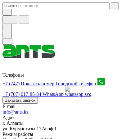
Телефоны
+7 (747) Показать номер
Городской телефон
+7 (707) 017-85-84
WhatsApp
Заказать звонок
E-mail
info@ants.kz
Адрес
г. Алматы
ул. Курмангазы 177а оф.1
Режим работы