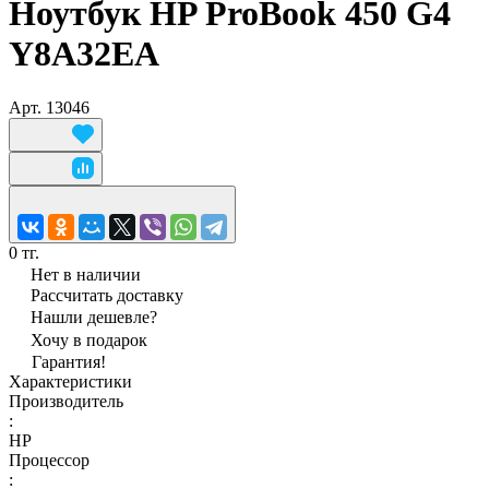
Ноутбук HP ProBook 450 G4
Y8A32EA
Арт.
13046
0 тг.
Нет в наличии
Рассчитать доставку
Нашли дешевле?
Хочу в подарок
Гарантия!
Характеристики
Производитель
:
HP
Процессор
: