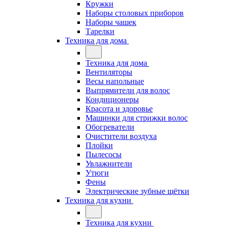
Кружки
Наборы столовых приборов
Наборы чашек
Тарелки
Техника для дома
Техника для дома
Вентиляторы
Весы напольные
Выпрямители для волос
Кондиционеры
Красота и здоровье
Машинки для стрижки волос
Обогреватели
Очистители воздуха
Плойки
Пылесосы
Увлажнители
Утюги
Фены
Электрические зубные щётки
Техника для кухни
Техника для кухни