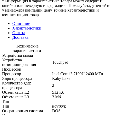
* Информация в характеристике товара может содержать
ошибки или неверную информацию. Пожалуйста, уточняйте
у менеджера компании цену, точные характеристики и
комплектацию товара.
Описание
Характеристики
Оплата
Доставка
Технические
характеристики
Устройства ввода
Устройства
Touchpad
позиционирования
Процессор
Процессор
Intel Core i3 7100U 2400 МГц
Ядро процессора
Kaby Lake
Количество ядер
2
процессора
Объем кэша L2
512 Кб
Объем кэша L3
3 Мб
Тип
Тип
ноутбук
Операционная система
DOS