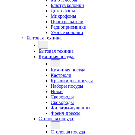
Блютуз колонки
Диктофоны
Микрофоны
Проигрыватели
Радиоприемники
Умные колонки
Бытовая техника
Бытовая техника
Кухонная посуда
Кухонная посуда
Кастрюли
Крышки для посуды
Наборы посуды
Ножи
Сковороды
Сковороды
Фильтры-кувшины
Френч-прессы
Столовая посуда
Столовая посуда