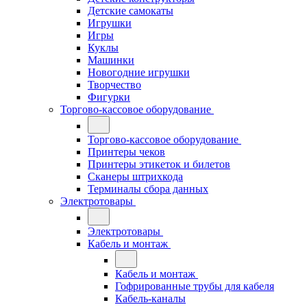
Детские самокаты
Игрушки
Игры
Куклы
Машинки
Новогодние игрушки
Творчество
Фигурки
Торгово-кассовое оборудование
Торгово-кассовое оборудование
Принтеры чеков
Принтеры этикеток и билетов
Сканеры штрихкода
Терминалы сбора данных
Электротовары
Электротовары
Кабель и монтаж
Кабель и монтаж
Гофрированные трубы для кабеля
Кабель-каналы