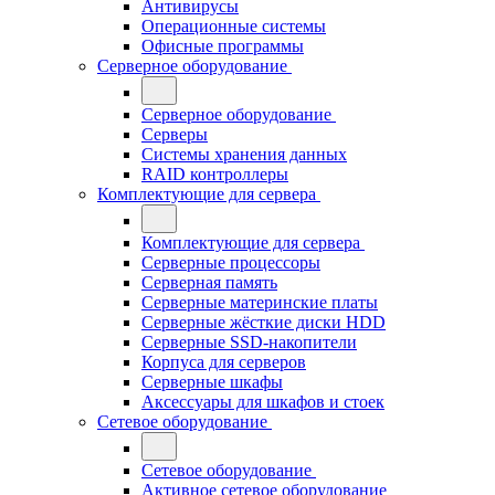
Антивирусы
Операционные системы
Офисные программы
Серверное оборудование
Серверное оборудование
Серверы
Системы хранения данных
RAID контроллеры
Комплектующие для сервера
Комплектующие для сервера
Серверные процессоры
Серверная память
Серверные материнские платы
Серверные жёсткие диски HDD
Серверные SSD-накопители
Корпуса для серверов
Серверные шкафы
Аксессуары для шкафов и стоек
Сетевое оборудование
Сетевое оборудование
Активное сетевое оборудование