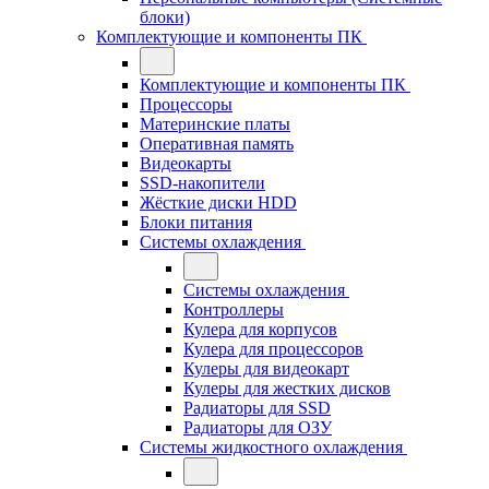
блоки)
Комплектующие и компоненты ПК
Комплектующие и компоненты ПК
Процессоры
Материнские платы
Оперативная память
Видеокарты
SSD-накопители
Жёсткие диски HDD
Блоки питания
Системы охлаждения
Системы охлаждения
Контроллеры
Кулера для корпусов
Кулера для процессоров
Кулеры для видеокарт
Кулеры для жестких дисков
Радиаторы для SSD
Радиаторы для ОЗУ
Системы жидкостного охлаждения