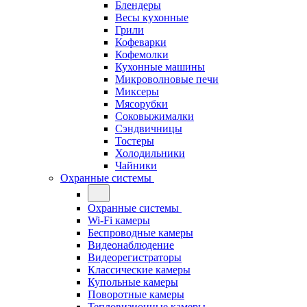
Блендеры
Весы кухонные
Грили
Кофеварки
Кофемолки
Кухонные машины
Микроволновые печи
Миксеры
Мясорубки
Соковыжималки
Сэндвичницы
Тостеры
Холодильники
Чайники
Охранные системы
Охранные системы
Wi-Fi камеры
Беспроводные камеры
Видеонаблюдение
Видеорегистраторы
Классические камеры
Купольные камеры
Поворотные камеры
Тепловизионные камеры