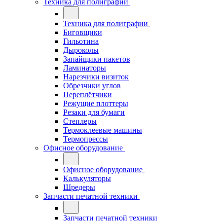
Техника для полиграфии
Техника для полиграфии
Биговщики
Гильотина
Дыроколы
Запайщики пакетов
Ламинаторы
Нарезчики визиток
Обрезчики углов
Переплётчики
Режущие плоттеры
Резаки для бумаги
Степлеры
Термоклеевые машины
Термопрессы
Офисное оборудование
Офисное оборудование
Калькуляторы
Шредеры
Запчасти печатной техники
Запчасти печатной техники