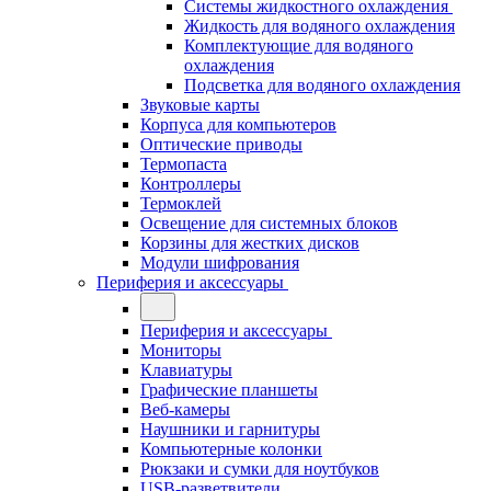
Системы жидкостного охлаждения
Жидкость для водяного охлаждения
Комплектующие для водяного
охлаждения
Подсветка для водяного охлаждения
Звуковые карты
Корпуса для компьютеров
Оптические приводы
Термопаста
Контроллеры
Термоклей
Освещение для системных блоков
Корзины для жестких дисков
Модули шифрования
Периферия и аксессуары
Периферия и аксессуары
Мониторы
Клавиатуры
Графические планшеты
Веб-камеры
Наушники и гарнитуры
Компьютерные колонки
Рюкзаки и сумки для ноутбуков
USB-разветвители