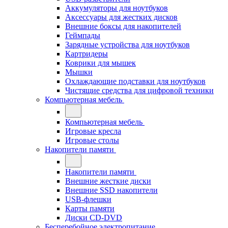
Аккумуляторы для ноутбуков
Аксессуары для жестких дисков
Внешние боксы для накопителей
Геймпады
Зарядные устройства для ноутбуков
Картридеры
Коврики для мышек
Мышки
Охлаждающие подставки для ноутбуков
Чистящие средства для цифровой техники
Компьютерная мебель
Компьютерная мебель
Игровые кресла
Игровые столы
Накопители памяти
Накопители памяти
Внешние жесткие диски
Внешние SSD накопители
USB-флешки
Карты памяти
Диски CD-DVD
Бесперебойное электропитание