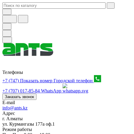
Телефоны
+7 (747) Показать номер
Городской телефон
+7 (707) 017-85-84
WhatsApp
Заказать звонок
E-mail
info@ants.kz
Адрес
г. Алматы
ул. Курмангазы 177а оф.1
Режим работы