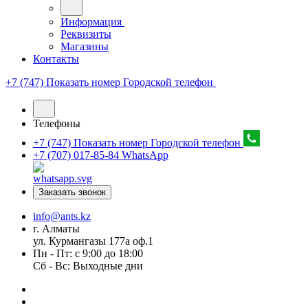
Информация
Реквизиты
Магазины
Контакты
+7 (747) Показать номер
Городской телефон
Телефоны
+7 (747) Показать номер
Городской телефон
+7 (707) 017-85-84
WhatsApp
Заказать звонок
info@ants.kz
г. Алматы
ул. Курмангазы 177а оф.1
Пн - Пт: с 9:00 до 18:00
Сб - Вс: Выходные дни