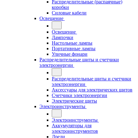
Распределительные (распаячные)
коробки
Силовые кабели
Освещение
Освещение
Лампочки
Настольные лампы
Портативные лампы
Уличные фонари
Распределительные щиты и счетчики
электроэнергии
Распределительные щиты и счетчики
электроэнергии
Аксессуары для электрических щитов
Счетчики электроэнергии
Электрические щиты
Электроинструменты
Электроинструменты
Аккумуляторы для
электроинструментов
Дрели