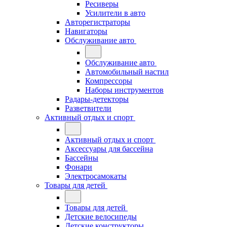
Ресиверы
Усилители в авто
Авторегистраторы
Навигаторы
Обслуживание авто
Обслуживание авто
Автомобильный настил
Компрессоры
Наборы инструментов
Радары-детекторы
Разветвители
Активный отдых и спорт
Активный отдых и спорт
Аксессуары для бассейна
Бассейны
Фонари
Электросамокаты
Товары для детей
Товары для детей
Детские велосипеды
Детские конструкторы