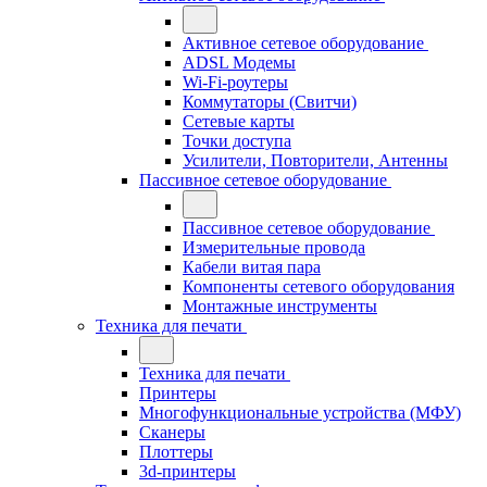
Активное сетевое оборудование
ADSL Модемы
Wi-Fi-роутеры
Коммутаторы (Свитчи)
Сетевые карты
Точки доступа
Усилители, Повторители, Антенны
Пассивное сетевое оборудование
Пассивное сетевое оборудование
Измерительные провода
Кабели витая пара
Компоненты сетевого оборудования
Монтажные инструменты
Техника для печати
Техника для печати
Принтеры
Многофункциональные устройства (МФУ)
Сканеры
Плоттеры
3d-принтеры