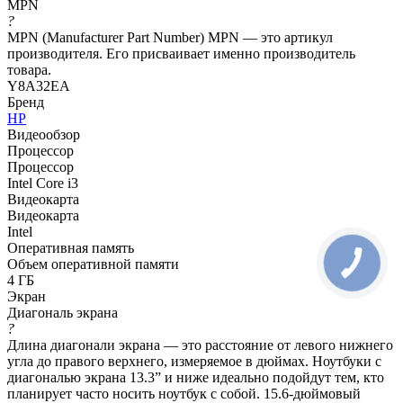
MPN
?
MPN (Manufacturer Part Number) MPN — это артикул
производителя. Его присваивает именно производитель
товара.
Y8A32EA
Бренд
HP
Видеообзор
Процессор
Процессор
Intel Core i3
Видеокарта
Видеокарта
Intel
Оперативная память
Объем оперативной памяти
4 ГБ
Экран
Диагональ экрана
?
Длина диагонали экрана — это расстояние от левого нижнего
угла до правого верхнего, измеряемое в дюймах. Ноутбуки с
диагональю экрана 13.3” и ниже идеально подойдут тем, кто
планирует часто носить ноутбук с собой. 15.6-дюймовый